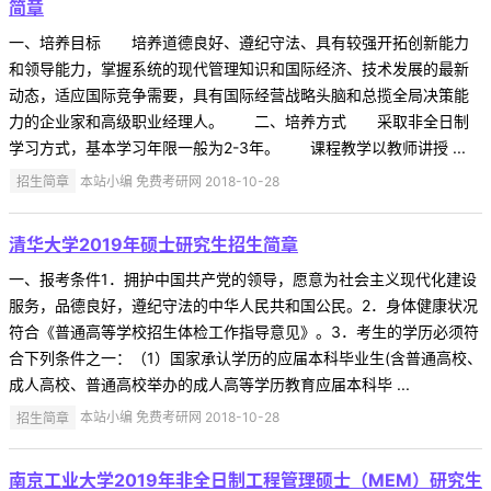
简章
一、培养目标 培养道德良好、遵纪守法、具有较强开拓创新能力
和领导能力，掌握系统的现代管理知识和国际经济、技术发展的最新
动态，适应国际竞争需要，具有国际经营战略头脑和总揽全局决策能
力的企业家和高级职业经理人。 二、培养方式 采取非全日制
学习方式，基本学习年限一般为2-3年。 课程教学以教师讲授 ...
招生简章
本站小编 免费考研网 2018-10-28
清华大学2019年硕士研究生招生简章
一、报考条件1．拥护中国共产党的领导，愿意为社会主义现代化建设
服务，品德良好，遵纪守法的中华人民共和国公民。2．身体健康状况
符合《普通高等学校招生体检工作指导意见》。3．考生的学历必须符
合下列条件之一：（1）国家承认学历的应届本科毕业生(含普通高校、
成人高校、普通高校举办的成人高等学历教育应届本科毕 ...
招生简章
本站小编 免费考研网 2018-10-28
南京工业大学2019年非全日制工程管理硕士（MEM）研究生