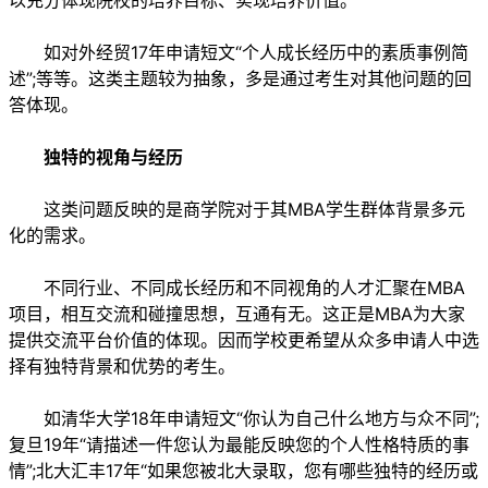
以充分体现院校的培养目标、实现培养价值。
如对外经贸17年申请短文“个人成长经历中的素质事例简
述”;等等。这类主题较为抽象，多是通过考生对其他问题的回
答体现。
独特的视角与经历
这类问题反映的是商学院对于其MBA学生群体背景多元
化的需求。
不同行业、不同成长经历和不同视角的人才汇聚在MBA
项目，相互交流和碰撞思想，互通有无。这正是MBA为大家
提供交流平台价值的体现。因而学校更希望从众多申请人中选
择有独特背景和优势的考生。
如清华大学18年申请短文“你认为自己什么地方与众不同”;
复旦19年“请描述一件您认为最能反映您的个人性格特质的事
情”;北大汇丰17年“如果您被北大录取，您有哪些独特的经历或