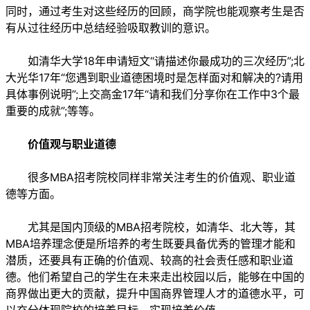
同时，通过考生对这些经历的回顾，商学院也能观察考生是否
有从过往经历中总结经验吸取教训的意识。
如清华大学18年申请短文“请描述你最成功的三次经历”;北
大光华17年“您遇到职业道德困境时是怎样面对和解决的?请用
具体事例说明”;上交高金17年“请和我们分享你在工作中3个最
重要的成就”;等等。
价值观与职业道德
很多MBA招考院校同样非常关注考生的价值观、职业道
德等方面。
尤其是国内顶级的MBA招考院校，如清华、北大等，其
MBA培养理念便是所培养的考生既要具备优秀的管理才能和
潜质，还要具有正确的价值观、较高的社会责任感和职业道
德。他们希望自己的学生在未来走出校园以后，能够在中国的
商界做出更大的贡献，提升中国商界管理人才的道德水平，可