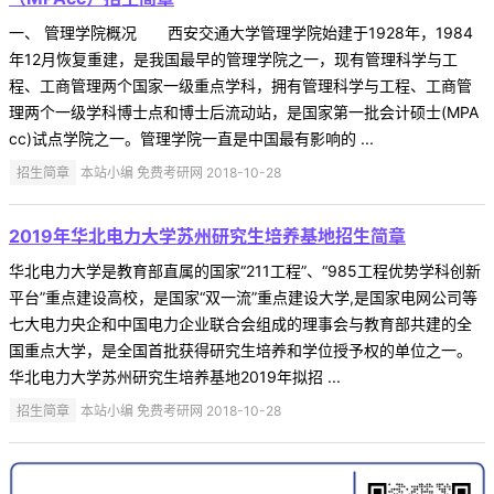
一、 管理学院概况 西安交通大学管理学院始建于1928年，1984
年12月恢复重建，是我国最早的管理学院之一，现有管理科学与工
程、工商管理两个国家一级重点学科，拥有管理科学与工程、工商管
理两个一级学科博士点和博士后流动站，是国家第一批会计硕士(MPA
cc)试点学院之一。管理学院一直是中国最有影响的 ...
招生简章
本站小编 免费考研网 2018-10-28
2019年华北电力大学苏州研究生培养基地招生简章
华北电力大学是教育部直属的国家“211工程”、“985工程优势学科创新
平台”重点建设高校，是国家“双一流”重点建设大学,是国家电网公司等
七大电力央企和中国电力企业联合会组成的理事会与教育部共建的全
国重点大学，是全国首批获得研究生培养和学位授予权的单位之一。
华北电力大学苏州研究生培养基地2019年拟招 ...
招生简章
本站小编 免费考研网 2018-10-28