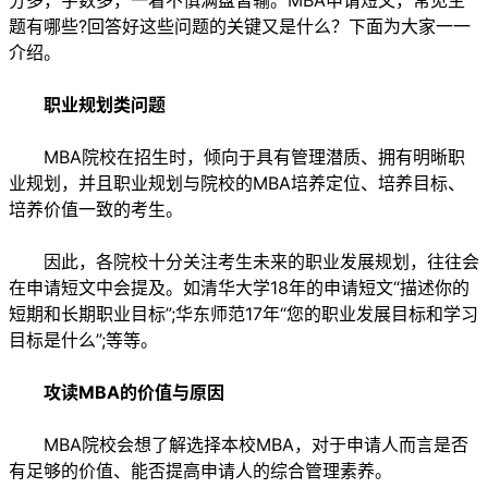
分多，字数多，一着不慎满盘皆输。MBA申请短文，常见主
题有哪些?回答好这些问题的关键又是什么？下面为大家一一
介绍。
职业规划类问题
MBA院校在招生时，倾向于具有管理潜质、拥有明晰职
业规划，并且职业规划与院校的MBA培养定位、培养目标、
培养价值一致的考生。
因此，各院校十分关注考生未来的职业发展规划，往往会
在申请短文中会提及。如清华大学18年的申请短文“描述你的
短期和长期职业目标”;华东师范17年“您的职业发展目标和学习
目标是什么”;等等。
攻读MBA的价值与原因
MBA院校会想了解选择本校MBA，对于申请人而言是否
有足够的价值、能否提高申请人的综合管理素养。