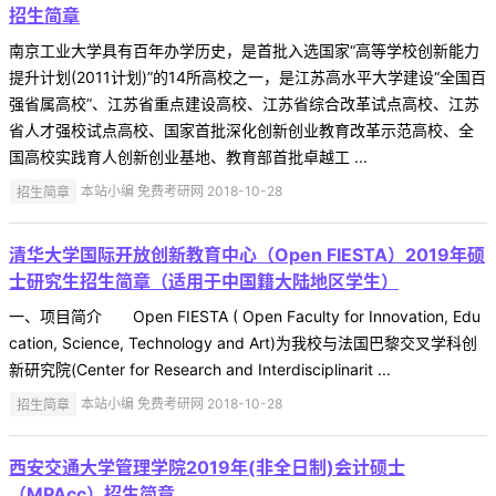
招生简章
南京工业大学具有百年办学历史，是首批入选国家“高等学校创新能力
提升计划(2011计划)”的14所高校之一，是江苏高水平大学建设“全国百
强省属高校”、江苏省重点建设高校、江苏省综合改革试点高校、江苏
省人才强校试点高校、国家首批深化创新创业教育改革示范高校、全
国高校实践育人创新创业基地、教育部首批卓越工 ...
招生简章
本站小编 免费考研网 2018-10-28
清华大学国际开放创新教育中心（Open FIESTA）2019年硕
士研究生招生简章（适用于中国籍大陆地区学生）
一、项目简介 Open FIESTA ( Open Faculty for Innovation, Edu
cation, Science, Technology and Art)为我校与法国巴黎交叉学科创
新研究院(Center for Research and Interdisciplinarit ...
招生简章
本站小编 免费考研网 2018-10-28
西安交通大学管理学院2019年(非全日制)会计硕士
（MPAcc）招生简章