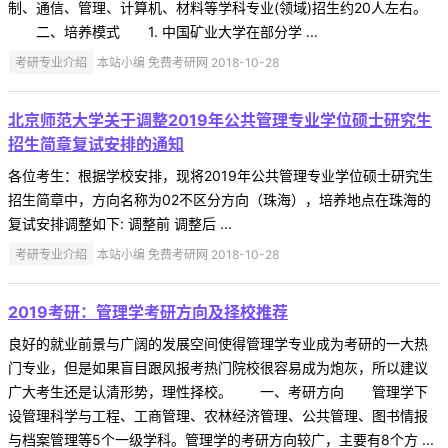
制、通信、管理、计算机、材料等学科专业(领域)招生约20人左右。
二、培养模式 1. 中国矿业大学在部分学 ...
考研专业介绍
本站小编 免费考研网 2018-10-28
北京师范大学关于调整2019年公共管理专业学位硕士研究生
招生简章复试安排的通知
各位考生：根据学校安排，现将2019年公共管理专业学位硕士研究生
招生简章中，方向名称为02不区分方向（珠海），培养地点在珠海的
复试安排调整如下: 调整前 调整后 ...
考研专业介绍
本站小编 免费考研网 2018-10-28
2019考研：管理学考研方向及择校推荐
良好的就业前景与广阔的发展空间使得管理学专业成为考研的一大热
门专业，但是如果盲目跟风报考热门院校很容易成为炮灰，所以建议
广大考生还是认清形势，理性择校。 一、考研方向 管理学下
设管理科学与工程、工商管理、农林经济管理、公共管理、图书情报
与档案管理等5个一级学科。管理学的考研方向较广，主要有8个方 ...