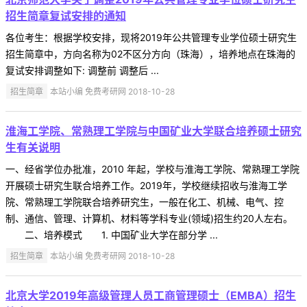
招生简章复试安排的通知
各位考生：根据学校安排，现将2019年公共管理专业学位硕士研究生
招生简章中，方向名称为02不区分方向（珠海），培养地点在珠海的
复试安排调整如下: 调整前 调整后 ...
招生简章
本站小编 免费考研网 2018-10-28
淮海工学院、常熟理工学院与中国矿业大学联合培养硕士研究
生有关说明
一、经省学位办批准，2010 年起，学校与淮海工学院、常熟理工学院
开展硕士研究生联合培养工作。2019年，学校继续招收与淮海工学
院、常熟理工学院联合培养研究生，一般在化工、机械、电气、控
制、通信、管理、计算机、材料等学科专业(领域)招生约20人左右。
二、培养模式 1. 中国矿业大学在部分学 ...
招生简章
本站小编 免费考研网 2018-10-28
北京大学2019年高级管理人员工商管理硕士（EMBA）招生