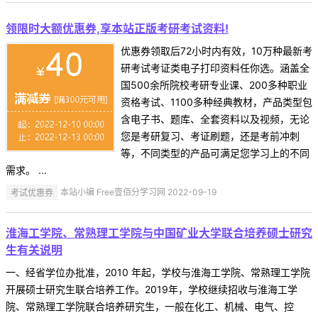
领限时大额优惠券,享本站正版考研考试资料!
优惠券领取后72小时内有效，10万种最新考
研考试考证类电子打印资料任你选。涵盖全
国500余所院校考研专业课、200多种职业
资格考试、1100多种经典教材，产品类型包
含电子书、题库、全套资料以及视频，无论
您是考研复习、考证刷题，还是考前冲刺
等，不同类型的产品可满足您学习上的不同
需求。 ...
考试优惠券
本站小编 Free壹佰分学习网 2022-09-19
淮海工学院、常熟理工学院与中国矿业大学联合培养硕士研究
生有关说明
一、经省学位办批准，2010 年起，学校与淮海工学院、常熟理工学院
开展硕士研究生联合培养工作。2019年，学校继续招收与淮海工学
院、常熟理工学院联合培养研究生，一般在化工、机械、电气、控