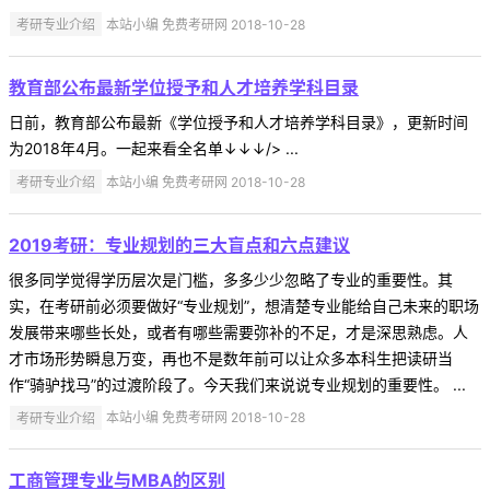
考研专业介绍
本站小编 免费考研网 2018-10-28
教育部公布最新学位授予和人才培养学科目录
日前，教育部公布最新《学位授予和人才培养学科目录》，更新时间
为2018年4月。一起来看全名单↓↓↓/> ...
考研专业介绍
本站小编 免费考研网 2018-10-28
2019考研：专业规划的三大盲点和六点建议
很多同学觉得学历层次是门槛，多多少少忽略了专业的重要性。其
实，在考研前必须要做好“专业规划”，想清楚专业能给自己未来的职场
发展带来哪些长处，或者有哪些需要弥补的不足，才是深思熟虑。人
才市场形势瞬息万变，再也不是数年前可以让众多本科生把读研当
作“骑驴找马”的过渡阶段了。今天我们来说说专业规划的重要性。 ...
考研专业介绍
本站小编 免费考研网 2018-10-28
工商管理专业与MBA的区别