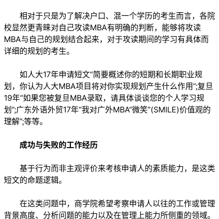
相对于只是为了解决户口、混一个学历的考生而言，各院
校显然更青睐对自己攻读MBA有明确的判断，能够将攻读
MBA与自己的规划结合起来，对于攻读期间的学习有具体而
详细的规划的考生。
如人大17年申请短文“简要概述你的短期和长期职业规
划，你认为人大MBA项目将对你实现规划产生什么作用”;复旦
19年“如果您被复旦MBA录取，请具体谈谈您的个人学习规
划”;广东外语外贸17年“我对广外MBA“微笑”(SMILE)价值观的
理解”;等等。
成功与失败的工作经历
基于行为而非主观评价来考核申请人的素质能力，是这类
短文的命题逻辑。
在这类问题中，商学院希望考察申请人以往的工作或管理
背景高度、分析问题的能力以及在管理上能力所侧重的领域。