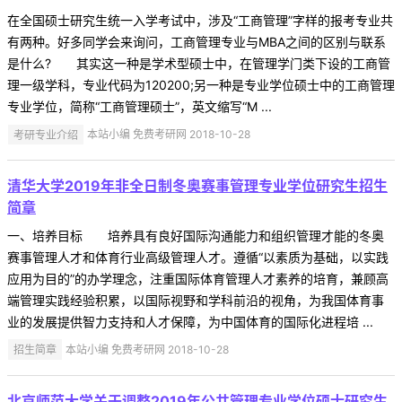
在全国硕士研究生统一入学考试中，涉及“工商管理”字样的报考专业共
有两种。好多同学会来询问，工商管理专业与MBA之间的区别与联系
是什么? 其实这一种是学术型硕士中，在管理学门类下设的工商管
理一级学科，专业代码为120200;另一种是专业学位硕士中的工商管理
专业学位，简称“工商管理硕士”，英文缩写“M ...
考研专业介绍
本站小编 免费考研网 2018-10-28
清华大学2019年非全日制冬奥赛事管理专业学位研究生招生
简章
一、培养目标 培养具有良好国际沟通能力和组织管理才能的冬奥
赛事管理人才和体育行业高级管理人才。遵循“以素质为基础，以实践
应用为目的”的办学理念，注重国际体育管理人才素养的培育，兼顾高
端管理实践经验积累，以国际视野和学科前沿的视角，为我国体育事
业的发展提供智力支持和人才保障，为中国体育的国际化进程培 ...
招生简章
本站小编 免费考研网 2018-10-28
北京师范大学关于调整2019年公共管理专业学位硕士研究生