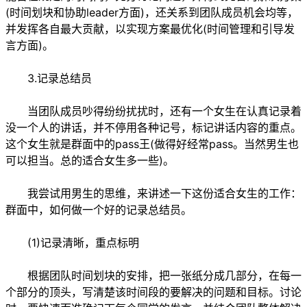
(时间划块和协助leader方面)，还关系到团队成员机会均等，
并发挥各自最大贡献，以实现方案最优化(时间管理和引导发
言方面)。
3.记录总结员
当团队成员吵得纷纷扰扰时，还有一个女生在认真记录着
没一个人的讲话，并不停用各种记号，标记讲话内容的重点。
这个女生就是群面中的pass王(做得好经常pass。当然男生也
可以担当。总的适合女生多一些)。
我尝试用男生的思维，来讲述一下这份适合女生的工作：
群面中，如何做一个好的记录总结员。
(1)记录清晰，重点标明
根据团队时间划块的安排，把一张纸分成几部分，在每一
个部分的顶头，写清楚该时间段的要解决的问题和目标。讨论