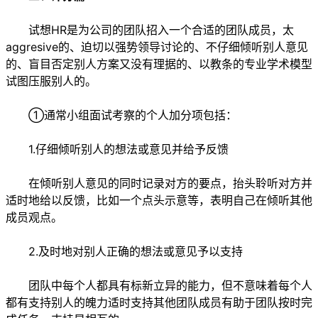
试想HR是为公司的团队招入一个合适的团队成员，太
aggresive的、迫切以强势领导讨论的、不仔细倾听别人意见
的、盲目否定别人方案又没有理据的、以教条的专业学术模型
试图压服别人的。
①通常小组面试考察的个人加分项包括：
1.仔细倾听别人的想法或意见并给予反馈
在倾听别人意见的同时记录对方的要点，抬头聆听对方并
适时地给以反馈，比如一个点头示意等，表明自己在倾听其他
成员观点。
2.及时地对别人正确的想法或意见予以支持
团队中每个人都具有标新立异的能力，但不意味着每个人
都有支持别人的魄力适时支持其他团队成员有助于团队按时完