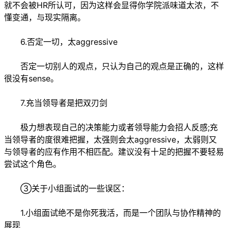
就不会被HR所认可，因为这样会显得你学院派味道太浓，不
懂变通，与现实隔离。
6.否定一切，太aggressive
否定一切别人的观点，只认为自己的观点是正确的，这样
很没有sense。
7.充当领导者是把双刃剑
极力想表现自己的决策能力或者领导能力会招人反感;充
当领导者的度很难把握，太强则会太aggressive，太弱则又
与领导者的应有作用不相匹配。建议没有十足的把握不要轻易
尝试这个角色。
③关于小组面试的一些误区：
1.小组面试绝不是你死我活，而是一个团队与协作精神的
展现