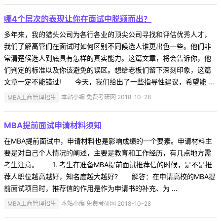
哪4个层次的表现让你在面试中脱颖而出？
多年来，我的猎头公司为各行各业的顶尖公司寻找和评估优秀人才，
我们了解高管们在面试时如何区别不同候选人谁更出色一些。他们非
常清楚候选人到底具有怎样的真实能力。这篇文章，将会告诉你，他
们判定的标准以及你该避免的误区。想给老板们留下深刻印象，这篇
文章一定不能错过! 今天，我们给出了一些指导性建议，希望能 ...
MBA工商管理招生
本站小编 免费考研网 2018-10-28
MBA提前面试申请材料须知
在MBA提前面试中，申请材料也是影响成绩的一个要素。申请材料主
要是对自己个人情况的阐述，主要是教育和工作经历，有几点地方需
考生注意。 1. 考生在准备MBA提前面试推荐信的时候，是不是推
荐人职位越高越好，知名度越大越好? 解答：在申请高校的MBA提
前面试项目时，推荐信的作用是作为申请书的补充、为 ...
MBA工商管理招生
本站小编 免费考研网 2018-10-28