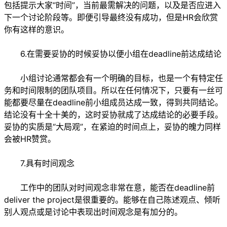
包括提示大家“时间”，当前最需解决的问题，以及是否应进入
下一个讨论阶段等。即便引导最终没有成功，但是HR会欣赏
你有这样的意识。
6.在需要妥协的时候妥协以便小组在deadline前达成结论
小组讨论通常都会有一个明确的目标，也是一个有特定任
务和时间限制的团队项目。所以在任何情况下，只要有一丝可
能都要尽量在deadline前小组成员达成一致，得到共同结论。
结论没有十全十美的，这时妥协就成了达成结论的必要手段。
妥协的实质是“大局观”，在紧迫的时间点上，妥协的魄力同样
会被HR赞赏。
7.具有时间观念
工作中的团队对时间观念非常在意，能否在deadline前
deliver the project是很重要的。能够在自己陈述观点、倾听
别人观点或是讨论中表现出时间观念是有加分的。