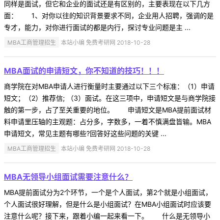
同样是面试，但它和企业的面试还是有区别的，主要表现在以下几方
面： 1、对你以往的知识背景要求不同，企业用人招聘，强调的是
专才，能力，对你进行面试的都是内行，探讨专业问题是主 ...
MBA工商管理招生
本站小编 免费考研网 2018-10-28
MBA面试的申请短文，你不知道的技巧！！！
商学院在对MBA申请人进行衡量时主要通过以下三个标准：（1）申请
短文；（2）推荐信; （3）面试。在这三项中，申请短文是与商学院接
触的第一步，占了至关重要的地位。 申请短文是MBA提前面试材
料申请里压轴的主观题：占分多，字数多，一着不慎满盘皆输。MBA
申请短文，常见主题有哪些?回答好这些问题的关键 ...
MBA工商管理招生
本站小编 免费考研网 2018-10-28
MBA无领导小组面试需要注意什么？
MBA提前面试分为2个环节，一个是个人面试，第2个就是小组面试，
个人面试很好理解，但是什么是小组面试？在MBA小组面试时应该要
注意什么呢？接下来，跟着小编一起来看一下。 什么是无领导小