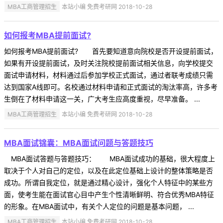
MBA工商管理招生
本站小编 免费考研网 2018-10-28
如何报考MBA提前面试?
如何报考MBA提前面试? 首先要知道意向院校是否开设提前面试，
如果有开设提前面试，及时关注院校提前面试相关信息，向学校提交
面试申请材料，材料通过后参加学校正式面试，通过者联考成绩只需
达到国家A线即可。名校通过材料申请和正式面试的淘汰率高，许多考
生倒在了材料申请这一关，广大考生应高度重视，尽早准备。 ...
MBA工商管理招生
本站小编 免费考研网 2018-10-28
MBA面试锦囊：MBA面试问题与答题技巧
MBA面试答题与答题技巧： MBA面试成功的基础，很大程度上
取决于个人对自己的定位，以及在此定位基础上设计的整体策略是否
成功。所谓自我定位，就是通过精心设计，强化个人特征中的某些方
面，使考生能在面试官心目中产生个性清晰鲜明、符合优秀MBA特征
的形象。在MBA面试中，有关个人定位的问题是基本问题， ...
MBA工商管理招生
本站小编 免费考研网 2018-10-28