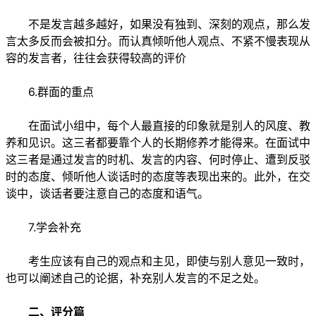
不是发言越多越好，如果没有独到、深刻的观点，那么发
言太多反而会被扣分。而认真倾听他人观点、不紧不慢表现从
容的发言者，往往会获得较高的评价
6.群面的重点
在面试小组中，每个人最直接的印象就是别人的风度、教
养和见识。这三者都要靠个人的长期修养才能得来。在面试中
这三者是通过发言的时机、发言的内容、何时停止、遭到反驳
时的态度、倾听他人谈话时的态度等表现出来的。此外，在交
谈中，谈话者要注意自己的态度和语气。
7.学会补充
考生应该有自己的观点和主见，即使与别人意见一致时，
也可以阐述自己的论据，补充别人发言的不足之处。
二、评分篇