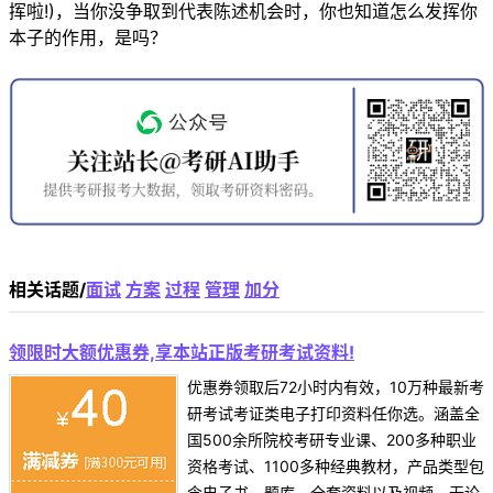
挥啦!)，当你没争取到代表陈述机会时，你也知道怎么发挥你
本子的作用，是吗？
相关话题/
面试
方案
过程
管理
加分
领限时大额优惠券,享本站正版考研考试资料!
优惠券领取后72小时内有效，10万种最新考
研考试考证类电子打印资料任你选。涵盖全
国500余所院校考研专业课、200多种职业
资格考试、1100多种经典教材，产品类型包
含电子书、题库、全套资料以及视频，无论