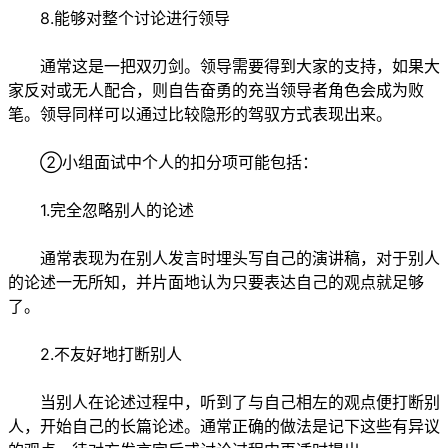
8.能够对整个讨论进行领导
通常这是一把双刃剑。领导需要得到大家的支持，如果大
家反对或无人配合，则自告奋勇的充当领导者角色会成为败
笔。领导同样可以通过比较隐形的驾驭方式表现出来。
②小组面试中个人的扣分项可能包括：
1.完全忽略别人的论述
通常表现为在别人发言时埋头写自己的演讲稿，对于别人
的论述一无所知，并片面地认为只要表达自己的观点就足够
了。
2.不友好地打断别人
当别人在论述过程中，听到了与自己相左的观点便打断别
人，开始自己的长篇论述。通常正确的做法是记下这些有异议