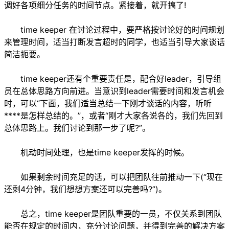
调好各项细分任务的时间节点。紧接着，就开搞了!
time keeper 在讨论过程中，要严格按讨论好的时间规划
来管理时间，适当打断发言超时的同学，也适当引导大家谈话
简洁扼要。
time keeper还有个重要责任是，配合好leader，引导组
员在总体思路方向前进。当意识到leader需要时间和发言机会
时，可以“下面，我们适当总结一下刚才谈话的内容，听听
****是怎样总结的。”，或者“刚才大家各说各的，我们先回到
总体思路上。我们讨论到那一步了呢?”。
机动时间处理，也是time keeper发挥的时候。
如果剩余时间充足的话，可以把团队往前推动一下(“现在
还剩4分钟，我们想想方案还可以完善吗?”)。
总之，time keeper是团队重要的一员，不仅关系到团队
能否在规定的时间内，充分讨论问题，并得到完善的解决方案