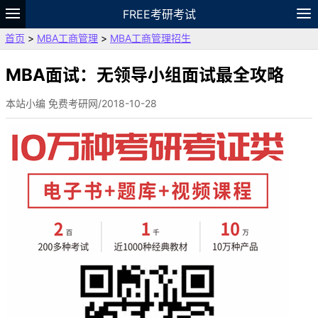
FREE考研考试
首页
>
MBA工商管理
>
MBA工商管理招生
题库
故事
专题
APP
笔记
论坛
VIP
资料
MBA面试：无领导小组面试最全攻略
本站小编 免费考研网/2018-10-28