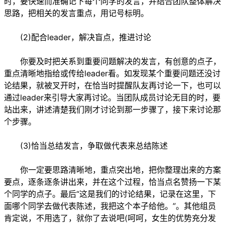
时，要快速而准确记下每个同学的发言，并结合团队整体解决
思路，把相关的发言重点，用记号标明。
(2)配合leader，解决盲点，推进讨论
你要及时把关系到重要问题解决的发言，有创意的点子，
重点清晰地指给或传给leader看。如发现某个重要问题还没讨
论结果，就被叉开时，在恰当时提醒队友再讨论一下，也可以
通过leader来引导大家再讨论。当团队成员讨论无目的时，要
站出来，讲述清楚我们刚才讨论到那一步骤了，接下来讨论那
个步骤。
(3)恰当总结发言，争取做代表来总结陈述
你一定要思路清晰地，重点突出地，把你整理出来的方案
要点，逐条逐条讲出来，并在这个过程，恰当点名赞扬一下某
个同学的点子。最后“这是我们的讨论结果，记录在这里，下
面哪个同学去做代表陈述，我把这个本子给他。”。其他组员
肯定说，不用选了，就你了去说吧(呵呵，女生的优势充分发