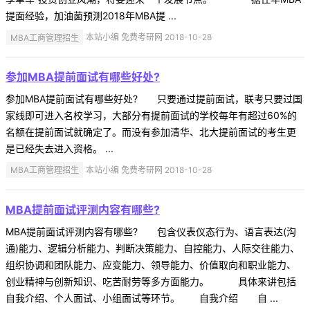
提面经验，加油菌预测2018年MBA提 ...
MBA工商管理招生
本站小编 免费考研网 2018-10-28
参加MBA提前面试有哪些好处?
参加MBA提前面试有哪些好处? 只要通过提前面试，联考只要过国
家线即可进入名校学习，大部分有提前面试的学校每年有超过60%的
名额在提前面试就确定了。而没有参加清华、北大提前面试的考生更
是已经失去进入资格。 ...
MBA工商管理招生
本站小编 免费考研网 2018-10-28
MBA提前面试评测内容有哪些?
MBA提前面试评测内容有哪些? 包含仪表仪态行为、语言表达(沟
通)能力、逻辑分析能力、判断决策能力、自控能力、人际交往能力、
组织协调和团队能力、应变能力、领导能力、价值取向和职业能力、
创业精神与创新知识、吃苦耐劳等多方面能力。 具体来讲包括
自我介绍、个人面试、小组面试等环节。 自我介绍 自 ...