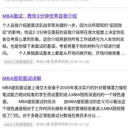
MBA面试：教你3分钟优秀自我介绍
个人自我介绍是面试实战非常关键的一步，因为众所周知的"前因效
应"的影响，你这2-3分钟见面前的自我介绍将在很大程度上决定你在
各位考官心里的形象。这份介绍将是你所有工作成绩与为人处世的总
结，也是你接下来面试的基调，考官将基于你的材料与介绍进行提
问。 个人单独面试基本上都是从开场问候开始，开场问候很重 ...
MBA工商管理招生
本站小编 免费考研网 2018-10-28
MBA提前面试详解
MBA提前面试是上海交大安泰于2009年首次实行的针对管理潜力强但
笔试能力相对较差的学生而设置的进入MBA院校深造的的一个绿色通
道。 MBA提前面试的优点 由MBA提前面试的定义可以看出这
个绿色通道相对于工作时间长拥有丰富的管理经验者进入MBA院校降
低了门坎。对于多数正常批面试分数线在两百多分以 ...
MBA工商管理招生
本站小编 免费考研网 2018-10-28