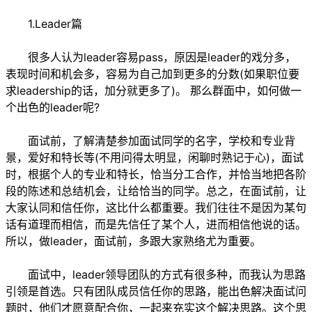
1.Leader篇
很多人认为leader容易pass，原因是leader的戏分多，
表现时间和机会多，容易为自己加到更多的分数(如果职位要
求leadership的话，加分就更多了)。 那么群面中，如何做一
个出色的leader呢?
面试前，了解清楚参加面试同学的名字，学校和专业背
景，爱好和特长等(不用问得太明显，闲聊时熟记于心)，面试
时，根据个人的专业和特长，恰当分工合作，并恰当地把各阶
段的陈述和总结机会，让给恰当的同学。总之，在面试前，让
大家认同和信任你，这比什么都重要。我们往往不是因为某句
话有道理而相信，而是先信任了某个人，进而相信他说的话。
所以，做leader，面试前，多跟大家熟络尤为重要。
面试中，leader领导团队的方式有很多种，而我认为思路
引领是首选。只有团队成员信任你的思路，能出色解决面试问
题时，他们才愿意配合你，一起来充实这个解决思路。这个思