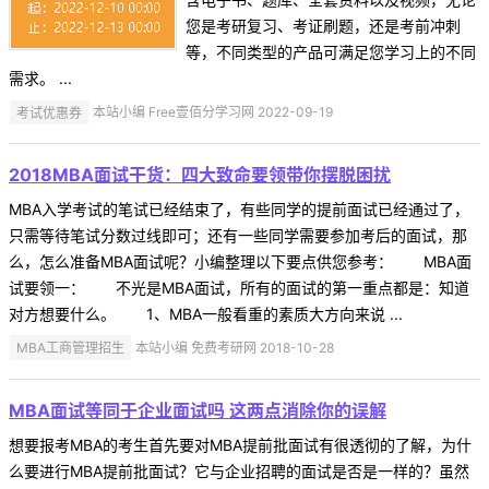
您是考研复习、考证刷题，还是考前冲刺
等，不同类型的产品可满足您学习上的不同
需求。 ...
考试优惠券
本站小编 Free壹佰分学习网 2022-09-19
2018MBA面试干货：四大致命要领带你摆脱困扰
MBA入学考试的笔试已经结束了，有些同学的提前面试已经通过了，
只需等待笔试分数过线即可；还有一些同学需要参加考后的面试，那
么，怎么准备MBA面试呢？小编整理以下要点供您参考： MBA面
试要领一： 不光是MBA面试，所有的面试的第一重点都是：知道
对方想要什么。 1、MBA一般看重的素质大方向来说 ...
MBA工商管理招生
本站小编 免费考研网 2018-10-28
MBA面试等同于企业面试吗 这两点消除你的误解
想要报考MBA的考生首先要对MBA提前批面试有很透彻的了解，为什
么要进行MBA提前批面试？它与企业招聘的面试是否是一样的？虽然