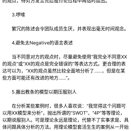
的观点，待对方发言完后或讨论过程中再适时提出。
3.啰嗦
繁冗的陈述会令团队成员生厌，并表现出毫无时间观念。
4.避免太Negative的语言表述
当不同意对方的观点时，尽量避免使用“我完全不同意XX
的观点”或“XX的观点是完全错误的”等表达方式。更合理的表
达可以为，“XX的观点虽然比较全面地分析了……，但是在某
些方面可能还有改进的地方……”。
5.搬出教条的模型以期压服别人
在分析某些案例时，很多人喜欢说：“我觉得这个问题可
以用XX模型来分析”，抛出所谓的“SWOT”、“4P”等等理论，
以期说服别人。可是理论永远是理论，代替不了实事求是、具
体问题具体分析的方法。用理论模型套活生生的案例从一开始