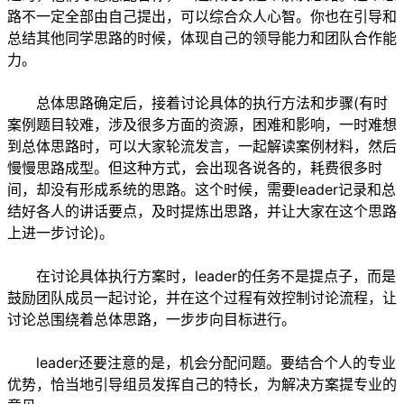
路不一定全部由自己提出，可以综合众人心智。你也在引导和
总结其他同学思路的时候，体现自己的领导能力和团队合作能
力。
总体思路确定后，接着讨论具体的执行方法和步骤(有时
案例题目较难，涉及很多方面的资源，困难和影响，一时难想
到总体思路时，可以大家轮流发言，一起解读案例材料，然后
慢慢思路成型。但这种方式，会出现各说各的，耗费很多时
间，却没有形成系统的思路。这个时候，需要leader记录和总
结好各人的讲话要点，及时提炼出思路，并让大家在这个思路
上进一步讨论)。
在讨论具体执行方案时，leader的任务不是提点子，而是
鼓励团队成员一起讨论，并在这个过程有效控制讨论流程，让
讨论总围绕着总体思路，一步步向目标进行。
leader还要注意的是，机会分配问题。要结合个人的专业
优势，恰当地引导组员发挥自己的特长，为解决方案提专业的