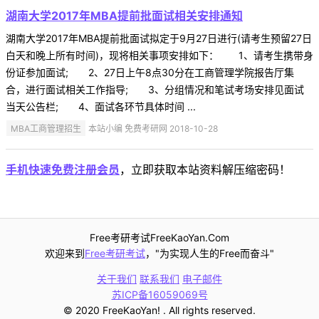
湖南大学2017年MBA提前批面试相关安排通知
湖南大学2017年MBA提前批面试拟定于9月27日进行(请考生预留27日
白天和晚上所有时间)，现将相关事项安排如下： 1、请考生携带身
份证参加面试; 2、27日上午8点30分在工商管理学院报告厅集
合，进行面试相关工作指导; 3、分组情况和笔试考场安排见面试
当天公告栏; 4、面试各环节具体时间 ...
MBA工商管理招生
本站小编 免费考研网 2018-10-28
手机快速免费注册会员
，立即获取本站资料解压缩密码！
Free考研考试FreeKaoYan.Com
欢迎来到
Free考研考试
，"为实现人生的Free而奋斗"
关于我们
联系我们
电子邮件
苏ICP备16059069号
© 2020 FreeKaoYan! . All rights reserved.