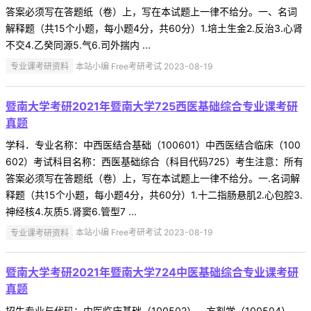
答案必须写在答题纸（卷）上，写在本试题上一律不给分。一、名词
解释题（共15个小题，每小题4分，共60分）1.培土生金2.反治3.心肾
不交4.乙癸同源5.气6.司外揣内 ...
专业课考研资料
本站小编 Free考研考试 2023-08-19
暨南大学考研2021年暨南大学725西医基础综合专业课考研
真题
学科．专业名称：中西医结合基础（100601）中西医结合临床（100
602）考试科目名称：西医基础综合（科目代码725）考生注意：所有
答案必须写在答题纸（卷）上，写在本试题上一律不给分。一.名词解
释题（共15个小题，每小题4分，共60分）1.十二指肠悬肌2.心包腔3.
神经核4.灰质5.肾窦6.管型7 ...
专业课考研资料
本站小编 Free考研考试 2023-08-19
暨南大学考研2021年暨南大学724中医基础综合专业课考研
真题
招生专业与代码：中医临床基础（100502）、方剂学（100504）、