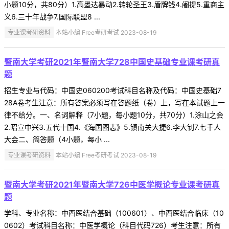
小题10分，共80分）1.高墨达暴动2.转轮圣王3.盾牌钱4.阇提5.重商主
义6.三十年战争7.国际联盟8 ...
专业课考研资料
本站小编 Free考研考试 2023-08-19
暨南大学考研2021年暨南大学728中国史基础专业课考研真
题
招生专业与代码：中国史060200考试科目名称及代码：中国史基础7
28A卷考生注意：所有答案必须写在答题纸（卷）上，写在本试题上一
律不给分。一、名词解释（7小题，每小题10分，共70分）1.涂山之会
2.昭宣中兴3.五代十国4.《海国图志》5.镇南关大捷6.李大钊7.七千人
大会二、简答题（4小题，每小 ...
专业课考研资料
本站小编 Free考研考试 2023-08-19
暨南大学考研2021年暨南大学726中医学概论专业课考研真
题
学科、专业名称：中西医结合基础（100601）、中西医结合临床（10
0602）考试科目名称：中医学概论（科目代码726）考生注意：所有