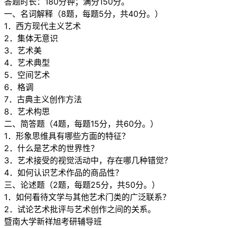
答题时长：180分钟；满分150分。
一、名词解释（8题，每题5分，共40分。）
1．西方现代主义艺术
2．集体无意识
3．艺术美
4．艺术典型
5．空间艺术
6．格调
7．古典主义创作方法
8．艺术构思
二、简答题（4题，每题15分，共60分。）
1．形象思维具有哪些方面的特征？
2．什么是艺术的世界性？
3．艺术接受的视觉活动中，存在哪几种错觉？
4．如何认识艺术作品的商品性？
三、论述题（2题，每题25分，共50分。）
1．如何看待文学与其他艺术门类的广泛联系？
2．试论艺术批评与艺术创作之间的关系。
暨南大学新祥旭考研辅导班