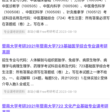
中医诊断学（100505）、中医内科学（100506）、中医骨伤科学
（100508）、中医妇科学（100509）、针灸推拿学（100512）考
试科目名称及代码：中医基础综合（724）考生注意：所有答案必须写
在答题纸（卷）上，写在本 ...
专业课考研资料
本站小编 Free考研考试 2023-08-19
暨南大学考研2021年暨南大学723基础医学综合专业课考研
真题
招生专业与代码：人体解剖与组织胚胎学、免疫学、病原生物学、病
理学与病理生理学、药理学考试科目名称及代码：723基础医学综合考
生注意：所有答案必须写在答题纸（卷）上，写在本试题上一律不给
分。一、名词解释（24题，每题5分，共计120分）1.在体实验2.受体
介导入胞3.全或无 ...
专业课考研资料
本站小编 Free考研考试 2023-08-19
暨南大学考研2021年暨南大学722 文化产业基础专业课考研