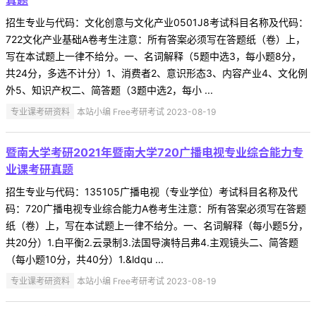
真题
招生专业与代码：文化创意与文化产业0501J8考试科目名称及代码：
722文化产业基础A卷考生注意：所有答案必须写在答题纸（卷）上，
写在本试题上一律不给分。一、名词解释（5题中选3，每小题8分，
共24分，多选不计分）1、消费者2、意识形态3、内容产业4、文化例
外5、知识产权二、简答题（3题中选2，每小 ...
专业课考研资料
本站小编 Free考研考试 2023-08-19
暨南大学考研2021年暨南大学720广播电视专业综合能力专
业课考研真题
招生专业与代码：135105广播电视（专业学位）考试科目名称及代
码：720广播电视专业综合能力A卷考生注意：所有答案必须写在答题
纸（卷）上，写在本试题上一律不给分。一、名词解释（每小题5分，
共20分）1.白平衡2.云录制3.法国导演特吕弗4.主观镜头二、简答题
（每小题10分，共40分）1.&ldqu ...
专业课考研资料
本站小编 Free考研考试 2023-08-19