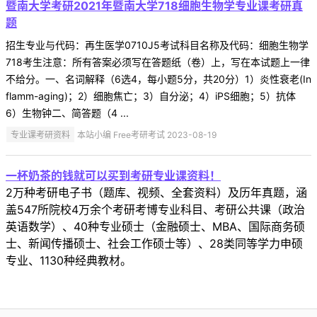
暨南大学考研2021年暨南大学718细胞生物学专业课考研真
题
招生专业与代码：再生医学0710J5考试科目名称及代码：细胞生物学
718考生注意：所有答案必须写在答题纸（卷）上，写在本试题上一律
不给分。一、名词解释（6选4，每小题5分，共20分）1）炎性衰老(In
flamm-aging)；2）细胞焦亡；3）自分泌；4）iPS细胞；5）抗体
6）生物钟二、简答题（4 ...
专业课考研资料
本站小编 Free考研考试 2023-08-19
一杯奶茶的钱就可以买到考研专业课资料！
2万种考研电子书（题库、视频、全套资料）及历年真题，涵
盖547所院校4万余个考研考博专业科目、考研公共课（政治
英语数学）、40种专业硕士（金融硕士、MBA、国际商务硕
士、新闻传播硕士、社会工作硕士等）、28类同等学力申硕
专业、1130种经典教材。