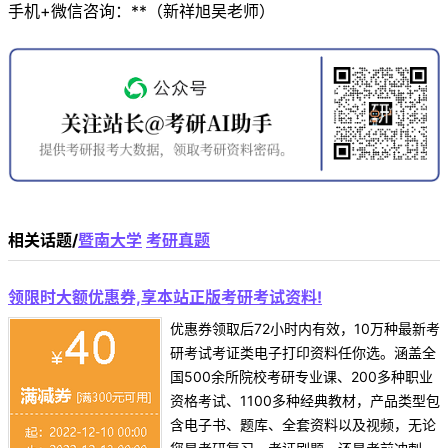
手机+微信咨询：**（新祥旭吴老师）
相关话题/
暨南大学
考研真题
领限时大额优惠券,享本站正版考研考试资料!
优惠券领取后72小时内有效，10万种最新考
研考试考证类电子打印资料任你选。涵盖全
国500余所院校考研专业课、200多种职业
资格考试、1100多种经典教材，产品类型包
含电子书、题库、全套资料以及视频，无论