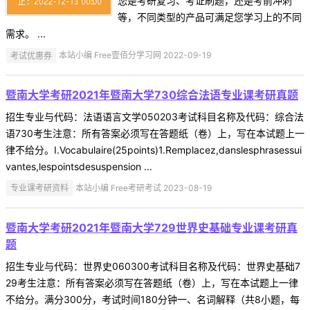
您是考研复习、考证刷题，还是考前冲刺
等，不同类型的产品可满足您学习上的不同
需求。 ...
考试优惠券
本站小编 Free壹佰分学习网 2022-09-19
暨南大学考研2021年暨南大学730综合法语专业课考研真题
招生专业与代码：法语语言文学050203考试科目名称及代码：综合法
语730考生注意：所有答案必须写在答题纸（卷）上，写在本试题上一
律不给分。I.Vocabulaire(25points)1.Remplacez,danslesphrasessui
vantes,lespointsdesuspension ...
专业课考研资料
本站小编 Free考研考试 2023-08-19
暨南大学考研2021年暨南大学729世界史基础专业课考研真
题
招生专业与代码：世界史060300考试科目名称及代码：世界史基础7
29考生注意：所有答案必须写在答题纸（卷）上，写在本试题上一律
不给分。满分300分，考试时间180分钟一、名词解释（共8小题，每