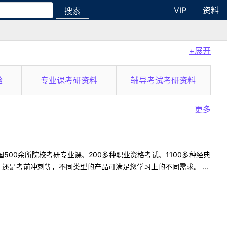
VIP
资料
搜索
+展开
验
专业课考研资料
辅导考试考研资料
更多
500余所院校考研专业课、200多种职业资格考试、1100多种经典
是考前冲刺等，不同类型的产品可满足您学习上的不同需求。 ...