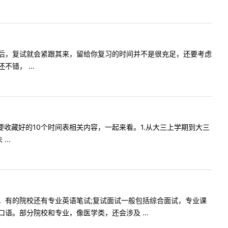
后，复试就会紧跟其来，留给你复习的时间并不是很充足，还要考虑
错， ...
要收藏好的10个时间表相关内容，一起来看。1.从大三上学期到大三
..
，有的院校还有专业英语笔试;复试面试一般包括综合面试，专业课
。部分院校和专业，像医学类，还会涉及 ...