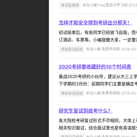
考试优惠券
本站小编 Free壹佰分学习网 2022-
怎样才能安全撑到考研出分那天！
初试结束后，有些同学已经放飞自我，而
订酒店、车票等。小编提醒大家，一定要高
考研初试经验
本站小编 免费考研网 2019-05-
2020考研要收藏好的10个时间表
备战2020考研的小伙伴，建议从大三上
下学期的3月份：前期同学们主要是确定考
考研初试经验
本站小编 免费考研网 2019-05-
研究生复试到底考什么？
各大院校考研复试形式不尽相同，大体上
相关知识面试，综合面试里也是有英语部分