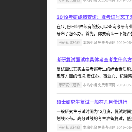
考研初试经验
本站小编 免费考研网 2019-05-
2019考研成绩查询：准考证号忘了
在1月份已经陆续有院校可以查询考研专
号忘了怎么办。首先，你要确认一下能否找
考研初试经验
本站小编 免费考研网 2019-05-
考研复试面试中具体考查考生什么方
复试面试其实主要考察考生的综合素质能
现等方面的情况;责任心、事业心、纪律感
考研初试经验
本站小编 免费考研网 2019-05-
硕士研究生复试一般在几月份进行
一般研究生考试时间为12月底，复试时间
划线公布。高分过线的考生准备复试，低分
考研初试经验
本站小编 免费考研网 2019-05-