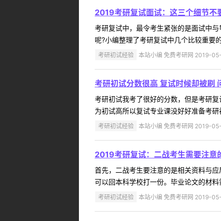
2019考研复试面试：这三个细节不
考研复试中，最令考生紧张的是面试中与
呢?小编整理了考研复试中几个比较重要的
考研初试经验
本站小编 免费考研网 2019-05-
考研初试分数很高 复试时候却被刷 
考研初试我考了很好的分数，但是考研复
为初试高所以复试专业课没好好准备考研初
考研初试经验
本站小编 免费考研网 2019-05-
2019考研复试：二战考生需要注意
首先，二战考生要注意的是相关资料与应
可以回本科学校打一份。毕业论文的材料需
考研初试经验
本站小编 免费考研网 2019-05-