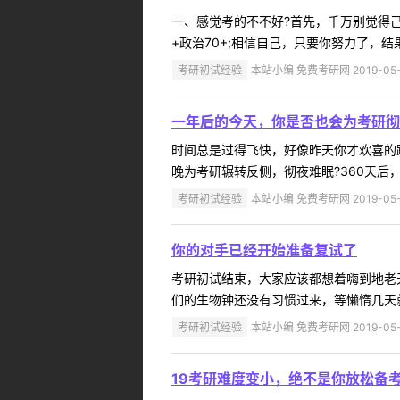
一、感觉考的不不好?首先，千万别觉得
+政治70+;相信自己，只要你努力了，
考研初试经验
本站小编 免费考研网 2019-05-
一年后的今天，你是否也会为考研彻
时间总是过得飞快，好像昨天你才欢喜的
晚为考研辗转反侧，彻夜难眠?360天后
考研初试经验
本站小编 免费考研网 2019-05-
你的对手已经开始准备复试了
考研初试结束，大家应该都想着嗨到地老
们的生物钟还没有习惯过来，等懒惰几天就
考研初试经验
本站小编 免费考研网 2019-05-
19考研难度变小，绝不是你放松备