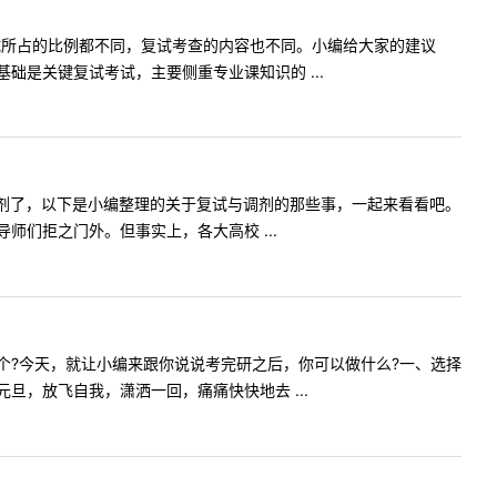
试所占的比例都不同，复试考查的内容也不同。小编给大家的建议
是关键复试考试，主要侧重专业课知识的 ...
调剂了，以下是小编整理的关于复试与调剂的那些事，一起来看看吧。
们拒之门外。但事实上，各大高校 ...
个?今天，就让小编来跟你说说考完研之后，你可以做什么?一、选择
，放飞自我，潇洒一回，痛痛快快地去 ...