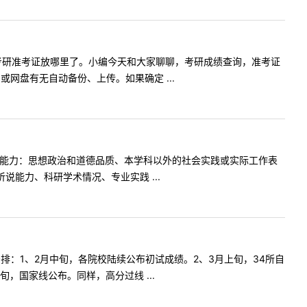
考研准考证放哪里了。小编今天和大家聊聊，考研成绩查询，准考证
网盘有无自动备份、上传。如果确定 ...
质能力：思想政治和道德品质、本学科以外的社会实践或实际工作表
说能力、科研学术情况、专业实践 ...
排：1、2月中旬，各院校陆续公布初试成绩。2、3月上旬，34所自
，国家线公布。同样，高分过线 ...