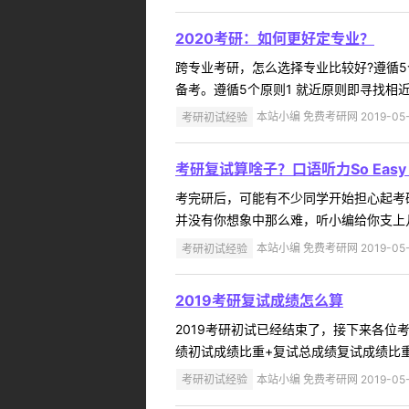
2020考研：如何更好定专业？
跨专业考研，怎么选择专业比较好?遵循
备考。遵循5个原则1 就近原则即寻找相
考研初试经验
本站小编 免费考研网 2019-05-
考研复试算啥子？口语听力So Easy 
考完研后，可能有不少同学开始担心起考
并没有你想象中那么难，听小编给你支上几
考研初试经验
本站小编 免费考研网 2019-05-
2019考研复试成绩怎么算
2019考研初试已经结束了，接下来各
绩初试成绩比重+复试总成绩复试成绩比重我
考研初试经验
本站小编 免费考研网 2019-05-