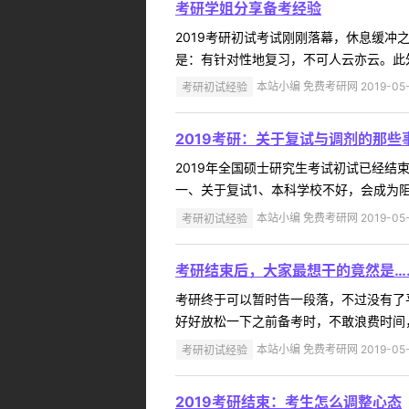
考研学姐分享备考经验
2019考研初试考试刚刚落幕，休息缓
是：有针对性地复习，不可人云亦云。此外
考研初试经验
本站小编 免费考研网 2019-05-
2019考研：关于复试与调剂的那些
2019年全国硕士研究生考试初试已经
一、关于复试1、本科学校不好，会成为阻
考研初试经验
本站小编 免费考研网 2019-05-
考研结束后，大家最想干的竟然是…
考研终于可以暂时告一段落，不过没有了
好好放松一下之前备考时，不敢浪费时间，
考研初试经验
本站小编 免费考研网 2019-05-
2019考研结束：考生怎么调整心态