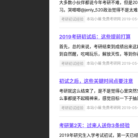
大多数小伙伴都说今年考研不难，但是2
习。哭唧唧@jenly_520政治觉得不
考研初试经验
本站小编 免费考研网 2019-05-
2019考研初试后：这些提前打算
首先，总的来说，考研结束到成绩出来这
到自然醒，吃喝玩乐，解放天性，等到你再想
考研初试经验
本站小编 免费考研网 2019-05-
初试之后，这些关键时间点要注意
考研就这么结束了，是不是觉得心里突然
么事都提不起精神来，感觉目标一下子抽离
考研初试经验
本站小编 免费考研网 2019-05-
考研第2天：过来人送你3条经验
2019年研究生入学考试初试，第一天