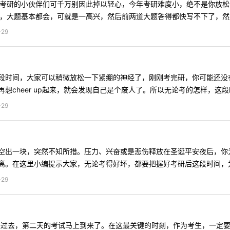
0考研的小伙伴们可千万别因此掉以轻心，今年考研难度小，绝不是你放松
是太难，大题基本都会，可就是一高兴，然后前两道大题答得都快写不下了，然后
29
段时间，大家可以稍微放松一下紧绷的神经了，刚刚考完研，你可能还没
cheer up起来，就会发现自己是个废人了。所以无论考的怎样，这段时
29
空出一块，突然不知所措。压力、兴奋或是悲伤释放在圣诞平安夜后，你
。在这里小编提示大家，无论考得好坏，都要把握好考研后这段时间，为自
29
已经过去，第二天的考试马上到来了。在这最关键的时刻，作为考生，一定