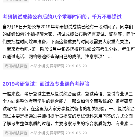
考研初试成绩公布后的八个重要时间段，千万不要错过
自2月15日开始公布2019年考研初试成绩已经有一段时间了，同学们
的成绩如何?小编提醒大家，初试成绩公布后还有复试、调剂等，同学
们要把握时间趁早准备，下面这些重要的时间段需要大家重点关注，
一起来看看吧~第一阶段 2月中旬各院校将陆续公布考生分数，考生可
以通过电话、网络等途径查询自己的成绩。注意事项： ...
考研初试经验
本站小编 免费考研网 2019-05-29
2019考研复试：面试及专业课备考经验
一般来说，考研复试主要从复试综合面试、复试英语、复试专业课三
个方向来整体考察学生的综合能力。那么如何全面系统的准备考研复
试呢?接下来，在这里为大家分享复试备考的相关经验。一、复试综合
面试主要是指通过导师根据学员提交的复试资料采用问答的方式全面
了解考生整体素质的过程，主要考察考生的综合素质能力、专业素 ...
考研初试经验
本站小编 免费考研网 2019-05-29