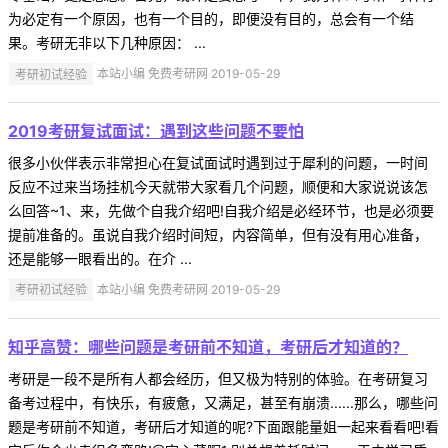
为必定有一个原因，也有一个目的，即便没有目的，总会有一个结
果。考研无非以下几种原因： ...
考研初试经验
本站小编 免费考研网 2019-05-29
2019考研复试面试：遇到这些问题不要怕
很多小伙伴表示非常担心在复试面试时遇到过于犀利的问题，一时间
反应不过来当场挂机今天就带大家看几个问题，顺便和大家说说该怎
么回答~1、来，先做个自我介绍吧!自我介绍是必经环节，也是必须要
提前准备的。虽说自我介绍时间短，内容简单，但有没有用心准备，
还是能够一眼看出的。在介 ...
考研初试经验
本站小编 免费考研网 2019-05-29
知乎高赞：哪些问题是考研前不知道，考研后才知道的？
考研是一段不是所有人都会经历，但又极为特别的体验。在考研复习
备考过程中，有快乐，有疲惫，又满足，甚至有崩溃......那么，哪些问
题是考研前不知道，考研后才知道的呢?下面跟能量姐一起来看看吧!看