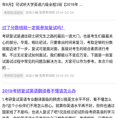
年6月】可试听大学英语六级全程3班【2019年 ...
考研初试经验
本站小编 免费考研网 2019-05-29
过了分数线就一定能参加复试吗？
考研复试是通往硕士研究生之路的最后一道大门，也是考生们最最关
心的部分。毕竟，相比初试，只要拿出时间来复习，考取足够的分数
就能迈进下一步，复试可是面对面，直接对考生的综合素质进行考
察。不过无论复试如何面试，我们都能以不变应万变，下面是一些复
试面试过程中常见的问题及解决方法，大家可以作为参考。本次介绍
的 ...
考研初试经验
本站小编 免费考研网 2019-05-29
2019考研复试英语翻译看不懂该怎么办
1.考研复试英语专业翻译面临的顾虑⑴我英文水平不好，看不懂怎么
办?这个小伙伴们不用怎么担心。就算你英语水平再不好，但你也通过
国家线了不是吗，也进入复试了吧?况且经过初试阶段考研英语的学习