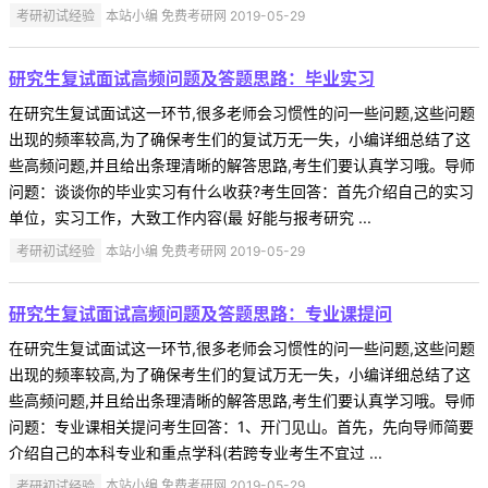
考研初试经验
本站小编 免费考研网 2019-05-29
研究生复试面试高频问题及答题思路：毕业实习
在研究生复试面试这一环节,很多老师会习惯性的问一些问题,这些问题
出现的频率较高,为了确保考生们的复试万无一失，小编详细总结了这
些高频问题,并且给出条理清晰的解答思路,考生们要认真学习哦。导师
问题：谈谈你的毕业实习有什么收获?考生回答：首先介绍自己的实习
单位，实习工作，大致工作内容(最 好能与报考研究 ...
考研初试经验
本站小编 免费考研网 2019-05-29
研究生复试面试高频问题及答题思路：专业课提问
在研究生复试面试这一环节,很多老师会习惯性的问一些问题,这些问题
出现的频率较高,为了确保考生们的复试万无一失，小编详细总结了这
些高频问题,并且给出条理清晰的解答思路,考生们要认真学习哦。导师
问题：专业课相关提问考生回答：1、开门见山。首先，先向导师简要
介绍自己的本科专业和重点学科(若跨专业考生不宜过 ...
考研初试经验
本站小编 免费考研网 2019-05-29