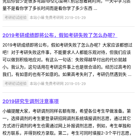
完后你会少走很多弯路!@空心菜啊1.别总想着耗时间，一天中学习质
量不是看你学了多长时间而是看你学了多少东西 ...
考研初试经验
本站小编 免费考研网 2019-05-29
2019考研成绩即将公布，假如考研失败了怎么办呢？
2019考研成绩即将公布，假如考研失败了怎么办呢？大家应该都想过
吧！对于考研失败这件事，不能要求人人都能乐观对待，但我们应该
可以做到积极地应对。有这么一句话：失败得越早付出的代价就越
小。我认为，这句话用在考研这件事上也是很合适的。经历过高考的
我们，有如意的也有不如意的。如果高考失利了，考研仍然遇到失 ...
考研初试经验
本站小编 免费考研网 2019-05-29
2019研究生调剂注意事项
小编提醒大家，考研调剂同样名额有限，希望各位考生早做准备。第
一，选择调剂的考生要登录研招网调剂系统填报调剂志愿，通过其它
方式进行调剂的考生也需通过网上补报调剂志愿，例如，考生单独和
校方联系，并得到校方录取。第二，考生可同时填报2-3个平行志愿，