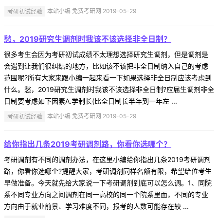
考研初试经验
本站小编 免费考研网 2019-05-29
愁，2019研究生调剂时我该不该选择非全日制？
很多考生会因为考研初试成绩不太理想选择研究生调剂，但是调剂是
会遇到让我们很纠结的地方，比如该不该把非全日制纳入自己的考虑
范围呢?所有大家来跟小编一起来看一下如果选择非全日制应该考虑到
什么。愁，2019研究生调剂时我该不该选择非全日制?应届生调剂非全
日制要考虑如下因素A.学制长(比全日制长半年到一年左 ...
考研初试经验
本站小编 免费考研网 2019-05-29
给你指出几条2019考研调剂路，你看你选哪个？
考研调剂有不同的调剂办法，在这里小编给你指出几条2019考研调剂
路，你看你选哪个?提醒大家，考研调剂同样名额有限，希望给位考生
早做准备。今天就先给大家说一下考研调剂到底可以怎么调。1、同院
系不同专业方向之间调剂在同一高校的同一个院系里面，不同的专业
方向由于就业前景、学习难度不同，报考的人数可能存在较 ...