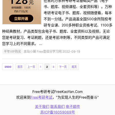
在售的万余种考研考证基础类产品（电子
书、题库、视频课程、全套资料等）。万种
考研考证电子书、题库、视频随便看，每本
不到一分钱。产品涵盖全国500余所院校考
研专业课、200多种职业资格考试、1100多
种经典教材，产品类型包含电子书、题库、全套资料以及视频，无论
您是考研复习、考证刷题，还是考前冲刺等，不同类型的产品可满足
您学习上的不同需求。 ...
半年VIP购买
本站小编 Free壹佰分学习网 2022-09-19
2500
首页
上一页
1
2
3
下一页
尾页
Free考研考试FreeKaoYan.Com
欢迎来到
Free考研考试
，"为实现人生的Free而奋斗"
关于我们
联系我们
电子邮件
苏ICP备16059069号