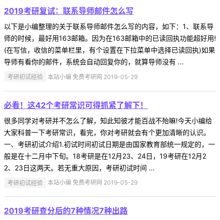
2019考研复试：联系导师邮件怎么写
以下是小编整理的关于联系导师邮件怎么写的内容，如下：1、联系导
师的时候，最好用163邮箱。因为在163邮箱中的已读回执功能超好用!
(在写信，收信的菜单栏里，有个设置在下拉菜单中选择已读回执)如果
导师有看你的邮件，系统会自动回复你的，就算导师没有 ...
考研初试经验
本站小编 免费考研网 2019-05-29
必看！这42个考研常识可得抓紧了解下！
很多同学对考研并不怎么了解，知此知彼才能百战不殆嘛!今天小编给
大家科普一下考研常识，看完，你对考研就会有个更加清晰的认识。
一、考研初试介绍1.初试时间初试日期是由国家教育部统一规定的，一
般是在十二月中下旬。18考研是在12月23、24日，19考研在12月2
2、23日这两天。若无重大原因，考研初试时间 ...
考研初试经验
本站小编 免费考研网 2019-05-29
2019考研查分后的7种情况7种出路