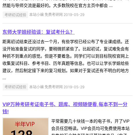
然能与导师交流是最好的。大多数院校在官方主页中都会 ...
考研初试经验
本站小编 免费考研网 2019-05-29
东师大学姐经验谈：复试考什么？
距离初试结束还没过去一个月，有些学校已经公布了专业课成绩。还
没开始准备复试的同学，要稍微抓紧些了。比起初试，复试难免会有
种抓不到重点的感觉。但是不要着急。同学们可以到目标院校官网上
收集复试科目、参考书目、历年真题等信息。也可以让学长学姐给些
建议，然后制定接下来的复习规划。如果对于复试还有不明白的地方
...
考研初试经验
本站小编 免费考研网 2019-05-29
VIP万种考研考证电子书、题库、视频随便看,每本不到一分
钱!
平常需要几十块钱一本的电子书，开了VIP
会员任您畅读。VIP会员均可免费使用本站