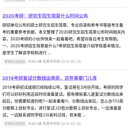
2020考研：研究生招生简章什么时间公布
研招单位公布的硕士研究生招生简章、专业目录和参考书等是考生备
考的重要参考依据，本文整理了2020研究生招生简章公布时间相关内
容，2020考研的小伙伴快来一起看看吧，希望对各位考生有帮助。
一、2020考研招生简章是什么?考研招生简章是介绍学校基本情况，
是学生了解该学校和进行 ...
考研初试经验
本站小编 免费考研网 2019-05-29
2019考研复试分数线出来前，这些事要门儿清
2019考研初试成绩已经陆续公布，复试将在3月份开始，考研的同学
们可以好好利用这段时间准备复试。那有哪些事儿是复试分数线出来
前后，你需要知道的呢?一起来看看!1、分数线出来后，怎么办?(1)高
分能够上目标专业，进行复试;(2)低分能够上目标专业，一边准备复
试，一边联系调剂学校;(3)各科过线，但未能 ...
考研初试经验
本站小编 免费考研网 2019-05-29