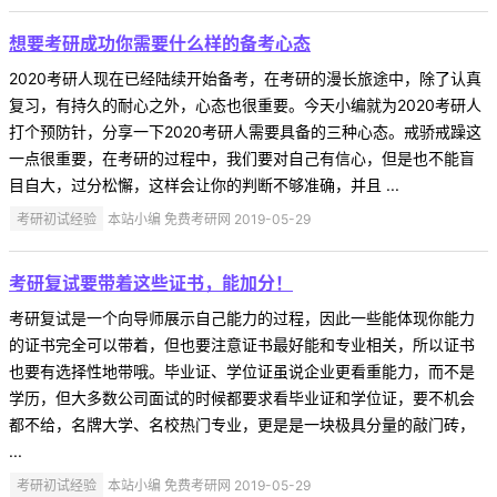
想要考研成功你需要什么样的备考心态
2020考研人现在已经陆续开始备考，在考研的漫长旅途中，除了认真
复习，有持久的耐心之外，心态也很重要。今天小编就为2020考研人
打个预防针，分享一下2020考研人需要具备的三种心态。戒骄戒躁这
一点很重要，在考研的过程中，我们要对自己有信心，但是也不能盲
目自大，过分松懈，这样会让你的判断不够准确，并且 ...
考研初试经验
本站小编 免费考研网 2019-05-29
考研复试要带着这些证书，能加分！
考研复试是一个向导师展示自己能力的过程，因此一些能体现你能力
的证书完全可以带着，但也要注意证书最好能和专业相关，所以证书
也要有选择性地带哦。毕业证、学位证虽说企业更看重能力，而不是
学历，但大多数公司面试的时候都要求看毕业证和学位证，要不机会
都不给，名牌大学、名校热门专业，更是是一块极具分量的敲门砖，
...
考研初试经验
本站小编 免费考研网 2019-05-29