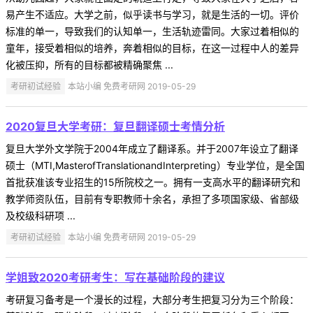
易产生不适应。大学之前，似乎读书与学习，就是生活的一切。评价
标准的单一，导致我们的认知单一，生活轨迹雷同。大家过着相似的
童年，接受着相似的培养，奔着相似的目标，在这一过程中人的差异
化被压抑，所有的目标都被精确聚焦 ...
考研初试经验
本站小编 免费考研网 2019-05-29
2020复旦大学考研：复旦翻译硕士考情分析
复旦大学外文学院于2004年成立了翻译系。并于2007年设立了翻译
硕士（MTI,MasterofTranslationandInterpreting）专业学位，是全国
首批获准该专业招生的15所院校之一。拥有一支高水平的翻译研究和
教学师资队伍，目前有专职教师十余名，承担了多项国家级、省部级
及校级科研项 ...
考研初试经验
本站小编 免费考研网 2019-05-29
学姐致2020考研考生：写在基础阶段的建议
考研复习备考是一个漫长的过程，大部分考生把复习分为三个阶段：