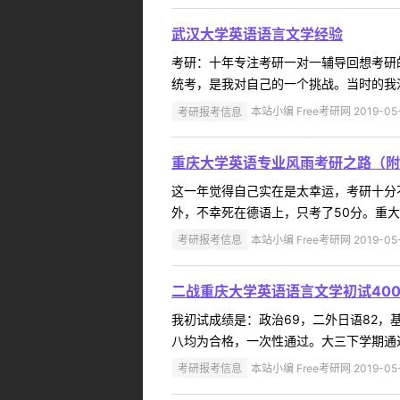
武汉大学英语语言文学经验
考研：十年专注考研一对一辅导回想考研
统考，是我对自己的一个挑战。当时的我没
考研报考信息
本站小编 Free考研网 2019-05
重庆大学英语专业风雨考研之路（附
这一年觉得自己实在是太幸运，考研十分不
外，不幸死在德语上，只考了50分。重大
考研报考信息
本站小编 Free考研网 2019-05
二战重庆大学英语语言文学初试40
我初试成绩是：政治69，二外日语82，基
八均为合格，一次性通过。大三下学期通过
考研报考信息
本站小编 Free考研网 2019-05