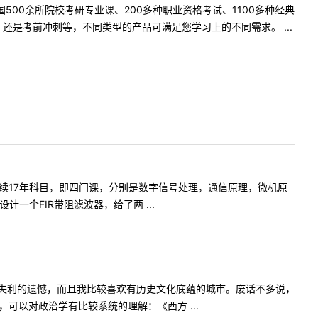
500余所院校考研专业课、200多种职业资格考试、1100多种经典
是考前冲刺等，不同类型的产品可满足您学习上的不同需求。 ...
续17年科目，即四门课，分别是数字信号处理，通信原理，微机原
一个FIR带阻滤波器，给了两 ...
失利的遗憾，而且我比较喜欢有历史文化底蕴的城市。废话不多说，
可以对政治学有比较系统的理解：《西方 ...