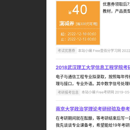
优惠券领取后7
教材，产品类
考试优惠券
本站小编 Free壹佰分学习网 2022-
2018武汉理工大学信息工程学院
电子与通信工程专业拟录取，按照每年传
理与接口，专业外语。其中数字信号处理和微
考研报考信息
本站小编 Free考研网 2019-05
南京大学政治学理论考研经验及参考
在考研期间就在酝酿，等考研结束后写一
我先谈谈专业课备考，希望能给19年考研