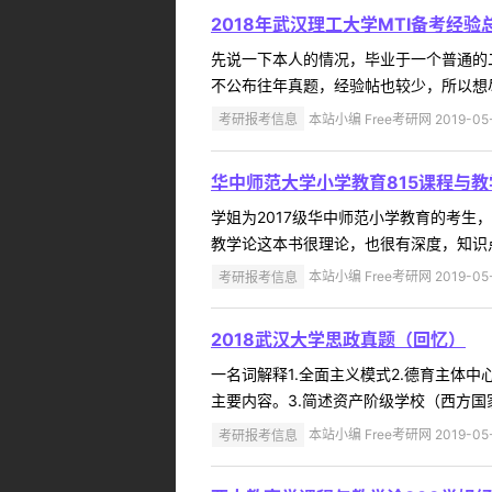
2018年武汉理工大学MTI备考经
先说一下本人的情况，毕业于一个普通的
不公布往年真题，经验帖也较少，所以想尽
考研报考信息
本站小编 Free考研网 2019-05
华中师范大学小学教育815课程与
学姐为2017级华中师范小学教育的考生
教学论这本书很理论，也很有深度，知识点
考研报考信息
本站小编 Free考研网 2019-05
2018武汉大学思政真题（回忆）
一名词解释1.全面主义模式2.德育主体中
主要内容。3.简述资产阶级学校（西方国
考研报考信息
本站小编 Free考研网 2019-05