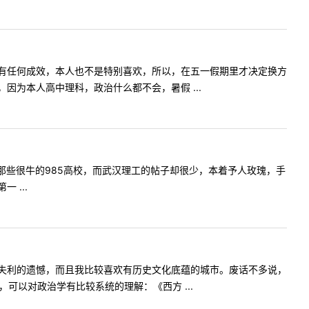
有任何成效，本人也不是特别喜欢，所以，在五一假期里才决定换方
为本人高中理科，政治什么都不会，暑假 ...
那些很牛的985高校，而武汉理工的帖子却很少，本着予人玫瑰，手
 ...
失利的遗憾，而且我比较喜欢有历史文化底蕴的城市。废话不多说，
可以对政治学有比较系统的理解：《西方 ...