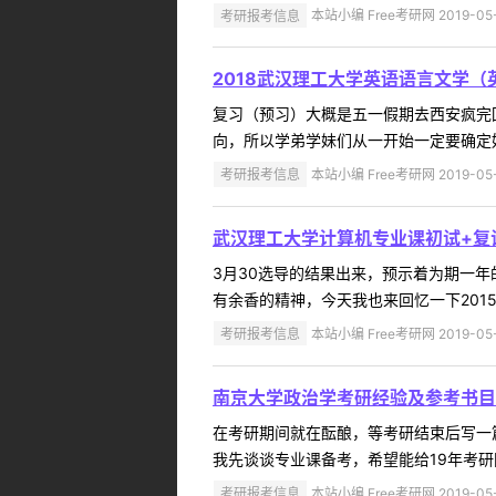
考研报考信息
本站小编 Free考研网 2019-05
2018武汉理工大学英语语言文学
复习（预习）大概是五一假期去西安疯完
向，所以学弟学妹们从一开始一定要确定好
考研报考信息
本站小编 Free考研网 2019-05
武汉理工大学计算机专业课初试+复
3月30选导的结果出来，预示着为期一
有余香的精神，今天我也来回忆一下201
考研报考信息
本站小编 Free考研网 2019-05
南京大学政治学考研经验及参考书目
在考研期间就在酝酿，等考研结束后写一
我先谈谈专业课备考，希望能给19年考研
考研报考信息
本站小编 Free考研网 2019-05