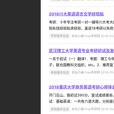
2018川大英语语言文学经验贴
考研：十年专注考研一对一辅导川大考大
到处找经验贴求经验，虽说18考研以失败
考研报考信息
本站小编 Free考研网 2019-05
武汉理工大学英语专业考研初试及复
一关于初试（一）翻译1．考题：理工今年
子，联合国教科文组织，etc。2．推荐
考研报考信息
本站小编 Free考研网 2019-05
2018重庆大学商务英语考研心得体
开门见山，我初试390分，复试成绩差
试：基础英语：一共有六道大题，分别是选
考研报考信息
本站小编 Free考研网 2019-05