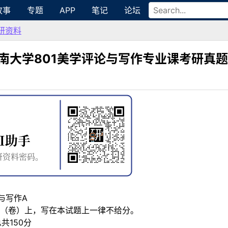
故事
专题
APP
笔记
论坛
研资料
暨南大学801美学评论与写作专业课考研真题
与写作A
（卷）上，写在本试题上一律不给分。
共150分