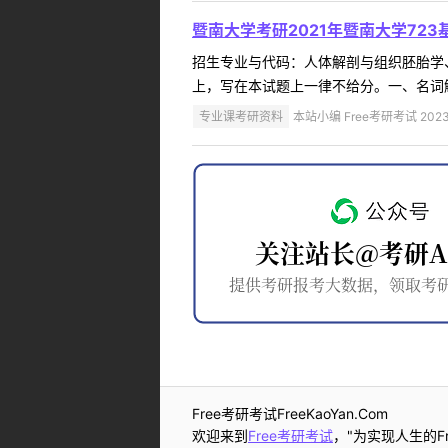
暨南大学考研2021年暨南大学72
招生专业与代码：人体解剖与组织胚胎学
上，写在本试题上一律不给分。一、名词解释（
专业课考研资料
本站小编 Free考研考试 2023
Free考研考试FreeKaoYan.Com
欢迎来到
Free考研考试
，"为实现人生的Fr