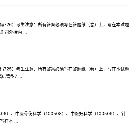
代码726）考生注意：所有答案必须写在答题纸（卷）上，写在本试题
司外揣内 ...
代码725）考生注意：所有答案必须写在答题纸（卷）上，写在本试题
管型7 ...
06）、中医骨伤科学（100508）、中医妇科学（100509）、针
本 ...