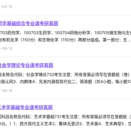
09-19
3药学基础综合专业课考研真题
702药剂学、100703生药学、100704药物分析学、100705微生物
有机化学（150分）和生物化学（150分）两部分组成。第一部分：生 ..
-08-19
2社会学理论专业课考研真题
科目名称及代码：社会学理论732考生注意：所有答案必须写在答题纸（
我认同3．内群体4．先发内源型现代化二、简答题（共4小题，每小题10分，
-08-19
1艺术学基础专业课考研真题
考试科目名称及代码：艺术学基础731考生注意：所有答案必须写在答题纸（
分。）1．西方现代主义艺术2．集体无意识3．艺术美4．艺术典型5．空间艺