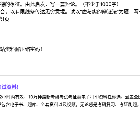
德的象征。由此启发，写一篇短论。（不少于1000字）
合，以有限线条传达无穷意境。试以“虚与实的辩证法”为题，写一
1页
）
站资料解压缩密码！
试资料!
2小时内有效，10万种最新考研考试考证类电子打印资料任你选。涵盖全国
型包含电子书、题库、全套资料以及视频，无论您是考研复习、考证刷题，还