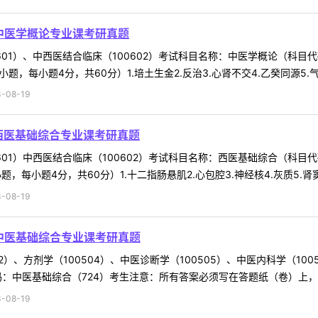
6中医学概论专业课考研真题
601）、中西医结合临床（100602）考试科目名称：中医学概论（科目
每小题4分，共60分）1.培土生金2.反治3.心肾不交4.乙癸同源5.气6.
-08-19
5西医基础综合专业课考研真题
601）中西医结合临床（100602）考试科目名称：西医基础综合（科目
每小题4分，共60分）1.十二指肠悬肌2.心包腔3.神经核4.灰质5.肾窦6.
-08-19
4中医基础综合专业课考研真题
）、方剂学（100504）、中医诊断学（100505）、中医内科学（1005
码：中医基础综合（724）考生注意：所有答案必须写在答题纸（卷）上，写在
-08-19