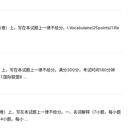
试题上一律不给分。I.Vocabulaire(25points)1.Re
）上，写在本试题上一律不给分。满分300分，考试时间180分钟
国际联盟8 ...
纸（卷）上，写在本试题上一律不给分。一、名词解释（7小题，每小题
小题，每小 ...