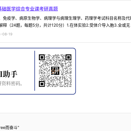
3基础医学综合专业课考研真题
、免疫学、病原生物学、病理学与病理生理学、药理学考试科目名称及代码
24题，每题5分，共计120分）1.在体实验2.受体介导入胞3.全或无 .
-08-19
ee而奋斗"