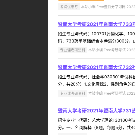
考试优惠券
本站小编 Free壹佰分学习网 2022-
暨南大学考研2021年暨南大学73
招生专业与代码：100701药物化学、100
码：733药学基础综合本卷满分300分，由
专业课考研资料
本站小编 Free考研考试 2023
暨南大学考研2021年暨南大学73
招生专业与代码：社会学030301考试
分，共20分）1.文化震惊2．性别角色的自
专业课考研资料
本站小编 Free考研考试 2023
暨南大学考研2021年暨南大学73
招生专业与代码：艺术学理论130100
分。一、名词解释（8题，每题5分，共40