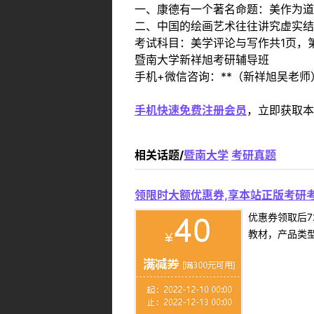
一、康德有一个著名命题：美作为道
二、中国的绘画艺术往往讲究虚实结
考试科目：美学评论与写作共1页，第
暨南大学新祥旭考研辅导班
手机+微信咨询：**（新祥旭吴老师
手机快速免费注册会员
，立即获取本
相关话题/
暨南大学
考研真题
领限时大额优惠券,享本站正版考研考
优惠券领取后7
教材，产品类