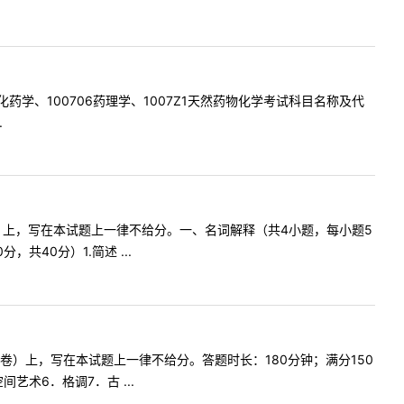
与生化药学、100706药理学、1007Z1天然药物化学考试科目名称及代
.
卷）上，写在本试题上一律不给分。一、名词解释（共4小题，每小题5
共40分）1.简述 ...
卷）上，写在本试题上一律不给分。答题时长：180分钟；满分150
术6．格调7．古 ...