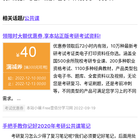
相关话题/
公共课
领限时大额优惠券,享本站正版考研考试资料!
优惠券领取后72小时内有效，10万种最新考
研考试考证类电子打印资料任你选。涵盖全
国500余所院校考研专业课、200多种职业
资格考试、1100多种经典教材，产品类型包
含电子书、题库、全套资料以及视频，无论
您是考研复习、考证刷题，还是考前冲刺
等，不同类型的产品可满足您学习上的不同
需求。 ...
考试优惠券
本站小编 Free壹佰分学习网 2022-09-19
手把手教你记好2020年考研公共课笔记
考研复习怎么少得了复习笔记呢?我们必须要记好笔记，后面用处