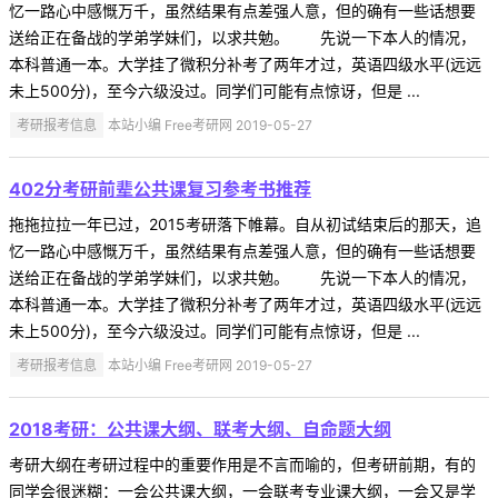
忆一路心中感慨万千，虽然结果有点差强人意，但的确有一些话想要
送给正在备战的学弟学妹们，以求共勉。 先说一下本人的情况，
本科普通一本。大学挂了微积分补考了两年才过，英语四级水平(远远
未上500分)，至今六级没过。同学们可能有点惊讶，但是 ...
考研报考信息
本站小编 Free考研网 2019-05-27
402分考研前辈公共课复习参考书推荐
拖拖拉拉一年已过，2015考研落下帷幕。自从初试结束后的那天，追
忆一路心中感慨万千，虽然结果有点差强人意，但的确有一些话想要
送给正在备战的学弟学妹们，以求共勉。 先说一下本人的情况，
本科普通一本。大学挂了微积分补考了两年才过，英语四级水平(远远
未上500分)，至今六级没过。同学们可能有点惊讶，但是 ...
考研报考信息
本站小编 Free考研网 2019-05-27
2018考研：公共课大纲、联考大纲、自命题大纲
考研大纲在考研过程中的重要作用是不言而喻的，但考研前期，有的
同学会很迷糊：一会公共课大纲，一会联考专业课大纲，一会又是学