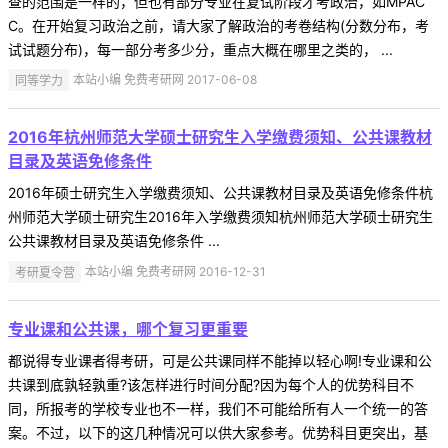
查的范围是一样的，但也有部分专业在复试阶段才考政治，如MPAC
C。在开始复习政治之前，请大家了解政治的考卷结构(分数分布，考
试试题分布)，每一部分考多少分，重点大概在哪里之类的， ...
同等学力
本站小编 免费考研网 2017-06-08
2016年杭州师范大学硕士研究生入学缴费须知、公共课教材
目录及英语免修条件
2016年硕士研究生入学缴费须知、公共课教材目录及英语免修条件杭
州师范大学硕士研究生2016年入学缴费须知杭州师范大学硕士研究生
公共课教材目录及英语免修条件 ...
考研夏令营
本站小编 免费考研网 2016-12-31
专业课和公共课，哪个复习更重要
都说得专业课者得考研，可是公共课同样不能掉以轻心啊!专业课和公
共课到底孰轻孰重?该怎样进行时间分配?因为每个人的优势科目不
同，所报考的学校专业也不一样，我们不可能给所有人一个统一的答
案。不过，以下的这几种情况可以供大家参考。优势科目更突出，基