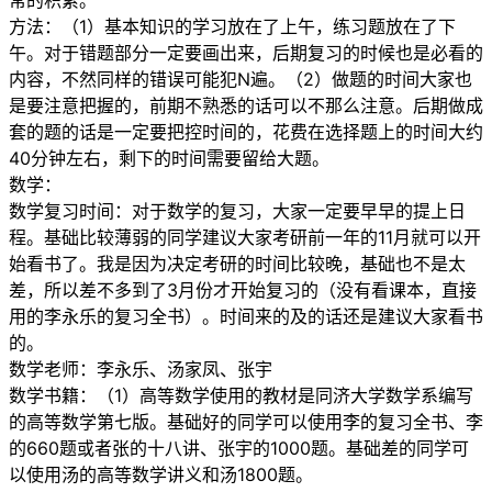
常的积累。
方法：（1）基本知识的学习放在了上午，练习题放在了下
午。对于错题部分一定要画出来，后期复习的时候也是必看的
内容，不然同样的错误可能犯N遍。（2）做题的时间大家也
是要注意把握的，前期不熟悉的话可以不那么注意。后期做成
套的题的话是一定要把控时间的，花费在选择题上的时间大约
40分钟左右，剩下的时间需要留给大题。
数学：
数学复习时间：对于数学的复习，大家一定要早早的提上日
程。基础比较薄弱的同学建议大家考研前一年的11月就可以开
始看书了。我是因为决定考研的时间比较晚，基础也不是太
差，所以差不多到了3月份才开始复习的（没有看课本，直接
用的李永乐的复习全书）。时间来的及的话还是建议大家看书
的。
数学老师：李永乐、汤家凤、张宇
数学书籍：（1）高等数学使用的教材是同济大学数学系编写
的高等数学第七版。基础好的同学可以使用李的复习全书、李
的660题或者张的十八讲、张宇的1000题。基础差的同学可
以使用汤的高等数学讲义和汤1800题。