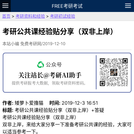
FREE考研考试
首页
>
考研资料和经验
>
考研初试经验
题库
故事
专题
APP
笔记
论坛
VIP
资料
考研公共课经验贴分享（双非上岸）
本站小编 免费考研网/2019-12-10
作者:
矮萝卜爱撸猫
时间:
2019-12-3 16:51
标题:
考研公共课经验贴分享（双非上岸）+答疑
考研公共课经验贴分享（双非上岸）
双非上岸，来给大家分享一下准备考研公共课的经验，大家可
以适当参考一下。