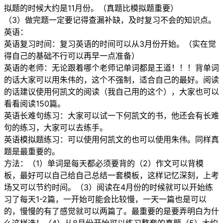
拟题的时候大约是11月份。（真题比模拟题重要）
（3）做完题一定要记得查漏补缺，及时复习不会的知识点。
英语：
英语复习时间：复习英语的时间可以从3月份开始。（实在觉
得自己的基础不行可以再早一点准备）
英语的老师：无论跟着哪个老师记单词都是王道！！！背单词
的话大家可以用朱伟的，这个不强制，适合自己的最好。阅读
的话建议使用何凯文的阅读（我自己用的这个），大家也可以
看看阅读150篇。
英语长难句练习：大家可以试一下何凯文的书，他还会有长难
句的练习，大家可以去练手。
英语模拟题练习：可以使用何凯文的也可以使用朱伟。同样真
题是最重要的。
方法：（1）单词是每天都必须要背的（2）作文可以背模
板，最好可以自己给自己总结一套模板，这样记忆深刻，上考
场又可以节约时间。（3）阅读在4月份的时候就可以开始练
习了每天1-2篇，一开始可能会比较慢，一天一篇也是可以
的，慢慢的有了感觉就可以两篇了。最重要的是要弄明白为什