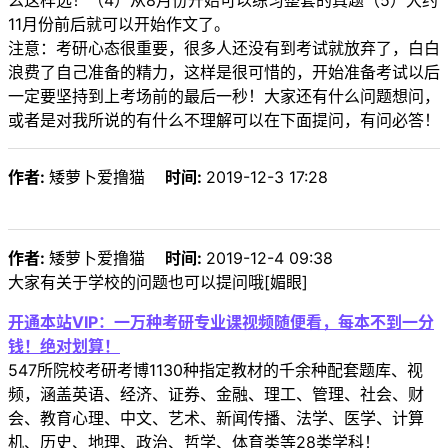
么这样选！（4）从8月份开始可以练习整套的真题（5）大约
11月份前后就可以开始作文了。
注意：考研心态很重要，很多人还没有到考试就放弃了，白白
浪费了自己准备的精力，这样是很可惜的，开始准备考试以后
一定要坚持到上考场前的最后一秒！大家还有什么问题想问，
或者是对我所说的有什么不理解可以在下面提问，有问必答！
作者:
矮萝卜爱撸猫
时间:
2019-12-3 17:28
作者:
矮萝卜爱撸猫
时间:
2019-12-4 09:38
大家有关于学校的问题也可以提问哦[媚眼]
开通本站VIP：一万种考研专业课视频随便看，每本不到一分
钱！绝对划算！
547所院校考研考博1130种指定教材的千余种配套题库、视
频，涵盖英语、经济、证券、金融、理工、管理、社会、财
会、教育心理、中文、艺术、新闻传播、法学、医学、计算
机、历史、地理、政治、哲学、体育类等28类学科！