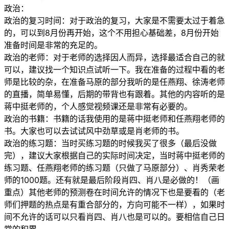
政治：
政治的复习时间：对于政治的复习，大家是不需要太过于着急
的，可以到8月份再开始，这个不用担心基础差，8月份开始
准备时间是非常的充足的。
政治的老师：对于老师的选择因人而异，选择最适合自己的就
可以，建议找一个知识点试听一下。我在准备的过程中看的老
师是比较的杂，在准备马原的部分我听的是任燕翔、徐涛老师
的直播，简单易懂，后期的带背也有跟着。其他的内容听的是
蒋中挺老师的，个人感觉视频课还是非常有必要的。
政治的书籍：书籍的话我使用的是蒋中挺老师和任燕翔老师的
书。大家也可以去试试风中劲草或是肖老师的书。
政治的练习题：当时买练习题的时候我买了很多（最后没做
完），建议大家根据自己的实际时间决定，当时蒋中挺老师的
练习题、任燕翔老师的练习题（只做了马原部分）、肖秀荣老
师的1000题。还有就是最后阶段肖四、肖八是必做的！（画
重点）其他老师的预测卷在时间允许的情况下也是要看的（老
师们押题的热点是有重合部分的，方向可能不一样），如果时
间不允许的话可以只看肖四、肖八也是可以的。要相信自己日