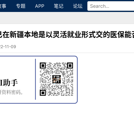
故事
专题
APP
笔记
论坛
己在新疆本地是以灵活就业形式交的医保能
11-09