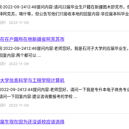
5时间:2022-09-2412:48提问内容:请问22届毕业生户籍在新疆图
阿克苏，喀什等，但公告写他们只接收本地的回复内容:非应届本科毕业考生
 2022-11-09
在在户籍所在地新疆省阿克苏市
3时间:2022-09-2412:46提问内容:老师您好。我是石河子大学的
内容:两个都可以 ...
 2022-11-09
大学信息科学与工程学院计算机
时间:2022-09-2412:44提问内容:老师您好，请问一下我是专升本
一下回复内容:建议咨询要报考的学校 ...
 2022-11-09
届生现在因为还没返校应该选择