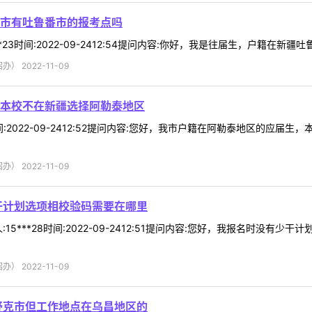
市有吐鲁番市的报考点吗
*23时间:2022-09-2412:54提问内容:你好，我是往届生，户籍在新
 2022-11-09
本校不在新疆选择阿勒泰地区
9时间:2022-09-2412:52提问内容:您好，我市户籍在阿勒泰地区的
 2022-11-09
干计划选项相校验码需要在哪里
15***28时间:2022-09-2412:51提问内容:您好，我报名时没
 2022-11-09
舒克市但工作地点在乌昌地区的