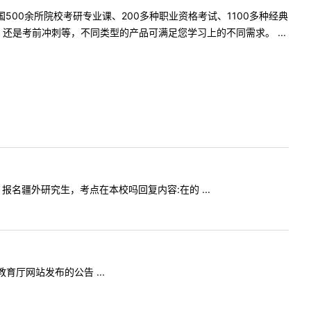
500余所院校考研专业课、200多种职业资格考试、1100多种经典
是考前冲刺等，不同类型的产品可满足您学习上的不同需求。 ...
生，报名疆外研究生，考点在本校吗回复内容:在的 ...
教育厅网站发布的公告 ...