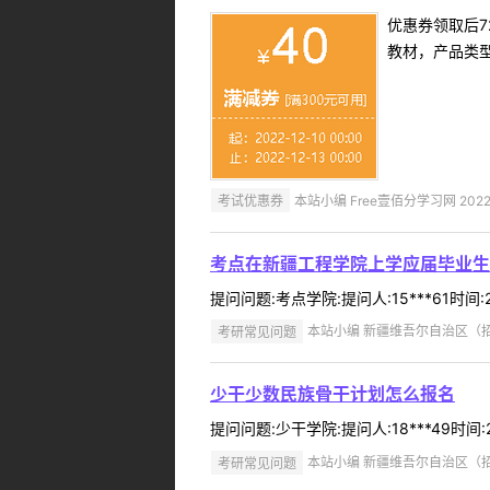
优惠券领取后7
教材，产品类
考试优惠券
本站小编 Free壹佰分学习网 2022-
考点在新疆工程学院上学应届毕业生
提问问题:考点学院:提问人:15***61时
考研常见问题
本站小编 新疆维吾尔自治区（招办）
少干少数民族骨干计划怎么报名
提问问题:少干学院:提问人:18***49时间
考研常见问题
本站小编 新疆维吾尔自治区（招办）