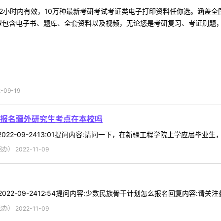
2小时内有效，10万种最新考研考试考证类电子打印资料任你选。涵盖全国
型包含电子书、题库、全套资料以及视频，无论您是考研复习、考证刷题，还
09-19
报名疆外研究生考点在本校吗
间:2022-09-2413:01提问内容:请问一下，在新疆工程学院上学应届毕业
 2022-11-09
:2022-09-2412:54提问内容:少数民族骨干计划怎么报名回复内容:请关注
 2022-11-09