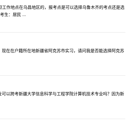
木舒克市，但工作地点在乌昌地区的，报考点是可以选择乌鲁木齐的考点还是选
：居民 ...
应届毕业生，现在在户籍所在地新疆省阿克苏市实习，请问我是否能选择阿克苏
电子商务专业可以跨考新疆大学信息科学与工程学院计算机技术专业吗？因为新