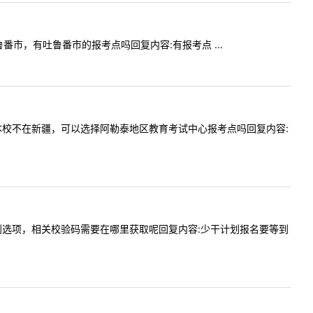
疆吐鲁番市，有吐鲁番市的报考点吗回复内容:有报考点 ...
应届生，本校不在新疆，可以选择阿勒泰地区教育考试中心报考点吗回复内容:
有少干计划选项，相关校验码需要在哪里获取呢回复内容:少干计划报名要等到