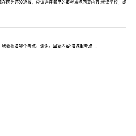
应届生，现在因为还没返校，应该选择哪里的报考点呢回复内容:就读学校，或
届生，我要报名哪个考点，谢谢。回复内容:塔城报考点 ...