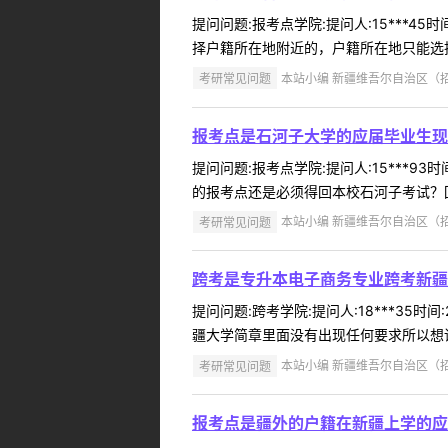
提问问题:报考点学院:提问人:15***4
择户籍所在地附近的，户籍所在地只能选择
考研常见问题
本站小编 新疆维吾尔自治区（招办）
报考点是石河子大学的应届毕业生现
提问问题:报考点学院:提问人:15***9
的报考点还是必须得回本校石河子考试？回复
考研常见问题
本站小编 新疆维吾尔自治区（招办）
跨考是专升本电子商务专业跨考新疆
提问问题:跨考学院:提问人:18***35
疆大学简章里面没有出现任何要求所以想请问
考研常见问题
本站小编 新疆维吾尔自治区（招办）
报考点是疆外的户籍在新疆上学的应