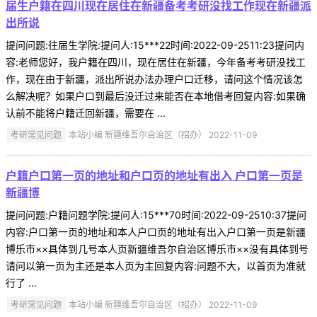
届生户籍在四川现在居住在新疆备考考研没找工作现在新疆派
出所说
提问问题:往届生学院:提问人:15***22时间:2022-09-2511:23提问内
容:老师您好，我户籍在四川，现在居住在新疆，今年备考考研没找工
作，现在由于新疆，派出所说办法办理户口迁移，请问这个情况该怎
么解决呢？如果户口到最后没迁过来能否在本地借考回复内容:如果确
认前不能将户籍迁回新疆，需要在 ...
考研常见问题
本站小编 新疆维吾尔自治区（招办） 2022-11-09
户籍户口第一页的地址和户口页的地址有出入 户口第一页是
新疆博
提问问题:户籍问题学院:提问人:15***70时间:2022-09-2510:37提问
内容:户口第一页的地址和本人户口页的地址有出入户口第一页是新疆
博乐市××具体到几号本人页新疆维吾尔自治区博乐市××没有具体到号
请问以第一页为主还是本人页为主回复内容:问题不大，以首页为准就
行了 ...
考研常见问题
本站小编 新疆维吾尔自治区（招办） 2022-11-09