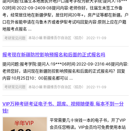
提问问题:往届生本地居民外地户口报考学校为新大学院:提问人:18***
02时间:2022-09-2409:08提问内容:老师你好，往届生未签工作备
考，经常居住地在新疆伊犁，居住时间20年+，房产证等都在新疆。户
口在外省能申请在乌鲁木齐或者伊犁考试吗回复内容:原则上应在户籍
地报考点报名 ...
考研常见问题
本站小编 新疆维吾尔自治区（招办） 2022-11-09
报考现在新疆防控影响预报名和后面的正式报名吗
提问问题:报考学院:提问人:19***06时间:2022-09-2316:46提问内容:
老师您好，请问现在新疆防控影响预报名和后面的正式报名吗？回复
内容:10月25日10：00前报名都可以 ...
考研常见问题
本站小编 新疆维吾尔自治区（招办） 2022-11-09
VIP万种考研考证电子书、题库、视频随便看,每本不到一分
钱!
平常需要几十块钱一本的电子书，开了VIP
会员任您畅读。VIP会员均可免费使用本站