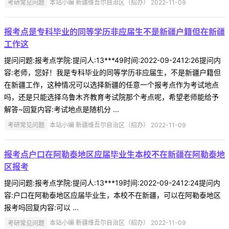
考研常见问题
本站小编 新疆维吾尔自治区（招办） 2022-11-09
报考点是专科毕业的同等学历非应届生不是新疆户籍但在新疆
工作这
提问问题:报考点学院:提问人:13***49时间:2022-09-2412:26提问内
容:老师，您好！我是专科毕业的同等学历非应届生，不是新疆户籍但
在新疆工作，这种情况可以选择新疆的任意一个报考点作为考试地点
吗，还是只能选择乌鲁木齐教育考试院那个考点呢，希望老师能给予
解答~回复内容:考试地点是随机分 ...
考研常见问题
本站小编 新疆维吾尔自治区（招办） 2022-11-09
报考点户口在阿勒泰地区应届毕业生本校不在新疆在阿勒泰地
区报考
提问问题:报考点学院:提问人:13***19时间:2022-09-2412:24提问内
容:户口在阿勒泰地区应届毕业生，本校不在新疆，可以在阿勒泰地区
报考吗回复内容:可以 ...
考研常见问题
本站小编 新疆维吾尔自治区（招办） 2022-11-09