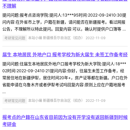
不理解
提问问题:报考点咨询学院:提问人:13***95时间:2022-09-2410:30提
问内容:在外省市上学，户籍在新疆，请问能否在新疆报考。看过网报
公告，不理解所以特此提问。回复内容:可以，确认时提供户口簿等 ...
考研常见问题
本站小编 新疆维吾尔自治区（招办） 2022-11-09
届生 本地居民 外地户口 报考学校为新大届生 未签工作备考经
提问问题:往届生本地居民外地户口报考学校为新大学院:提问人:18***
02时间:2022-09-2410:21提问内容:你好，往届生未签工作备考，经
常居住地在新疆伊犁，居住时间20年+，房产证等都在新疆。户口在外
省能申请在乌鲁木齐或者伊犁考试吗回复内容:原则上应在户籍地报考
...
考研常见问题
本站小编 新疆维吾尔自治区（招办） 2022-11-09
报考点的户籍在山东省目前因为没有开学没有返回新疆到时候
考研会