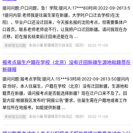
提问问题:户口问题，急！学院:提问人:17***80时间:2022-09-2613:5
1提问内容:老师我是往届生家在新疆，大学时户口迁去学校(在沈
阳），毕业户口还没迁回来，今天报名报的沈阳考点，但需要集体户
口首页，联系老师老师说不行，让我把户口迁回新疆。请问我现在办
迁移，赶在报名结束前迁回来还能在乌 ...
考研常见问题
本站小编 新疆维吾尔自治区（招办） 2022-11-09
报考点届生户籍在学校（北京）没有迁回新疆生源地和籍贯在
新疆报
提问问题:报考点学院:提问人:15***93时间:2022-09-2613:50提问内
容:你好，本人往届生，户籍在学校（北京）没有迁回新疆，生源地和
籍贯在新疆，请问报考点是否能选择新疆？现在迁户口来不及了。回
复内容:根据我区发布的“网报公告”要求，往届生需在户籍地或者工作
单位所在地报考。如能提供新疆 ...
考研常见问题
本站小编 新疆维吾尔自治区（招办） 2022-11-09