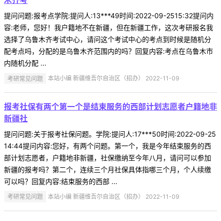
木齐考
提问问题:报考点学院:提问人:13***49时间:2022-09-2515:32提问内
容:老师，您好！我户籍地不在新疆，但在新疆工作，这次考研报名我
选择了乌鲁木齐考试中心，请问这个考试中心的考点到时候是随机分
配考点吗，分配的是乌鲁木齐范围内的吗？回复内容:考点在乌鲁木市
内随机分配 ...
考研常见问题
本站小编 新疆维吾尔自治区（招办） 2022-11-09
报考社保有两个第一个是结束服务的西部计划志愿者户籍地非
新疆社
提问问题:关于报考社保问题。学院:提问人:17***50时间:2022-09-25
14:44提问内容:您好，有两个问题。第一个，我是今年结束服务的西
部计划志愿者，户籍地非新疆，社保缴纳至今年八月，请问可以参加
新疆的报考吗？第二个，连续三个月社保具体指哪三个月，个人续缴
可以吗？回复内容:结束服务的西部 ...
考研常见问题
本站小编 新疆维吾尔自治区（招办） 2022-11-09