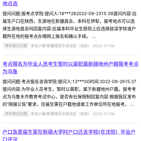
地点选
提问问题:报考点学院:提问人:18***282022-09-2315:38提问内容:应
届生户口在陕西，生源地在新疆昌吉，本科在伊犁，报考地点可以选
择生源地昌吉吗回复内容:应届本科毕业生原则上应选择就读学校或户
籍所在地的报考点办理网上报名和确认手续。 ...
考研常见问题
本站小编 新疆维吾尔自治区（招办） 2022-11-09
考点报名为毕业人员考生暂时以离职属新疆地州户籍报考考点
为乌鲁
提问问题:考点报名咨询学院:提问人:13***00时间:2022-09-2615:27
提问内容:为毕业人员考生，暂时以离职，属于新疆地州户籍，报考考
点为乌鲁木齐教育考试中心，是否有社保限制回复内容:根据我区发布
的“网报公告”要求，往届生需在户籍地或者工作单位所在地报考。 ...
考研常见问题
本站小编 新疆维吾尔自治区（招办） 2022-11-09
户口急是届生家在新疆大学时户口迁去学校(在沈阳）毕业户
口还没