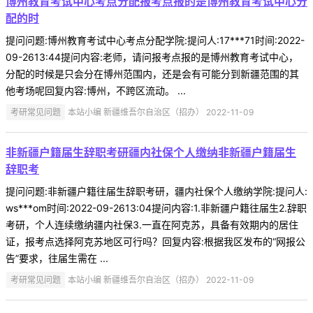
博州教育考试中心考点分配报考点报的是博州教育考试中心分
配的时
提问问题:博州教育考试中心考点分配学院:提问人:17***71时间:2022-
09-2613:44提问内容:老师，请问报考点报的是博州教育考试中心，
分配的时候是只会分在博州范围内，还是会有可能分到新疆范围的其
他考场呢回复内容:博州，不跨区流动。 ...
考研常见问题
本站小编 新疆维吾尔自治区（招办） 2022-11-09
非新疆户籍届生辞职考研疆内社保个人缴纳非新疆户籍届生
辞职考
提问问题:非新疆户籍往届生辞职考研，疆内社保个人缴纳学院:提问人:
ws***om时间:2022-09-2613:04提问内容:1.非新疆户籍往届生2.辞职
考研，个人连续缴纳疆内社保3.一直在阿克苏，具备有效期内的居住
证，报考点选择阿克苏地区可行吗？回复内容:根据我区发布的“网报公
告”要求，往届生需在 ...
考研常见问题
本站小编 新疆维吾尔自治区（招办） 2022-11-09