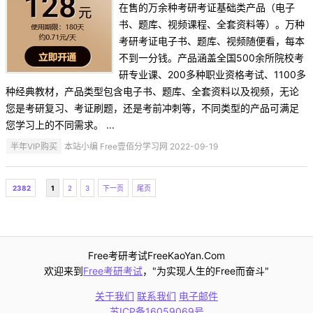
在售的万余种考研考证基础类产品（电子
书、题库、视频课程、全套资料等）。万种
考研考证电子书、题库、视频随便看，每本
不到一分钱。产品涵盖全国500余所院校考
研专业课、200多种职业资格考试、1100多
种经典教材，产品类型包含电子书、题库、全套资料以及视频，无论
您是考研复习、考证刷题，还是考前冲刺等，不同类型的产品可满足
您学习上的不同需求。 ...
半年VIP购买
本站小编 Free壹佰分学习网 2022-09-19
2382
1
2
3
下一页
尾页
Free考研考试FreeKaoYan.Com
欢迎来到
Free考研考试
，"为实现人生的Free而奋斗"
关于我们
联系我们
电子邮件
苏ICP备16059069号