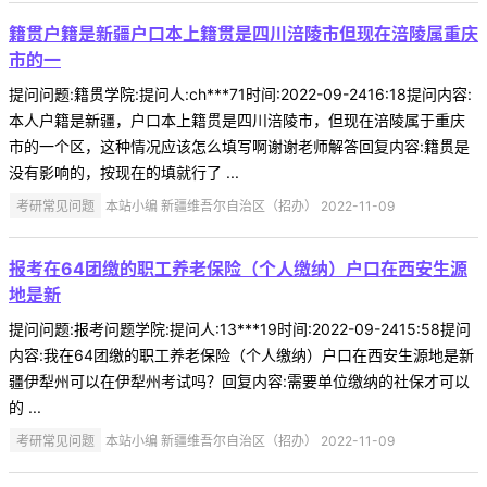
籍贯户籍是新疆户口本上籍贯是四川涪陵市但现在涪陵属重庆
市的一
提问问题:籍贯学院:提问人:ch***71时间:2022-09-2416:18提问内容:
本人户籍是新疆，户口本上籍贯是四川涪陵市，但现在涪陵属于重庆
市的一个区，这种情况应该怎么填写啊谢谢老师解答回复内容:籍贯是
没有影响的，按现在的填就行了 ...
考研常见问题
本站小编 新疆维吾尔自治区（招办） 2022-11-09
报考在64团缴的职工养老保险（个人缴纳）户口在西安生源
地是新
提问问题:报考问题学院:提问人:13***19时间:2022-09-2415:58提问
内容:我在64团缴的职工养老保险（个人缴纳）户口在西安生源地是新
疆伊犁州可以在伊犁州考试吗？回复内容:需要单位缴纳的社保才可以
的 ...
考研常见问题
本站小编 新疆维吾尔自治区（招办） 2022-11-09