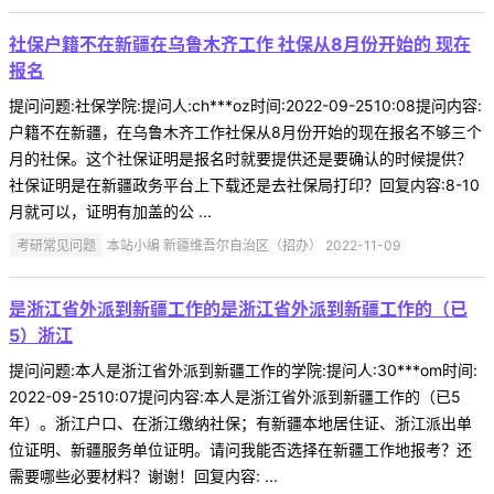
社保户籍不在新疆在乌鲁木齐工作 社保从8月份开始的 现在
报名
提问问题:社保学院:提问人:ch***oz时间:2022-09-2510:08提问内容:
户籍不在新疆，在乌鲁木齐工作社保从8月份开始的现在报名不够三个
月的社保。这个社保证明是报名时就要提供还是要确认的时候提供？
社保证明是在新疆政务平台上下载还是去社保局打印？回复内容:8-10
月就可以，证明有加盖的公 ...
考研常见问题
本站小编 新疆维吾尔自治区（招办） 2022-11-09
是浙江省外派到新疆工作的是浙江省外派到新疆工作的（已
5）浙江
提问问题:本人是浙江省外派到新疆工作的学院:提问人:30***om时间:
2022-09-2510:07提问内容:本人是浙江省外派到新疆工作的（已5
年）。浙江户口、在浙江缴纳社保；有新疆本地居住证、浙江派出单
位证明、新疆服务单位证明。请问我能否选择在新疆工作地报考？还
需要哪些必要材料？谢谢！回复内容: ...