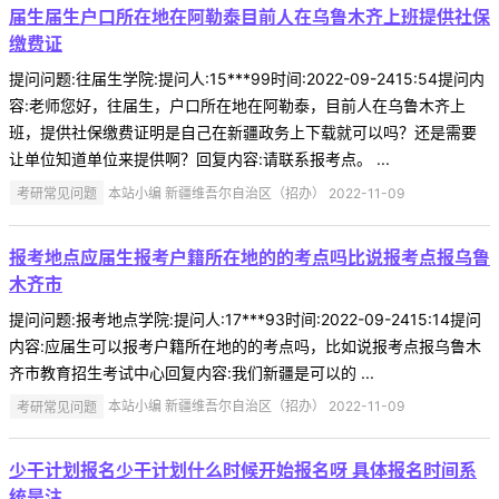
届生届生户口所在地在阿勒泰目前人在乌鲁木齐上班提供社保
缴费证
提问问题:往届生学院:提问人:15***99时间:2022-09-2415:54提问内
容:老师您好，往届生，户口所在地在阿勒泰，目前人在乌鲁木齐上
班，提供社保缴费证明是自己在新疆政务上下载就可以吗？还是需要
让单位知道单位来提供啊？回复内容:请联系报考点。 ...
考研常见问题
本站小编 新疆维吾尔自治区（招办） 2022-11-09
报考地点应届生报考户籍所在地的的考点吗比说报考点报乌鲁
木齐市
提问问题:报考地点学院:提问人:17***93时间:2022-09-2415:14提问
内容:应届生可以报考户籍所在地的的考点吗，比如说报考点报乌鲁木
齐市教育招生考试中心回复内容:我们新疆是可以的 ...
考研常见问题
本站小编 新疆维吾尔自治区（招办） 2022-11-09
少干计划报名少干计划什么时候开始报名呀 具体报名时间系
统是注