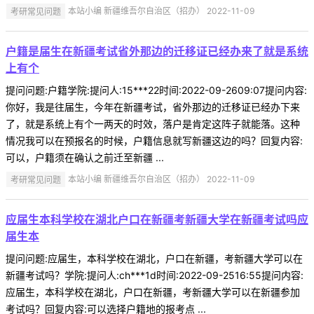
考研常见问题
本站小编 新疆维吾尔自治区（招办） 2022-11-09
户籍是届生在新疆考试省外那边的迁移证已经办来了就是系统
上有个
提问问题:户籍学院:提问人:15***22时间:2022-09-2609:07提问内容:
你好，我是往届生，今年在新疆考试，省外那边的迁移证已经办下来
了，就是系统上有个一两天的时效，落户是肯定这阵子就能落。这种
情况我可以在预报名的时候，户籍信息就写新疆这边的吗？回复内容:
可以，户籍须在确认之前迁至新疆 ...
考研常见问题
本站小编 新疆维吾尔自治区（招办） 2022-11-09
应届生本科学校在湖北户口在新疆考新疆大学在新疆考试吗应
届生本
提问问题:应届生，本科学校在湖北，户口在新疆，考新疆大学可以在
新疆考试吗？学院:提问人:ch***1d时间:2022-09-2516:55提问内容:
应届生，本科学校在湖北，户口在新疆，考新疆大学可以在新疆参加
考试吗？回复内容:可以选择户籍地的报考点 ...