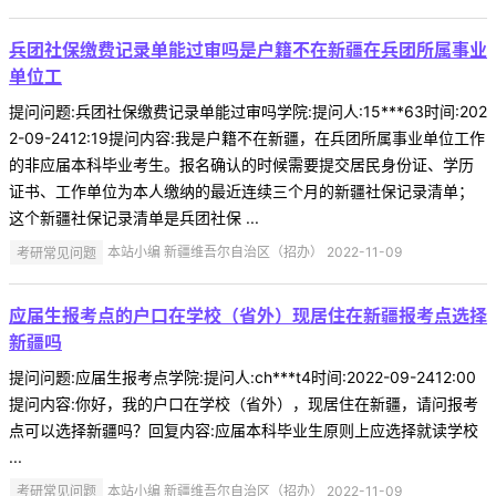
兵团社保缴费记录单能过审吗是户籍不在新疆在兵团所属事业
单位工
提问问题:兵团社保缴费记录单能过审吗学院:提问人:15***63时间:202
2-09-2412:19提问内容:我是户籍不在新疆，在兵团所属事业单位工作
的非应届本科毕业考生。报名确认的时候需要提交居民身份证、学历
证书、工作单位为本人缴纳的最近连续三个月的新疆社保记录清单；
这个新疆社保记录清单是兵团社保 ...
考研常见问题
本站小编 新疆维吾尔自治区（招办） 2022-11-09
应届生报考点的户口在学校（省外）现居住在新疆报考点选择
新疆吗
提问问题:应届生报考点学院:提问人:ch***t4时间:2022-09-2412:00
提问内容:你好，我的户口在学校（省外），现居住在新疆，请问报考
点可以选择新疆吗？回复内容:应届本科毕业生原则上应选择就读学校
...
考研常见问题
本站小编 新疆维吾尔自治区（招办） 2022-11-09