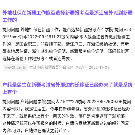
外地社保在新疆工作能否选择新疆报考点是浙江省外派到新疆
工作的
提问问题:外地社保在新疆工作，能否选择新疆报考点？学院:提问人:3
0***om时间:2022-09-2611:21提问内容:本人是浙江省外派到新疆工
作的，是国企职工，非援疆干部。浙江户口、在浙江缴纳社保；有新
疆本地居住证、浙江派出单位证明、新疆服务单位证明。请问我能否
选择在新疆工作地报考？或者还需要 ...
考研常见问题
本站小编 新疆维吾尔自治区（招办） 2022-11-09
户籍是届生在新疆考试省外那边的迁移证已经办来了就是系统
上有个
提问问题:户籍问题学院:提问人:15***22时间:2022-09-2609:06提问
内容:你好，我是往届生，今年在新疆考试，省外那边的迁移证已经办
下来了，就是系统上有个一两天的时效，落户是肯定这阵子就能落。
这种情况我可以在预报名的时候，户籍信息就写新疆这边的吗？回复
内容:可以，户籍须在确认之前迁至 ...