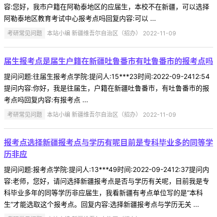
容:您好，我市户籍在阿勒泰地区的应届生，本校不在新疆，可以选择
阿勒泰地区教育考试中心报考点吗回复内容:可以 ...
考研常见问题
本站小编 新疆维吾尔自治区（招办） 2022-11-09
届生报考点是届生户籍在新疆吐鲁番市有吐鲁番市的报考点吗
提问问题:往届生报考点学院:提问人:15***23时间:2022-09-2412:54
提问内容:你好，我是往届生，户籍在新疆吐鲁番市，有吐鲁番市的报
考点吗回复内容:有报考点 ...
考研常见问题
本站小编 新疆维吾尔自治区（招办） 2022-11-09
报考点选择新疆报考点与学历有呢目前是专科毕业多的同等学
历非应
提问问题:报考点学院:提问人:13***49时间:2022-09-2412:37提问内
容:老师，您好，请问选择新疆报考点是否与学历有关呢，目前我是专
科毕业多年的同等学历非应届生，我看新疆有考点单位写的是“本科
生”才能选取这个报考点。回复内容:选择新疆报考点与学历无关 ...