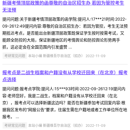
新疆考情顶层政策的函尊敬的自治区招生办 若因为管控考生
无法预
提问问题:关于新疆考情顶层政策的函学院:提问人:17***21时间:2022-
09-2612:49提问内容:尊敬的自治区招生办：若因为管控，考生无法预
期抵达考点，是否能出台新疆顶层政策既保证学生按时按需考试，又
能顾全防控的大局，保证新疆地区的考情舆论和防控舆论形势两手
抓，这必定会在全国范围内引发盛赞 ...
考研常见问题
本站小编 新疆维吾尔自治区（招办） 2022-11-09
报考点是二战生档案和户籍没有从学校迁回来（在北京）报考
点选择
提问问题:报考点学院:提问人:15***93时间:2022-09-2612:19提问内
容:老师您好，我是二战生，档案和户籍没有从学校迁回来（在北
京），报考点可以选择新疆这边吗？能否在新疆参加考试回复内容:根
据我区发布的“网报公告”要求，往届生需在户籍地或者工作单位所在地
报考。 ...
考研常见问题
本站小编 新疆维吾尔自治区（招办） 2022-11-09