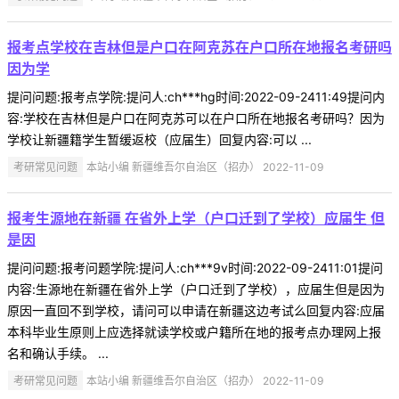
报考点学校在吉林但是户口在阿克苏在户口所在地报名考研吗
因为学
提问问题:报考点学院:提问人:ch***hg时间:2022-09-2411:49提问内
容:学校在吉林但是户口在阿克苏可以在户口所在地报名考研吗？因为
学校让新疆籍学生暂缓返校（应届生）回复内容:可以 ...
考研常见问题
本站小编 新疆维吾尔自治区（招办） 2022-11-09
报考生源地在新疆 在省外上学（户口迁到了学校）应届生 但
是因
提问问题:报考问题学院:提问人:ch***9v时间:2022-09-2411:01提问
内容:生源地在新疆在省外上学（户口迁到了学校），应届生但是因为
原因一直回不到学校，请问可以申请在新疆这边考试么回复内容:应届
本科毕业生原则上应选择就读学校或户籍所在地的报考点办理网上报
名和确认手续。 ...
考研常见问题
本站小编 新疆维吾尔自治区（招办） 2022-11-09