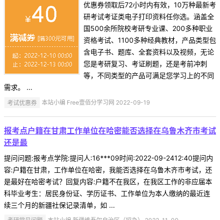
优惠券领取后72小时内有效，10万种最新考
研考试考证类电子打印资料任你选。涵盖全
国500余所院校考研专业课、200多种职业
资格考试、1100多种经典教材，产品类型包
含电子书、题库、全套资料以及视频，无论
您是考研复习、考证刷题，还是考前冲刺
等，不同类型的产品可满足您学习上的不同
需求。 ...
考试优惠券
本站小编 Free壹佰分学习网 2022-09-19
报考点户籍在甘肃工作单位在哈密能否选择在乌鲁木齐市考试
还是最
提问问题:报考点学院:提问人:16***09时间:2022-09-2412:40提问内
容:户籍在甘肃，工作单位在哈密，我能否选择在乌鲁木齐市考试，还
是最好在哈密考试？回复内容:户籍不在我区，在我区工作的非应届本
科毕业考生：居民身份证、学历证书、工作单位为本人缴纳的最近连
续三个月的新疆社保记录清单，如 ...