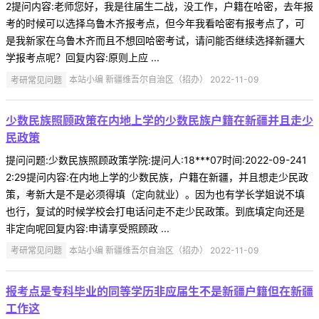
2提问内容:老师您好，我是往届生二战，没工作，户籍在哈密，去年报
考的时候可以选择乌鲁木齐报考点，但今年我看哈密有报考点了，可
是我新家在乌鲁木齐而且不想回哈密考试，请问能否继续选择新疆大
学报考点呢？回复内容:原则上应 ...
考研常见问题
本站小编 新疆维吾尔自治区（招办） 2022-11-09
少数民族照顾政策在内地上学的少数民族户籍在新疆并且走少
民政策
提问问题:少数民族照顾政策学院:提问人:18***07时间:2022-09-241
2:29提问内容:在内地上学的少数民族，户籍在新疆，并且想走少民政
策，考新大是不是必须得填（定向就业）。因为也有学长学姐说不填
也行，复试的时候学校会打电话问走不走少民政策。到底填定向还是
非定向呢回复内容:申请享受照顾政 ...
考研常见问题
本站小编 新疆维吾尔自治区（招办） 2022-11-09
报考点是专科毕业的同等学历非应届生不是新疆户籍但在新疆
工作这