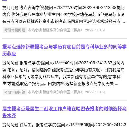
提问问题:考点咨询学院:提问人:13***70时间:2022-09-2412:38提问
内容:你好我是应届本科毕业生回不去学校户籍在乌苏市但是乌苏市没
有考点可以选择就近的奎屯市的考点吗回复内容:应选择塔城报考点 ...
考研常见问题
本站小编 新疆维吾尔自治区（招办） 2022-11-09
报考点选择新疆报考点与学历有呢目前是专科毕业多的同等学
历非应
提问问题:报考点学院:提问人:13***49时间:2022-09-2412:37提问内
容:老师，您好，请问选择新疆报考点是否与学历有关呢，目前我是专
科毕业多年的同等学历非应届生，我看新疆有考点单位写的是“本科
生”才能选取这个报考点。回复内容:选择新疆报考点与学历无关 ...
考研常见问题
本站小编 新疆维吾尔自治区（招办） 2022-11-09
届生报考点是届生二战没工作户籍在哈密去报考的时候选择乌
鲁木齐
提问问题:往届生，报考点学院:提问人:15***50时间:2022-09-2412:3