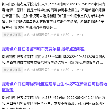
提问问题:报考点学院:提问人:13***49时间:2022-09-2412:26提问内
容:老师，您好！我是专科毕业的同等学历非应届生，不是新疆户籍但
在新疆工作，这种情况可以选择新疆的任意一个报考点作为考试地点
吗，还是只能选择乌鲁木齐教育考试院那个考点呢，希望老师能给予
解答~回复内容:考试地点是随机分 ...
考研常见问题
本站小编 新疆维吾尔自治区（招办） 2022-11-09
报考点户籍在塔城市和布克赛尔县 报考点选哪里
提问问题:报考点学院:提问人:13***33时间:2022-09-2412:26提问内
容:户籍在塔城市和布克赛尔县报考点选哪里回复内容:塔城报考点 ...
考研常见问题
本站小编 新疆维吾尔自治区（招办） 2022-11-09
报考点户口在阿勒泰地区应届毕业生本校不在新疆在阿勒泰地
区报考
提问问题:报考点学院:提问人:13***19时间:2022-09-2412:24提问内
容:户口在阿勒泰地区应届毕业生，本校不在新疆，可以在阿勒泰地区