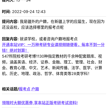
提问人:
15***34
时间:
2022-09-24 12:43
提问内容:
我是疆外的户籍，在新疆上学的应届生，现在因为
还没返校，应该选择哪里的报考点呢
回复内容:
就读学校，或者咨询户籍地报考点
开通本站VIP：一万种考研专业课视频随便看，每本不到一分
钱！绝对划算！
547所院校考研考博1130种指定教材的千余种配套题库、视
频，涵盖英语、经济、证券、金融、理工、管理、社会、财
会、教育心理、中文、艺术、新闻传播、法学、医学、计算
机、历史、地理、政治、哲学、体育类等28类学科！
相关话题/
报考点
户籍
领限时大额优惠券,享本站正版考研考试资料!