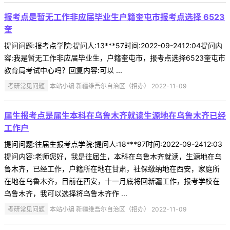
报考点是暂无工作非应届毕业生户籍奎屯市报考点选择 6523
奎
提问问题:报考点学院:提问人:13***57时间:2022-09-2412:04提问内
容:我是暂无工作非应届毕业生，户籍奎屯市，报考点选择6523奎屯市
教育局考试中心吗？回复内容:可以 ...
考研常见问题
本站小编 新疆维吾尔自治区（招办） 2022-11-09
届生报考点是届生本科在乌鲁木齐就读生源地在乌鲁木齐已经
工作户
提问问题:往届生报考点学院:提问人:18***97时间:2022-09-2412:03
提问内容:老师您好，我是往届生，本科在乌鲁木齐就读，生源地在乌
鲁木齐，已经工作，户籍所在地在甘肃，社保缴纳地在西安，家庭所
在地在乌鲁木齐，目前在西安，十一月底将回新疆工作，报考学校在
乌鲁木齐，我可以选择将乌鲁木齐作 ...
考研常见问题
本站小编 新疆维吾尔自治区（招办） 2022-11-09