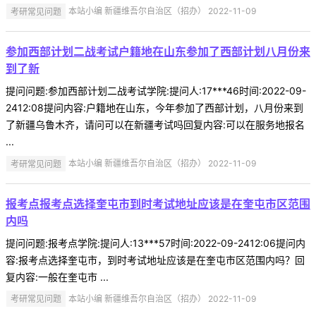
考研常见问题
本站小编 新疆维吾尔自治区（招办） 2022-11-09
参加西部计划二战考试户籍地在山东参加了西部计划八月份来
到了新
提问问题:参加西部计划二战考试学院:提问人:17***46时间:2022-09-
2412:08提问内容:户籍地在山东，今年参加了西部计划，八月份来到
了新疆乌鲁木齐，请问可以在新疆考试吗回复内容:可以在服务地报名
...
考研常见问题
本站小编 新疆维吾尔自治区（招办） 2022-11-09
报考点报考点选择奎屯市到时考试地址应该是在奎屯市区范围
内吗
提问问题:报考点学院:提问人:13***57时间:2022-09-2412:06提问内
容:报考点选择奎屯市，到时考试地址应该是在奎屯市区范围内吗？回
复内容:一般在奎屯市 ...
考研常见问题
本站小编 新疆维吾尔自治区（招办） 2022-11-09