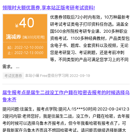
领限时大额优惠券,享本站正版考研考试资料!
优惠券领取后72小时内有效，10万种最新考
研考试考证类电子打印资料任你选。涵盖全
国500余所院校考研专业课、200多种职业
资格考试、1100多种经典教材，产品类型包
含电子书、题库、全套资料以及视频，无论
您是考研复习、考证刷题，还是考前冲刺
等，不同类型的产品可满足您学习上的不同
需求。 ...
考试优惠券
本站小编 Free壹佰分学习网 2022-09-19
届生报考点是届生二战没工作户籍在哈密去报考的时候选择乌
鲁木齐
提问问题:往届生，报考点学院:提问人:15***50时间:2022-09-2412:3
2提问内容:老师您好，我是往届生二战，没工作，户籍在哈密，去年报
考的时候可以选择乌鲁木齐报考点，但今年我看哈密有报考点了，可
是我新家在乌鲁木齐而且不想回哈密考试，请问能否继续选择新疆大