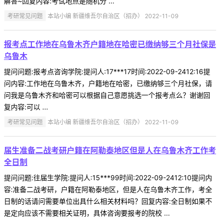
解答~回复内容:考试地点是随机分 ...
考研常见问题
本站小编 新疆维吾尔自治区（招办） 2022-11-09
报考点工作地在乌鲁木齐户籍地在哈密已缴纳够三个月社保是
乌鲁木
提问问题:报考点咨询学院:提问人:17***17时间:2022-09-2412:16提
问内容:工作地在乌鲁木齐，户籍地在哈密，已缴纳够三个月社保，请
问我是乌鲁木齐和哈密可以根据自己意愿挑选一个报考点么？谢谢回
复内容:可以 ...
考研常见问题
本站小编 新疆维吾尔自治区（招办） 2022-11-09
届生准备二战考研户籍在阿勒泰地区但是人在乌鲁木齐工作考
全日制
提问问题:往届生学院:提问人:15***99时间:2022-09-2412:10提问内
容:准备二战考研，户籍在阿勒泰地区，但是人在乌鲁木齐工作，考全
日制的话请问需要单位出具什么相关材料吗？回复内容:全日制如果不
是定向应该不需要相关证明，具体咨询要报考的院校 ...