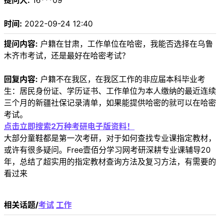
提问人:
16***09
时间:
2022-09-24 12:40
提问内容:
户籍在甘肃，工作单位在哈密，我能否选择在乌鲁
木齐市考试，还是最好在哈密考试？
回复内容:
户籍不在我区，在我区工作的非应届本科毕业考
生：居民身份证、学历证书、工作单位为本人缴纳的最近连续
三个月的新疆社保记录清单，如果能提供哈密的就可以在哈密
考试。
点击立即搜索2万种考研电子版资料！
大部分童鞋都是第一次考研，对于如何查找专业课指定教材，
或许有很多疑问。Free壹佰分学习网考研深耕专业课辅导20
年，总结了超实用的指定教材查询方法及复习方法，有需要的
看过来
相关话题/
考试
工作