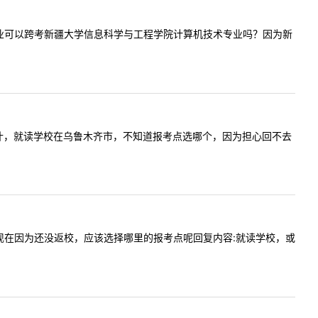
电子商务专业可以跨考新疆大学信息科学与工程学院计算机技术专业吗？因为新
目前也在喀什，就读学校在乌鲁木齐市，不知道报考点选哪个，因为担心回不去
应届生，现在因为还没返校，应该选择哪里的报考点呢回复内容:就读学校，或