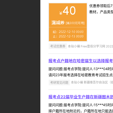
优惠券领取后7
教材，产品类
考试优惠券
本站小编 Free壹佰分学习网 2022-
报考点户籍地在哈密届生以选择报考
提问问题:报考点学院:提问人:13***0
请问23年报考选择在哈密教育考试招生点还
考研常见问题
本站小编 新疆维吾尔自治区（招办）
报考点22届毕业生户籍在新疆图木
提问问题:报考点学院:提问人:15***4
择户籍所在地附近的，户籍所在地只能选择