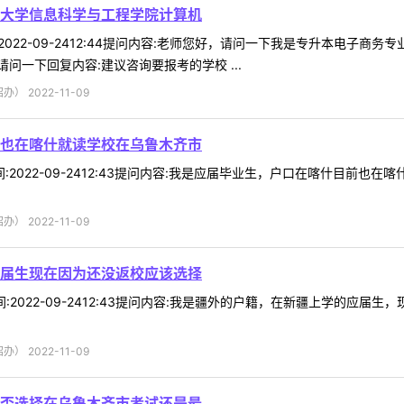
大学信息科学与工程学院计算机
时间:2022-09-2412:44提问内容:老师您好，请问一下我是专升本
一下回复内容:建议咨询要报考的学校 ...
 2022-11-09
也在喀什就读学校在乌鲁木齐市
9时间:2022-09-2412:43提问内容:我是应届毕业生，户口在喀什
 2022-11-09
届生现在因为还没返校应该选择
4时间:2022-09-2412:43提问内容:我是疆外的户籍，在新疆上学的
 2022-11-09
否选择在乌鲁木齐市考试还是最