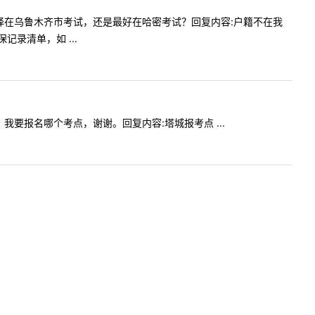
我能否选择在乌鲁木齐市考试，还是最好在哈密考试？回复内容:户籍不在我
录清单，如 ...
届生，我要报名哪个考点，谢谢。回复内容:塔城报考点 ...