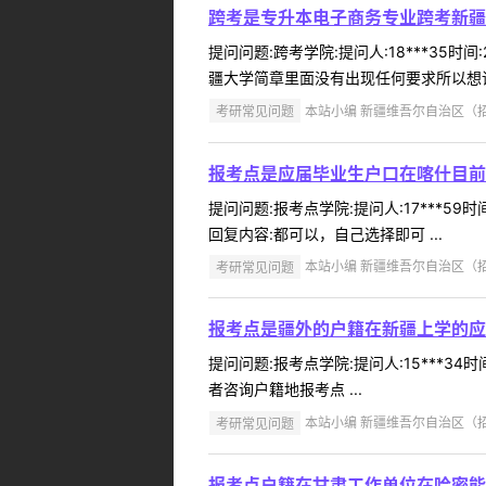
跨考是专升本电子商务专业跨考新疆
提问问题:跨考学院:提问人:18***35
疆大学简章里面没有出现任何要求所以想请问
考研常见问题
本站小编 新疆维吾尔自治区（招办）
报考点是应届毕业生户口在喀什目前
提问问题:报考点学院:提问人:17***5
回复内容:都可以，自己选择即可 ...
考研常见问题
本站小编 新疆维吾尔自治区（招办）
报考点是疆外的户籍在新疆上学的应
提问问题:报考点学院:提问人:15***3
者咨询户籍地报考点 ...
考研常见问题
本站小编 新疆维吾尔自治区（招办）
报考点户籍在甘肃工作单位在哈密能