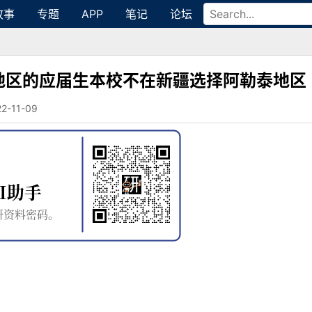
故事
专题
APP
笔记
论坛
地区的应届生本校不在新疆选择阿勒泰地区
11-09