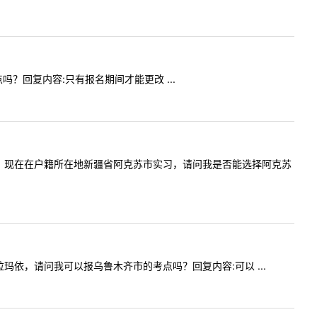
考点吗？回复内容:只有报名期间才能更改 ...
应届毕业生，现在在户籍所在地新疆省阿克苏市实习，请问我是否能选择阿克苏
在克拉玛依，请问我可以报乌鲁木齐市的考点吗？回复内容:可以 ...