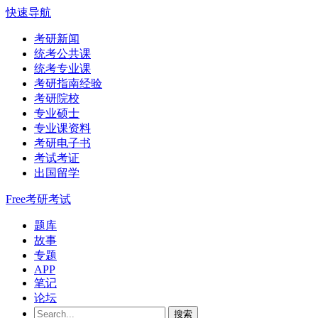
快速导航
考研新闻
统考公共课
统考专业课
考研指南经验
考研院校
专业硕士
专业课资料
考研电子书
考试考证
出国留学
Free考研考试
题库
故事
专题
APP
笔记
论坛
搜索