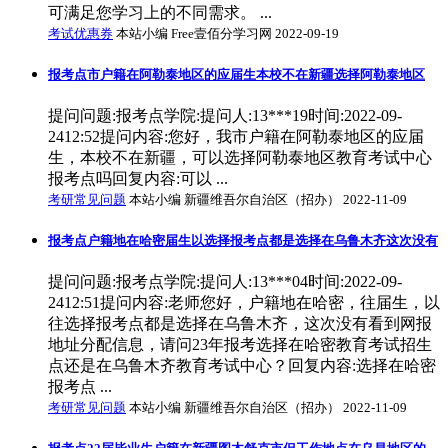
可满足您学习上的不同需求。 ...
考试优惠券
本站小编 Free壹佰分学习网 2022-09-19
报考点市户籍在阿勒泰地区的应届生本校不在新疆选择阿勒泰地区
提问问题:报考点学院:提问人:13***19时间:2022-09-
2412:52提问内容:您好，我市户籍在阿勒泰地区的应届
生，本校不在新疆，可以选择阿勒泰地区教育考试中心
报考点吗回复内容:可以 ...
考研常见问题
本站小编 新疆维吾尔自治区（招办） 2022-11-09
报考点户籍地在哈密届生以选择报考点都是选择在乌鲁木齐这次没有
提问问题:报考点学院:提问人:13***04时间:2022-09-
2412:51提问内容:老师您好，户籍地在哈密，往届生，以
往选择报考点都是选择在乌鲁木齐，这次没有看到网报
地址分配信息，请问23年报考选择在哈密教育考试招生
点还是在乌鲁木齐教育考试中心？回复内容:选择在哈密
报考点 ...
考研常见问题
本站小编 新疆维吾尔自治区（招办） 2022-11-09