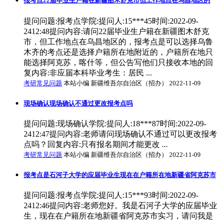
报考点22届毕业生户籍在新疆图木舒克市但工作地点在乌昌地区的
提问问题:报考点学院:提问人:15***45时间:2022-09-
2412:48提问内容:请问22届毕业生户籍在新疆图木舒克
市，但工作地点在乌昌地区的，报考点是可以选择乌鲁
木齐的考点还是选择户籍所在地附近的，户籍所在地只
能选择阿克苏，喀什等，但公告写他们只接收本地的回
复内容:非应届本科毕业考生：居民 ...
考研常见问题
本站小编 新疆维吾尔自治区（招办） 2022-11-09
现场确认现场确认不通过更改报考点吗
提问问题:现场确认学院:提问人:18***87时间:2022-09-
2412:47提问内容:老师请问现场确认不通过可以更改报考
点吗？回复内容:只有报名期间才能更改 ...
考研常见问题
本站小编 新疆维吾尔自治区（招办） 2022-11-09
报考点是石河子大学的应届毕业生现在在户籍所在地新疆省阿克苏市
提问问题:报考点学院:提问人:15***93时间:2022-09-
2412:46提问内容:老师您好。我是石河子大学的应届毕业
生，现在在户籍所在地新疆省阿克苏市实习，请问我是