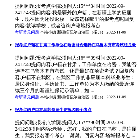
提问问题:报考点学院:提问人:15***34时间:2022-09-
2412:43提问内容:我是疆外的户籍，在新疆上学的应届
生，现在因为还没返校，应该选择哪里的报考点呢回复
内容:就读学校，或者咨询户籍地报考点 ...
考研常见问题
本站小编 新疆维吾尔自治区（招办） 2022-11-09
报考点户籍在甘肃工作单位在哈密能否选择在乌鲁木齐市考试还是最
提问问题:报考点学院:提问人:16***09时间:2022-09-
2412:40提问内容:户籍在甘肃，工作单位在哈密，我能否
选择在乌鲁木齐市考试，还是最好在哈密考试？回复内
容:户籍不在我区，在我区工作的非应届本科毕业考生：
居民身份证、学历证书、工作单位为本人缴纳的最近连
续三个月的新疆社保记录清单，如 ...
考研常见问题
本站小编 新疆维吾尔自治区（招办） 2022-11-09
报考点的户口在乌苏是届生要报名哪个考点
提问问题:报考点学院:提问人:15***90时间:2022-09-
2412:38提问内容:老师，您好，我的户口在乌苏，是往届
生，我要报名哪个考点，谢谢。回复内容:塔城报考点 ...