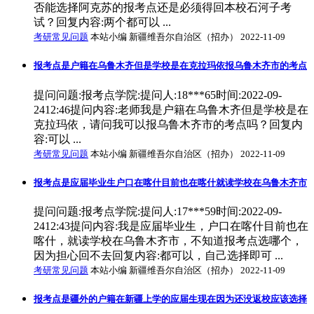
否能选择阿克苏的报考点还是必须得回本校石河子考
试？回复内容:两个都可以 ...
考研常见问题
本站小编 新疆维吾尔自治区（招办） 2022-11-09
报考点是户籍在乌鲁木齐但是学校是在克拉玛依报乌鲁木齐市的考点
提问问题:报考点学院:提问人:18***65时间:2022-09-
2412:46提问内容:老师我是户籍在乌鲁木齐但是学校是在
克拉玛依，请问我可以报乌鲁木齐市的考点吗？回复内
容:可以 ...
考研常见问题
本站小编 新疆维吾尔自治区（招办） 2022-11-09
报考点是应届毕业生户口在喀什目前也在喀什就读学校在乌鲁木齐市
提问问题:报考点学院:提问人:17***59时间:2022-09-
2412:43提问内容:我是应届毕业生，户口在喀什目前也在
喀什，就读学校在乌鲁木齐市，不知道报考点选哪个，
因为担心回不去回复内容:都可以，自己选择即可 ...
考研常见问题
本站小编 新疆维吾尔自治区（招办） 2022-11-09
报考点是疆外的户籍在新疆上学的应届生现在因为还没返校应该选择