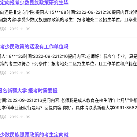
定向报考少数民族政策研究生毕
是非定向学院:提问人:15***88时间:2022-09-2212:36提
复内容:享受少数民族照顾政策的考生：报考地处二区招生单位，且毕业后在
 2022-11-09
考少民政策的话没有工作单位吗
:18***32时间:2022-09-2212:16提问内容:老师好！我今
策的考生须符合下列条件：报考地处二区招生单位，且工作单位和户籍在国务
 2022-11-09
报名新疆大学 报考时需要提
79时间:2022-09-2212:16提问内容:老师我是成人教育在校生明
毕业证就行是吗？回复内容:你好，具体请联系新疆大学0991-858256 
 2022-11-09
少数民族照顾政策的考生定向就