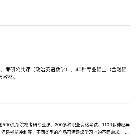
目、考研公共课（政治英语数学）、40种专业硕士（金融硕
典教材。
500余所院校考研专业课、200多种职业资格考试、1100多种经典
是考前冲刺等，不同类型的产品可满足您学习上的不同需求。 ...