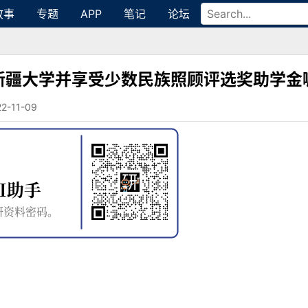
故事
专题
APP
笔记
论坛
新疆大学并享受少数民族照顾评选奖助学金
11-09