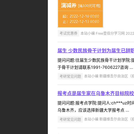
考试优惠券
本站小编 Free壹佰分学习网 2022-
届生 少数民族骨干计划为届生已辞
提问问题:往届生少数民族骨干计划学院:提问
于骨干计划请联系1991-7606227咨询 ...
考研常见问题
本站小编 新疆维吾尔自治区（招办）
报考点是届生家在乌鲁木齐目标院校
提问问题:报考点学院:提问人:ch***u
乌鲁木齐，应该选择新疆大学报考点 ...
考研常见问题
本站小编 新疆维吾尔自治区（招办）