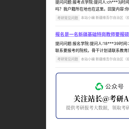
提问问题:报考点学院:提问人:ch***3
吗？我户籍所在地也在这里。回复内容:你
考研常见问题
本站小编 新疆维吾尔自治区（招办）
报名是一名新疆基础特岗教师要报硕
提问问题:报名学院:提问人:18***39
联系要报考的院校。骨干计划请联系教育厅高教处
考研常见问题
本站小编 新疆维吾尔自治区（招办）