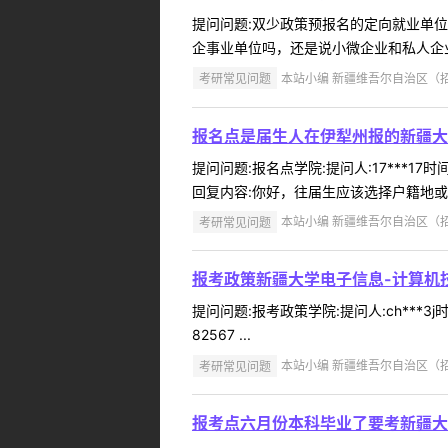
提问问题:双少政策预报名的定向就业单位学院
企事业单位吗，还是说小微企业和私人企业
考研常见问题
本站小编 新疆维吾尔自治区（招办）
报名点是届生人在伊犁州报的新疆大
提问问题:报名点学院:提问人:17***1
回复内容:你好，往届生应该选择户籍地或者
考研常见问题
本站小编 新疆维吾尔自治区（招办）
报考政策新疆大学电子信息-计算机
提问问题:报考政策学院:提问人:ch***3
82567 ...
考研常见问题
本站小编 新疆维吾尔自治区（招办）
报考点六月份本科毕业了要考新疆大