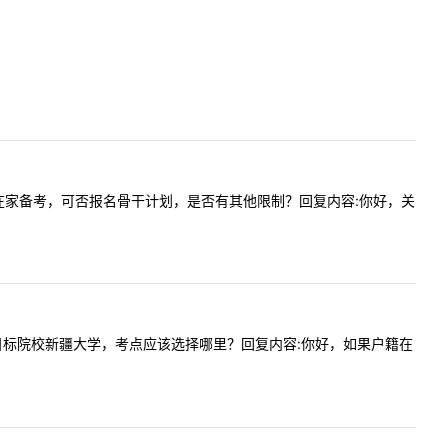
，已辞职在家备考，可否报名骨干计划，是否有其他限制？回复内容:你好，关
鲁木齐，目标院校新疆大学，考点应该选择哪里？回复内容:你好，如果户籍在