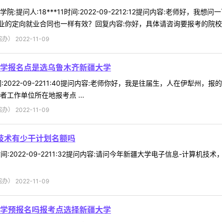
:提问人:18***11时间:2022-09-2212:12提问内容:老师好
的定向就业合同也一样有效？回复内容:你好，具体请咨询要报考的院校。 
 2022-11-09
学报名点是选乌鲁木齐新疆大学
7时间:2022-09-2211:40提问内容:老师你好，我是往届生，人在
工作单位所在地报考点 ...
 2022-11-09
技术有少干计划名额吗
j时间:2022-09-2211:32提问内容:请问今年新疆大学电子信息-计算
 2022-11-09
学预报名吗报考点选择新疆大学