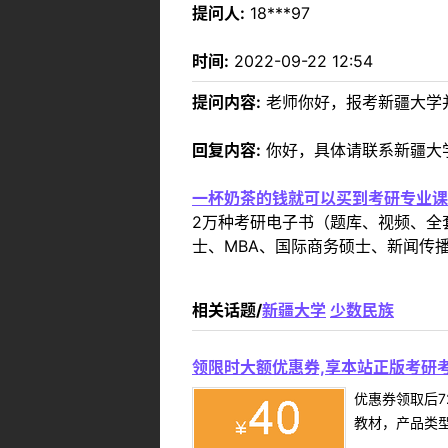
提问人:
18***97
时间:
2022-09-22 12:54
提问内容:
老师你好，报考新疆大学
回复内容:
你好，具体请联系新疆大
一杯奶茶的钱就可以买到考研专业课
2万种考研电子书（题库、视频、全
士、MBA、国际商务硕士、新闻传播
相关话题/
新疆大学
少数民族
领限时大额优惠券,享本站正版考研考
优惠券领取后7
教材，产品类