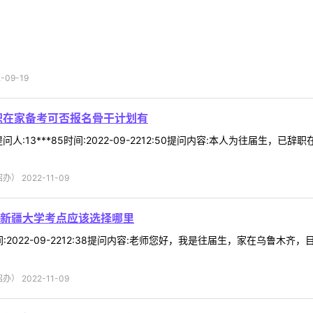
09-19
职在家备考可否报名骨干计划有
人:13***85时间:2022-09-2212:50提问内容:本人为往届生
 2022-11-09
新疆大学考点应该选择哪里
z时间:2022-09-2212:38提问内容:老师您好，我是往届生，家在乌
 2022-11-09