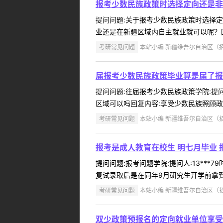
报考少数民族政策时选择定向还是非
提问问题:关于报考少数民族政策时选择定向还
业还是在新疆区域内自主就业就可以呢？回
考研常见问题
本站小编 新疆维吾尔自治区（招办）
届报考少数民族政策毕业算是届了报
提问问题:往届报考少数民族政策学院:提问人
区域可以吗回复内容:享受少数民族照顾政
考研常见问题
本站小编 新疆维吾尔自治区（招办）
报考是成人教育在校生 明七月毕业 
提问问题:报考问题学院:提问人:13***
复试录取后是在同年9月研究生开学前拿到本科
考研常见问题
本站小编 新疆维吾尔自治区（招办）
双少政策预报名的定向就业单位享受