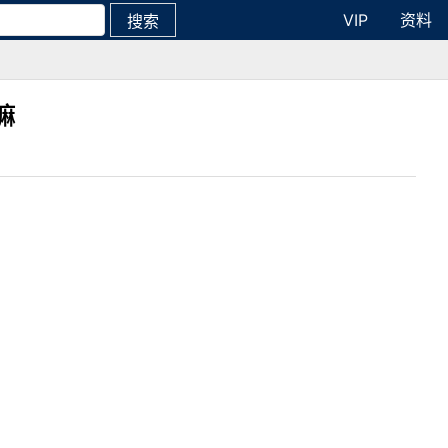
VIP
资料
搜索
嘛