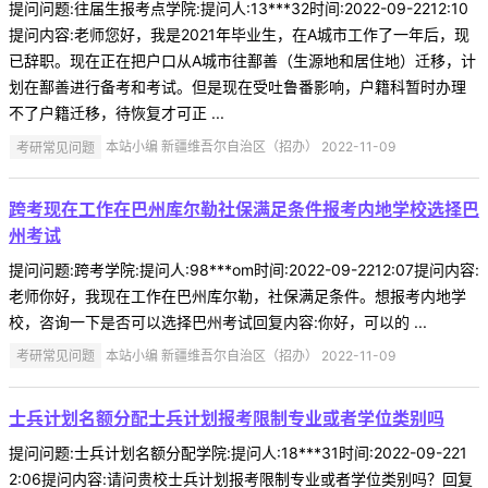
提问问题:往届生报考点学院:提问人:13***32时间:2022-09-2212:10
提问内容:老师您好，我是2021年毕业生，在A城市工作了一年后，现
已辞职。现在正在把户口从A城市往鄯善（生源地和居住地）迁移，计
划在鄯善进行备考和考试。但是现在受吐鲁番影响，户籍科暂时办理
不了户籍迁移，待恢复才可正 ...
考研常见问题
本站小编 新疆维吾尔自治区（招办） 2022-11-09
跨考现在工作在巴州库尔勒社保满足条件报考内地学校选择巴
州考试
提问问题:跨考学院:提问人:98***om时间:2022-09-2212:07提问内容:
老师你好，我现在工作在巴州库尔勒，社保满足条件。想报考内地学
校，咨询一下是否可以选择巴州考试回复内容:你好，可以的 ...
考研常见问题
本站小编 新疆维吾尔自治区（招办） 2022-11-09
士兵计划名额分配士兵计划报考限制专业或者学位类别吗
提问问题:士兵计划名额分配学院:提问人:18***31时间:2022-09-221
2:06提问内容:请问贵校士兵计划报考限制专业或者学位类别吗？回复