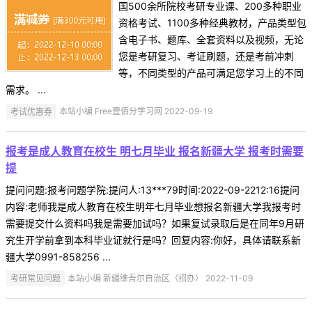
国500余所院校考研专业课、200多种职业
资格考试、1100多种经典教材，产品类型包
含电子书、题库、全套资料以及视频，无论
您是考研复习、考证刷题，还是考前冲刺
等，不同类型的产品可满足您学习上的不同
需求。 ...
考试优惠券
本站小编 Free壹佰分学习网 2022-09-19
报考是成人教育在校生 明七月毕业 报名新疆大学 报考时需要
提
提问问题:报考问题学院:提问人:13***79时间:2022-09-2212:16提问
内容:老师我是成人教育在校生明年七月毕业想报名新疆大学我报考时
需要提交什么资料吗我是需要加试吗？如果复试录取后是在同年9月研
究生开学前拿到本科毕业证就行是吗？回复内容:你好，具体请联系新
疆大学0991-858256 ...
考研常见问题
本站小编 新疆维吾尔自治区（招办） 2022-11-09