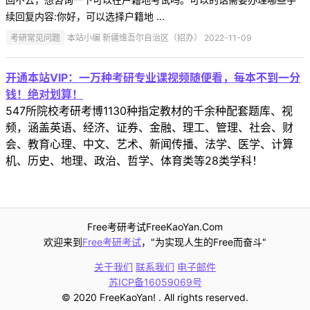
续回复内容:你好，可以选择户籍地 ...
考研常见问题
本站小编 新疆维吾尔自治区（招办） 2022-11-09
开通本站VIP：一万种考研专业课视频随便看，每本不到一分
钱！绝对划算！
547所院校考研考博1130种指定教材的千余种配套题库、视
频，涵盖英语、经济、证券、金融、理工、管理、社会、财
会、教育心理、中文、艺术、新闻传播、法学、医学、计算
机、历史、地理、政治、哲学、体育类等28类学科！
Free考研考试FreeKaoYan.Com
欢迎来到
Free考研考试
，"为实现人生的Free而奋斗"
关于我们
联系我们
电子邮件
苏ICP备16059069号
© 2020 FreeKaoYan! . All rights reserved.