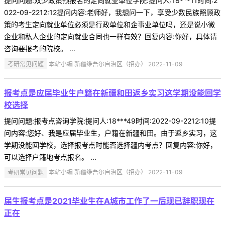
提问问题:双少政策预报名的定向就业单位学院:提问人:18***11时间:2
022-09-2212:12提问内容:老师好，我想问一下，享受少数民族照顾政
策的考生定向就业单位必须是行政单位和企事业单位吗，还是说小微
企业和私人企业的定向就业合同也一样有效？回复内容:你好，具体请
咨询要报考的院校。 ...
考研常见问题
本站小编 新疆维吾尔自治区（招办） 2022-11-09
报考点是应届毕业生户籍在新疆和田返乡实习这学期没能回学
校选择
提问问题:报考点咨询学院:提问人:18***49时间:2022-09-2212:10提
问内容:您好、我是应届毕业生，户籍在新疆和田。由于返乡实习，这
学期没能回学校，选择报考点时能否选择疆内考点？回复内容:你好，
可以选择户籍地考点报名。 ...
考研常见问题
本站小编 新疆维吾尔自治区（招办） 2022-11-09
届生报考点是2021毕业生在A城市工作了一后现已辞职现在
正在