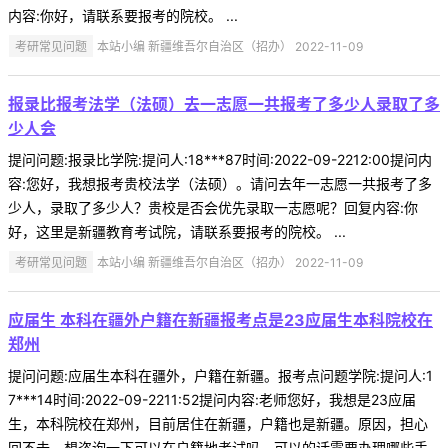
内容:你好，请联系要报考的院校。 ...
考研常见问题
本站小编 新疆维吾尔自治区（招办） 2022-11-09
报录比报考法学（法硕）去一志愿一共报考了多少人录取了多
少人会
提问问题:报录比学院:提问人:18***87时间:2022-09-2212:00提问内
容:您好，我想报考贵校法学（法硕）。请问去年一志愿一共报考了多
少人，录取了多少人？贵校是否会优先录取一志愿呢？回复内容:你
好，这里是新疆教育考试院，请联系要报考的院校。 ...
考研常见问题
本站小编 新疆维吾尔自治区（招办） 2022-11-09
应届生 本科在疆外户籍在新疆报考点是23应届生本科院校在
郑州
提问问题:应届生本科在疆外，户籍在新疆。报考点问题学院:提问人:1
7***14时间:2022-09-2211:52提问内容:老师您好，我想是23应届
生，本科院校在郑州，目前居住在新疆，户籍也是新疆。原因，担心
回不去，想咨询一下可以在户籍地考试吗。可以的话需要办理哪些手