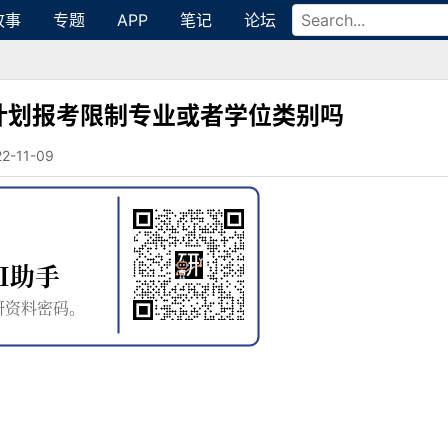
故事
专题
APP
笔记
论坛
计划报考限制专业或者学位类别吗
11-09