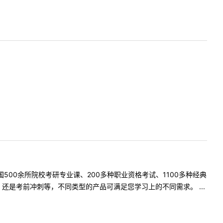
500余所院校考研专业课、200多种职业资格考试、1100多种经典
是考前冲刺等，不同类型的产品可满足您学习上的不同需求。 ...