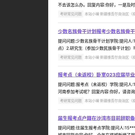
不去该怎么办。回复内容:你好，一是及时
考研常见问题
本站小编 新疆维吾尔自治区（招办）
少数名族骨干计划报考少数名族骨干
提问问题:少数名族骨干计划学院:提问人:1
点）2.研究生（参加少数民族骨干计划）毕
考研常见问题
本站小编 新疆维吾尔自治区（招办）
报考点（未返校）卧室023应届毕
提问问题:报考点（未返校）学院:提问人:1
河南参加考试呢？回复内容:你好，请咨询河
考研常见问题
本站小编 新疆维吾尔自治区（招办）
届生报考点户籍在沙湾市目前辞职备
提问问题:往届生报考点学院:提问人:15*
城市回复内容:你好，今年在塔城新增了报考