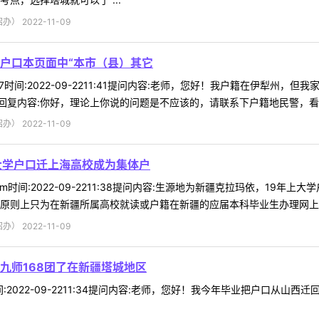
 2022-11-09
户口本页面中“本市（县）其它
*87时间:2022-09-2211:41提问内容:老师，您好！我户籍在伊犁
复内容:你好，理论上你说的问题是不应该的，请联系下户籍地民警，看看是
 2022-11-09
大学户口迁上海高校成为集体户
*om时间:2022-09-2211:38提问内容:生源地为新疆克拉玛依，1
原则上只为在新疆所属高校就读或户籍在新疆的应届本科毕业生办理网上报名
 2022-11-09
九师168团了在新疆塔城地区
8时间:2022-09-2211:34提问内容:老师，您好！我今年毕业把户口从