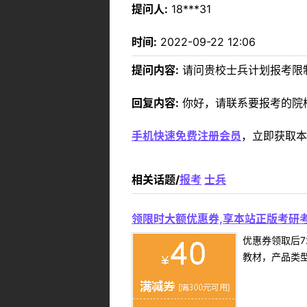
提问人:
18***31
时间:
2022-09-22 12:06
提问内容:
请问贵校士兵计划报考限
回复内容:
你好，请联系要报考的院
手机快速免费注册会员
，立即获取本
相关话题/
报考
士兵
领限时大额优惠券,享本站正版考研考
优惠券领取后7
教材，产品类