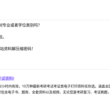
制专业或者学位类别吗？
校。
站资料解压缩密码！
试资料!
2小时内有效，10万种最新考研考试考证类电子打印资料任你选。涵盖全国
型包含电子书、题库、全套资料以及视频，无论您是考研复习、考证刷题，还