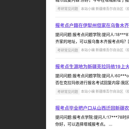
考研常见问题
本站小编 新疆维吾尔自治区（招办）
报考点户籍在伊犁州但家在乌鲁木齐
提问问题:报考点问题学院:提问人:18**
齐家的地址，可以报乌鲁木齐报考点吗？回
考研常见问题
本站小编 新疆维吾尔自治区（招办）
报考点生源地为新疆克拉玛依19上
提问问题:报考点问题学院:提问人:60**
否在克拉玛依进行报名考试回复内容:我区
考研常见问题
本站小编 新疆维吾尔自治区（招办）
报考点毕业把户口从山西迁回新疆农
提问问题:报考点学院:提问人:17***7
你好，可以选择塔城报考点。 ...