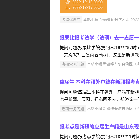
考试优惠券
本站小编 Free壹佰分学习网 2022-
报录比报考法学（法硕）去一志愿一
提问问题:报录比学院:提问人:18***8
一志愿呢？回复内容:你好，这里是新疆教育
考研常见问题
本站小编 新疆维吾尔自治区（招办）
应届生 本科在疆外户籍在新疆报考
提问问题:应届生本科在疆外，户籍在新疆。报
也是新疆。原因，担心回不去，想咨询一下
考研常见问题
本站小编 新疆维吾尔自治区（招办）
报考点是新疆的应届生户籍是山东现
提问问题:报考点学院:提问人:18***1