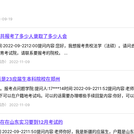
09-19
共报考了多少人录取了多少人会
7时间:2022-09-2212:00提问内容:您好，我想报考贵校法学（法
考试院，请联系要报考的院校。 ...
 2022-11-09
点是23应届生本科院校在郑州
考点问题学院:提问人:17***14时间:2022-09-2211:52提问
可以在户籍地考试吗。可以的话需要办理哪些手续回复内容:你好，可以选择
 2022-11-09
在在山东实习要到12月考试的
1时间:2022-09-2211:50提问内容:老师你好，我是新疆的应届生，