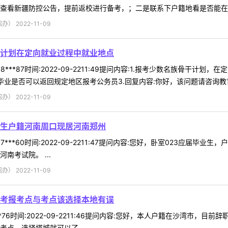
查看新疆防控公告，提前返校进行备考，；二是联系下户籍地看是否能在户籍
 2022-11-09
计划在定向就业过程中就业地点
8***87时间:2022-09-2211:49提问内容:1.报考少数名族骨
业是否可以返回规定地区报考公务员3.回复内容:你好，该问题请咨询教育厅
 2022-11-09
业生户籍河南周口现居河南郑州
7***60时间:2022-09-2211:47提问内容:您好，卧室023应
南考试院。 ...
 2022-11-09
考报考点与考点该选择本地有误
**76时间:2022-09-2211:46提问内容:您好，本人户籍在沙湾
点，选择塔城就可以了 ...