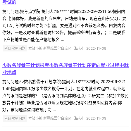
考试的
提问问题:报考点学院:提问人:18***11时间:2022-09-2211:50提问内
容:老师你好，我是新疆的应届生，户籍是山东，现在在山东实习，要
到12月考试的时候才能回新疆，要是遇到回不去该怎么办。回复内容:
你好，一是及时查看新疆防控公告，提前返校进行备考，；二是联系
下户籍地看是否能在户籍地报名 ...
考研常见问题
本站小编 新疆维吾尔自治区（招办） 2022-11-09
少数名族骨干计划报考少数名族骨干计划在定向就业过程中就
业地点
提问问题:少数名族骨干计划学院:提问人:18***87时间:2022-09-221
1:49提问内容:1.报考少数名族骨干计划，在定向就业过程中，就业地
点的限制是怎样的？（是否限制到具体的地点）2.研究生（参加少数民
族骨干计划）毕业是否可以返回规定地区报考公务员3.回复内容:你
好，该问题请咨询教育厅高 ...
考研常见问题
本站小编 新疆维吾尔自治区（招办） 2022-11-09