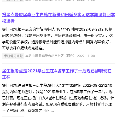
报考点是应届毕业生户籍在新疆和田返乡实习这学期没能回学
校选择
提问问题:报考点咨询学院:提问人:18***49时间:2022-09-2212:10提
问内容:您好、我是应届毕业生，户籍在新疆和田。由于返乡实习，这
学期没能回学校，选择报考点时能否选择疆内考点？回复内容:你好，
可以选择户籍地考点报名。 ...
考研常见问题
本站小编 新疆维吾尔自治区（招办） 2022-11-09
届生报考点是2021毕业生在A城市工作了一后现已辞职现在
正在
提问问题:往届生报考点学院:提问人:13***32时间:2022-09-2212:10
提问内容:老师您好，我是2021年毕业生，在A城市工作了一年后，现
已辞职。现在正在把户口从A城市往鄯善（生源地和居住地）迁移，计
划在鄯善进行备考和考试。但是现在受吐鲁番影响，户籍科暂时办理
不了户籍迁移，待恢复才可正 ...