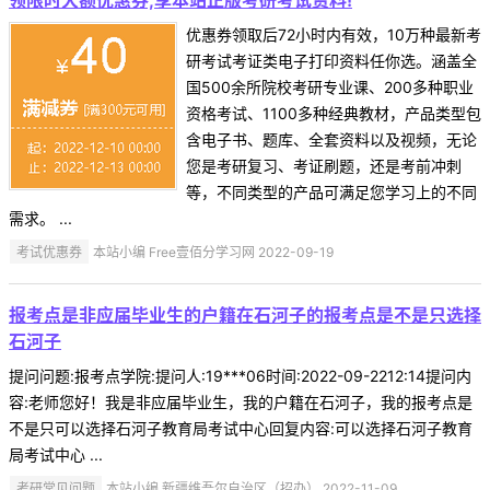
优惠券领取后72小时内有效，10万种最新考
研考试考证类电子打印资料任你选。涵盖全
国500余所院校考研专业课、200多种职业
资格考试、1100多种经典教材，产品类型包
含电子书、题库、全套资料以及视频，无论
您是考研复习、考证刷题，还是考前冲刺
等，不同类型的产品可满足您学习上的不同
需求。 ...
考试优惠券
本站小编 Free壹佰分学习网 2022-09-19
报考点是非应届毕业生的户籍在石河子的报考点是不是只选择
石河子
提问问题:报考点学院:提问人:19***06时间:2022-09-2212:14提问内
容:老师您好！我是非应届毕业生，我的户籍在石河子，我的报考点是
不是只可以选择石河子教育局考试中心回复内容:可以选择石河子教育
局考试中心 ...
考研常见问题
本站小编 新疆维吾尔自治区（招办） 2022-11-09