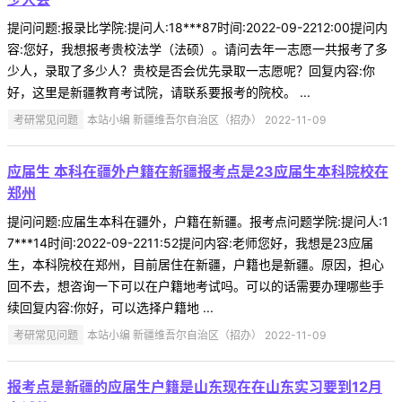
提问问题:报录比学院:提问人:18***87时间:2022-09-2212:00提问内
容:您好，我想报考贵校法学（法硕）。请问去年一志愿一共报考了多
少人，录取了多少人？贵校是否会优先录取一志愿呢？回复内容:你
好，这里是新疆教育考试院，请联系要报考的院校。 ...
考研常见问题
本站小编 新疆维吾尔自治区（招办） 2022-11-09
应届生 本科在疆外户籍在新疆报考点是23应届生本科院校在
郑州
提问问题:应届生本科在疆外，户籍在新疆。报考点问题学院:提问人:1
7***14时间:2022-09-2211:52提问内容:老师您好，我想是23应届
生，本科院校在郑州，目前居住在新疆，户籍也是新疆。原因，担心
回不去，想咨询一下可以在户籍地考试吗。可以的话需要办理哪些手
续回复内容:你好，可以选择户籍地 ...
考研常见问题
本站小编 新疆维吾尔自治区（招办） 2022-11-09
报考点是新疆的应届生户籍是山东现在在山东实习要到12月