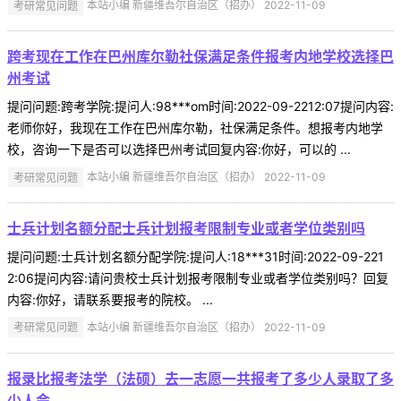
考研常见问题
本站小编 新疆维吾尔自治区（招办） 2022-11-09
跨考现在工作在巴州库尔勒社保满足条件报考内地学校选择巴
州考试
提问问题:跨考学院:提问人:98***om时间:2022-09-2212:07提问内容:
老师你好，我现在工作在巴州库尔勒，社保满足条件。想报考内地学
校，咨询一下是否可以选择巴州考试回复内容:你好，可以的 ...
考研常见问题
本站小编 新疆维吾尔自治区（招办） 2022-11-09
士兵计划名额分配士兵计划报考限制专业或者学位类别吗
提问问题:士兵计划名额分配学院:提问人:18***31时间:2022-09-221
2:06提问内容:请问贵校士兵计划报考限制专业或者学位类别吗？回复
内容:你好，请联系要报考的院校。 ...
考研常见问题
本站小编 新疆维吾尔自治区（招办） 2022-11-09
报录比报考法学（法硕）去一志愿一共报考了多少人录取了多
少人会