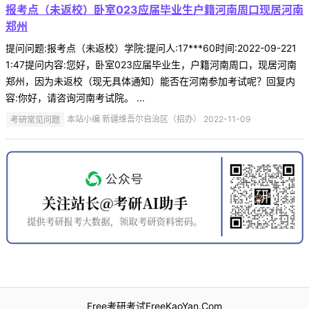
报考点（未返校）卧室023应届毕业生户籍河南周口现居河南
郑州
提问问题:报考点（未返校）学院:提问人:17***60时间:2022-09-221
1:47提问内容:您好，卧室023应届毕业生，户籍河南周口，现居河南
郑州，因为未返校（现无具体通知）能否在河南参加考试呢？回复内
容:你好，请咨询河南考试院。 ...
考研常见问题
本站小编 新疆维吾尔自治区（招办） 2022-11-09
Free考研考试FreeKaoYan.Com