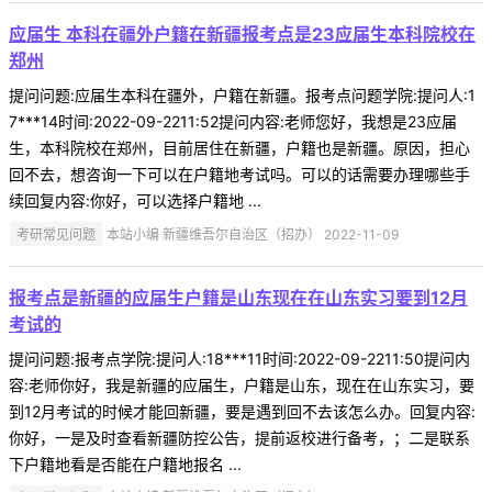
应届生 本科在疆外户籍在新疆报考点是23应届生本科院校在
郑州
提问问题:应届生本科在疆外，户籍在新疆。报考点问题学院:提问人:1
7***14时间:2022-09-2211:52提问内容:老师您好，我想是23应届
生，本科院校在郑州，目前居住在新疆，户籍也是新疆。原因，担心
回不去，想咨询一下可以在户籍地考试吗。可以的话需要办理哪些手
续回复内容:你好，可以选择户籍地 ...
考研常见问题
本站小编 新疆维吾尔自治区（招办） 2022-11-09
报考点是新疆的应届生户籍是山东现在在山东实习要到12月
考试的
提问问题:报考点学院:提问人:18***11时间:2022-09-2211:50提问内
容:老师你好，我是新疆的应届生，户籍是山东，现在在山东实习，要
到12月考试的时候才能回新疆，要是遇到回不去该怎么办。回复内容:
你好，一是及时查看新疆防控公告，提前返校进行备考，；二是联系
下户籍地看是否能在户籍地报名 ...