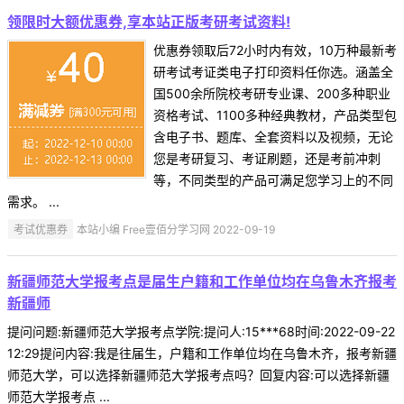
领限时大额优惠券,享本站正版考研考试资料!
优惠券领取后72小时内有效，10万种最新考
研考试考证类电子打印资料任你选。涵盖全
国500余所院校考研专业课、200多种职业
资格考试、1100多种经典教材，产品类型包
含电子书、题库、全套资料以及视频，无论
您是考研复习、考证刷题，还是考前冲刺
等，不同类型的产品可满足您学习上的不同
需求。 ...
考试优惠券
本站小编 Free壹佰分学习网 2022-09-19
新疆师范大学报考点是届生户籍和工作单位均在乌鲁木齐报考
新疆师
提问问题:新疆师范大学报考点学院:提问人:15***68时间:2022-09-22
12:29提问内容:我是往届生，户籍和工作单位均在乌鲁木齐，报考新疆
师范大学，可以选择新疆师范大学报考点吗？回复内容:可以选择新疆
师范大学报考点 ...