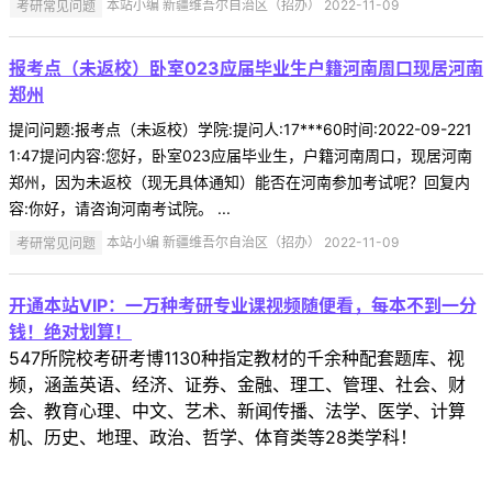
考研常见问题
本站小编 新疆维吾尔自治区（招办） 2022-11-09
报考点（未返校）卧室023应届毕业生户籍河南周口现居河南
郑州
提问问题:报考点（未返校）学院:提问人:17***60时间:2022-09-221
1:47提问内容:您好，卧室023应届毕业生，户籍河南周口，现居河南
郑州，因为未返校（现无具体通知）能否在河南参加考试呢？回复内
容:你好，请咨询河南考试院。 ...
考研常见问题
本站小编 新疆维吾尔自治区（招办） 2022-11-09
开通本站VIP：一万种考研专业课视频随便看，每本不到一分
钱！绝对划算！
547所院校考研考博1130种指定教材的千余种配套题库、视
频，涵盖英语、经济、证券、金融、理工、管理、社会、财
会、教育心理、中文、艺术、新闻传播、法学、医学、计算
机、历史、地理、政治、哲学、体育类等28类学科！