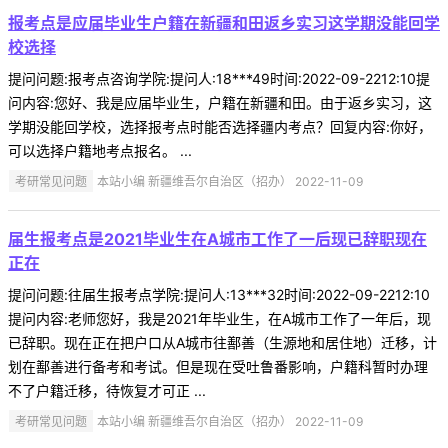
报考点是应届毕业生户籍在新疆和田返乡实习这学期没能回学
校选择
提问问题:报考点咨询学院:提问人:18***49时间:2022-09-2212:10提
问内容:您好、我是应届毕业生，户籍在新疆和田。由于返乡实习，这
学期没能回学校，选择报考点时能否选择疆内考点？回复内容:你好，
可以选择户籍地考点报名。 ...
考研常见问题
本站小编 新疆维吾尔自治区（招办） 2022-11-09
届生报考点是2021毕业生在A城市工作了一后现已辞职现在
正在
提问问题:往届生报考点学院:提问人:13***32时间:2022-09-2212:10
提问内容:老师您好，我是2021年毕业生，在A城市工作了一年后，现
已辞职。现在正在把户口从A城市往鄯善（生源地和居住地）迁移，计
划在鄯善进行备考和考试。但是现在受吐鲁番影响，户籍科暂时办理
不了户籍迁移，待恢复才可正 ...
考研常见问题
本站小编 新疆维吾尔自治区（招办） 2022-11-09