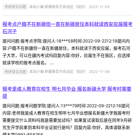
考研常见问题
本站小编 新疆维吾尔自治区（招办） 2022-11-09
报考点户籍不在新疆但一直在新疆居住本科就读西安应届报考
石河子
提问问题:报考点学院:提问人:18***58时间:2022-09-2212:19提问内
容:户籍不在新疆但一直在新疆居住，本科就读于西安应届，报考石河
子大学，可以在疆内考试吗回复内容:你好，应届生不在我区，应选择
就读学校的报考点报名。 ...
考研常见问题
本站小编 新疆维吾尔自治区（招办） 2022-11-09
报考是成人教育在校生 明七月毕业 报名新疆大学 报考时需要
提
提问问题:报考问题学院:提问人:13***79时间:2022-09-2212:16提问
内容:老师我是成人教育在校生明年七月毕业想报名新疆大学我报考时
需要提交什么资料吗我是需要加试吗？如果复试录取后是在同年9月研
究生开学前拿到本科毕业证就行是吗？回复内容:你好，具体请联系新
疆大学0991-858256 ...