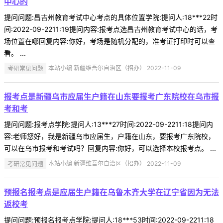
中心的
提问问题:昌吉州教育考试中心考点的具体位置学院:提问人:18***22时
间:2022-09-2211:19提问内容:报考点选昌吉州教育考试中心的话，考
场位置在哪回复内容:你好，考场是随机分配的，准考证打印时可以查
看。 ...
考研常见问题
本站小编 新疆维吾尔自治区（招办） 2022-11-09
报考点是新疆乌市应届生户籍在山东要报考广东院校在乌市报
考和考
提问问题:报考点学院:提问人:13***27时间:2022-09-2211:18提问内
容:老师您好，我是新疆乌市应届生，户籍在山东，要报考广东院校，
可以在乌市报考和考试吗？回复内容:你好，可以选择本校报考点。 ...
考研常见问题
本站小编 新疆维吾尔自治区（招办） 2022-11-09
预报名报考点是应届生户籍在乌鲁木齐大学在辽宁省因为无法
返校考
提问问题:预报名报考点学院:提问人:18***53时间:2022-09-2211:18