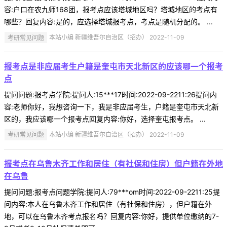
容:户口在农九师168团，报考点应该塔城地区吗？塔城地区的考点有
哪些？回复内容:是的，应选择塔城报考点，考点是随机分配的。 ...
考研常见问题
本站小编 新疆维吾尔自治区（招办） 2022-11-09
报考点是非应届考生户籍是奎屯市天北新区的应该哪一个报考
点
提问问题:报考点学院:提问人:15***17时间:2022-09-2211:26提问内
容:老师你好，我想咨询一下，我是非应届考生，户籍是奎屯市天北新
区的，我应该哪一个报考点回复内容:你好，选择奎屯报考点。 ...
考研常见问题
本站小编 新疆维吾尔自治区（招办） 2022-11-09
报考点在乌鲁木齐工作和居住（有社保和住房）但户籍在外地
在乌鲁
提问问题:报考点问题学院:提问人:79***om时间:2022-09-2211:25提
问内容:本人在乌鲁木齐工作和居住（有社保和住房），但户籍在外
地，可以在乌鲁木齐考点报名吗？回复内容:你好，提供单位缴纳的7-