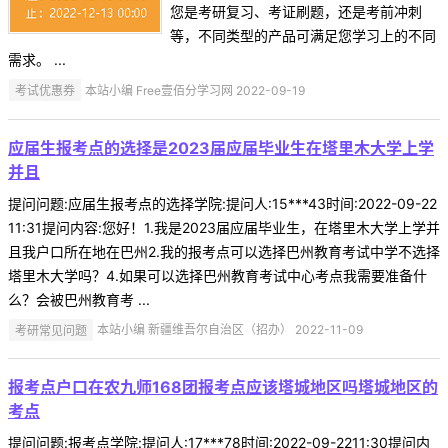
您是考研复习、考证刷题，还是考前冲刺
等，不同类型的产品可满足您学习上的不同
需求。 ...
考试优惠券
本站小编 Free壹佰分学习网 2022-09-19
应届生报考点的选择是2023届应届毕业生在塔里木大学上学
并且
提问问题:应届生报考点的选择学院:提问人:15***43时间:2022-09-22
11:31提问内容:您好！1.我是2023届应届毕业生，在塔里木大学上学并
且我户口所在地在巴州2.我的报考点可以选择巴州教育考试中学不选择
塔里木大学吗？4.如果可以选择巴州教育考试中心考点我需要准备什
么？会被巴州教育考 ...
考研常见问题
本站小编 新疆维吾尔自治区（招办） 2022-11-09
报考点户口在农九师168团报考点应该塔城地区吗塔城地区的
考点
提问问题:报考点学院:提问人:17***78时间:2022-09-2211:30提问内