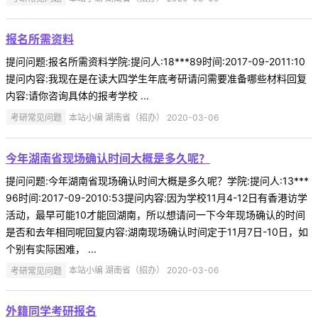
报名所需资料
提问问题:报名所需资料学院:提问人:18***89时间:2017-09-2011:10
提问内容:我现在是在读大四学生年底考研请问需要准备哪些材料回复
内容:请你咨询具体的报考学校 ...
考研常见问题
本站小编 湖南省（招办） 2020-03-06
今年湖南省现场确认时间大概是多久呢？
提问问题:今年湖南省现场确认时间大概是多久呢？学院:提问人:13***
96时间:2017-09-2010:53提问内容:因为学校11月4-12日有香港访学
活动，最早可能10才能回湖南，所以想请问一下今年现场确认的时间
是否和去年相同呢回复内容:湖南现场确认时间定于11月7日-10日，如
个别有实际困难， ...
考研常见问题
本站小编 湖南省（招办） 2020-03-06
外籍同学考研报名