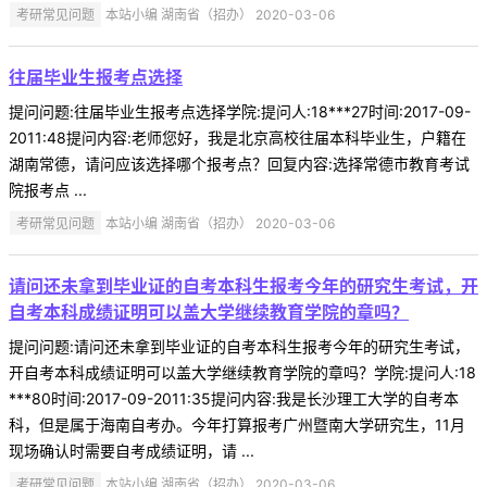
考研常见问题
本站小编 湖南省（招办） 2020-03-06
往届毕业生报考点选择
提问问题:往届毕业生报考点选择学院:提问人:18***27时间:2017-09-
2011:48提问内容:老师您好，我是北京高校往届本科毕业生，户籍在
湖南常德，请问应该选择哪个报考点？回复内容:选择常德市教育考试
院报考点 ...
考研常见问题
本站小编 湖南省（招办） 2020-03-06
请问还未拿到毕业证的自考本科生报考今年的研究生考试，开
自考本科成绩证明可以盖大学继续教育学院的章吗？
提问问题:请问还未拿到毕业证的自考本科生报考今年的研究生考试，
开自考本科成绩证明可以盖大学继续教育学院的章吗？学院:提问人:18
***80时间:2017-09-2011:35提问内容:我是长沙理工大学的自考本
科，但是属于海南自考办。今年打算报考广州暨南大学研究生，11月
现场确认时需要自考成绩证明，请 ...
考研常见问题
本站小编 湖南省（招办） 2020-03-06