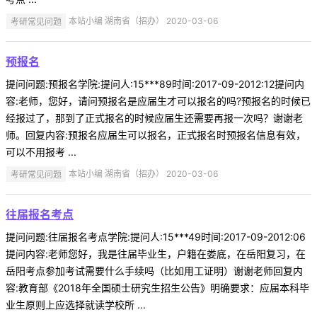
考研常见问题
本站小编 湖南省（招办） 2020-03-06
预报名
提问问题:预报名学院:提问人:15***89时间:2017-09-2012:12提问内
容:老师，您好，请问预报名是应届生才可以报名的吗?预报名的时候已
经报过了，那到了正式报名的时候应届生还需要再报一次吗？谢谢老
师。回复内容:预报名应届生可以报名，正式报名时预报名信息有效，
可以不用报考 ...
考研常见问题
本站小编 湖南省（招办） 2020-03-06
往届报名考点
提问问题:往届报名考点学院:提问人:15***49时间:2017-09-2012:06
提问内容:老师您好，我是往届毕业生，户籍在娄底，在岳阳复习，在
岳阳考点参加考试需要什么手续吗（比如用工证明）谢谢老师回复内
容:教育部《2018年全国硕士研究生招生公告》明确要求：应届本科毕
业生原则上应选择就读学校所 ...