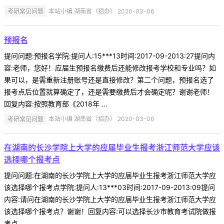
考研常见问题
本站小编 湖南省（招办） 2020-03-06
预报名
提问问题:预报名学院:提问人:15***13时间:2017-09-2013:27提问内
容:老师，您好！应届生预报名缴费后还能修改报考学校和专业吗？如
果可以，是需重新注册账号还是直接修改？第二个问题，预报名选了
报考点后位置就算确定了，还是需要缴费后才会确定呢？谢谢老师！
回复内容:按照教育部《2018年 ...
考研常见问题
本站小编 湖南省（招办） 2020-03-06
在湖南的长沙学院上大学的应届毕业生报考浙江师范大学应该
选择哪个报考点
提问问题:在湖南的长沙学院上大学的应届毕业生报考浙江师范大学应
该选择哪个报考点学院:提问人:13***03时间:2017-09-2013:09提问
内容:请问在湖南的长沙学院上大学的应届毕业生报考浙江师范大学应
该选择哪个报考点？谢谢！回复内容:可以选择长沙市教育考试院做报
考点 ...