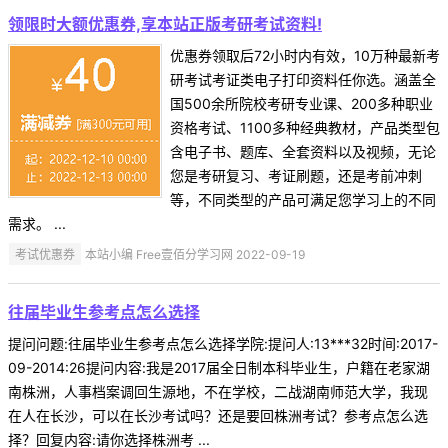
领限时大额优惠券,享本站正版考研考试资料!
优惠券领取后72小时内有效，10万种最新考
研考试考证类电子打印资料任你选。涵盖全
国500余所院校考研专业课、200多种职业
资格考试、1100多种经典教材，产品类型包
含电子书、题库、全套资料以及视频，无论
您是考研复习、考证刷题，还是考前冲刺
等，不同类型的产品可满足您学习上的不同
需求。 ...
考试优惠券
本站小编 Free壹佰分学习网 2022-09-19
往届毕业生参考点怎么选择
提问问题:往届毕业生参考点怎么选择学院:提问人:13***32时间:2017-
09-2014:26提问内容:我是2017届全日制本科毕业生，户籍在老家湖
南株洲，人事档案调回生源地，不在学校，二战湖南师范大学，我现
在人在长沙，可以在长沙考试吗？还是要回株洲考试？参考点怎么选
择？回复内容:请你选择株洲考 ...