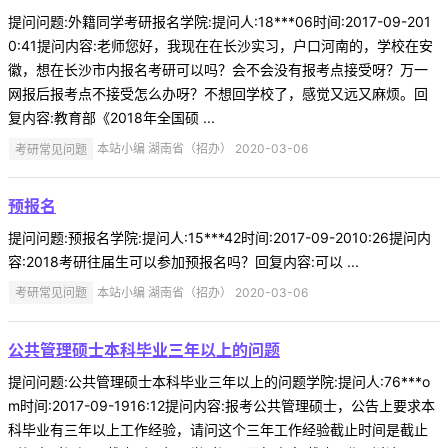
提问问题:外籍同学考研报名学院:提问人:18***06时间:2017-09-201
0:41提问内容:老师您好，我现在在长沙实习，户口河南的，学校在安
徽，想在长沙市内报名考研可以吗？会不会没有报考点接受呀？万一
网报后报考点不接受怎么办呀？不想回学校了，感觉又远又麻烦。回
复内容:教育部《2018年全国硕 ...
考研常见问题
本站小编 湖南省（招办） 2020-03-06
预报名
提问问题:预报名学院:提问人:15***42时间:2017-09-2010:26提问内
容:2018考研往届生可以参加预报名吗？回复内容:可以 ...
考研常见问题
本站小编 湖南省（招办） 2020-03-06
公共管理硕士本科毕业三年以上的问题
提问问题:公共管理硕士本科毕业三年以上的问题学院:提问人:76***o
m时间:2017-09-1916:12提问内容:报考公共管理硕士，公告上要求本
科毕业有三年以上工作经验，请问这个三年工作经验截止时间是截止