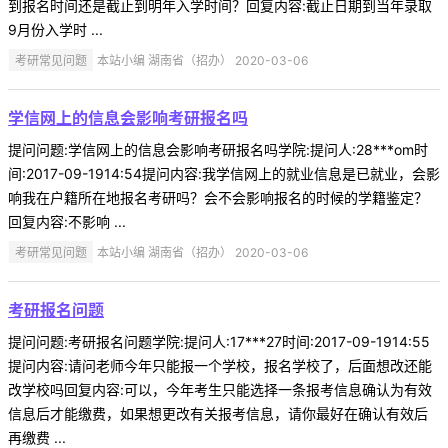
到报名时间还是截止到明年入学时间？回复内容:截止日期到当年录取
9月份入学时 ...
考研常见问题
本站小编 湖南省（招办） 2020-03-06
学信网上的信息会影响考研报名吗
提问问题:学信网上的信息会影响考研报名吗学院:提问人:28***om时
间:2017-09-1914:54提问内容:我学信网上的就业信息是已就业，会影
响我在户籍所在地报名考研吗？会不会影响报名的时候的学籍鉴定？
回复内容:不影响 ...
考研常见问题
本站小编 湖南省（招办） 2020-03-06
考研报名问题
提问问题:考研报名问题学院:提问人:17***27时间:2017-09-1914:55
提问内容:请问老师今年只能报一个学校，报名学校了，后面想改还能
改学校吗回复内容:可以，今年考生只能选择一条报考信息确认为有效
信息后才能缴费，如果想更改有关报考信息，请你最好在确认有效后
再缴费 ...