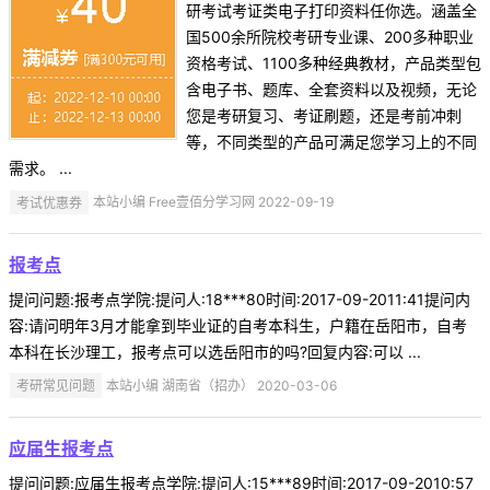
研考试考证类电子打印资料任你选。涵盖全
国500余所院校考研专业课、200多种职业
资格考试、1100多种经典教材，产品类型包
含电子书、题库、全套资料以及视频，无论
您是考研复习、考证刷题，还是考前冲刺
等，不同类型的产品可满足您学习上的不同
需求。 ...
考试优惠券
本站小编 Free壹佰分学习网 2022-09-19
报考点
提问问题:报考点学院:提问人:18***80时间:2017-09-2011:41提问内
容:请问明年3月才能拿到毕业证的自考本科生，户籍在岳阳市，自考
本科在长沙理工，报考点可以选岳阳市的吗?回复内容:可以 ...
考研常见问题
本站小编 湖南省（招办） 2020-03-06
应届生报考点
提问问题:应届生报考点学院:提问人:15***89时间:2017-09-2010:57