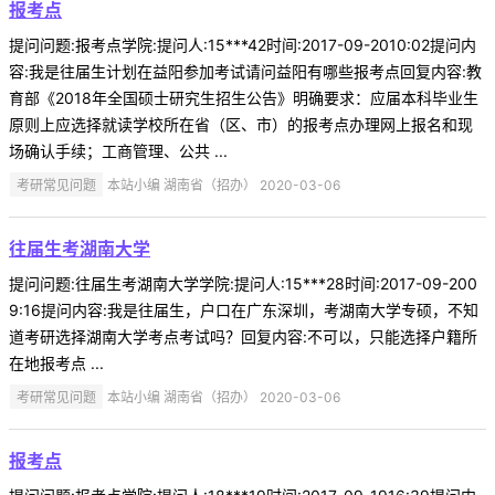
报考点
提问问题:报考点学院:提问人:15***42时间:2017-09-2010:02提问内
容:我是往届生计划在益阳参加考试请问益阳有哪些报考点回复内容:教
育部《2018年全国硕士研究生招生公告》明确要求：应届本科毕业生
原则上应选择就读学校所在省（区、市）的报考点办理网上报名和现
场确认手续；工商管理、公共 ...
考研常见问题
本站小编 湖南省（招办） 2020-03-06
往届生考湖南大学
提问问题:往届生考湖南大学学院:提问人:15***28时间:2017-09-200
9:16提问内容:我是往届生，户口在广东深圳，考湖南大学专硕，不知
道考研选择湖南大学考点考试吗？回复内容:不可以，只能选择户籍所
在地报考点 ...
考研常见问题
本站小编 湖南省（招办） 2020-03-06
报考点