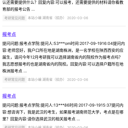
认还需要提供什么？回复内容:可以报考，还需要提供的材料请你看教
育部的报考公告 ...
考研常见问题
本站小编 湖南省（招办） 2020-03-06
报考点
提问问题:报考点学院:提问人:53***om时间:2017-09-1916:04提问内
容:老师您好，我户口所在地是湖南株洲，是一名学校在陕西西安的应
届生，请问今年12月考研我可以选择湖南省内的院校作为报考点吗？
我志愿想报考的也是湖南省内的院校。回复内容:可以选择户籍所在地
株洲报考点 ...
考研常见问题
本站小编 湖南省（招办） 2020-03-06
报考点
提问问题:报考点学院:提问人:13***86时间:2017-09-1915:37提问内
容:想咨询下，我是武汉的考生，如果报考湖南师范大学，考点是在哪
里？回复内容:请你选择武汉的相关报考点 ...
考研常见问题
本站小编 湖南省（招办） 2020-03-06