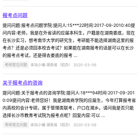
报考点问题
提问问题:报考点问题学院:提问人:15***22时间:2017-09-2010:40提
问内容:老师，我是在外省读的应届本科生，户籍是在湖南娄底，现在
在长沙实习，想考南华大学的研究生，考研能不能选择湖南这里的报
考点？还是必须回本校去考试？如果能在湖南报考的话是可以在长沙
的报考点考试，还是得去娄底的报考 ...
考研常见问题
本站小编 湖南省（招办） 2020-03-06
关于报考点的咨询
提问问题:关于报考点的咨询学院:提问人:18***94时间:2017-09-201
0:09提问内容:老师您好！我是湖南商学院的应届生，今年打算报考省
内高校的会计专硕，属于管理类联考，户口在湘乡。请问我是否只能
选择长沙市教育考试院为报考点呢？回复内容:可以 ...
考研常见问题
本站小编 湖南省（招办） 2020-03-06