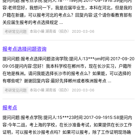
提问问题:报考点学院:提问人:18***19时间:2017-09-1916:39提问内
容:老师您好，我想问一下，我是应届毕业生，本科在河北，但是我的
户籍在新疆，可以报考河北的考点么？回复内容:这个请你看教育部有
关应届生报考的考点选择规定 ...
考研常见问题
本站小编 湖南省（招办） 2020-03-06
报考点选择问题咨询
提问问题:报考点选择问题咨询学院:提问人:13***om时间:2017-09-20
09:05提问内容:您好！我本科学校在郴州市，现在长沙实习，户籍所
在地是株洲。请问我能选择长沙市的报考点么？如果能，可以选择的
有哪些呢？谢谢回复内容:最好先择郴州或者株洲报考点 ...
考研常见问题
本站小编 湖南省（招办） 2020-03-06
报考点
提问问题:报考点学院:提问人:15***23时间:2017-09-1915:58提问内
容:今年二战，考上海的学校，在长沙准备考试，如果提供在长沙工作
证明，可以报考长沙报考点吗？如果可以报考，除了工作证明现场确