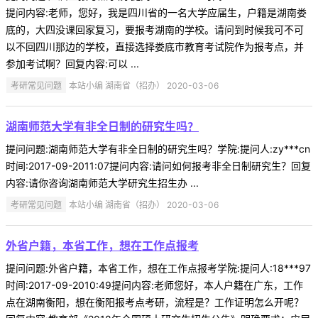
提问内容:老师，您好，我是四川省的一名大学应届生，户籍是湖南娄
底的，大四没课回家复习，要报考湖南的学校。请问到时候我可不可
以不回四川那边的学校，直接选择娄底市教育考试院作为报考点，并
参加考试啊？回复内容:可以 ...
考研常见问题
本站小编 湖南省（招办） 2020-03-06
湖南师范大学有非全日制的研究生吗？
提问问题:湖南师范大学有非全日制的研究生吗？学院:提问人:zy***cn
时间:2017-09-2011:07提问内容:请问如何报考非全日制研究生？回复
内容:请你咨询湖南师范大学研究生招生办 ...
考研常见问题
本站小编 湖南省（招办） 2020-03-06
外省户籍，本省工作，想在工作点报考
提问问题:外省户籍，本省工作，想在工作点报考学院:提问人:18***97
时间:2017-09-2010:49提问内容:老师您好，本人户籍在广东，工作
点在湖南衡阳，想在衡阳报考点考研，流程是？工作证明怎么开呢？