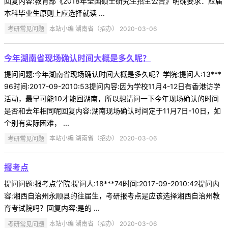
回复内容:教育部《2018年全国硕士研究生招生公告》明确要求：应届
本科毕业生原则上应选择就读 ...
考研常见问题
本站小编 湖南省（招办） 2020-03-06
今年湖南省现场确认时间大概是多久呢？
提问问题:今年湖南省现场确认时间大概是多久呢？学院:提问人:13***
96时间:2017-09-2010:53提问内容:因为学校11月4-12日有香港访学
活动，最早可能10才能回湖南，所以想请问一下今年现场确认的时间
是否和去年相同呢回复内容:湖南现场确认时间定于11月7日-10日，如
个别有实际困难， ...
考研常见问题
本站小编 湖南省（招办） 2020-03-06
报考点
提问问题:报考点学院:提问人:18***74时间:2017-09-2010:42提问内
容:湘西自治州永顺县的往届生，考研报考点是应该选择湘西自治州教
育考试院吗？回复内容:是的 ...
考研常见问题
本站小编 湖南省（招办） 2020-03-06