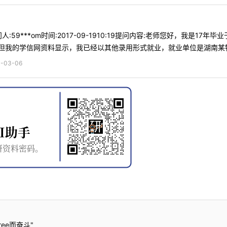
:59***om时间:2017-09-1910:19提问内容:老师您好，我是
我的学信网资料显示，我已经以其他录用形式就业，就业单位是湖南某物流
03-06
ee而奋斗"