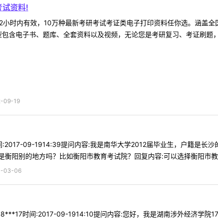
试资料!
2小时内有效，10万种最新考研考试考证类电子打印资料任你选。涵盖全国
型包含电子书、题库、全套资料以及视频，无论您是考研复习、考证刷题，还
09-19
1时间:2017-09-1914:39提问内容:我是南华大学2012届毕业生
衡阳别的地方吗？比如衡阳市教育考试院？回复内容:可以选择衡阳市教育考
03-06
8***17时间:2017-09-1914:10提问内容:您好，我是湖南涉外