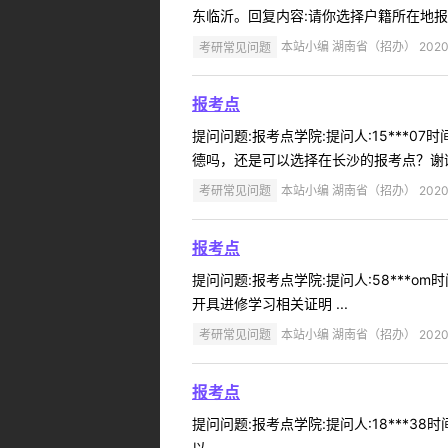
东临沂。回复内容:请你选择户籍所在地报考点
考研常见问题
本站小编 湖南省（招办） 2020-
报考点
提问问题:报考点学院:提问人:15***0
德吗，还是可以选择在长沙的报考点？谢谢
考研常见问题
本站小编 湖南省（招办） 2020-
报考点
提问问题:报考点学院:提问人:58***o
开具进修学习相关证明 ...
考研常见问题
本站小编 湖南省（招办） 2020-
报考点
提问问题:报考点学院:提问人:18***3
以 ...