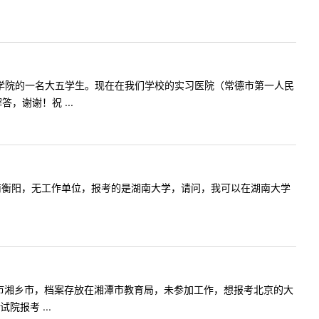
吉首大学医学院的一名大五学生。现在在我们学校的实习医院（常德市第一人民
谢谢！祝 ...
，户籍是湖南衡阳，无工作单位，报考的是湖南大学，请问，我可以在湖南大学
生，户籍湘潭市湘乡市，档案存放在湘潭市教育局，未参加工作，想报考北京的大
报考 ...