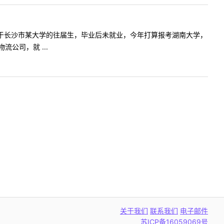
17年毕业于长沙市某大学的往届生，毕业后未就业，今年打算报考湖南大学，
公司，就 ...
关于我们
联系我们
电子邮件
苏ICP备16059069号