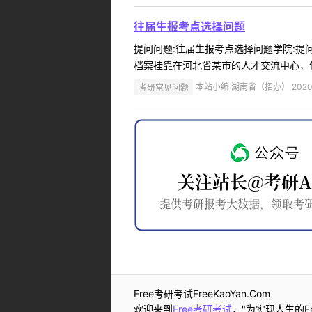
往届生报考点选择问题
提问问题:往届生报考点选择问题学院:提问人
档案挂靠在河北省某市的人才交流中心，但
考研常见问题
本站小编 湖南省（招办） 2020-
Free考研考试FreeKaoYan.Com
欢迎来到
Free考研考试
，"为实现人生的Fr