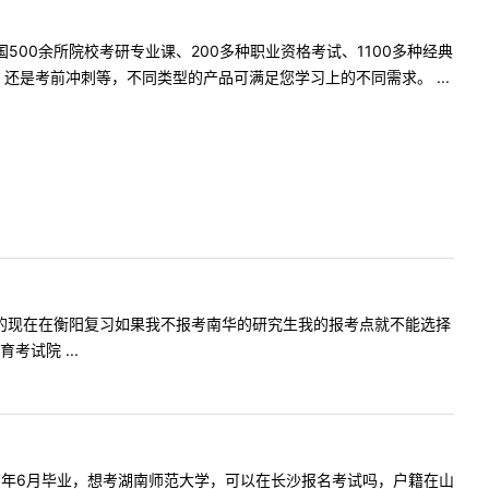
500余所院校考研专业课、200多种职业资格考试、1100多种经典
是考前冲刺等，不同类型的产品可满足您学习上的不同需求。 ...
，户籍是长沙的现在在衡阳复习如果我不报考南华的研究生我的报考点就不能选择
试院 ...
经济学院17年6月毕业，想考湖南师范大学，可以在长沙报名考试吗，户籍在山