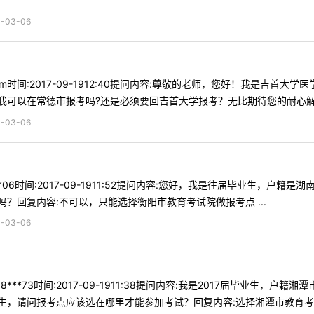
03-06
*om时间:2017-09-1912:40提问内容:尊敬的老师，您好！我是
可以在常德市报考吗?还是必须要回吉首大学报考？无比期待您的耐心解答，
03-06
**06时间:2017-09-1911:52提问内容:您好，我是往届毕业生
？回复内容:不可以，只能选择衡阳市教育考试院做报考点 ...
03-06
8***73时间:2017-09-1911:38提问内容:我是2017届毕业
，请问报考点应该选在哪里才能参加考试？回复内容:选择湘潭市教育考试院