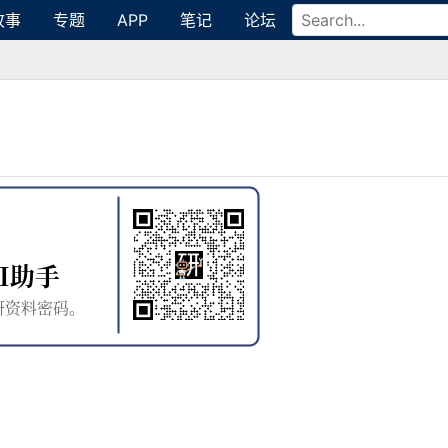
故事
专题
APP
笔记
论坛