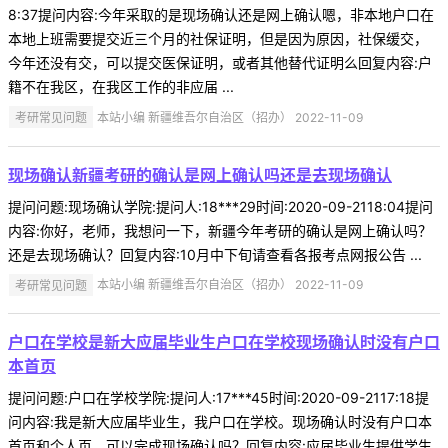
8:37提问内容:今年采取的是现场确认还是网上确认嗯，非本地户口在
本地上班需要提交近三个月的社保证明，但是因为原因，社保缓交，
今年还没有交，可以提交医保证明，或者其他替代证明么回复内容:户
籍不在我区，在我区工作的非应届 ...
考研常见问题
本站小编 新疆维吾尔自治区（招办） 2022-11-09
现场确认新疆考研的确认是网上确认吗还是去现场确认
提问问题:现场确认学院:提问人:18***29时间:2020-09-2118:04提问
内容:你好，老师，我想问一下，新疆今年考研的确认是网上确认吗？
还是去现场确认？回复内容:10月中下旬请查看各报考点网报公告 ...
考研常见问题
本站小编 新疆维吾尔自治区（招办） 2022-11-09
户口在学校是新大应届毕业生户口在学校现场确认时没有户口
本首页
提问问题:户口在学校学院:提问人:17***45时间:2020-09-2117:18提
问内容:我是新大应届毕业生，我户口在学校。现场确认时没有户口本
首页和个人页，可以完成现场确认吗？回复内容:应届毕业生提供学生