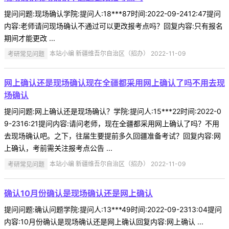
提问问题:现场确认学院:提问人:18***87时间:2022-09-2412:47提问
内容:老师请问现场确认不通过可以更改报考点吗？回复内容:只有报名
期间才能更改 ...
考研常见问题
本站小编 新疆维吾尔自治区（招办） 2022-11-09
网上确认还是现场确认现在全疆都采用网上确认了吗不用去现
场确认
提问问题:网上确认还是现场确认？学院:提问人:15***22时间:2022-0
9-2316:21提问内容:请问老师，现在全疆都采用网上确认了吗？不用
去现场确认吧。之下，往届生要提前多久回疆准备考试？回复内容:网
上确认，考前需关注报考点公告 ...
考研常见问题
本站小编 新疆维吾尔自治区（招办） 2022-11-09
确认10月份确认是现场确认还是网上确认
提问问题:确认问题学院:提问人:13***49时间:2022-09-2313:04提问
内容:10月份确认是现场确认还是网上确认回复内容:网上确认 ...