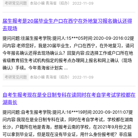
考研常见问题
本站小编 青海省（招办） 2022-11-09
届生报考是20届毕业生户口在西宁在外地复习报名确认还得
去现场
提问问题:往届生报考学院:提问人:15***05时间:2020-09-2016:02提
问内容:老师您好，我是20届毕业生，户口在西宁，在外地复习，请问
今年报名确认还得去现场确认么？回复内容:应选择工作或户口所在地
省级教育招生考试机构指定的报考点办理网上报名和网上确认（现场
确认）手续。今年青海省计划实 ...
考研常见问题
本站小编 青海省（招办） 2022-11-09
自考生报考现在是全日制专科在读同时在考自学考试学校都在
湖南长
提问问题:自考生报考学院:提问人:16***19时间:2020-09-2011:07提
问内容:我现在是全日制专科在读，同时在考自学考试，学校都在湖南
长沙，户籍所在地是青海，想报考云南的学校，在2021年9月份之前
可以拿到毕业证，但是现在没有毕业证，用什么身份报考呢？非应届