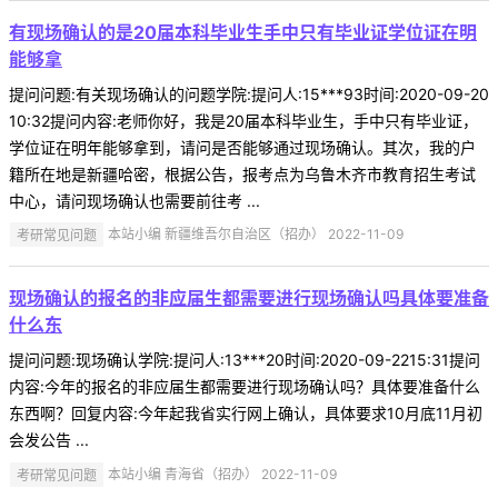
有现场确认的是20届本科毕业生手中只有毕业证学位证在明
能够拿
提问问题:有关现场确认的问题学院:提问人:15***93时间:2020-09-20
10:32提问内容:老师你好，我是20届本科毕业生，手中只有毕业证，
学位证在明年能够拿到，请问是否能够通过现场确认。其次，我的户
籍所在地是新疆哈密，根据公告，报考点为乌鲁木齐市教育招生考试
中心，请问现场确认也需要前往考 ...
考研常见问题
本站小编 新疆维吾尔自治区（招办） 2022-11-09
现场确认的报名的非应届生都需要进行现场确认吗具体要准备
什么东
提问问题:现场确认学院:提问人:13***20时间:2020-09-2215:31提问
内容:今年的报名的非应届生都需要进行现场确认吗？具体要准备什么
东西啊？回复内容:今年起我省实行网上确认，具体要求10月底11月初
会发公告 ...
考研常见问题
本站小编 青海省（招办） 2022-11-09