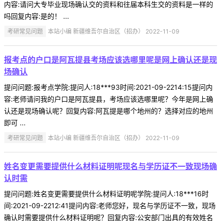
内容:请问大专毕业现场确认交的资料和往届本科生交的资料是一样的
吗回复内容:是的！ ...
考研常见问题
本站小编 新疆维吾尔自治区（招办） 2022-11-09
报考点的户口是阿瓦提县考场应该选哪里呢是网上确认还是现
场确认
提问问题:报考点学院:提问人:18***93时间:2021-09-2214:15提问内
容:老师请问我的户口是阿瓦提县，考场应该选哪里呢？今年是网上确
认还是现场确认呢？回复内容:阿瓦提是哪个地州的？选择对应的地州
即可 ...
考研常见问题
本站小编 新疆维吾尔自治区（招办） 2022-11-09
姓名变更需要提供什么材料证明呢现名与学历证不一致现场确
认时需
提问问题:姓名变更需要提供什么材料证明呢学院:提问人:18***16时
间:2021-09-2212:41提问内容:老师您好，现名与学历证不一致，现场
确认时需要提供什么材料证明呢？回复内容:公安部门出具的有效姓名