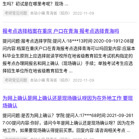
生吗？初试是在哪里考呢？现场 ...
考研常见问题
本站小编 青海省（招办） 2022-11-09
报考点选择档案在重庆 户口在青海 报考点选择青海吗
提问问题:报考点选择学院:提问人:18***13时间:2020-09-1912:08提
问内容:档案在重庆户口在青海报考点选择青海可以吗回复内容:应届本
科毕业生原则上应选择就读学校所在地省级教育招生考试机构指定的
报考点办理网报名和网上确认（现场确认）手续；单独考试考生应选
择招生单位所在地省级教育招生考 ...
考研常见问题
本站小编 青海省（招办） 2022-11-09
为网上确认是网上确认还是现场确认呀因为在外地工作 要现
场确认
提问问题:是否为网上确认？学院:提问人:17***68时间:2021-09-261
7:00提问内容:你好，请问今年是网上确认还是现场确认呀？因为在外
地工作，如果要现场确认得提前买票。回复内容:请咨询相关考点 ...