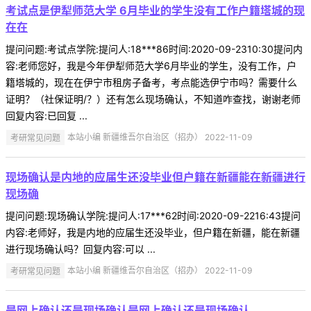
考试点是伊犁师范大学 6月毕业的学生没有工作户籍塔城的现
在在
提问问题:考试点学院:提问人:18***86时间:2020-09-2310:30提问内
容:老师您好，我是今年伊犁师范大学6月毕业的学生，没有工作，户
籍塔城的，现在在伊宁市租房子备考，考点能选伊宁市吗？需要什么
证明？（社保证明/？）还有怎么现场确认，不知道咋查找，谢谢老师
回复内容:已回复 ...
考研常见问题
本站小编 新疆维吾尔自治区（招办） 2022-11-09
现场确认是内地的应届生还没毕业但户籍在新疆能在新疆进行
现场确
提问问题:现场确认学院:提问人:17***62时间:2020-09-2216:43提问
内容:老师好，我是内地的应届生还没毕业，但户籍在新疆，能在新疆
进行现场确认吗？回复内容:可以 ...
考研常见问题
本站小编 新疆维吾尔自治区（招办） 2022-11-09
是网上确认还是现场确认是网上确认还是现场确认