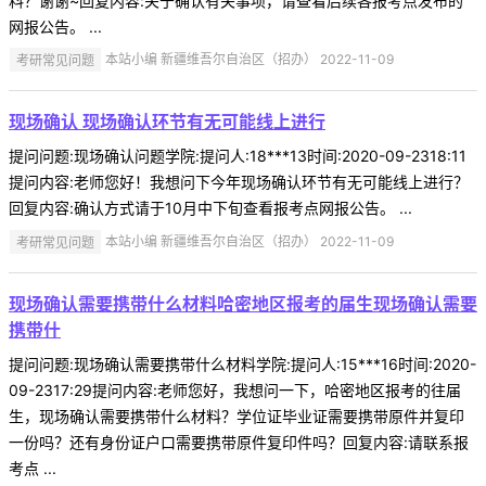
料？谢谢~回复内容:关于确认有关事项，请查看后续各报考点发布的
网报公告。 ...
考研常见问题
本站小编 新疆维吾尔自治区（招办） 2022-11-09
现场确认 现场确认环节有无可能线上进行
提问问题:现场确认问题学院:提问人:18***13时间:2020-09-2318:11
提问内容:老师您好！我想问下今年现场确认环节有无可能线上进行？
回复内容:确认方式请于10月中下旬查看报考点网报公告。 ...
考研常见问题
本站小编 新疆维吾尔自治区（招办） 2022-11-09
现场确认需要携带什么材料哈密地区报考的届生现场确认需要
携带什
提问问题:现场确认需要携带什么材料学院:提问人:15***16时间:2020-
09-2317:29提问内容:老师您好，我想问一下，哈密地区报考的往届
生，现场确认需要携带什么材料？学位证毕业证需要携带原件并复印
一份吗？还有身份证户口需要携带原件复印件吗？回复内容:请联系报
考点 ...