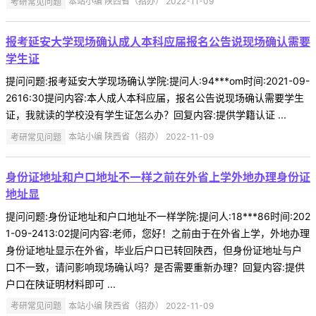
考研常见问题
本站小编 陕西省（招办） 2022-11-09
报考延安大学现场确认成人本科应届报名公告说现场确认需要
学生证
提问问题:报考延安大学现场确认学院:提问人:94***om时间:2021-09-
2616:30提问内容:本人成人本科应届，报名公告说现场确认需要学生
证，我就读的学校没有学生证怎么办？回复内容:提供学籍认证 ...
考研常见问题
本站小编 陕西省（招办） 2022-11-09
身份证地址和户口地址不一样之前在外省上学外地办理身份证
地址显
提问问题:身份证地址和户口地址不一样学院:提问人:18***86时间:202
1-09-2413:02提问内容:老师，您好！之前由于在外省上学，外地办理
身份证地址显示在外省，毕业后户口已转回陕西，但身份证地址与户
口不一致，请问影响现场确认吗？是否需要重新办理？回复内容:提供
户口在陕证明材料即可 ...
考研常见问题
本站小编 陕西省（招办） 2022-11-09