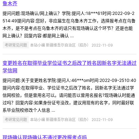
鲁木齐
提问问题:现场确认/网上确认？学院:提问人:18***61时间:2022-09-2
514:49提问内容:您好，非应届生在乌鲁木齐工作，选择报考点在乌鲁
木齐，是不是考点在乌鲁木齐的话只有现场确认这个环节？还是也能
网上确认？回复内容:都是网上确认 ...
考研常见问题
本站小编 新疆维吾尔自治区（招办） 2022-11-09
变更姓名在取得毕业学位证书之后改了姓名因新名字无法通过
学信网
提问问题:关于变更姓名学院:提问人:46***om时间:2022-09-2510:40
提问内容:在取得毕业、学位证书之后改了姓名，因新名字无法通过学
信网校验，但是曾用名可以。请问能否以曾用名报名?现场确认时能通
过吗？回复内容:如果身份证号没改，建议用现有的名字，同时最好联
系毕业院校修改个人信息 ...
考研常见问题
本站小编 新疆维吾尔自治区（招办） 2022-11-09
现场确认现场确认不通过更改报考点吗