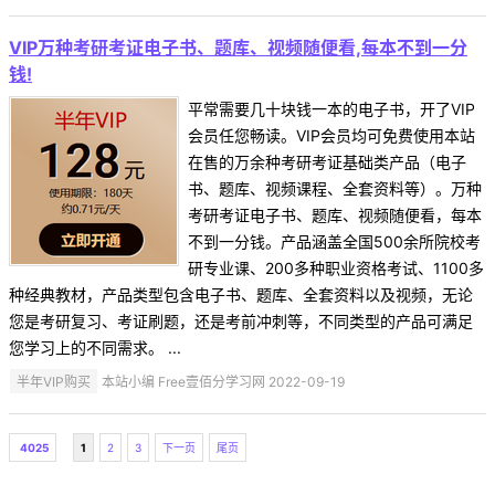
VIP万种考研考证电子书、题库、视频随便看,每本不到一分
钱!
平常需要几十块钱一本的电子书，开了VIP
会员任您畅读。VIP会员均可免费使用本站
在售的万余种考研考证基础类产品（电子
书、题库、视频课程、全套资料等）。万种
考研考证电子书、题库、视频随便看，每本
不到一分钱。产品涵盖全国500余所院校考
研专业课、200多种职业资格考试、1100多
种经典教材，产品类型包含电子书、题库、全套资料以及视频，无论
您是考研复习、考证刷题，还是考前冲刺等，不同类型的产品可满足
您学习上的不同需求。 ...
半年VIP购买
本站小编 Free壹佰分学习网 2022-09-19
4025
1
2
3
下一页
尾页