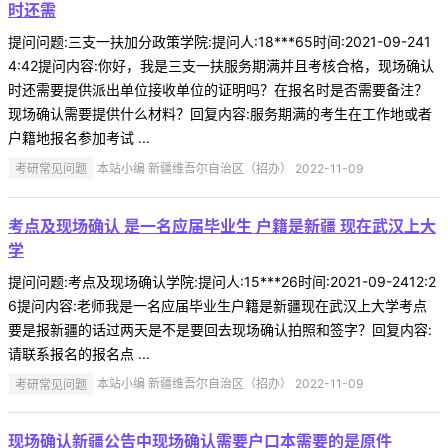
时还需
提问问题:三支一扶加分政策学院:提问人:18***65时间:2021-09-241
4:42提问内容:你好，我是三支一扶服务期满并且考核合格，现场确认
时还需要提供派出单位接收单位的证明吗？在报名时是否需要备注？
现场确认需要提供什么材料？回复内容:服务期满的考生在工作地或者
户籍地报名参加考试 ...
考研常见问题
本站小编 新疆维吾尔自治区（招办） 2022-11-09
考点及现场确认 是一名应届毕业生 户籍是新疆 现在武汉上大
学
提问问题:考点及现场确认学院:提问人:15***26时间:2021-09-2412:2
6提问内容:老师我是一名应届毕业生户籍是新疆现在武汉上大学考点
要是报新疆的话过两天是不是要回去现场确认拍照和签字？回复内容:
请联系报名的报名点 ...
考研常见问题
本站小编 新疆维吾尔自治区（招办） 2022-11-09
现场确认新疆公告中现场确认需要户口本需要的是原件