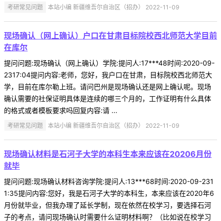
考研常见问题
本站小编 新疆维吾尔自治区（招办） 2022-11-09
现场确认（网上确认）户口在甘肃目标院校西北师范大学目前
在库尔
提问问题:现场确认（网上确认）学院:提问人:17***48时间:2020-09-
2317:04提问内容:老师，您好，我户口在甘肃，目标院校西北师范大
学，目前在库尔勒上班。请问巴州是现场确认还是网上确认呢。现场
确认需要的社保证明具体是连续的哪三个月的，工作证明有什么具体
的格式或者模板要求吗回复内容:请 ...
考研常见问题
本站小编 新疆维吾尔自治区（招办） 2022-11-09
现场确认材料是石河子大学的本科生本来应该在20206月份
就毕
提问问题:现场确认材料咨询学院:提问人:13***68时间:2020-09-231
1:35提问内容:您好，我是石河子大学的本科生，本来应该在2020年6
月份就毕业，但我办理了延长学制，现在依然在校学习，要选择石河
子的考点，请问现场确认时需要什么证明材料啊？（比如说在校学习