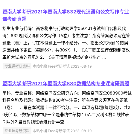
暨南大学考研2021年暨南大学832现代汉语和公文写作专业
课考研真题
招生专业与代码：高级秘书与行政助理学0501J1考试科目名称及代
码：832现代汉语和公文写作（A卷）考生注意：所有答案必须写在答
题纸（卷）上，写在本试题上一律不给分。一、指出公文标题的错误
原因并给予更正（每题6分，共30分）1、《关于职工医疗保障制度改
革扩大试点的意见》2、《关于清理整顿煤矿企业生产 ...
专业课考研资料
本站小编 Free考研考试 2023-08-19
暨南大学考研2021年暨南大学830数据结构专业课考研真题
学科、专业名称：网络空间安全研究方向：网络空间安全083900考试
科目名称及代码：数据结构830考生注意：所有答案必须写在答题纸
（卷）上，写在本试题上一律不给分。一、单项选择题(每题2分，共2
0分)1.以下数据结构中哪一个是非线性结构？()A.二叉树B.栈C.线性表
D.队列2.当要对线性表进行折半查 ...
专业课考研资料
本站小编 Free考研考试 2023-08-19