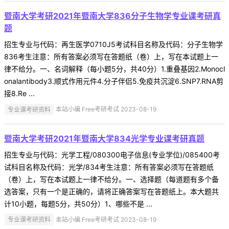
暨南大学考研2021年暨南大学836分子生物学专业课考研真
题
招生专业与代码：再生医学0710J5考试科目名称及代码：分子生物学
836考生注意：所有答案必须写在答题纸（卷）上，写在本试题上一
律不给分。一、名词解释（每小题5分，共40分）1.重叠基因2.Monocl
onalantibody3.顺式作用元件4.分子伴侣5.免疫共沉淀6.SNP7.RNA剪
接8.Re ...
专业课考研资料
本站小编 Free考研考试 2023-08-19
暨南大学考研2021年暨南大学834光学专业课考研真题
招生专业与代码：光学工程/080300电子信息(专业学位)/085400考
试科目名称及代码：光学/834考生注意：所有答案必须写在答题纸
（卷）上，写在本试题上一律不给分。一、选择题（每道题有多个备
选答案，只有一个是正确的，请将正确答案写在答题纸上。本大题共
计10小题，每题5分，共50分）1、哪些不是 ...
专业课考研资料
本站小编 Free考研考试 2023-08-19