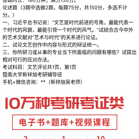
答题时长：180分钟；满分150分。
论述题（3题中选做2题，每题75分，共150分，多选不计
分。）
一、习近平总书记说：“文艺是时代前进的号角，最能代表一
个时代的风貌，最能引领一个时代的风气。”试结合古今中外
的艺术文献对“艺术与时代”的关系进行论证。
二、试论文艺创作中内容与形式的辩证统一。
三、你所研习或从事的专业当下所面临的问题有哪些？试提出
相对可行的应对办法。
考试科目：文艺评论共1页，第1页
暨南大学新祥旭考研辅导班
手机+微信咨询：**（新祥旭吴老师）