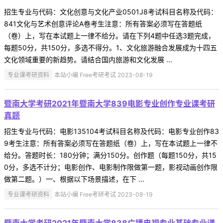
招生专业与代码：文化创意与文化产业0501J8考试科目名称及代码：
841文化与艺术创意评论A卷考生注意：所有答案必须写在答题纸
（卷）上，写在本试题上一律不给分。请在下列4题中任选3题完成，
每题50分，共150分，多选不得分。1、文化旅游融合发展成为十四五
文化领域重要的新趋势。请结合国内旅游和文化发展 ...
专业课考研资料
本站小编 Free考研考试 2023-08-19
暨南大学考研2021年暨南大学839电影专业创作专业课考研
真题
招生专业与代码：电影135104考试科目名称及代码：电影专业创作83
9考生注意：所有答案必须写在答题纸（卷）上，写在本试题上一律不
给分。答题时长：180分钟；满分150分。创作题（每题150分，共15
0分，多选不计分；电影创作、电影制作限做第一题，影视动画创作限
做第二题。）一、根据以下场景描述，在下 ...
专业课考研资料
本站小编 Free考研考试 2023-08-19
暨南大学考研2021年暨南大学838广播电视专业基础专业课