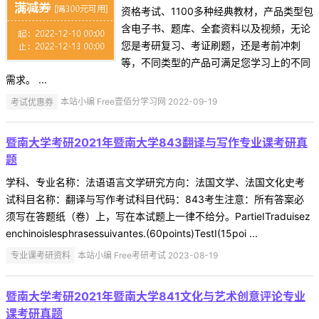
资格考试、1100多种经典教材，产品类型包
含电子书、题库、全套资料以及视频，无论
您是考研复习、考证刷题，还是考前冲刺
等，不同类型的产品可满足您学习上的不同
需求。 ...
考试优惠券
本站小编 Free壹佰分学习网 2022-09-19
暨南大学考研2021年暨南大学843翻译与写作专业课考研真
题
学科、专业名称：法语语言文学研究方向：法国文学、法国文化史考
试科目名称：翻译与写作考试科目代码：843考生注意：所有答案必
须写在答题纸（卷）上，写在本试题上一律不给分。PartieITraduisez
enchinoislesphrasessuivantes.(60points)TestI(15poi ...
专业课考研资料
本站小编 Free考研考试 2023-08-19
暨南大学考研2021年暨南大学841文化与艺术创意评论专业
课考研真题