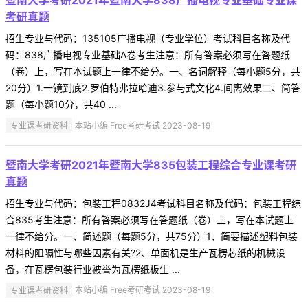
考研真题
招生专业与代码：135105广播电视（专业学位）考试科目名称及代
码：838广播电视专业基础A卷考生注意：所有答案必须写在答题纸
（卷）上，写在本试题上一律不给分。一、名词解释（每小题5分，共
20分）1.一镜到底2.罗伯特弗拉哈迪3.参与式文化4.间离效果二、简答
题（每小题10分，共40 ...
专业课考研资料
本站小编 Free考研考试 2023-08-19
暨南大学考研2021年暨南大学835包装工程综合专业课考研
真题
招生专业与代码：包装工程0832J4考试科目名称及代码：包装工程综
合835考生注意：所有答案必须写在答题纸（卷）上，写在本试题上
一律不给分。一、简述题（每题5分，共75分）1、简要描述塑料包装
材料的阻隔性与哪些因素有关?2、单面机是生产瓦楞芯纸的机械设
备，在瓦楞包装行业被誉为瓦楞纸板生 ...
专业课考研资料
本站小编 Free考研考试 2023-08-19