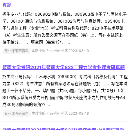
真题
招生专业与代码：080902电路与系统、080903微电子学与固体电子
学、081001通信与信息系统、081002信号与信息处理、085400电
子与通信工程（专业学位）考试科目名称及代码：823电子技术基础
（A）考生注意：所有答案必须写在答题纸（卷）上，写在本试题上一
律不给分。一、填空题（每空1分， ...
专业课考研资料
本站小编 Free考研考试 2023-08-19
暨南大学考研2021年暨南大学822工程力学专业课考研真题
招生专业与代码：土木与水利（085900）考试科目名称及代码：工程
力学（822）考生注意：所有答案必须写在答题纸（卷）上，写在本试
题上一律不给分。一、填空题（共5小题，每小题2分，共10分）1.如
图1-1所示系统只受力F作用而平衡.欲使A支座约束力的作用线与杆AB
成30角,则斜面的倾角?? ...
专业课考研资料
本站小编 Free考研考试 2023-08-19