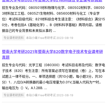
暨南大学考研2021年暨南大学821材料综合专业课考研真题
招生专业及代码：080501材料物理与化学、080502材料学、08050
3材料加工工程、0805Z1生物材料、085600材料与化工（专业学
位）考试科目级代码：821材料综合考生请注意：《材料综合》满分15
0分，考卷包括A《基础化学》、B《材料科学基础》两项内容。请根
据自己的专业背景和未来拟从事的 ...
专业课考研资料
本站小编 Free考研考试 2023-08-19
暨南大学考研2021年暨南大学820数字电子技术专业课考研
真题
招生专业与代码：光学工程（080300）考试科目名称及代码：数字电
子技术（820）考生注意：所有答案必须写在答题纸（卷）上，写在本
试题上一律不给分。一、单项选择题（共10小题，每小题3分，共30
分）1．八位D/A转换器的最小电压增量为0.01V,当输入代码为**时，
输出电压为（）V。A.1.28B. ...
专业课考研资料
本站小编 Free考研考试 2023-08-19