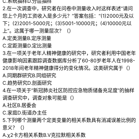
C.系统抽样D.分层抽样
2.在一次调查中，研究者在问卷中测量收入时这样表述“请问
您上个月的工资收入是多少元？”答案包括：“(1)2000元及以
下；(2)2001-5000元；(3)5001-10000元；(4)10000元以
上”。这属于哪一测量层次？（）
A.定类测量B.定序测量
C.定距测量D.定比测量
3.在一项关于老年人精神健康的研究中，研究者利用中国老年
健康影响因素跟踪调查数据库分析了60-80岁老年人在1998-
2018年间老年精神健康得分的变化情况。这类研究属于（）
A.同期群研究B.同组研究
C.趋势研究D.剖面研究
4.在一项关于“新冠肺炎社区防控应急物质储备充足度”的抽样
调查研究中，调查对象可能是（）
A.社区B.居委会
C.家庭D.街道办主任
5.下列哪个测量两个定类变量的相关系数具有消减误差比例的
意义？（）
A.χ2卡方相关系数B.V克拉默相关系数