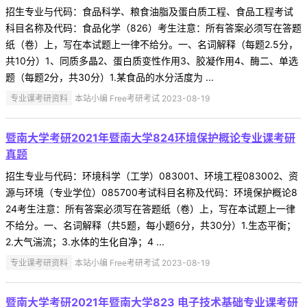
招生专业与代码：食品科学、粮食油脂及蛋白质工程、食品工程考试
科目名称及代码：食品化学（826）考生注意：所有答案必须写在答题
纸（卷）上，写在本试题上一律不给分。一、名词解释（每题2.5分，
共10分）1、同质多晶2、蛋白质变性作用3、胶凝作用4、酶二、单选
题（每题2分，共30分）1.某食品的水分活度为 ...
专业课考研资料
本站小编 Free考研考试 2023-08-19
暨南大学考研2021年暨南大学824环境保护概论专业课考研
真题
招生专业与代码：环境科学（工学）083001、环境工程083002、资
源与环境（专业学位）085700考试科目名称及代码：环境保护概论8
24考生注意：所有答案必须写在答题纸（卷）上，写在本试题上一律
不给分。一、名词解释（共5题，每小题6分，共30分）1.生态平衡；
2.大气湍流；3.水体的生化自净；4 ...
专业课考研资料
本站小编 Free考研考试 2023-08-19
暨南大学考研2021年暨南大学823 电子技术基础专业课考研