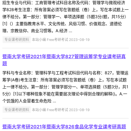
招生专业与代码：工商管理考试科目名称及代码：管理学与微观经济
学828考生注意：所有答案必须写在答题纸（卷）上，写在本试题上一
律不给分。第一部分：管理学一、单项选择题（5题3分/题，共15分）
[1]（）主要指教育水平、文化传统、风俗习惯、价值观念、道德伦
理、宗教信仰、商业习惯等。A.经济 ...
专业课考研资料
本站小编 Free考研考试 2023-08-19
暨南大学考研2021年暨南大学827管理运筹学专业课考研真
题
学科与专业名称：管理科学与工程考试科目代码与名称：827，管理运
筹学(A卷)考生注意：所有答案必须写在答题纸（卷）上，写在本试题
上一律不给分。第一部分：管理学部分一、单项选择题（5题3分，共1
5分）[1]以下哪种现象不能在需要层次理论中得到合理的解释()。A.一
个饥饿的人会冒着生命危险 ...
专业课考研资料
本站小编 Free考研考试 2023-08-19
暨南大学考研2021年暨南大学826食品化学专业课考研真题