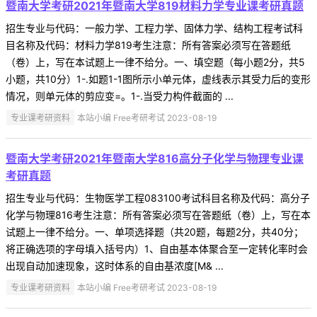
暨南大学考研2021年暨南大学819材料力学专业课考研真题
招生专业与代码：一般力学、工程力学、固体力学、结构工程考试科
目名称及代码：材料力学819考生注意：所有答案必须写在答题纸
（卷）上，写在本试题上一律不给分。一、填空题（每小题2分，共5
小题，共10分）1-.如题1-1图所示小单元体，虚线表示其受力后的变形
情况，则单元体的剪应变=。1-.当受力构件截面的 ...
专业课考研资料
本站小编 Free考研考试 2023-08-19
暨南大学考研2021年暨南大学816高分子化学与物理专业课
考研真题
招生专业与代码：生物医学工程083100考试科目名称及代码：高分子
化学与物理816考生注意：所有答案必须写在答题纸（卷）上，写在本
试题上一律不给分。一、单项选择题（共20题，每题2分，共40分；
将正确选项的字母填入括号内）1、自由基本体聚合至一定转化率时会
出现自动加速现象，这时体系的自由基浓度[M& ...
专业课考研资料
本站小编 Free考研考试 2023-08-19