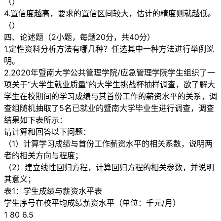
（）
4.置信度越高，要求的置信区间较大，估计的精度则就越低。
（）
四、论述题（2小题，每题20分，共40分）
1.定性资料分析方法有哪几种？任选其中一种方法进行举例说
明。
2.2020年暨南大学公共管理学院/应急管理学院学生组织了一
项关于“大学生就业质量”的大学生挑战杯抽样调查，欲了解大
学生在校期间的学习成绩与其首份工作的薪资水平的关系，调
查组随机抽取了5名已就业的暨南大学毕业生进行调查，调查
结果如下表所示：
请计算和回答以下问题：
（1）计算学习成绩与首份工作薪资水平的相关系数，说明两
者的相关方向与程度；
（2）建立线性回归方程，计算回归方程的相关参数，并说明
其意义；
表1：学生成绩与薪资水平表
学生序号在校平均成绩薪资水平（单位：千元/月）
1 80 6.5