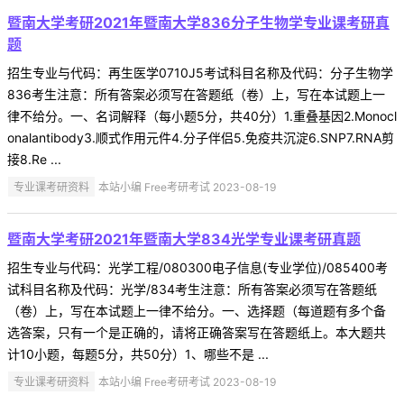
暨南大学考研2021年暨南大学836分子生物学专业课考研真
题
招生专业与代码：再生医学0710J5考试科目名称及代码：分子生物学
836考生注意：所有答案必须写在答题纸（卷）上，写在本试题上一
律不给分。一、名词解释（每小题5分，共40分）1.重叠基因2.Monocl
onalantibody3.顺式作用元件4.分子伴侣5.免疫共沉淀6.SNP7.RNA剪
接8.Re ...
专业课考研资料
本站小编 Free考研考试 2023-08-19
暨南大学考研2021年暨南大学834光学专业课考研真题
招生专业与代码：光学工程/080300电子信息(专业学位)/085400考
试科目名称及代码：光学/834考生注意：所有答案必须写在答题纸
（卷）上，写在本试题上一律不给分。一、选择题（每道题有多个备
选答案，只有一个是正确的，请将正确答案写在答题纸上。本大题共
计10小题，每题5分，共50分）1、哪些不是 ...
专业课考研资料
本站小编 Free考研考试 2023-08-19