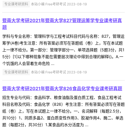
专业课考研资料
本站小编 Free考研考试 2023-08-19
暨南大学考研2021年暨南大学827管理运筹学专业课考研真
题
学科与专业名称：管理科学与工程考试科目代码与名称：827，管理运
筹学(A卷)考生注意：所有答案必须写在答题纸（卷）上，写在本试题
上一律不给分。第一部分：管理学部分一、单项选择题（5题3分，共1
5分）[1]以下哪种现象不能在需要层次理论中得到合理的解释()。A.一
个饥饿的人会冒着生命危险 ...
专业课考研资料
本站小编 Free考研考试 2023-08-19
暨南大学考研2021年暨南大学826食品化学专业课考研真题
招生专业与代码：食品科学、粮食油脂及蛋白质工程、食品工程考试
科目名称及代码：食品化学（826）考生注意：所有答案必须写在答题
纸（卷）上，写在本试题上一律不给分。一、名词解释（每题2.5分，
共10分）1、同质多晶2、蛋白质变性作用3、胶凝作用4、酶二、单选
题（每题2分，共30分）1.某食品的水分活度为 ...