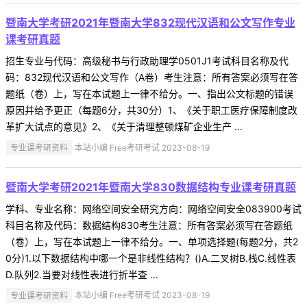
暨南大学考研2021年暨南大学832现代汉语和公文写作专业
课考研真题
招生专业与代码：高级秘书与行政助理学0501J1考试科目名称及代
码：832现代汉语和公文写作（A卷）考生注意：所有答案必须写在答
题纸（卷）上，写在本试题上一律不给分。一、指出公文标题的错误
原因并给予更正（每题6分，共30分）1、《关于职工医疗保障制度改
革扩大试点的意见》2、《关于清理整顿煤矿企业生产 ...
专业课考研资料
本站小编 Free考研考试 2023-08-19
暨南大学考研2021年暨南大学830数据结构专业课考研真题
学科、专业名称：网络空间安全研究方向：网络空间安全083900考试
科目名称及代码：数据结构830考生注意：所有答案必须写在答题纸
（卷）上，写在本试题上一律不给分。一、单项选择题(每题2分，共2
0分)1.以下数据结构中哪一个是非线性结构？()A.二叉树B.栈C.线性表
D.队列2.当要对线性表进行折半查 ...
专业课考研资料
本站小编 Free考研考试 2023-08-19