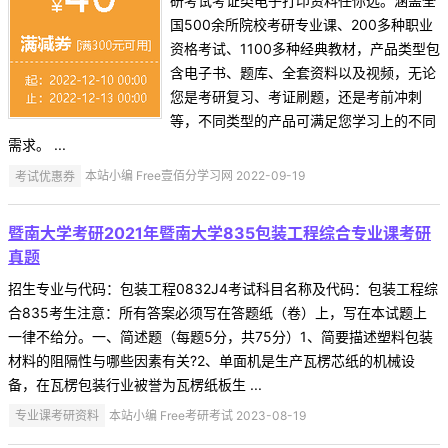
研考试考证类电子打印资料任你选。涵盖全
国500余所院校考研专业课、200多种职业
资格考试、1100多种经典教材，产品类型包
含电子书、题库、全套资料以及视频，无论
您是考研复习、考证刷题，还是考前冲刺
等，不同类型的产品可满足您学习上的不同
需求。 ...
考试优惠券
本站小编 Free壹佰分学习网 2022-09-19
暨南大学考研2021年暨南大学835包装工程综合专业课考研
真题
招生专业与代码：包装工程0832J4考试科目名称及代码：包装工程综
合835考生注意：所有答案必须写在答题纸（卷）上，写在本试题上
一律不给分。一、简述题（每题5分，共75分）1、简要描述塑料包装
材料的阻隔性与哪些因素有关?2、单面机是生产瓦楞芯纸的机械设
备，在瓦楞包装行业被誉为瓦楞纸板生 ...
专业课考研资料
本站小编 Free考研考试 2023-08-19