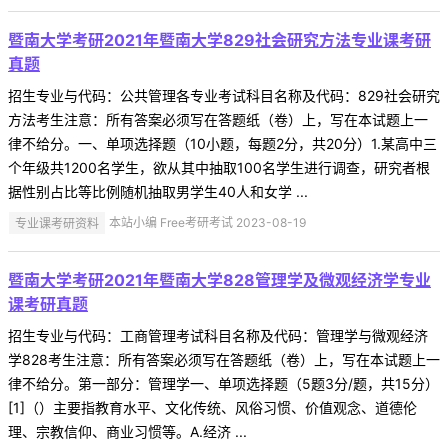
暨南大学考研2021年暨南大学829社会研究方法专业课考研
真题
招生专业与代码：公共管理各专业考试科目名称及代码：829社会研究
方法考生注意：所有答案必须写在答题纸（卷）上，写在本试题上一
律不给分。一、单项选择题（10小题，每题2分，共20分）1.某高中三
个年级共1200名学生，欲从其中抽取100名学生进行调查，研究者根
据性别占比等比例随机抽取男学生40人和女学 ...
专业课考研资料
本站小编 Free考研考试 2023-08-19
暨南大学考研2021年暨南大学828管理学及微观经济学专业
课考研真题
招生专业与代码：工商管理考试科目名称及代码：管理学与微观经济
学828考生注意：所有答案必须写在答题纸（卷）上，写在本试题上一
律不给分。第一部分：管理学一、单项选择题（5题3分/题，共15分）
[1]（）主要指教育水平、文化传统、风俗习惯、价值观念、道德伦
理、宗教信仰、商业习惯等。A.经济 ...