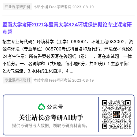
专业课考研资料
本站小编 Free考研考试 2023-08-19
暨南大学考研2021年暨南大学824环境保护概论专业课考研
真题
招生专业与代码：环境科学（工学）083001、环境工程083002、资
源与环境（专业学位）085700考试科目名称及代码：环境保护概论8
24考生注意：所有答案必须写在答题纸（卷）上，写在本试题上一律
不给分。一、名词解释（共5题，每小题6分，共30分）1.生态平衡；
2.大气湍流；3.水体的生化自净；4 ...
专业课考研资料
本站小编 Free考研考试 2023-08-19