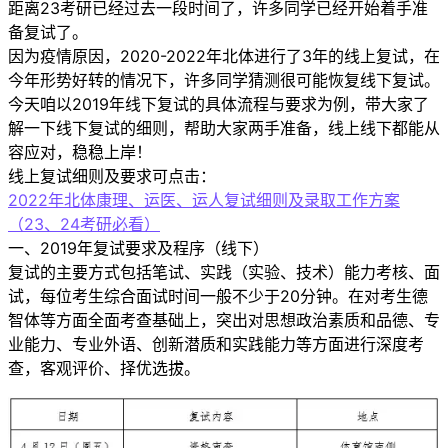
距离23考研已经过去一段时间了，许多同学已经开始着手准
备复试了。
因为疫情原因，2020-2022年北体进行了3年的线上复试，在
今年形势好转的情况下，许多同学猜测很可能恢复线下复试。
今天咱以2019年线下复试的具体流程与要求为例，带大家了
解一下线下复试的细则，帮助大家两手准备，线上线下都能从
容应对，稳稳上岸！
线上复试细则及要求可点击：
2022年北体康理、运医、运人复试细则及录取工作方案
（23、24考研必看）
一、2019年复试要求及程序（线下）
复试的主要方式包括笔试、实践（实验、技术）能力考核、面
试，每位考生综合面试时间一般不少于20分钟。在对考生德
智体等方面全面考查基础上，突出对思想政治素质和品德、专
业能力、专业外语、创新潜质和实践能力等方面进行深度考
查，客观评价、择优选拔。