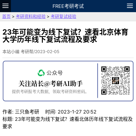
FREE考研考试
首页
>
考研资料和经验
>
考研复试经验
题库
故事
专题
APP
笔记
论坛
VIP
资料
23年可能变为线下复试？速看北京体育
大学历年线下复试流程及要求
本站小编 考研帮/2023-02-05
作者: 三只鱼考研 时间: 2023-1-27 20:52
标题: 23年可能变为线下复试？速看北体历年线下复试流程及
要求