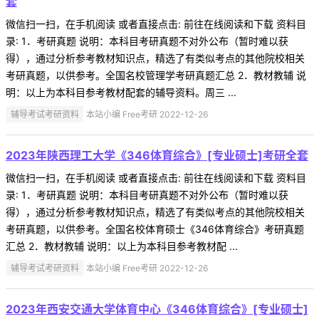
套
微信扫一扫，在手机阅读 或者直接点击: 前往在线阅读和下载 资料目
录: 1．考研真题 说明：本科目考研真题不对外公布（暂时难以获
得），通过分析参考教材知识点，精选了有类似考点的其他院校相关
考研真题，以供参考。全国名校管理学考研真题汇总 2．教材教辅 说
明：以上为本科目参考教材配套的辅导资料。周三 ...
辅导考试考研资料
本站小编 Free考研 2022-12-26
2023年陕西理工大学《346体育综合》[专业硕士]考研全套
微信扫一扫，在手机阅读 或者直接点击: 前往在线阅读和下载 资料目
录: 1．考研真题 说明：本科目考研真题不对外公布（暂时难以获
得），通过分析参考教材知识点，精选了有类似考点的其他院校相关
考研真题，以供参考。全国名校体育硕士《346体育综合》考研真题
汇总 2．教材教辅 说明：以上为本科目参考教材配 ...
辅导考试考研资料
本站小编 Free考研 2022-12-26
2023年西安交通大学体育中心《346体育综合》[专业硕士]