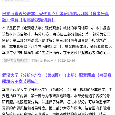
巴罗《宏观经济学：现代观点》笔记和课后习题（含考研真
题）详解【附高清视频讲解】
本书是巴罗《宏观经济学：现代观点》教材的学习辅导书。本书遵循
该教材的章目编排，共分18章，每章由三部分组成：第一部分为复习
笔记；第二部分为课后习题详解；第三部分为考研真题与典型题详
解。本书具有以下几个方面的特点：1．框架图表体系，通俗易懂易记
本书每章的知识框架图和考点归纳表，在全方位把握核心考点的同 ...
辅导考试考研资料
本站小编 Free考研 2022-12-26
武汉大学《分析化学》（第6版）（上册）配套题库【考研真
题精选＋章节题库】
本书是武汉大学《分析化学》（第6版）（上册）教材的配套题库，主
要包括以下内容：第一部分为考研真题精选。本部分精选了名校的考
研真题，按照题型分类，并提供了详解。通过本部分，可以熟悉考研
真题的命题风格和难易程度。第二部分为章节题库。结合国内多所知
名院校的考研真题和考查重点，根据该教材的章目进行编排，精选 ...