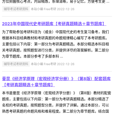
方位把握核心考点，内容精炼，条理清晰，易于记忆，方便考生更 ...
辅导考试考研资料
本站小编 Free考研 2022-12-26
2023年中国现代史考研题库【考研真题精选＋章节题库】
为了帮助参加考研科目为（或含）中国现代史的考生复习备考，我们
根据本科目经典教材和考研真题的命题规律精心编写了本考研题库。
主要包括以下内容：第一部分为考研真题精选。本部分精选本科目相
关考研真题，按照题型进行分类，并提供详尽的答案解析。第二部分
为章节题库。本部分参考了多部本科 ...
辅导考试考研资料
本站小编 Free考研 2022-12-26
曼昆《经济学原理（宏观经济学分册）》（第8版）配套题库
【考研真题精选＋章节题库】
本书是曼昆《经济学原理（宏观经济学分册）》（第8版）教材的配套
题库，主要包括以下内容：第一部分为考研真题精选。本部分精选了
名校的考研真题，按照题型分类，并提供了详解。通过本部分，可以
熟悉考研真题的命题风格和难易程度。第二部分为章节题库。结合国