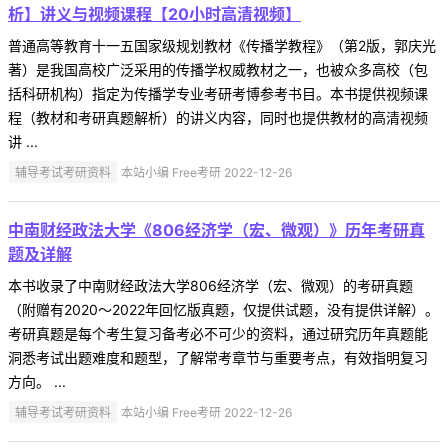
析】讲义与视频课程【20小时高清视频】
普通高等教育十一五国家级规划教材《传播学教程》（第2版，郭庆光
著）是我国高校广泛采用的传播学权威教材之一，也被众多高校（包
括科研机构）指定为传播学专业考研考博参考书目。本书提供视频课
程（教材和考研真题解析）的讲义内容，同时也提供教材的高清视频
讲 ...
辅导考试考研资料
本站小编 Free考研 2022-12-26
中南财经政法大学《806经济学（宏、微观）》历年考研真
题及详解
本书收录了中南财经政法大学806经济学（宏、微观）的考研真题
（附赠有2020～2022年回忆版真题，仅提供试题，没有提供详解）。
考研真题是每个考生复习备考必不可少的资料，通过研究历年真题能
洞悉考试出题难度和题型，了解常考章节与重要考点，有效指明复习
方向。 ...
辅导考试考研资料
本站小编 Free考研 2022-12-26