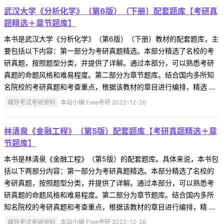
武汉大学《分析化学》（第6版）（下册）配套题库【考研真
题精选＋章节题库】
本书是武汉大学《分析化学》（第6版）（下册）教材的配套题库，主
要包括以下内容：第一部分为考研真题精选。本部分精选了名校的考
研真题，按照题型分类，并提供了详解。通过本部分，可以熟悉考研
真题的命题风格和难易程度。第二部分为章节题库。结合国内多所知
名院校的考研真题和考查重点，根据该教材的章目进行编排，精选 ...
辅导考试考研资料
本站小编 Free考研 2022-12-26
林清泉《金融工程》（第5版）配套题库【考研真题精选＋章
节题库】
本书是林清泉《金融工程》（第5版）的配套题库。具体来说，本书包
括以下两部分内容：第一部分为考研真题精选。本部分精选了名校的
考研真题，按照题型分类，并提供了详解。通过本部分，可以熟悉考
研真题的命题风格和难易程度。第二部分为章节题库。结合国内多所
知名院校的考研真题和考查重点，根据该教材的章目进行编排，精 ...
辅导考试考研资料
本站小编 Free考研 2022-12-26