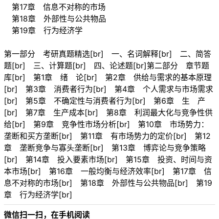
第17章 信息不对称的市场
第18章 外部性与公共物品
第19章 行为经济学
第一部分 考研真题精选[br] 一、名词解释[br] 二、简答
题[br] 三、计算题[br] 四、论述题[br]第二部分 章节题
库[br] 第1章 绪 论[br] 第2章 供给与需求的基本原理
[br] 第3章 消费者行为[br] 第4章 个人需求与市场需求
[br] 第5章 不确定性与消费者行为[br] 第6章 生 产
[br] 第7章 生产成本[br] 第8章 利润最大化与竞争性供
给[br] 第9章 竞争性市场分析[br] 第10章 市场势力：
垄断和买方垄断[br] 第11章 有市场势力的定价[br] 第12
章 垄断竞争与寡头垄断[br] 第13章 博弈论与竞争策略
[br] 第14章 投入要素市场[br] 第15章 投资、时间与资
本市场[br] 第16章 一般均衡与经济效率[br] 第17章 信
息不对称的市场[br] 第18章 外部性与公共物品[br] 第19
章 行为经济学[br]
微信扫一扫，在手机阅读