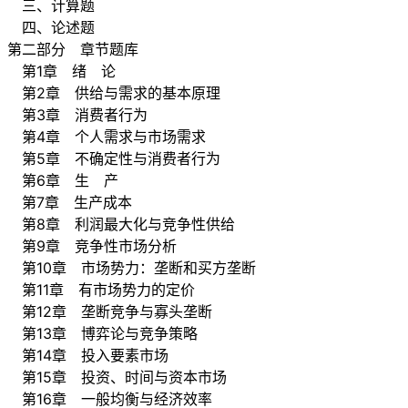
三、计算题
四、论述题
第二部分 章节题库
第1章 绪 论
第2章 供给与需求的基本原理
第3章 消费者行为
第4章 个人需求与市场需求
第5章 不确定性与消费者行为
第6章 生 产
第7章 生产成本
第8章 利润最大化与竞争性供给
第9章 竞争性市场分析
第10章 市场势力：垄断和买方垄断
第11章 有市场势力的定价
第12章 垄断竞争与寡头垄断
第13章 博弈论与竞争策略
第14章 投入要素市场
第15章 投资、时间与资本市场
第16章 一般均衡与经济效率