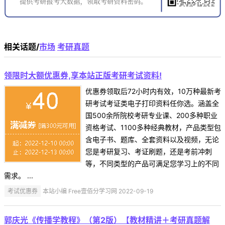
相关话题/
市场
考研真题
领限时大额优惠券,享本站正版考研考试资料!
优惠券领取后72小时内有效，10万种最新考
研考试考证类电子打印资料任你选。涵盖全
国500余所院校考研专业课、200多种职业
资格考试、1100多种经典教材，产品类型包
含电子书、题库、全套资料以及视频，无论
您是考研复习、考证刷题，还是考前冲刺
等，不同类型的产品可满足您学习上的不同
需求。 ...
考试优惠券
本站小编 Free壹佰分学习网 2022-09-19
郭庆光《传播学教程》（第2版）【教材精讲＋考研真题解