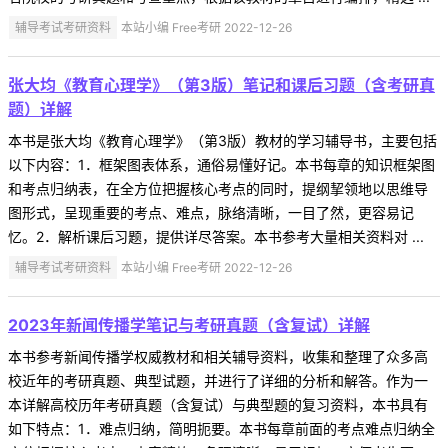
辅导考试考研资料
本站小编 Free考研 2022-12-26
张大均《教育心理学》（第3版）笔记和课后习题（含考研真
题）详解
本书是张大均《教育心理学》（第3版）教材的学习辅导书，主要包括
以下内容：1．框架图表体系，通俗易懂好记。本书每章的知识框架图
和考点归纳表，在全方位把握核心考点的同时，提纲挈领地以思维导
图形式，呈现重要的考点、难点，脉络清晰，一目了然，更容易记
忆。2．解析课后习题，提供详尽答案。本书参考大量相关资料对 ...
辅导考试考研资料
本站小编 Free考研 2022-12-26
2023年新闻传播学笔记与考研真题（含复试）详解
本书参考新闻传播学权威教材和相关辅导资料，收集和整理了众多高
校近年的考研真题、典型试题，并进行了详细的分析和解答。作为一
本详解高校历年考研真题（含复试）与典型题的复习资料，本书具有
如下特点：1．难点归纳，简明扼要。本书每章前面的考点难点归纳全