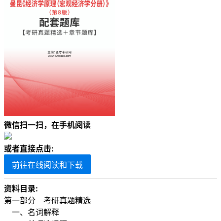
微信扫一扫，在手机阅读
或者直接点击:
前往在线阅读和下载
资料目录:
第一部分 考研真题精选
一、名词解释