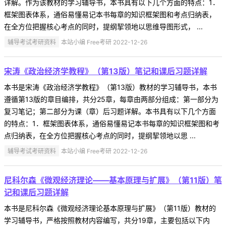
详解。作为该教材的学习辅导书，本书具有以下几个方面的特点：1．
框架图表体系，通俗易懂易记本书每章的知识框架图和考点归纳表，
在全方位把握核心考点的同时，提纲挈领地以思维导图形式， ...
辅导考试考研资料
本站小编 Free考研 2022-12-26
宋涛《政治经济学教程》（第13版）笔记和课后习题详解
本书是宋涛《政治经济学教程》（第13版）教材的学习辅导书，本书
遵循第13版的章目编排，共分25章，每章由两部分组成：第一部分为
复习笔记；第二部分为课（章）后习题详解。本书具有以下几个方面
的特点：1．框架图表体系，通俗易懂易记本书每章的知识框架图和考
点归纳表，在全方位把握核心考点的同时，提纲挈领地以思 ...
辅导考试考研资料
本站小编 Free考研 2022-12-26
尼科尔森《微观经济理论——基本原理与扩展》（第11版）笔
记和课后习题详解
本书是尼科尔森《微观经济理论基本原理与扩展》（第11版）教材的
学习辅导书，严格按照教材内容编写，共分19章，主要包括以下内