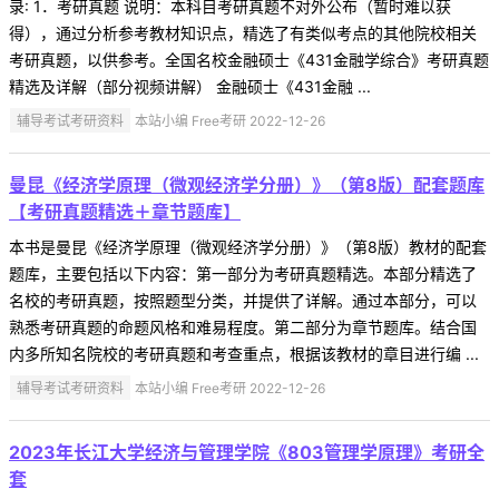
录: 1．考研真题 说明：本科目考研真题不对外公布（暂时难以获
得），通过分析参考教材知识点，精选了有类似考点的其他院校相关
考研真题，以供参考。全国名校金融硕士《431金融学综合》考研真题
精选及详解（部分视频讲解） 金融硕士《431金融 ...
辅导考试考研资料
本站小编 Free考研 2022-12-26
曼昆《经济学原理（微观经济学分册）》（第8版）配套题库
【考研真题精选＋章节题库】
本书是曼昆《经济学原理（微观经济学分册）》（第8版）教材的配套
题库，主要包括以下内容：第一部分为考研真题精选。本部分精选了
名校的考研真题，按照题型分类，并提供了详解。通过本部分，可以
熟悉考研真题的命题风格和难易程度。第二部分为章节题库。结合国
内多所知名院校的考研真题和考查重点，根据该教材的章目进行编 ...
辅导考试考研资料
本站小编 Free考研 2022-12-26
2023年长江大学经济与管理学院《803管理学原理》考研全
套