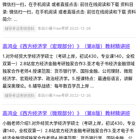
微信扫一扫，在手机阅读 或者直接点击: 前往在线阅读和下载 资料目
录: 微信扫一扫，在手机阅读 或者直接点击: 前往在线阅读和下载 资料
简介: ...
辅导考试考研资料
本站小编 Free考研 2022-12-26
高鸿业《西方经济学（宏观部分）》（第8版）教材精讲班
1.对外经贸大学经济学硕士（考研上岸，初试430，专业课140，全校
双第一）2.B站官方经济金融考研独家合作3.圣才电子书经济金融领域
独家合作老师4.授课范围：货币银行学、国际金融、公司理财、微观
经济学、宏观经济学、政治经济学。5.授课特点：最通俗语言，讲解
最深奥理论。6.辅导战绩：每年数百学员上岸 ...
辅导考试考研资料
本站小编 Free考研 2022-12-26
高鸿业《西方经济学（微观部分）》（第8版）教材精讲班
小融老师介绍1.对外经贸大学经济学硕士（考研上岸，初试430，专业
课140，全校双第一）2.B站官方经济金融考研独家合作3.圣才电子书
经济金融领域独家合作老师4.授课范围：货币银行学、国际金融、公