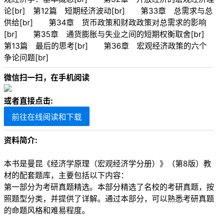
论[br] 第12篇 短期经济波动[br] 第33章 总需求与总
供给[br] 第34章 货币政策和财政政策对总需求的影响
[br] 第35章 通货膨胀与失业之间的短期权衡取舍[br]
第13篇 最后的思考[br] 第36章 宏观经济政策的六个
争论问题[br]
微信扫一扫，在手机阅读
或者直接点击:
前往在线阅读和下载
资料简介:
本书是曼昆《经济学原理（宏观经济学分册）》（第8版）教
材的配套题库，主要包括以下内容：
第一部分为考研真题精选。本部分精选了名校的考研真题，按
照题型分类，并提供了详解。通过本部分，可以熟悉考研真题
的命题风格和难易程度。