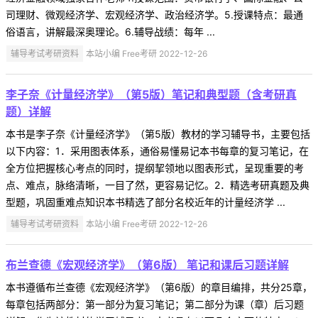
司理财、微观经济学、宏观经济学、政治经济学。5.授课特点：最通
俗语言，讲解最深奥理论。6.辅导战绩：每年 ...
辅导考试考研资料
本站小编 Free考研 2022-12-26
李子奈《计量经济学》（第5版）笔记和典型题（含考研真
题）详解
本书是李子奈《计量经济学》（第5版）教材的学习辅导书，主要包括
以下内容：1．采用图表体系，通俗易懂易记本书每章的复习笔记，在
全方位把握核心考点的同时，提纲挈领地以图表形式，呈现重要的考
点、难点，脉络清晰，一目了然，更容易记忆。2．精选考研真题及典
型题，巩固重难点知识本书精选了部分名校近年的计量经济学 ...
辅导考试考研资料
本站小编 Free考研 2022-12-26
布兰查德《宏观经济学》（第6版） 笔记和课后习题详解
本书遵循布兰查德《宏观经济学》（第6版）的章目编排，共分25章，
每章包括两部分：第一部分为复习笔记；第二部分为课（章）后习题