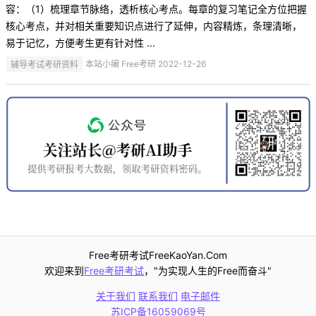
容：（1）梳理章节脉络，透析核心考点。每章的复习笔记全方位把握
核心考点，并对相关重要知识点进行了延伸，内容精炼，条理清晰，
易于记忆，方便考生更有针对性 ...
辅导考试考研资料
本站小编 Free考研 2022-12-26
Free考研考试FreeKaoYan.Com
欢迎来到
Free考研考试
，"为实现人生的Free而奋斗"
关于我们
联系我们
电子邮件
苏ICP备16059069号