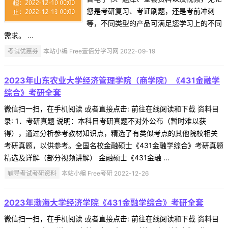
您是考研复习、考证刷题，还是考前冲刺
等，不同类型的产品可满足您学习上的不同
需求。 ...
考试优惠券
本站小编 Free壹佰分学习网 2022-09-19
2023年山东农业大学经济管理学院（商学院）《431金融学
综合》考研全套
微信扫一扫，在手机阅读 或者直接点击: 前往在线阅读和下载 资料目
录: 1．考研真题 说明：本科目考研真题不对外公布（暂时难以获
得），通过分析参考教材知识点，精选了有类似考点的其他院校相关
考研真题，以供参考。全国名校金融硕士《431金融学综合》考研真题
精选及详解（部分视频讲解） 金融硕士《431金融 ...
辅导考试考研资料
本站小编 Free考研 2022-12-26
2023年渤海大学经济学院《431金融学综合》考研全套
微信扫一扫，在手机阅读 或者直接点击: 前往在线阅读和下载 资料目