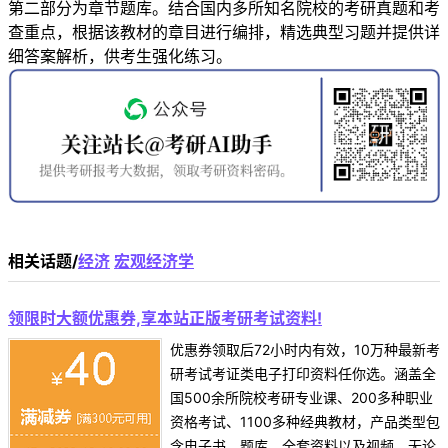
第二部分为章节题库。结合国内多所知名院校的考研真题和考
查重点，根据该教材的章目进行编排，精选典型习题并提供详
细答案解析，供考生强化练习。
相关话题/
经济
宏观经济学
领限时大额优惠券,享本站正版考研考试资料!
优惠券领取后72小时内有效，10万种最新考
研考试考证类电子打印资料任你选。涵盖全
国500余所院校考研专业课、200多种职业
资格考试、1100多种经典教材，产品类型包
含电子书、题库、全套资料以及视频，无论