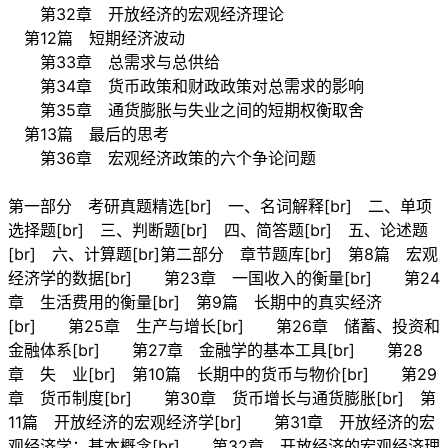
第32章 开放经济的宏观经济理论
第12篇 短期经济波动
第33章 总需求与总供给
第34章 货币政策和财政政策对总需求的影响
第35章 通货膨胀与失业之间的短期权衡取舍
第13篇 最后的思考
第36章 宏观经济政策的六个争论问题
第一部分 考研真题精选[br] 一、名词解释[br] 二、单项
选择题[br] 三、判断题[br] 四、简答题[br] 五、论述题
[br] 六、计算题[br]第二部分 章节题库[br] 第8篇 宏观
经济学的数据[br] 第23章 一国收入的衡量[br] 第24
章 生活费用的衡量[br] 第9篇 长期中的真实经济
[br] 第25章 生产与增长[br] 第26章 储蓄、投资和
金融体系[br] 第27章 金融学的基本工具[br] 第28
章 失 业[br] 第10篇 长期中的货币与物价[br] 第29
章 货币制度[br] 第30章 货币增长与通货膨胀[br] 第
11篇 开放经济的宏观经济学[br] 第31章 开放经济的宏
观经济学：基本概念[br] 第32章 开放经济的宏观经济理