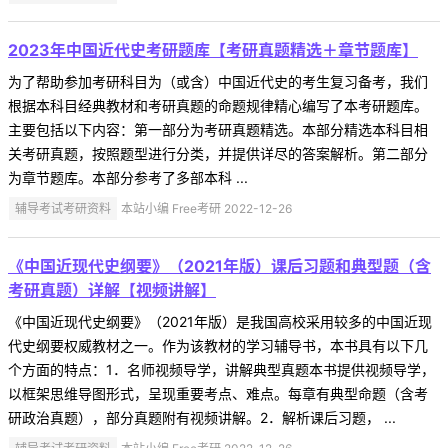
2023年中国近代史考研题库【考研真题精选＋章节题库】
为了帮助参加考研科目为（或含）中国近代史的考生复习备考，我们
根据本科目经典教材和考研真题的命题规律精心编写了本考研题库。
主要包括以下内容：第一部分为考研真题精选。本部分精选本科目相
关考研真题，按照题型进行分类，并提供详尽的答案解析。第二部分
为章节题库。本部分参考了多部本科 ...
辅导考试考研资料
本站小编 Free考研 2022-12-26
《中国近现代史纲要》（2021年版）课后习题和典型题（含
考研真题）详解【视频讲解】
《中国近现代史纲要》（2021年版）是我国高校采用较多的中国近现
代史纲要权威教材之一。作为该教材的学习辅导书，本书具有以下几
个方面的特点：1．名师视频导学，讲解典型真题本书提供视频导学，
以框架思维导图形式，呈现重要考点、难点。每章有典型命题（含考
研政治真题），部分真题附有视频讲解。2．解析课后习题， ...