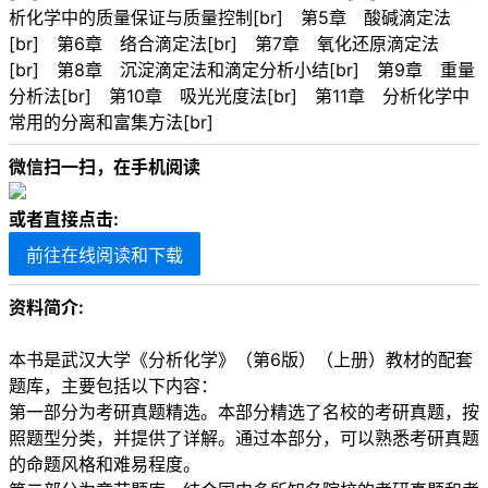
析化学中的质量保证与质量控制[br] 第5章 酸碱滴定法
[br] 第6章 络合滴定法[br] 第7章 氧化还原滴定法
[br] 第8章 沉淀滴定法和滴定分析小结[br] 第9章 重量
分析法[br] 第10章 吸光光度法[br] 第11章 分析化学中
常用的分离和富集方法[br]
微信扫一扫，在手机阅读
或者直接点击:
前往在线阅读和下载
资料简介:
本书是武汉大学《分析化学》（第6版）（上册）教材的配套
题库，主要包括以下内容：
第一部分为考研真题精选。本部分精选了名校的考研真题，按
照题型分类，并提供了详解。通过本部分，可以熟悉考研真题
的命题风格和难易程度。