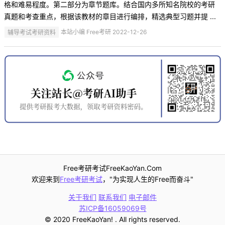
格和难易程度。第二部分为章节题库。结合国内多所知名院校的考研
真题和考查重点，根据该教材的章目进行编排，精选典型习题并提 ...
辅导考试考研资料
本站小编 Free考研 2022-12-26
Free考研考试FreeKaoYan.Com
欢迎来到
Free考研考试
，"为实现人生的Free而奋斗"
关于我们
联系我们
电子邮件
苏ICP备16059069号
© 2020 FreeKaoYan! . All rights reserved.