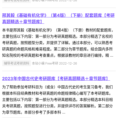
辅导考试考研资料
本站小编 Free考研 2022-12-26
邢其毅《基础有机化学》（第4版）（下册）配套题库【考研
真题精选＋章节题库】
本书是邢其毅《基础有机化学》（第4版）（下册）教材的配套题库，
主要包括以下内容：第一部分为考研真题精选。本部分精选了名校的
考研真题，按照题型分类，并提供了详解。通过本部分，可以熟悉考
研真题的命题风格和难易程度。第二部分为章节题库。结合国内多所
知名院校的考研真题和考查重点，根据该教材的章目进行编排，精 ...
辅导考试考研资料
本站小编 Free考研 2022-12-26
2023年中国古代史考研题库【考研真题精选＋章节题库】
为了帮助参加考研科目为（或含）中国古代史的考生复习备考，我们
根据本科目经典教材和考研真题的命题规律精心编写了本考研题库。
主要包括以下内容：第一部分为考研真题精选。本部分精选本科目相
关考研真题，按照题型进行分类，并提供详尽的答案解析。第二部分
为章节题库。本部分参考了多部本科 ...