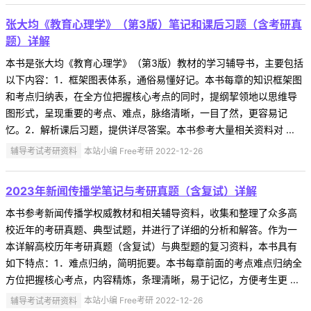
张大均《教育心理学》（第3版）笔记和课后习题（含考研真
题）详解
本书是张大均《教育心理学》（第3版）教材的学习辅导书，主要包括
以下内容：1．框架图表体系，通俗易懂好记。本书每章的知识框架图
和考点归纳表，在全方位把握核心考点的同时，提纲挈领地以思维导
图形式，呈现重要的考点、难点，脉络清晰，一目了然，更容易记
忆。2．解析课后习题，提供详尽答案。本书参考大量相关资料对 ...
辅导考试考研资料
本站小编 Free考研 2022-12-26
2023年新闻传播学笔记与考研真题（含复试）详解
本书参考新闻传播学权威教材和相关辅导资料，收集和整理了众多高
校近年的考研真题、典型试题，并进行了详细的分析和解答。作为一
本详解高校历年考研真题（含复试）与典型题的复习资料，本书具有
如下特点：1．难点归纳，简明扼要。本书每章前面的考点难点归纳全
方位把握核心考点，内容精炼，条理清晰，易于记忆，方便考生更 ...
辅导考试考研资料
本站小编 Free考研 2022-12-26