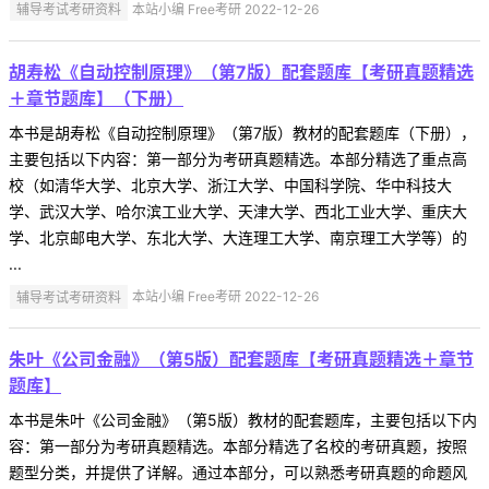
辅导考试考研资料
本站小编 Free考研 2022-12-26
胡寿松《自动控制原理》（第7版）配套题库【考研真题精选
＋章节题库】（下册）
本书是胡寿松《自动控制原理》（第7版）教材的配套题库（下册），
主要包括以下内容：第一部分为考研真题精选。本部分精选了重点高
校（如清华大学、北京大学、浙江大学、中国科学院、华中科技大
学、武汉大学、哈尔滨工业大学、天津大学、西北工业大学、重庆大
学、北京邮电大学、东北大学、大连理工大学、南京理工大学等）的
...
辅导考试考研资料
本站小编 Free考研 2022-12-26
朱叶《公司金融》（第5版）配套题库【考研真题精选＋章节
题库】
本书是朱叶《公司金融》（第5版）教材的配套题库，主要包括以下内
容：第一部分为考研真题精选。本部分精选了名校的考研真题，按照
题型分类，并提供了详解。通过本部分，可以熟悉考研真题的命题风