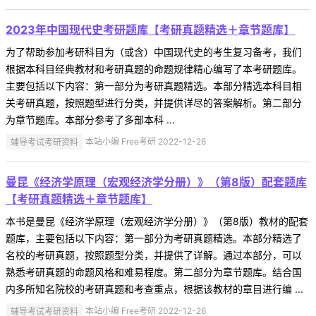
2023年中国现代史考研题库【考研真题精选＋章节题库】
为了帮助参加考研科目为（或含）中国现代史的考生复习备考，我们
根据本科目经典教材和考研真题的命题规律精心编写了本考研题库。
主要包括以下内容：第一部分为考研真题精选。本部分精选本科目相
关考研真题，按照题型进行分类，并提供详尽的答案解析。第二部分
为章节题库。本部分参考了多部本科 ...
辅导考试考研资料
本站小编 Free考研 2022-12-26
曼昆《经济学原理（宏观经济学分册）》（第8版）配套题库
【考研真题精选＋章节题库】
本书是曼昆《经济学原理（宏观经济学分册）》（第8版）教材的配套
题库，主要包括以下内容：第一部分为考研真题精选。本部分精选了
名校的考研真题，按照题型分类，并提供了详解。通过本部分，可以
熟悉考研真题的命题风格和难易程度。第二部分为章节题库。结合国
内多所知名院校的考研真题和考查重点，根据该教材的章目进行编 ...
辅导考试考研资料
本站小编 Free考研 2022-12-26