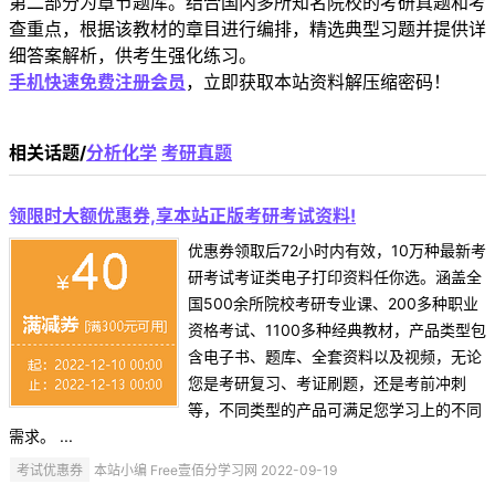
第二部分为章节题库。结合国内多所知名院校的考研真题和考
查重点，根据该教材的章目进行编排，精选典型习题并提供详
细答案解析，供考生强化练习。
手机快速免费注册会员
，立即获取本站资料解压缩密码！
相关话题/
分析化学
考研真题
领限时大额优惠券,享本站正版考研考试资料!
优惠券领取后72小时内有效，10万种最新考
研考试考证类电子打印资料任你选。涵盖全
国500余所院校考研专业课、200多种职业
资格考试、1100多种经典教材，产品类型包
含电子书、题库、全套资料以及视频，无论
您是考研复习、考证刷题，还是考前冲刺
等，不同类型的产品可满足您学习上的不同
需求。 ...
考试优惠券
本站小编 Free壹佰分学习网 2022-09-19