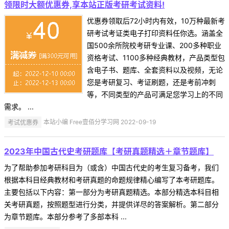
领限时大额优惠券,享本站正版考研考试资料!
优惠券领取后72小时内有效，10万种最新考
研考试考证类电子打印资料任你选。涵盖全
国500余所院校考研专业课、200多种职业
资格考试、1100多种经典教材，产品类型包
含电子书、题库、全套资料以及视频，无论
您是考研复习、考证刷题，还是考前冲刺
等，不同类型的产品可满足您学习上的不同
需求。 ...
考试优惠券
本站小编 Free壹佰分学习网 2022-09-19
2023年中国古代史考研题库【考研真题精选＋章节题库】
为了帮助参加考研科目为（或含）中国古代史的考生复习备考，我们
根据本科目经典教材和考研真题的命题规律精心编写了本考研题库。
主要包括以下内容：第一部分为考研真题精选。本部分精选本科目相
关考研真题，按照题型进行分类，并提供详尽的答案解析。第二部分
为章节题库。本部分参考了多部本科 ...