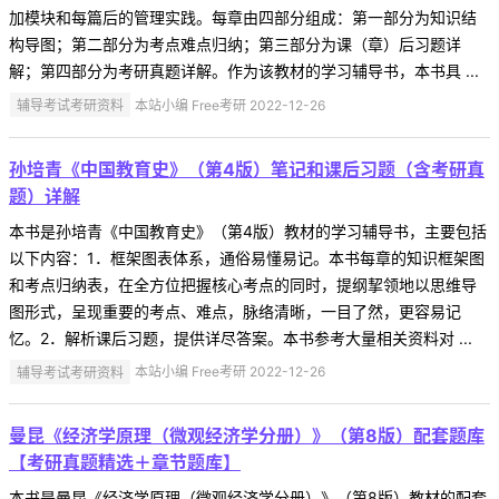
加模块和每篇后的管理实践。每章由四部分组成：第一部分为知识结
构导图；第二部分为考点难点归纳；第三部分为课（章）后习题详
解；第四部分为考研真题详解。作为该教材的学习辅导书，本书具 ...
辅导考试考研资料
本站小编 Free考研 2022-12-26
孙培青《中国教育史》（第4版）笔记和课后习题（含考研真
题）详解
本书是孙培青《中国教育史》（第4版）教材的学习辅导书，主要包括
以下内容：1．框架图表体系，通俗易懂易记。本书每章的知识框架图
和考点归纳表，在全方位把握核心考点的同时，提纲挈领地以思维导
图形式，呈现重要的考点、难点，脉络清晰，一目了然，更容易记
忆。2．解析课后习题，提供详尽答案。本书参考大量相关资料对 ...
辅导考试考研资料
本站小编 Free考研 2022-12-26
曼昆《经济学原理（微观经济学分册）》（第8版）配套题库
【考研真题精选＋章节题库】
本书是曼昆《经济学原理（微观经济学分册）》（第8版）教材的配套