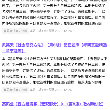
题库，主要包括以下内容：第一部分为考研真题精选。本部分精选了
名校的考研真题，按照题型分类，并提供了详解。通过本部分，可以
熟悉考研真题的命题风格和难易程度。第二部分为章节题库。结合国
内多所知名院校的考研真题和考查重点，根据该教材的章目进行编 ...
辅导考试考研资料
本站小编 Free考研 2022-12-26
风笑天《社会研究方法》（第6版）配套题库【考研真题精选
＋章节题库】
本书是风笑天《社会研究方法》第6版教材的配套题库，主要包括以下
内容：第一部分为考研真题精选。本部分精选了名校的考研真题，按
照题型分类，并提供了详解。通过本部分，可以熟悉考研真题的命题
风格和难易程度。第二部分为章节题库。结合国内多所知名院校的考
研真题和考查重点，根据该教材的章目进行编排，精选典型习题并 ...
辅导考试考研资料
本站小编 Free考研 2022-12-26
高鸿业《西方经济学（宏观部分）》（第8版）教材精讲班