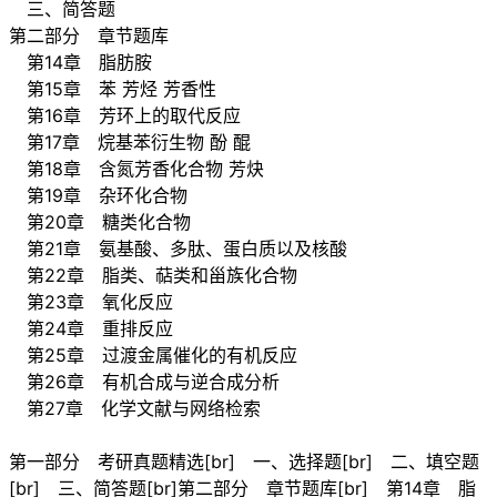
三、简答题
第二部分 章节题库
第14章 脂肪胺
第15章 苯 芳烃 芳香性
第16章 芳环上的取代反应
第17章 烷基苯衍生物 酚 醌
第18章 含氮芳香化合物 芳炔
第19章 杂环化合物
第20章 糖类化合物
第21章 氨基酸、多肽、蛋白质以及核酸
第22章 脂类、萜类和甾族化合物
第23章 氧化反应
第24章 重排反应
第25章 过渡金属催化的有机反应
第26章 有机合成与逆合成分析
第27章 化学文献与网络检索
第一部分 考研真题精选[br] 一、选择题[br] 二、填空题
[br] 三、简答题[br]第二部分 章节题库[br] 第14章 脂