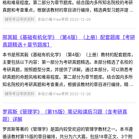
格和难易程度。第二部分为章节题库。结合国内多所知名院校的考研
真题和考查重点，根据该教材的章目进行编排，精选典型习题并提 ...
辅导考试考研资料
本站小编 Free考研 2022-12-26
邢其毅《基础有机化学》（第4版）（上册）配套题库【考研
真题精选＋章节题库】
本书是邢其毅《基础有机化学》（第4版）（上册）教材的配套题库，
主要包括以下内容：第一部分为考研真题精选。本部分精选了名校的
考研真题，按照题型分类，并提供了详解。通过本部分，可以熟悉考
研真题的命题风格和难易程度。第二部分为章节题库。结合国内多所
知名院校的考研真题和考查重点，根据该教材的章目进行编排，精 ...
辅导考试考研资料
本站小编 Free考研 2022-12-26
罗宾斯《管理学》（第15版）笔记和课后习题（含考研真
题）详解
罗宾斯等著的《管理学》是国内较受欢迎的管理学教材之一。本书遵
循该教材第15版的章目编排，共分为六大篇，包括18章正文、3个附