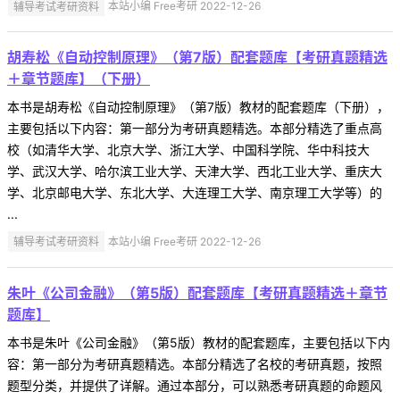
辅导考试考研资料
本站小编 Free考研 2022-12-26
胡寿松《自动控制原理》（第7版）配套题库【考研真题精选
＋章节题库】（下册）
本书是胡寿松《自动控制原理》（第7版）教材的配套题库（下册），
主要包括以下内容：第一部分为考研真题精选。本部分精选了重点高
校（如清华大学、北京大学、浙江大学、中国科学院、华中科技大
学、武汉大学、哈尔滨工业大学、天津大学、西北工业大学、重庆大
学、北京邮电大学、东北大学、大连理工大学、南京理工大学等）的
...
辅导考试考研资料
本站小编 Free考研 2022-12-26
朱叶《公司金融》（第5版）配套题库【考研真题精选＋章节
题库】
本书是朱叶《公司金融》（第5版）教材的配套题库，主要包括以下内
容：第一部分为考研真题精选。本部分精选了名校的考研真题，按照
题型分类，并提供了详解。通过本部分，可以熟悉考研真题的命题风