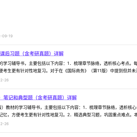
09-19
和课后习题（含考研真题）详解
材的学习辅导书，主要包括以下内容：1．梳理章节脉络，透析核心考点。
考生更有针对性地复习。对于在《国际商务》（第11版）中提到但并未深入
2-26
）笔记和典型题（含考研真题）详解
版）教材的学习辅导书，主要包括以下内容：1．梳理章节脉络，透析核
忆，方便考生更有针对性地复习。2．精选典型习题，巩固重点难点。本书
2-26