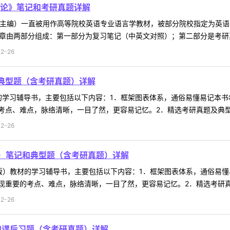
教学导论》笔记和考研真题详解
hnson主编）一直被用作高等院校英语专业语言学教材，被部分院校指定
章由两部分组成：第一部分为复习笔记（中英文对照）；第二部分是考研真题
2-26
典型题（含考研真题）详解
的学习辅导书，主要包括以下内容：1．框架图表体系，通俗易懂易记本
点、难点，脉络清晰，一目了然，更容易记忆。2．精选考研真题及典型题
2-26
）笔记和典型题（含考研真题）详解
版）教材的学习辅导书，主要包括以下内容：1．框架图表体系，通俗易
重要的考点、难点，脉络清晰，一目了然，更容易记忆。2．精选考研真题
2-26
和课后习题（含考研真题）详解