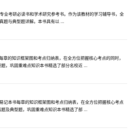
为英语专业考研必读书和学术研究参考书。作为该教材的学习辅导书，全
与典型题详解。本书具有以 ...
书每章的知识框架图和考点归纳表，在全方位把握核心考点的同时，
，巩固重难点知识本书精选了部分名校近 ...
懂易记本书每章的知识框架图和考点归纳表，在全方位把握核心考点
及典型题，巩固重难点知识本书精选了部 ...