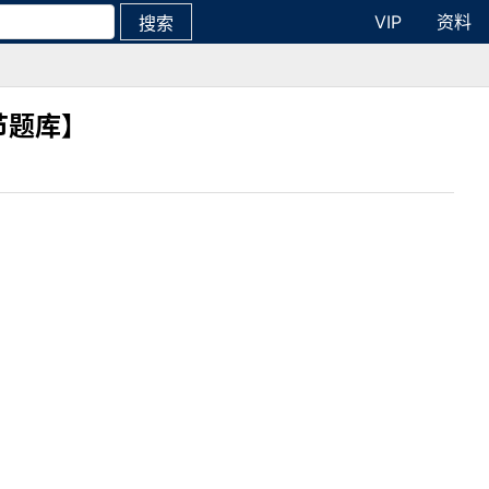
VIP
资料
搜索
节题库】