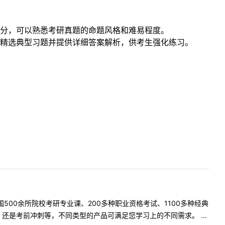
分，可以熟悉考研真题的命题风格和难易程度。
精选典型习题并提供详细答案解析，供考生强化练习。
500余所院校考研专业课、200多种职业资格考试、1100多种经典
是考前冲刺等，不同类型的产品可满足您学习上的不同需求。 ...