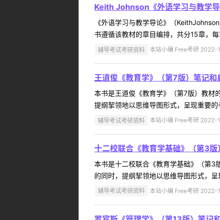
Keith Johnson《外语学习与
《外语学习与教学导论》（KeithJo
书遵循该教材的章目编排，共分15章，每
辅导考试考研资料
本站小编 Free考研 2022-1
王道俊《教育学》（第7版）笔记和
本书是王道俊《教育学》（第7版）教材
提纲挈领地以思维导图形式，呈现重要的考
辅导考试考研资料
本站小编 Free考研 2022-1
十二校联合《教育学基础》（第3版
本书是十二校联合《教育学基础》（第3
的同时，提纲挈领地以思维导图形式，呈现
辅导考试考研资料
本站小编 Free考研 2022-1
罗宾斯《管理学》（第13版）笔记