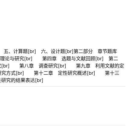
] 五、计算题[br] 六、设计题[br]第二部分 章节题库
理论与研究[br] 第四章 选题与文献回顾[br] 第二
究[br] 第八章 调查研究[br] 第九章 利用文献的定
研究方式[br] 第十二章 定性研究概述[br] 第十三
研究的结果表达[br]