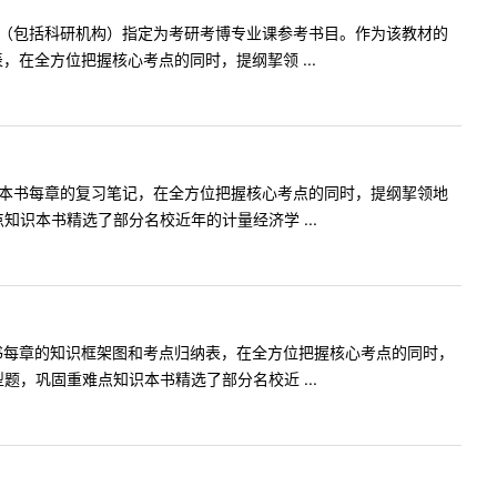
校（包括科研机构）指定为考研考博专业课参考书目。作为该教材的
在全方位把握核心考点的同时，提纲挈领 ...
记本书每章的复习笔记，在全方位把握核心考点的同时，提纲挈领地
识本书精选了部分名校近年的计量经济学 ...
书每章的知识框架图和考点归纳表，在全方位把握核心考点的同时，
，巩固重难点知识本书精选了部分名校近 ...