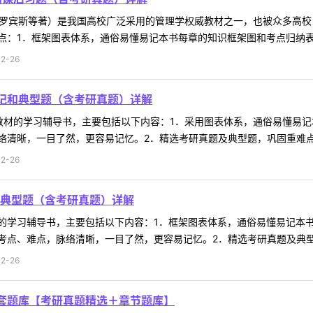
，罗宾斯等著）是我国高校广泛采用的管理学权威教材之一，也被众多高
：1．框架图表体系，通俗易懂易记本书每章的知识框架图和考点归纳表，
2-26
记和典型题（含考研真题）详解
教材的学习辅导书，主要包括以下内容：1．采用图表体系，通俗易懂易
清晰，一目了然，更容易记忆。2．精选考研真题及典型题，巩固重难点知
2-26
典型题（含考研真题）详解
的学习辅导书，主要包括以下内容：1．框架图表体系，通俗易懂易记本
点、难点，脉络清晰，一目了然，更容易记忆。2．精选考研真题及典型题
2-26
套题库【考研真题精选＋章节题库】