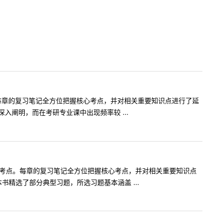
每章的复习笔记全方位把握核心考点，并对相关重要知识点进行了延
阐明，而在考研专业课中出现频率较 ...
心考点。每章的复习笔记全方位把握核心考点，并对相关重要知识点
精选了部分典型习题，所选习题基本涵盖 ...