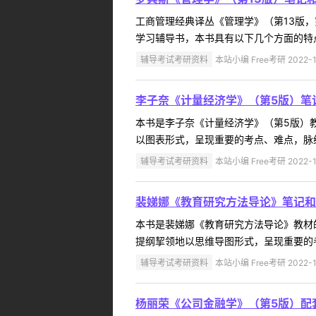
工商管理经典译丛《管理学》（第13版
学习辅导书，本书具有以下几个方面的特点
辅导考试考研资料
本站小编 Free考研 2022-1
李子奈《计量经济学》（第5版）笔
本书是李子奈《计量经济学》（第5版）
以图表形式，呈现重要的考点、难点，脉络
辅导考试考研资料
本站小编 Free考研 2022-1
裴娣娜《教育研究方法导论》笔记和
本书是裴娣娜《教育研究方法导论》教材
提纲挈领地以思维导图形式，呈现重要的考
辅导考试考研资料
本站小编 Free考研 2022-1
杨丽荣《公司金融学》（第5版）配