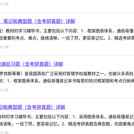
2-26
）笔记和典型题（含考研真题）详解
版）教材的学习辅导书，主要包括以下内容：1．框架图表体系，通俗易
重要的考点、难点，脉络清晰，一目了然，更容易记忆。2．精选考研真题
2-26
和课后习题（含考研真题）详解
，罗宾斯等著）是我国高校广泛采用的管理学权威教材之一，也被众多高
：1．框架图表体系，通俗易懂易记本书每章的知识框架图和考点归纳表，
2-26
记和典型题（含考研真题）详解
教材的学习辅导书，主要包括以下内容：1．采用图表体系，通俗易懂易
清晰，一目了然，更容易记忆。2．精选考研真题及典型题，巩固重难点知
2-26