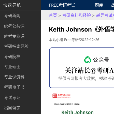
快速导航
FREE考研考试
题库
首页
>
考研资料和经验
>
辅导考试
考研新闻
统考公共课
Keith Johnson
统考专业课
本站小编 Free考研/2022-12-26
考研指南经验
考研院校
专业硕士
专业课资料
考研电子书
考试考证
出国留学