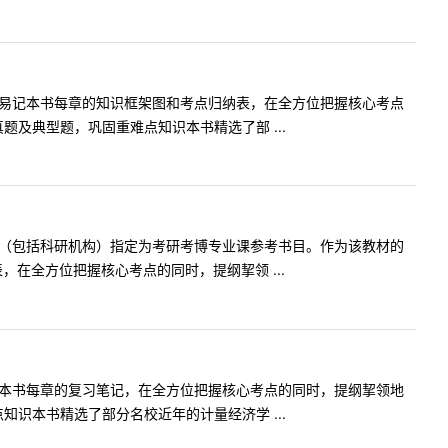
懂易记本书每章的知识框架图和考点归纳表，在全方位把握核心考点
及典型题，巩固重难点知识本书精选了部 ...
校（包括科研机构）指定为考研考博专业课参考书目。作为该教材的
在全方位把握核心考点的同时，提纲挈领 ...
记本书每章的复习笔记，在全方位把握核心考点的同时，提纲挈领地
识本书精选了部分名校近年的计量经济学 ...