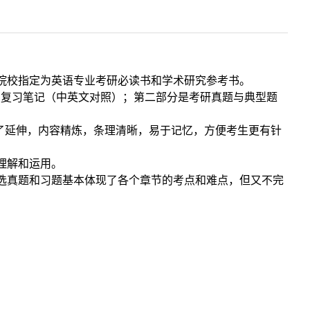
部分院校指定为英语专业考研必读书和学术研究参考书。
为复习笔记（中英文对照）；第二部分是考研真题与典型题
了延伸，内容精炼，条理清晰，易于记忆，方便考生更有针
理解和运用。
选真题和习题基本体现了各个章节的考点和难点，但又不完