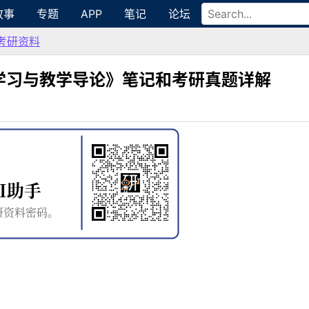
故事
专题
APP
笔记
论坛
考研资料
《外语学习与教学导论》笔记和考研真题详解