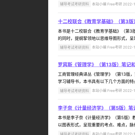
辅导考试考研资料
本站小编 Free考研 2022-1
十二校联合《教育学基础》（第3版
本书是十二校联合《教育学基础》（第3
的同时，提纲挈领地以思维导图形式，呈现
辅导考试考研资料
本站小编 Free考研 2022-1
罗宾斯《管理学》（第13版）笔记
工商管理经典译丛《管理学》（第13版
学习辅导书，本书具有以下几个方面的特点
辅导考试考研资料
本站小编 Free考研 2022-1
李子奈《计量经济学》（第5版）笔
本书是李子奈《计量经济学》（第5版）
以图表形式，呈现重要的考点、难点，脉络
辅导考试考研资料
本站小编 Free考研 2022-1