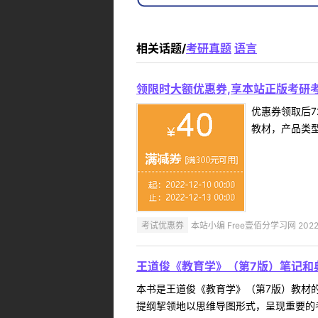
相关话题/
考研真题
语言
领限时大额优惠券,享本站正版考研考
优惠券领取后7
教材，产品类
考试优惠券
本站小编 Free壹佰分学习网 2022-
王道俊《教育学》（第7版）笔记和
本书是王道俊《教育学》（第7版）教材
提纲挈领地以思维导图形式，呈现重要的考