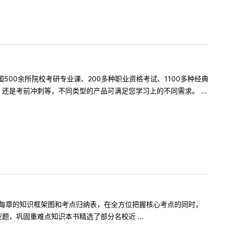
500余所院校考研专业课、200多种职业资格考试、1100多种经典
是考前冲刺等，不同类型的产品可满足您学习上的不同需求。 ...
书每章的知识框架图和考点归纳表，在全方位把握核心考点的同时，
，巩固重难点知识本书精选了部分名校近 ...