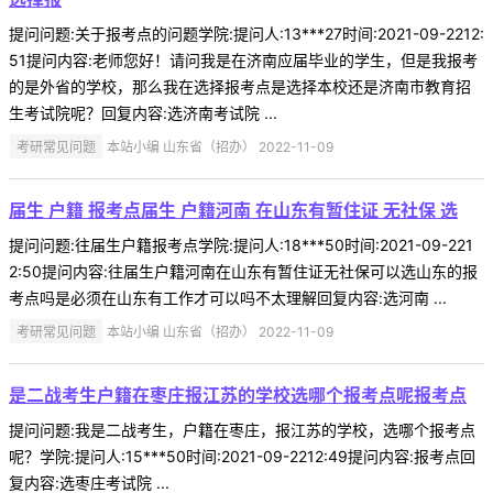
提问问题:关于报考点的问题学院:提问人:13***27时间:2021-09-2212:
51提问内容:老师您好！请问我是在济南应届毕业的学生，但是我报考
的是外省的学校，那么我在选择报考点是选择本校还是济南市教育招
生考试院呢？回复内容:选济南考试院 ...
考研常见问题
本站小编 山东省（招办） 2022-11-09
届生 户籍 报考点届生 户籍河南 在山东有暂住证 无社保 选
提问问题:往届生户籍报考点学院:提问人:18***50时间:2021-09-221
2:50提问内容:往届生户籍河南在山东有暂住证无社保可以选山东的报
考点吗是必须在山东有工作才可以吗不太理解回复内容:选河南 ...
考研常见问题
本站小编 山东省（招办） 2022-11-09
是二战考生户籍在枣庄报江苏的学校选哪个报考点呢报考点
提问问题:我是二战考生，户籍在枣庄，报江苏的学校，选哪个报考点
呢？学院:提问人:15***50时间:2021-09-2212:49提问内容:报考点回
复内容:选枣庄考试院 ...