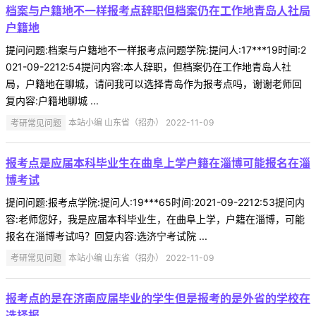
档案与户籍地不一样报考点辞职但档案仍在工作地青岛人社局
户籍地
提问问题:档案与户籍地不一样报考点问题学院:提问人:17***19时间:2
021-09-2212:54提问内容:本人辞职，但档案仍在工作地青岛人社
局，户籍地在聊城，请问我可以选择青岛作为报考点吗，谢谢老师回
复内容:户籍地聊城 ...
考研常见问题
本站小编 山东省（招办） 2022-11-09
报考点是应届本科毕业生在曲阜上学户籍在淄博可能报名在淄
博考试
提问问题:报考点学院:提问人:19***65时间:2021-09-2212:53提问内
容:老师您好，我是应届本科毕业生，在曲阜上学，户籍在淄博，可能
报名在淄博考试吗？回复内容:选济宁考试院 ...
考研常见问题
本站小编 山东省（招办） 2022-11-09
报考点的是在济南应届毕业的学生但是报考的是外省的学校在
选择报