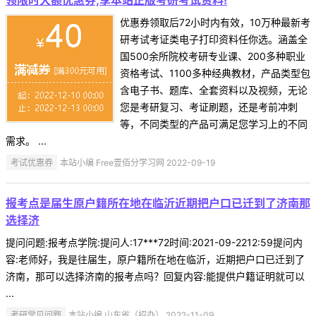
优惠券领取后72小时内有效，10万种最新考
研考试考证类电子打印资料任你选。涵盖全
国500余所院校考研专业课、200多种职业
资格考试、1100多种经典教材，产品类型包
含电子书、题库、全套资料以及视频，无论
您是考研复习、考证刷题，还是考前冲刺
等，不同类型的产品可满足您学习上的不同
需求。 ...
考试优惠券
本站小编 Free壹佰分学习网 2022-09-19
报考点是届生原户籍所在地在临沂近期把户口已迁到了济南那
选择济
提问问题:报考点学院:提问人:17***72时间:2021-09-2212:59提问内
容:老师好，我是往届生，原户籍所在地在临沂，近期把户口已迁到了
济南，那可以选择济南的报考点吗？回复内容:能提供户籍证明就可以
...
考研常见问题
本站小编 山东省（招办） 2022-11-09