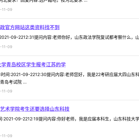
11-09
政官方网站这类资料找不到
间:2021-09-2212:31提问内容:老师你好，山东政法学院复试都考察什
11-09
大学青岛校区学生报考江苏的学
*71时间:2021-09-2212:30提问内容:老师您好，我是22考研应
岛考试院 ...
11-09
艺术学院考生还要选择山东科技
9时间:2021-09-2212:19提问内容:你好老师，我是应届本科生，山
11-09