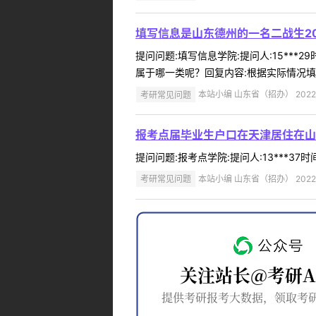
填写信息是山东德州的一名二战生20
提问问题:填写信息学院:提问人:15***
属于哪一类呢？回复内容:根据实际情况填写
考研常见问题
本站小编 山东省（招办） 2022-
报考点届毕业生户口在天津居住在山
提问问题:报考点学院:提问人:13***37
考研常见问题
本站小编 山东省（招办） 2022-