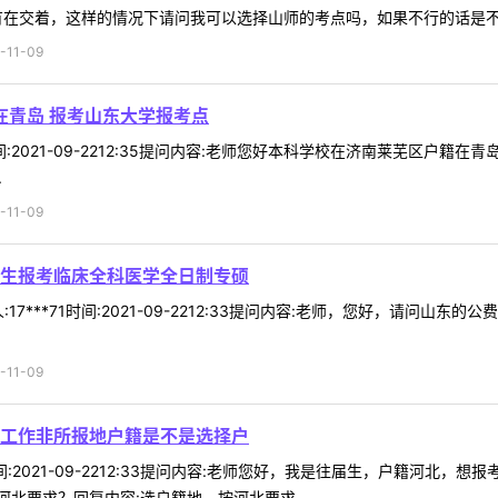
有在交着，这样的情况下请问我可以选择山师的考点吗，如果不行的话是不是只
11-09
在青岛 报考山东大学报考点
5时间:2021-09-2212:35提问内容:老师您好本科学校在济南莱芜
.
11-09
生报考临床全科医学全日制专硕
17***71时间:2021-09-2212:33提问内容:老师，您好，请问
11-09
工作非所报地户籍是不是选择户
5时间:2021-09-2212:33提问内容:老师您好，我是往届生，户籍
北要求？回复内容:选户籍地，按河北要求 ...