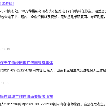
试资料!
2小时内有效，10万种最新考研考试考证类电子打印资料任你选。涵盖全国
型包含电子书、题库、全套资料以及视频，无论您是考研复习、考证刷题，还
09-19
保无工作经历但在济南只有集体
1时间:2021-09-2212:47提问内容:山东人，山东非应届生未交过
11-09
籍在聊城工作在济南要报考山东
:18***96时间:2021-09-2212:39提问内容:老师您好。我