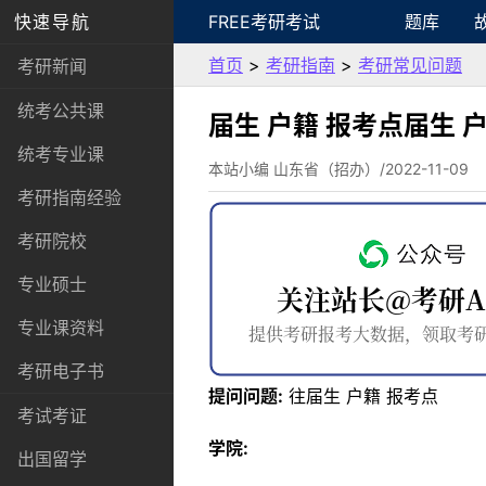
快速导航
FREE考研考试
题库
首页
>
考研指南
>
考研常见问题
考研新闻
统考公共课
届生 户籍 报考点届生 
统考专业课
本站小编 山东省（招办）/2022-11-09
考研指南经验
考研院校
专业硕士
专业课资料
考研电子书
提问问题:
往届生 户籍 报考点
考试考证
学院:
出国留学