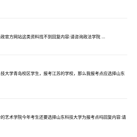
么，山政官方网站这类资料找不到回复内容:请咨询政法学院 ...
届大四山东科技大学青岛校区学生，报考江苏的学校，那么我报考点应选择山东
东科技大学的艺术学院今年考生还要选择山东科技大学为报考点吗回复内容:请