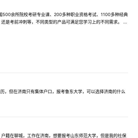
500余所院校考研专业课、200多种职业资格考试、1100多种经典
是考前冲刺等，不同类型的产品可满足您学习上的不同需求。 ...
社保无工作经历，但在济南只有集体户口，报考鲁东大学，可以选择济南的什么
是在职考生，户籍在聊城，工作在济南，想要报考山东师范大学，但是我的社保