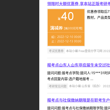
领限时大额优惠券,享本站正版考研考
优惠券领取后7
教材，产品类
考试优惠券
本站小编 Free壹佰分学习网 2022-
报考点山东人山东非应届生未交过社
提问问题:报考点学院:提问人:15***3
考点回复内容:选户籍地报考 ...
考研常见问题
本站小编 山东省（招办） 2022-
报考点与社保缴纳期限是在职考生户
提问问题:报考点与社保缴纳期限学院:提问人