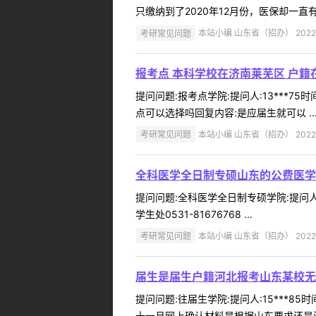
只缴纳到了2020年12月份，医保却一直
考研常见问题
本站小编 山东省（招办） 2022-
报考点 本科学校在济南莱芜区 户籍
提问问题:报考点学院:提问人:13***7
点可以选择吗回复内容:是应届生就可以 ..
考研常见问题
本站小编 山东省（招办） 2022-
全科医学全日制专硕山东的公费医学
提问问题:全科医学全日制专硕学院:提问人:
学生处0531-81676768 ...
考研常见问题
本站小编 山东省（招办） 2022-
届生是届生户籍河北报考山东某校无
提问问题:往届生学院:提问人:15***8
十一月网上确认材料是根据山东要求还是河