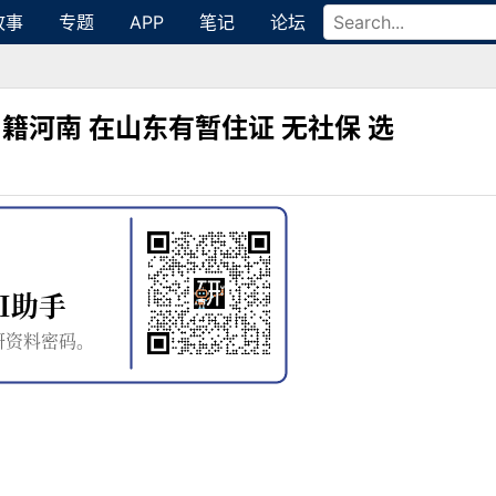
故事
专题
APP
笔记
论坛
户籍河南 在山东有暂住证 无社保 选