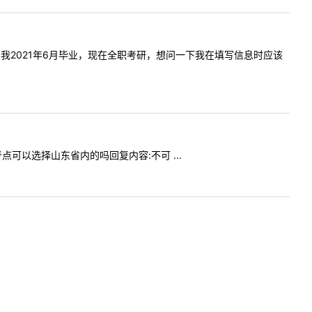
二战生，我2021年6月毕业，现在全职考研，想问一下我在填写信息时应该
，考点可以选择山东省内的吗回复内容:不可 ...