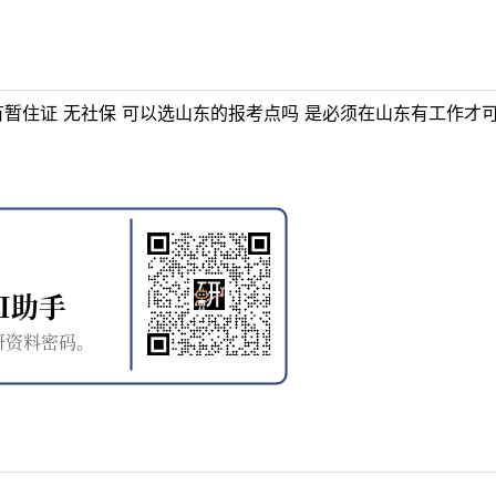
有暂住证 无社保 可以选山东的报考点吗 是必须在山东有工作才