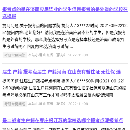
报考点的是在济南应届毕业的学生但是报考的是外省的学校在
选择报
提问问题:关于报考点的问题学院:提问人:13***27时间:2021-09-2212:
51提问内容:老师您好！请问我是在济南应届毕业的学生，但是我报考
的是外省的学校，那么我在选择报考点是选择本校还是济南市教育招
生考试院呢？回复内容:选济南考试院 ...
考研常见问题
本站小编 山东省（招办） 2022-11-09
届生 户籍 报考点届生 户籍河南 在山东有暂住证 无社保 选
提问问题:往届生户籍报考点学院:提问人:18***50时间:2021-09-221
2:50提问内容:往届生户籍河南在山东有暂住证无社保可以选山东的报
考点吗是必须在山东有工作才可以吗不太理解回复内容:选河南 ...
考研常见问题
本站小编 山东省（招办） 2022-11-09
是二战考生户籍在枣庄报江苏的学校选哪个报考点呢报考点
提问问题:我是二战考生，户籍在枣庄，报江苏的学校，选哪个报考点