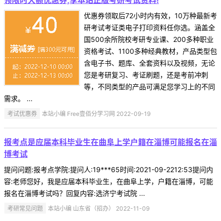
优惠券领取后72小时内有效，10万种最新考
研考试考证类电子打印资料任你选。涵盖全
国500余所院校考研专业课、200多种职业
资格考试、1100多种经典教材，产品类型包
含电子书、题库、全套资料以及视频，无论
您是考研复习、考证刷题，还是考前冲刺
等，不同类型的产品可满足您学习上的不同
需求。 ...
考试优惠券
本站小编 Free壹佰分学习网 2022-09-19
报考点是应届本科毕业生在曲阜上学户籍在淄博可能报名在淄
博考试
提问问题:报考点学院:提问人:19***65时间:2021-09-2212:53提问内
容:老师您好，我是应届本科毕业生，在曲阜上学，户籍在淄博，可能
报名在淄博考试吗？回复内容:选济宁考试院 ...
考研常见问题
本站小编 山东省（招办） 2022-11-09