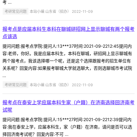
考 ...
考研常见问题
本站小编 山东省（招办） 2022-11-09
报考点是应届本科生本科在聊城研招网上显示聊城有两个报考
点该选
提问问题:报考点学院:提问人:13***37时间:2021-09-2212:45提问内
容:老师，你好。我是应届本科生，本科在聊城，研招网上显示聊城有
两个报考点，我该选择哪一个呢，还是这个选择跟报考的招生单位有
关系呢？回复内容:如果报考聊城大学就选聊大，否则选聊城市考试院
...
考研常见问题
本站小编 山东省（招办） 2022-11-09
报考点在泰安上学应届本科生家（户籍）在济南选择回济南考
试呢
提问问题:报考点学院:提问人:15***27时间:2021-09-2212:39提问内
容:我在泰安上学，应届本科生，家（户籍）在济南，请问是否可以选
择回济南考试呢？回复内容:不可 ...