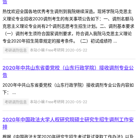
告
热忱欢迎全国各地优秀考生调剂到我院继续深造。现将学院马克思主
义理论专业招收2020调剂考生的有关事项公告如下：一、调剂名额马
克思主义理论专业尚有2个调剂志愿考生招生计划。二、调剂基本要求
（一）调剂考生须符合国家调剂要求，符合调入我院马克思主义理论
专业2020年招生简章规定的报考条件。（二）初试成绩符 ...
考研调剂信息
本站小编 Free考研网 2020-05-22
2020年中共山东省委党校（山东行政学院）接收调剂专业公
告
2020年中共山东省委党校（山东行政学院）接收调剂专业公告内容如
下： ...
考研调剂信息
本站小编 Free考研网 2020-05-22
2020年中国政法大学人权研究院硕士研究生招生调剂工作安
排
根据《中国政法大学2020年研究生招生考试复试录取工作办法》以及