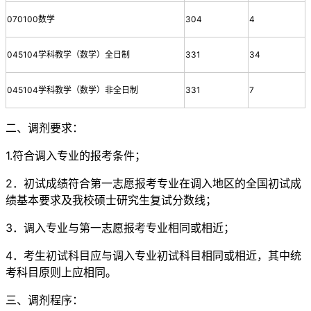
070100数学
304
4
045104学科教学（数学）全日制
331
34
045104学科教学（数学）非全日制
331
7
二、调剂要求：
1.符合调入专业的报考条件；
2．初试成绩符合第一志愿报考专业在调入地区的全国初试成
绩基本要求及我校硕士研究生复试分数线；
3．调入专业与第一志愿报考专业相同或相近；
4．考生初试科目应与调入专业初试科目相同或相近，其中统
考科目原则上应相同。
三、调剂程序：