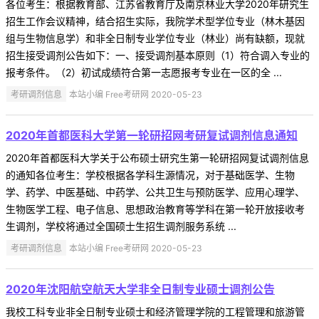
各位考生：根据教育部、江苏省教育厅及南京林业大学2020年研究生
招生工作会议精神，结合招生实际，我院学术型学位专业（林木基因
组与生物信息学）和非全日制专业学位专业（林业）尚有缺额，现就
招生接受调剂公告如下：一、接受调剂基本原则（1）符合调入专业的
报考条件。（2）初试成绩符合第一志愿报考专业在一区的全 ...
考研调剂信息
本站小编 Free考研网 2020-05-23
2020年首都医科大学第一轮研招网考研复试调剂信息通知
2020年首都医科大学关于公布硕士研究生第一轮研招网复试调剂信息
的通知各位考生：学校根据各学科生源情况，对于基础医学、生物
学、药学、中医基础、中药学、公共卫生与预防医学、应用心理学、
生物医学工程、电子信息、思想政治教育等学科在第一轮开放接收考
生调剂，学校将通过全国硕士生招生调剂服务系统 ...
考研调剂信息
本站小编 Free考研网 2020-05-23
2020年沈阳航空航天大学非全日制专业硕士调剂公告
我校工科专业非全日制专业硕士和经济管理学院的工程管理和旅游管