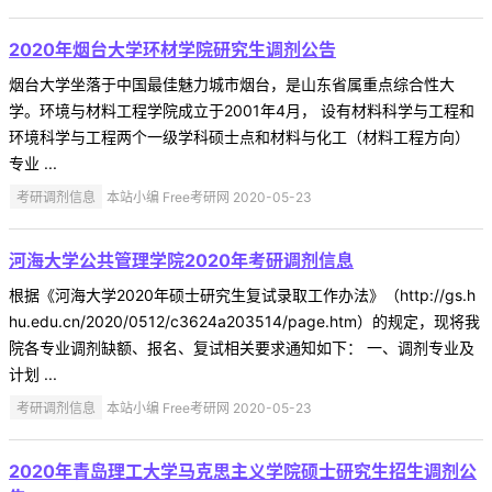
2020年烟台大学环材学院研究生调剂公告
烟台大学坐落于中国最佳魅力城市烟台，是山东省属重点综合性大
学。环境与材料工程学院成立于2001年4月， 设有材料科学与工程和
环境科学与工程两个一级学科硕士点和材料与化工（材料工程方向）
专业 ...
考研调剂信息
本站小编 Free考研网 2020-05-23
河海大学公共管理学院2020年考研调剂信息
根据《河海大学2020年硕士研究生复试录取工作办法》（http://gs.h
hu.edu.cn/2020/0512/c3624a203514/page.htm）的规定，现将我
院各专业调剂缺额、报名、复试相关要求通知如下： 一、调剂专业及
计划 ...
考研调剂信息
本站小编 Free考研网 2020-05-23
2020年青岛理工大学马克思主义学院硕士研究生招生调剂公