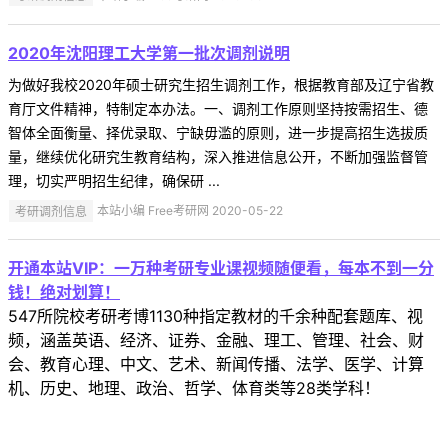
2020年沈阳理工大学第一批次调剂说明
为做好我校2020年硕士研究生招生调剂工作，根据教育部及辽宁省教
育厅文件精神，特制定本办法。一、调剂工作原则坚持按需招生、德
智体全面衡量、择优录取、宁缺毋滥的原则，进一步提高招生选拔质
量，继续优化研究生教育结构，深入推进信息公开，不断加强监督管
理，切实严明招生纪律，确保研 ...
考研调剂信息
本站小编 Free考研网 2020-05-22
开通本站VIP：一万种考研专业课视频随便看，每本不到一分
钱！绝对划算！
547所院校考研考博1130种指定教材的千余种配套题库、视
频，涵盖英语、经济、证券、金融、理工、管理、社会、财
会、教育心理、中文、艺术、新闻传播、法学、医学、计算
机、历史、地理、政治、哲学、体育类等28类学科！