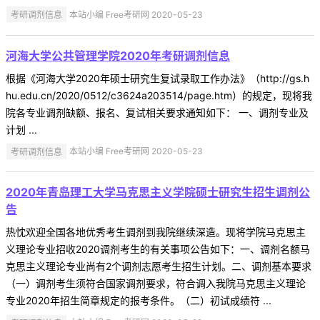
考研调剂信息
本站小编 Free考研网 2020-05-23
河海大学公共管理学院2020年考研调剂信息
根据《河海大学2020年硕士研究生复试录取工作办法》（http://gs.h
hu.edu.cn/2020/0512/c3624a203514/page.htm）的规定，现将我
院各专业调剂缺额、报名、复试相关要求通知如下： 一、调剂专业及
计划 ...
考研调剂信息
本站小编 Free考研网 2020-05-23
2020年青岛理工大学马克思主义学院硕士研究生招生调剂公
告
热忱欢迎全国各地优秀考生调剂到我院继续深造。现将学院马克思主
义理论专业招收2020调剂考生的有关事项公告如下：一、调剂名额马
克思主义理论专业尚有2个调剂志愿考生招生计划。二、调剂基本要求
（一）调剂考生须符合国家调剂要求，符合调入我院马克思主义理论
专业2020年招生简章规定的报考条件。（二）初试成绩符 ...