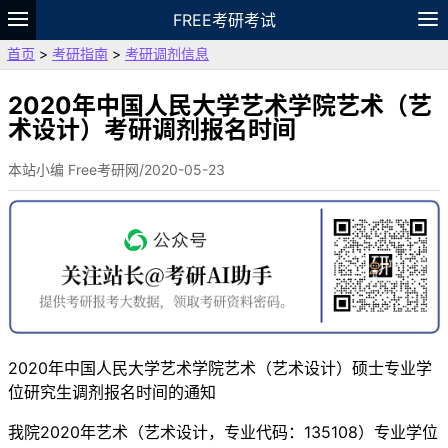
FREE考研考试
首页
>
考研指南
>
考研调剂信息
题库
故事
专题
APP
笔记
论坛
VIP
资料
2020年中国人民大学艺术学院艺术（艺
术设计）考研调剂报名时间
本站小编 Free考研网/2020-05-23
2020年中国人民大学艺术学院艺术（艺术设计）硕士专业学
位研究生调剂报名时间的通知
我院2020年艺术（艺术设计，专业代码：135108）专业学位