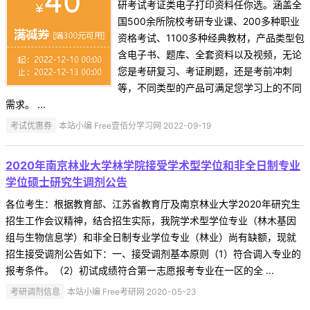
研考试考证类电子打印资料任你选。涵盖全
国500余所院校考研专业课、200多种职业
资格考试、1100多种经典教材，产品类型包
含电子书、题库、全套资料以及视频，无论
您是考研复习、考证刷题，还是考前冲刺
等，不同类型的产品可满足您学习上的不同
需求。 ...
考试优惠券
本站小编 Free壹佰分学习网 2022-09-19
2020年南京林业大学林学院接受学术型学位和非全日制专业
学位硕士研究生调剂公告
各位考生：根据教育部、江苏省教育厅及南京林业大学2020年研究生
招生工作会议精神，结合招生实际，我院学术型学位专业（林木基因
组与生物信息学）和非全日制专业学位专业（林业）尚有缺额，现就
招生接受调剂公告如下：一、接受调剂基本原则（1）符合调入专业的
报考条件。（2）初试成绩符合第一志愿报考专业在一区的全 ...
考研调剂信息
本站小编 Free考研网 2020-05-23