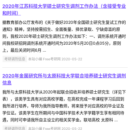
2020年江苏科技大学硕士研究生调剂工作办法（含接受专业
和时间）
据教育部办公厅发布的《关于做好2020年全国硕士研究生复试工作的
通知》精神，坚持按需招生、全面衡量、择优录取、宁缺毋滥的原
则，我校2020年硕士研究生调剂工作办法如下：一、调剂系统开通时
间我校研招网调剂系统开通时间为2020年5月20日0点05分，原则
上，最后关闭时间6月 ...
考研调剂信息
本站小编 Free考研网 2020-05-22
2020年金属研究所与太原科技大学联合培养硕士研究生调剂
信息
我所与太原科技大学从2020年起联合招收并培养硕士研究生（详见下
表），该类学生具有对应高校学籍，在高校完成一年课程学习后回到
我所进行培养，导师为我所指导教师，将来授予对应高校的毕业证及
学位证。该类学生在所期间与中国科学技术大学学籍学生享有相同待
遇，同时可申请我所自主设立的相关奖学金。联培高校 太原科 ...
考研调剂信息
本站小编 Free考研网 2020-05-22