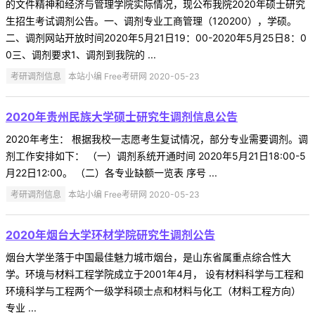
的文件精神和经济与管理学院实际情况，现公布我院2020年硕士研究
生招生考试调剂公告。一、调剂专业工商管理（120200），学硕。
二、调剂网站开放时间2020年5月21日19：00-2020年5月25日8：0
0三、调剂要求1、调剂到我院的 ...
考研调剂信息
本站小编 Free考研网 2020-05-23
2020年贵州民族大学硕士研究生调剂信息公告
2020年考生： 根据我校一志愿考生复试情况，部分专业需要调剂。调
剂工作安排如下： （一）调剂系统开通时间 2020年5月21日18:00-5
月22日12:00。 （二）各专业缺额一览表 序号 ...
考研调剂信息
本站小编 Free考研网 2020-05-23
2020年烟台大学环材学院研究生调剂公告
烟台大学坐落于中国最佳魅力城市烟台，是山东省属重点综合性大
学。环境与材料工程学院成立于2001年4月， 设有材料科学与工程和
环境科学与工程两个一级学科硕士点和材料与化工（材料工程方向）
专业 ...