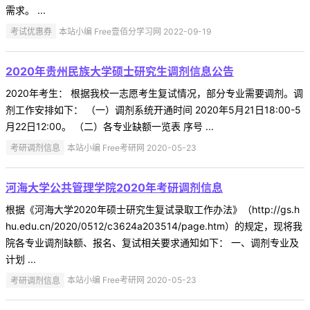
需求。 ...
考试优惠券
本站小编 Free壹佰分学习网 2022-09-19
2020年贵州民族大学硕士研究生调剂信息公告
2020年考生： 根据我校一志愿考生复试情况，部分专业需要调剂。调
剂工作安排如下： （一）调剂系统开通时间 2020年5月21日18:00-5
月22日12:00。 （二）各专业缺额一览表 序号 ...
考研调剂信息
本站小编 Free考研网 2020-05-23
河海大学公共管理学院2020年考研调剂信息
根据《河海大学2020年硕士研究生复试录取工作办法》（http://gs.h
hu.edu.cn/2020/0512/c3624a203514/page.htm）的规定，现将我
院各专业调剂缺额、报名、复试相关要求通知如下： 一、调剂专业及
计划 ...
考研调剂信息
本站小编 Free考研网 2020-05-23