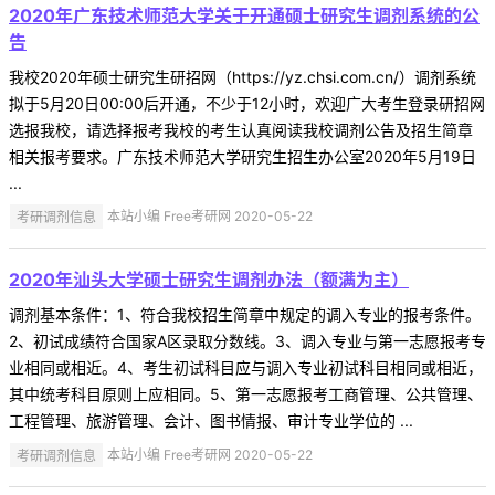
2020年广东技术师范大学关于开通硕士研究生调剂系统的公
告
我校2020年硕士研究生研招网（https://yz.chsi.com.cn/）调剂系统
拟于5月20日00:00后开通，不少于12小时，欢迎广大考生登录研招网
选报我校，请选择报考我校的考生认真阅读我校调剂公告及招生简章
相关报考要求。广东技术师范大学研究生招生办公室2020年5月19日
...
考研调剂信息
本站小编 Free考研网 2020-05-22
2020年汕头大学硕士研究生调剂办法（额满为主）
调剂基本条件：1、符合我校招生简章中规定的调入专业的报考条件。
2、初试成绩符合国家A区录取分数线。3、调入专业与第一志愿报考专
业相同或相近。4、考生初试科目应与调入专业初试科目相同或相近，
其中统考科目原则上应相同。5、第一志愿报考工商管理、公共管理、
工程管理、旅游管理、会计、图书情报、审计专业学位的 ...
考研调剂信息
本站小编 Free考研网 2020-05-22