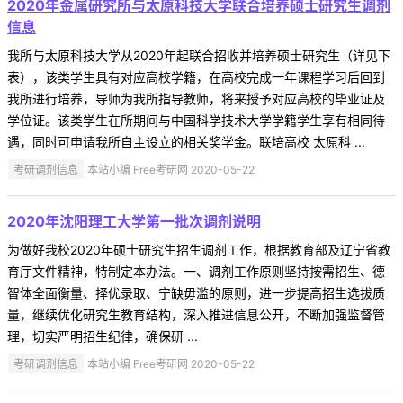
2020年金属研究所与太原科技大学联合培养硕士研究生调剂
信息
我所与太原科技大学从2020年起联合招收并培养硕士研究生（详见下
表），该类学生具有对应高校学籍，在高校完成一年课程学习后回到
我所进行培养，导师为我所指导教师，将来授予对应高校的毕业证及
学位证。该类学生在所期间与中国科学技术大学学籍学生享有相同待
遇，同时可申请我所自主设立的相关奖学金。联培高校 太原科 ...
考研调剂信息
本站小编 Free考研网 2020-05-22
2020年沈阳理工大学第一批次调剂说明
为做好我校2020年硕士研究生招生调剂工作，根据教育部及辽宁省教
育厅文件精神，特制定本办法。一、调剂工作原则坚持按需招生、德
智体全面衡量、择优录取、宁缺毋滥的原则，进一步提高招生选拔质
量，继续优化研究生教育结构，深入推进信息公开，不断加强监督管
理，切实严明招生纪律，确保研 ...
考研调剂信息
本站小编 Free考研网 2020-05-22