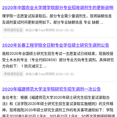
2020年中国农业大学理学院部分专业招收调剂生的更新说明
理学院一志愿复试拟录取后，部分专业需少量调剂生，现将缺额信息
及调剂复试时间更新说明如下。部分专业缺额信息 专业 缺额 ...
考研调剂信息
本站小编 Free考研网 2020-05-22
2020年长春工程学院全日制专业学位硕士研究生调剂公告
我校2020年全国硕士研究生招生考试一志愿复试已经结束，现我校接
受土木水利专业（专业代码0859）部分专业方向考生调剂。具体研究
方向如下： 1 防灾减灾工 ...
考研调剂信息
本站小编 Free考研网 2020-05-22
2020年福建师范大学法学院研究生招生调剂一次公告
各位考生：根据《福建师范大学2020年硕士研究生招生复试录取办
法》和《法学院2020年硕士研究生招生复试录取实施细则》的文件精
神，现将我院2020年硕士研究生调剂工作的有关事项通知如下：学院
将于2020年5月20日上午8：305月21日上午8：30首次开放研招网调