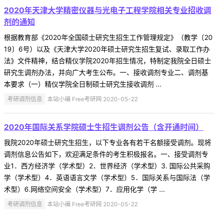
2020年天津大学精密仪器与光电子工程学院相关专业招收调
剂的通知
根据教育部《2020年全国硕士研究生招生工作管理规定》（教学〔20
19〕6号）以及《天津大学2020年硕士研究生招生复试、录取工作办
法》文件精神，结合精仪学院2020年招生情况，特制定我院全日硕士
研究生调剂办法，并向广大考生公布。一、接收调剂专业二、调剂基
本要求（一）精仪学院全日制硕士研究生接收调剂 ...
考研调剂信息
本站小编 Free考研网 2020-05-22
2020年国际关系学院硕士生招生调剂公告（含开通时间）
我院2020年硕士研究生招生，以下专业各有若干名额接受调剂。现将
调剂信息公告如下，欢迎满足条件的考生积极报名。一、接受调剂专
业1．西方经济学（学术型）2．世界经济（学术型）3. 国际公共采购
学（学术型）4．英语语言文学（学术型）5．国际关系与国际法（学
术型）6.网络空间安全（学术型）7．应用化学（学 ...
考研调剂信息
本站小编 Free考研网 2020-05-22