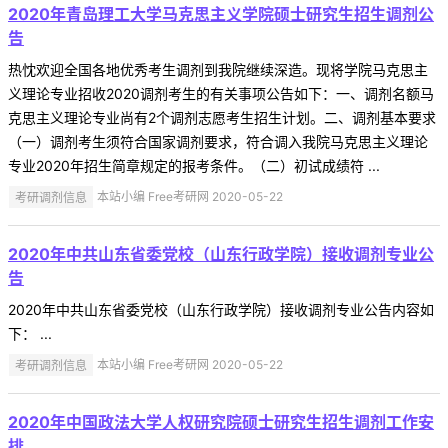
2020年青岛理工大学马克思主义学院硕士研究生招生调剂公
告
热忱欢迎全国各地优秀考生调剂到我院继续深造。现将学院马克思主
义理论专业招收2020调剂考生的有关事项公告如下：一、调剂名额马
克思主义理论专业尚有2个调剂志愿考生招生计划。二、调剂基本要求
（一）调剂考生须符合国家调剂要求，符合调入我院马克思主义理论
专业2020年招生简章规定的报考条件。（二）初试成绩符 ...
考研调剂信息
本站小编 Free考研网 2020-05-22
2020年中共山东省委党校（山东行政学院）接收调剂专业公
告
2020年中共山东省委党校（山东行政学院）接收调剂专业公告内容如
下： ...
考研调剂信息
本站小编 Free考研网 2020-05-22
2020年中国政法大学人权研究院硕士研究生招生调剂工作安
排