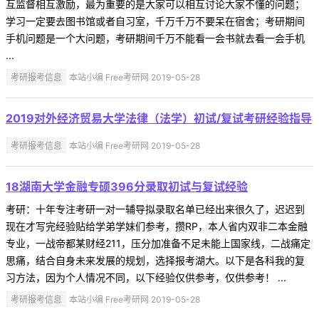
互监督相互激励，最为重要的是大家可以相互讨论大家不懂的问题；
学习一定要去图书馆或者自习室，千万千万不要呆在宿舍；考研期间
手机问题是一个大问题，考研期间千万不能看一会书就去看一会手机
...
考研报考信息
本站小编 Free考研网 2019-05-28
2019对外经济贸易大学法律（法学）初试/复试考研经验指导
考研报考信息
本站小编 Free考研网 2019-05-28
18湖南大学金融专硕396分录取初试与复试经验
考研：十年专注考研一对一辅导拟录取名单已经出来很久了，迟迟到
现在才写完经验贴给学弟学妹们参考，攒RP，本人省内双非二本金融
专业，一战帝都某财经211，压分加准备不足未能上国家线，二战痛定
思痛，结合自身未来发展的规划，选择报考湖大。以下是各科我的复
习方法，因为个人情况不同，以下经验仅供参考，仅供参考！ ...
考研报考信息
本站小编 Free考研网 2019-05-28