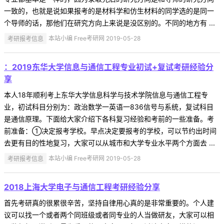
一致的，也就是说如果报考的是材料学和仿生材料的同学选的是同一
个导师的话，那他们在研究方向上来说是没区别的。不同的地方有 ...
考研报考信息
本站小编 Free考研网 2019-05-28
：2019东华大学信息与通信工程专业初试+复试考研经验分
享
本人18年顺利考上东华大学信息科学与技术学院信息与通信工程专
业，初试科目分别为：政治数学一英语一836信号与系统，复试科目
是通信原理。下面给大家介绍下各科复习经验和考前的一些准备。考
前准备：①决定报考学校。早点决定要报考的学校，可以节约出时间
去更有目的性地复习，大家可以从城市和大学专业水平两个方面去 ...
考研报考信息
本站小编 Free考研网 2019-05-28
2018上海大学电子与通信工程考研经验分享
首先考研真的很累很辛苦，坚持自律用心真的是非常重要的。个人建
议可以找一个或者两个同班级或者同专业的人当做研友，大家可以相