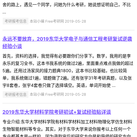
舍的路上，遇见一个同学，问她为什么考研，她说想证明自己，不比
...
考研报考信息
本站小编 Free考研网 2019-05-28
永远不要放弃，2019东华大学电子与通信工程考研复试逆袭
经验小谈
首先，资料的选择，我觉得有必要跟你们分享下。数学，我用的是李
永乐的复习全书，这本书我系统的做过2遍，里面重点难点我做的超过
5遍。还用过汤家凤的接力题典1800，这本书比较基础，也比较简
单，我系统做过1遍，错题做了2遍。还有张宇31年考研真题，以及张
宇8套卷，张宇4套卷只做了选择填空。英语，单词开始使 ...
考研报考信息
本站小编 Free考研网 2019-05-28
2019东华大学材料学院考研初试+复试经验贴详谈
专业介绍:东华大学材料学院有材料学材料加工材料物理化学仿生材料
生物智能材料等专业。其实，对于东华大学来说你报考以上任何一个
专业都基本是一样的，因为录取完后的研究方向是和导师的研究方向