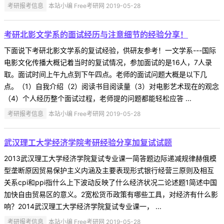
考研报考信息
本站小编 Free考研网 2019-05-28
考研北影文学系的面试经历与注意细节的经验分享！
下面说下考研北影文学系的复试经验，供研友参考！一文学系---国际
电影文化传播大概记着当时的复试情况，参加面试的是16人，7人录
取。面试时间上午九点到下午四点。老师的面试问题大概是以下几
点。（1）自我介绍（2）阅读书目阅读量（3）对电影艺术现在的观念
（4）个人经历整个面试过程，老师提的问题都能轻松应答 ...
考研报考信息
本站小编 Free考研网 2019-05-28
武汉理工大学经济学院考研经验分享加复试试题
2013武汉理工大学经济学院复试专业课一简答题边际递减规律赫俄模
型垄断原因贸易保护主义内涵及主要表现形式银行经营三原则及相互
关系cpi和ppi指什么上下波动反映了什么经济状况二论述题1简述中国
加快自由贸易区的意义。2宽松货币政策有哪些工具，对经济有什么影
响？2014武汉理工大学经济学院复试专业课一， ...
考研报考信息
本站小编 Free考研网 2019-05-28