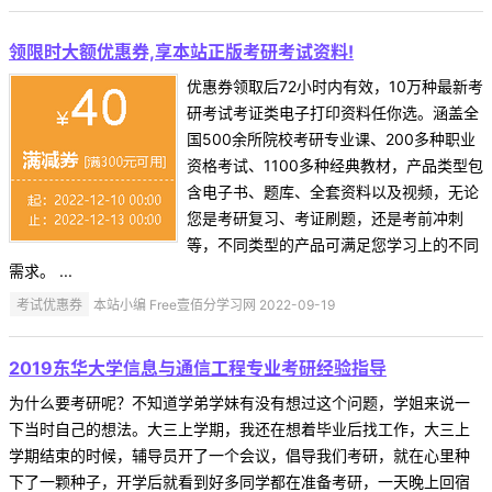
领限时大额优惠券,享本站正版考研考试资料!
优惠券领取后72小时内有效，10万种最新考
研考试考证类电子打印资料任你选。涵盖全
国500余所院校考研专业课、200多种职业
资格考试、1100多种经典教材，产品类型包
含电子书、题库、全套资料以及视频，无论
您是考研复习、考证刷题，还是考前冲刺
等，不同类型的产品可满足您学习上的不同
需求。 ...
考试优惠券
本站小编 Free壹佰分学习网 2022-09-19
2019东华大学信息与通信工程专业考研经验指导
为什么要考研呢？不知道学弟学妹有没有想过这个问题，学姐来说一
下当时自己的想法。大三上学期，我还在想着毕业后找工作，大三上
学期结束的时候，辅导员开了一个会议，倡导我们考研，就在心里种
下了一颗种子，开学后就看到好多同学都在准备考研，一天晚上回宿