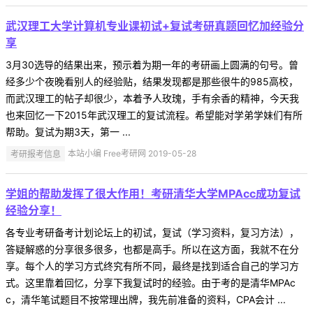
武汉理工大学计算机专业课初试+复试考研真题回忆加经验分
享
3月30选导的结果出来，预示着为期一年的考研画上圆满的句号。曾
经多少个夜晚看别人的经验贴，结果发现都是那些很牛的985高校，
而武汉理工的帖子却很少，本着予人玫瑰，手有余香的精神，今天我
也来回忆一下2015年武汉理工的复试流程。希望能对学弟学妹们有所
帮助。复试为期3天，第一 ...
考研报考信息
本站小编 Free考研网 2019-05-28
学姐的帮助发挥了很大作用！考研清华大学MPAcc成功复试
经验分享！
各专业考研备考计划论坛上的初试，复试（学习资料，复习方法），
答疑解惑的分享很多很多，也都是高手。所以在这方面，我就不在分
享。每个人的学习方式终究有所不同，最终是找到适合自己的学习方
式。这里靠着回忆，分享下我复试时的经验。由于考的是清华MPAc
c，清华笔试题目不按常理出牌，我先前准备的资料，CPA会计 ...