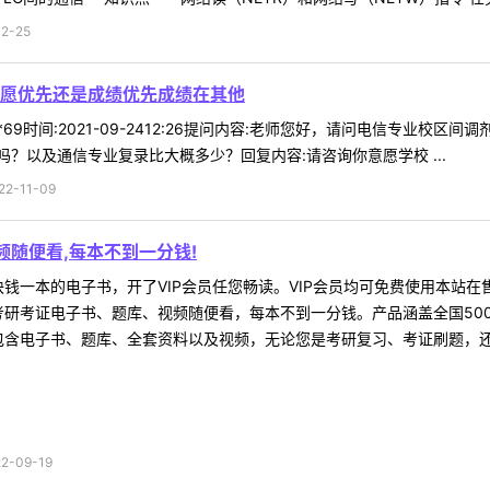
2-25
愿优先还是成绩优先成绩在其他
**69时间:2021-09-2412:26提问内容:老师您好，请问电信专
？以及通信专业复录比大概多少？回复内容:请咨询你意愿学校 ...
-11-09
频随便看,每本不到一分钱!
块钱一本的电子书，开了VIP会员任您畅读。VIP会员均可免费使用本站
研考证电子书、题库、视频随便看，每本不到一分钱。产品涵盖全国500
含电子书、题库、全套资料以及视频，无论您是考研复习、考证刷题，还是
-09-19