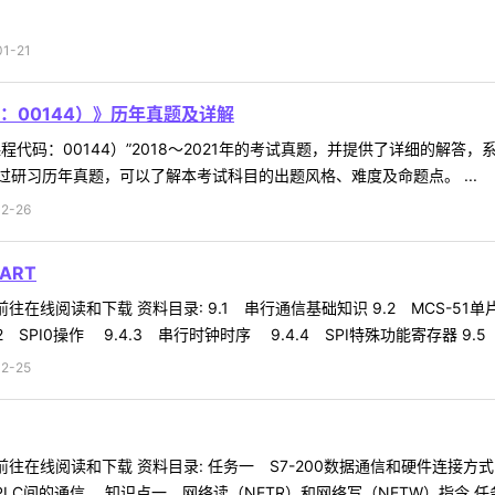
1-21
：00144）》历年真题及详解
程代码：00144）”2018～2021年的考试真题，并提供了详细的解
研习历年真题，可以了解本考试科目的出题风格、难度及命题点。 ...
2-26
ART
往在线阅读和下载 资料目录: 9.1 串行通信基础知识 9.2 MCS-51
 SPI0操作 9.4.3 串行时钟时序 9.4.4 SPI特殊功能寄存器 9.5 UA
2-25
前往在线阅读和下载 资料目录: 任务一 S7-200数据通信和硬件连接方
LC间的通信 知识点一 网络读（NETR）和网络写（NETW）指令 任务三