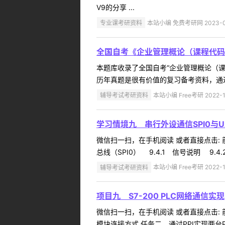
V9的分享 ...
专业课考研资料
本站小编 免费考研网 2023-0
全国自考《企业管理概论（课程代码
本题库收录了全国自考“企业管理概论（课
历年真题是很有价值的复习备考资料，通过
辅导考试考研资料
本站小编 Free考研 2022-1
学习情境九 串行外设通信SPI0与U
微信扫一扫，在手机阅读 或者直接点击: 前
总线（SPI0） 9.4.1 信号说明 9.4.2
辅导考试考研资料
本站小编 Free考研 2022-1
项目九 S7-200 PLC网络通信实现
微信扫一扫，在手机阅读 或者直接点击: 
模块连接方式 任务二 通过PPI实现两台P