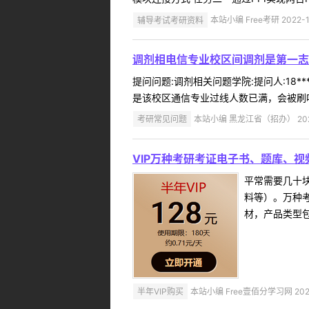
辅导考试考研资料
本站小编 Free考研 2022-1
调剂相电信专业校区间调剂是第一志
提问问题:调剂相关问题学院:提问人:18*
是该校区通信专业过线人数已满，会被刷吗
考研常见问题
本站小编 黑龙江省（招办） 2022
VIP万种考研考证电子书、题库、视
平常需要几十
料等）。万种考
材，产品类型包
半年VIP购买
本站小编 Free壹佰分学习网 2022