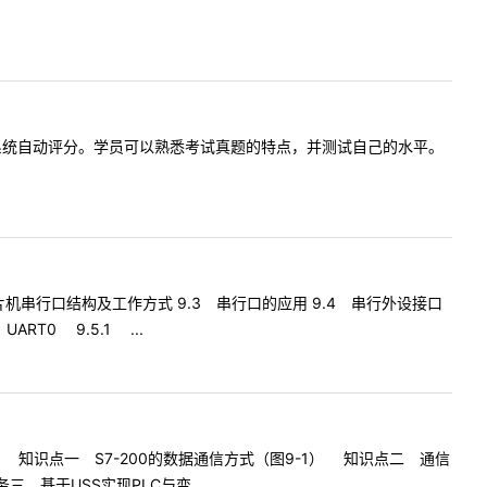
答，系统自动评分。学员可以熟悉考试真题的特点，并测试自己的水平。
单片机串行口结构及工作方式 9.3 串行口的应用 9.4 串行外设接口
RT0 9.5.1 ...
式 知识点一 S7-200的数据通信方式（图9-1） 知识点二 通信
 基于USS实现PLC与变 ...