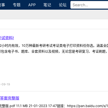
故事
专题
APP
笔记
论坛
试资料!
2小时内有效，10万种最新考研考试考证类电子打印资料任你选。涵盖全国
型包含电子书、题库、全套资料以及视频，无论您是考研复习、考证刷题，还
09-19
娜答案完整版
1.1 MB 21-01-2023 17:47链接：https://pan.baidu.com/s