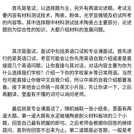
首先是笔试，以选择题为主，另外有两道论述题。考试主
要内容有材料测试技术，陶瓷，粉体，光学显微镜及初试所考
的内容等。其中选择题中材料测试技术陶瓷占主要部分，论述
题则为综合性的知识，大都介绍材料的发展问题。
其次是面试，面试中包括英语口试和专业课面试。首先进
行的是英语口试，考官可能会让你先用英语自我介绍或者是直
接提几个英语问题，让你直接与其对话，对话内容主要为你为
什么选择我们学校？介绍一下你的学校家乡等日常用语。当然
也可能直接让你做中文自我介绍，所以中英的自我介绍都要准
备。接下来他会让你挑一段英文小片段，先让你读一下，之后
再翻译，里面有不懂的词可以询问老师。
最后就是专业课面试了，随机抽取一张小纸条，里面有两
道大题。第一道大题有水泥玻璃陶瓷耐火材料板块的三个小
题，回答自己最有把握的即可。之后老师会根据你回答的继续
提问，直到你回答不出来为止。第二道题是必答题，一般是考