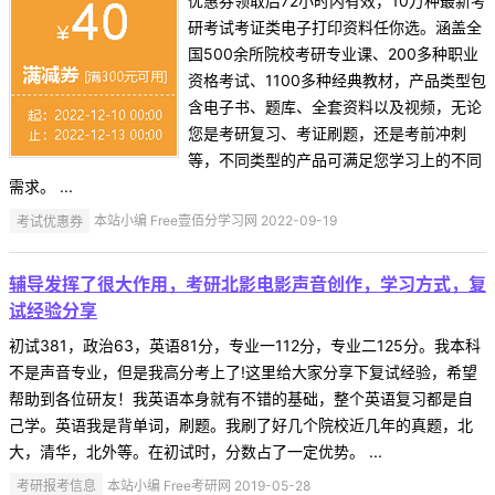
优惠券领取后72小时内有效，10万种最新考
研考试考证类电子打印资料任你选。涵盖全
国500余所院校考研专业课、200多种职业
资格考试、1100多种经典教材，产品类型包
含电子书、题库、全套资料以及视频，无论
您是考研复习、考证刷题，还是考前冲刺
等，不同类型的产品可满足您学习上的不同
需求。 ...
考试优惠券
本站小编 Free壹佰分学习网 2022-09-19
辅导发挥了很大作用，考研北影电影声音创作，学习方式，复
试经验分享
初试381，政治63，英语81分，专业一112分，专业二125分。我本科
不是声音专业，但是我高分考上了!这里给大家分享下复试经验，希望
帮助到各位研友！我英语本身就有不错的基础，整个英语复习都是自
己学。英语我是背单词，刷题。我刷了好几个院校近几年的真题，北
大，清华，北外等。在初试时，分数占了一定优势。 ...
考研报考信息
本站小编 Free考研网 2019-05-28