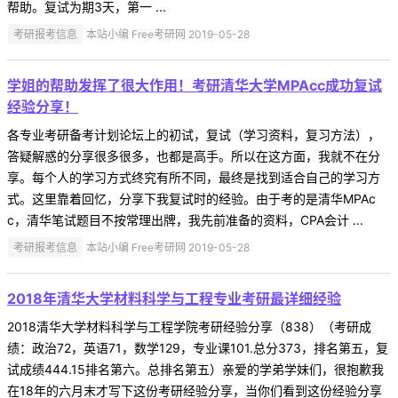
帮助。复试为期3天，第一 ...
考研报考信息
本站小编 Free考研网 2019-05-28
学姐的帮助发挥了很大作用！考研清华大学MPAcc成功复试
经验分享！
各专业考研备考计划论坛上的初试，复试（学习资料，复习方法），
答疑解惑的分享很多很多，也都是高手。所以在这方面，我就不在分
享。每个人的学习方式终究有所不同，最终是找到适合自己的学习方
式。这里靠着回忆，分享下我复试时的经验。由于考的是清华MPAc
c，清华笔试题目不按常理出牌，我先前准备的资料，CPA会计 ...
考研报考信息
本站小编 Free考研网 2019-05-28
2018年清华大学材料科学与工程专业考研最详细经验
2018清华大学材料科学与工程学院考研经验分享（838）（考研成
绩：政治72，英语71，数学129，专业课101.总分373，排名第五，复
试成绩444.15排名第六。总排名第五）亲爱的学弟学妹们，很抱歉我
在18年的六月末才写下这份考研经验分享，当你们看到这份经验分享