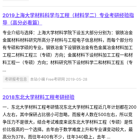
2019上海大学材料科学与工程（材料学二）专业考研经验指
导（高分必看篇）
专业介绍与选择：上海大学材料学院下设五大部分分别为：钢铁冶金
金属材料材料研究所高分子材料与工程电子信息材料，而每个部分均
有专硕和学硕的专业。钢铁冶金下设钢铁冶金有色金属冶金材料加工
工程二材料工程三（专硕）方向；金属材料下设材料加工工程一和材
料工程一（专硕）方向；材料研究所下设材料学二和材料工程五（专
...
考研报考信息
本站小编 Free考研网 2019-05-28
2018东北大学材料工程考研经验
一．东北大学材料工程考研情况东北大学材料工程近几年计划都在200
人左右，其中保研占比很小可忽略，而报考人数在500左右，所以竞
争压力不是很大，结合考试难度来说东北大学材料工程（专硕）是性
价比极高的一个选择。去年由于数学难度上升和专业课变动较大，最
高分为378，而往年400有不少，往年340稳上，去年 ...