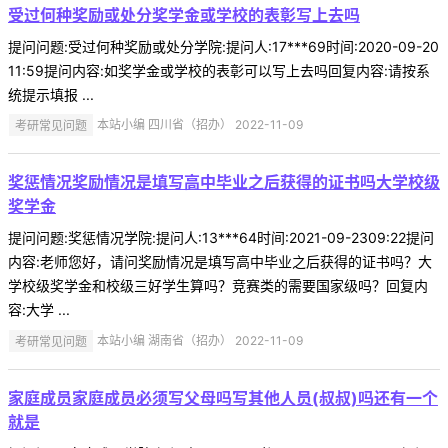
受过何种奖励或处分奖学金或学校的表彰写上去吗
提问问题:受过何种奖励或处分学院:提问人:17***69时间:2020-09-20
11:59提问内容:如奖学金或学校的表彰可以写上去吗回复内容:请按系
统提示填报 ...
考研常见问题
本站小编 四川省（招办） 2022-11-09
奖惩情况奖励情况是填写高中毕业之后获得的证书吗大学校级
奖学金
提问问题:奖惩情况学院:提问人:13***64时间:2021-09-2309:22提问
内容:老师您好，请问奖励情况是填写高中毕业之后获得的证书吗？大
学校级奖学金和校级三好学生算吗？竞赛类的需要国家级吗？回复内
容:大学 ...
考研常见问题
本站小编 湖南省（招办） 2022-11-09
家庭成员家庭成员必须写父母吗写其他人员(叔叔)吗还有一个
就是