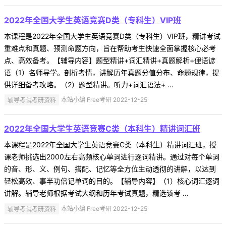
2022年全国大学生英语竞赛D类（专科生）VIP班
本课程是2022年全国大学生英语竞赛D类（专科生）VIP班，精讲考试
重难点和真题、预测命题方向，旨在帮助考生快速全面掌握核心必考
点、高效备考。【辅导内容】题型精讲+词汇精讲+真题解析+俚语谚
语（1）名师导学。剖析考情，讲解历年真题分值分布、命题规律，提
供详细备考攻略。（2）题型精讲。听力+词汇语法+ ...
辅导考试考研资料
本站小编 Free考研 2022-12-25
2022年全国大学生英语竞赛C类（本科生）精讲词汇班
本课程是2022年全国大学生英语竞赛C类（本科生）精讲词汇班，授
课老师挑选出2000左右高频核心单词进行逐词精讲。通过对每个单词
的音、形、义、例句、搭配、记忆等全方位生动透彻的讲解，以达到
轻松高效、事半功倍记单词的目的。【辅导内容】（1）核心词汇逐词
讲解。辅导老师根据考试大纲和历年考试真题，精选该考 ...
辅导考试考研资料
本站小编 Free考研 2022-12-25