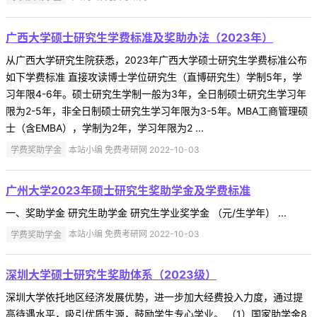
广西大学硕士研究生学费标准及奖助办法（2023年）
从广西大学研究生院获悉，2023年广西大学硕士研究生学费标准公布
如下学费标准 直接攻读博士学位研究生（直博研究生）学制5年，学
习年限4-6年。硕士研究生学制一般为3年，全日制硕士研究生学习年
限为2-5年，非全日制硕士研究生学习年限为3-5年。MBA工商管理硕
士（含EMBA），学制为2年，学习年限为2 ...
学费奖助学金
本站小编 免费考研网 2022-10-03
广州大学2023年硕士研究生奖助学金及学费标准
一、奖助学金 研究生助学金 研究生学业奖学金 （元/生学年） ...
学费奖助学金
本站小编 免费考研网 2022-10-03
深圳大学硕士研究生奖助体系（2023级）
深圳大学依托地区经济发展优势，进一步加大经费投入力度，通过提
高待遇水平，吸引优质生源，鼓励学生专心学业。 （1）国家助学金8