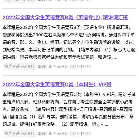
2022年全国大学生英语竞赛B类（英语专业）精讲词汇班
本课程是2022年全国大学生英语竞赛B类（英语专业）精讲词汇班，
授课老师挑选出2000左右高频核心单词进行逐词精讲。通过对每个单
词的音、形、义、例句、搭配、记忆等全方位生动透彻的讲解，以达
到轻松高效、事半功倍记单词的目的。【辅导内容】（1）核心词汇逐
词讲解。辅导老师根据考试大纲和历年考试真题，精选该 ...
辅导考试考研资料
本站小编 Free考研 2022-12-25
2022年全国大学生英语竞赛C类（本科生）VIP班
本课程是2022年全国大学生英语竞赛C类（本科生）VIP班，精讲考试
重难点和真题、预测命题方向，旨在帮助考生快速全面掌握核心必考
点、高效备考。【辅导内容】题型精讲+词汇精讲+真题解析+真题精
读+俚语谚语（1）名师导学。剖析考情，讲解历年真题分值分布、命
题规律，提供详细备考攻略。（2）题型精讲。听力+ ...
辅导考试考研资料
本站小编 Free考研 2022-12-25