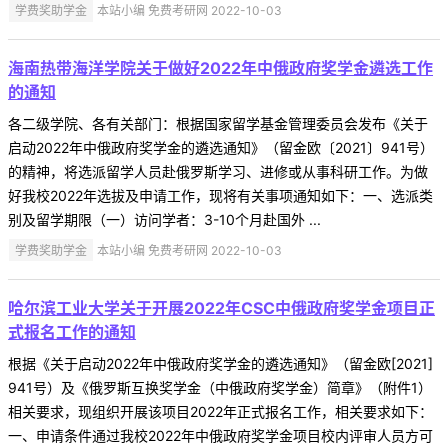
学费奖助学金
本站小编 免费考研网 2022-10-03
海南热带海洋学院关于做好2022年中俄政府奖学金遴选工作
的通知
各二级学院、各有关部门：根据国家留学基金管理委员会发布《关于
启动2022年中俄政府奖学金的遴选通知》（留金欧〔2021〕941号）
的精神，将选派留学人员赴俄罗斯学习、进修或从事科研工作。为做
好我校2022年选拔及申请工作，现将有关事项通知如下：一、选派类
别及留学期限（一）访问学者：3-10个月赴国外 ...
学费奖助学金
本站小编 免费考研网 2022-10-03
哈尔滨工业大学关于开展2022年CSC中俄政府奖学金项目正
式报名工作的通知
根据《关于启动2022年中俄政府奖学金的遴选通知》（留金欧[2021]
941号）及《俄罗斯互换奖学金（中俄政府奖学金）简章》（附件1）
相关要求，现组织开展该项目2022年正式报名工作，相关要求如下：
一、申请条件通过我校2022年中俄政府奖学金项目校内评审人员方可