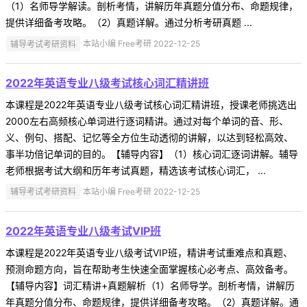
（1）名师导学解读。剖析考情，讲解历年真题分值分布、命题规律，
提供详细备考攻略。（2）真题详解。通过分析考研真题 ...
辅导考试考研资料
本站小编 Free考研 2022-12-25
2022年英语专业八级考试核心词汇精讲班
本课程是2022年英语专业八级考试核心词汇精讲班，授课老师挑选出
2000左右高频核心单词进行逐词精讲。通过对每个单词的音、形、
义、例句、搭配、记忆等全方位生动透彻的讲解，以达到轻松高效、
事半功倍记单词的目的。【辅导内容】（1）核心词汇逐词讲解。辅导
老师根据考试大纲和历年考试真题，精选该考试核心词汇， ...
辅导考试考研资料
本站小编 Free考研 2022-12-25
2022年英语专业八级考试VIP班
本课程是2022年英语专业八级考试VIP班，精讲考试重难点和真题、
预测命题方向，旨在帮助考生快速全面掌握核心必考点、高效备考。
【辅导内容】词汇精讲+真题解析（1）名师导学。剖析考情，讲解历
年真题分值分布、命题规律，提供详细备考攻略。（2）真题详解。通