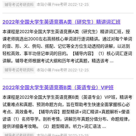
辅导考试考研资料
本站小编 Free考研 2022-12-25
2022年全国大学生英语竞赛A类（研究生）精讲词汇班
本课程是2022年全国大学生英语竞赛A类（研究生）精讲词汇班，授
课老师挑选出2000左右高频核心单词进行逐词精讲。通过对每个单词
的音、形、义、例句、搭配、记忆等全方位生动透彻的讲解，以达到
轻松高效、事半功倍记单词的目的。【辅导内容】（1）核心词汇逐词
讲解。辅导老师根据考试大纲和历年考试真题，精选该考 ...
辅导考试考研资料
本站小编 Free考研 2022-12-25
2022年全国大学生英语竞赛B类（英语专业）VIP班
本课程是2022年全国大学生英语竞赛B类（英语专业）VIP班，精讲考
试重难点和真题、预测命题方向，旨在帮助考生快速全面掌握核心必
考点、高效备考。【辅导内容】题型精讲+词汇精讲+真题解析+俚语
谚语（1）名师导学。剖析考情，讲解历年真题分值分布、命题规律，
提供详细备考攻略。（2）题型精讲。听力+词汇语法 ...
辅导考试考研资料
本站小编 Free考研 2022-12-25