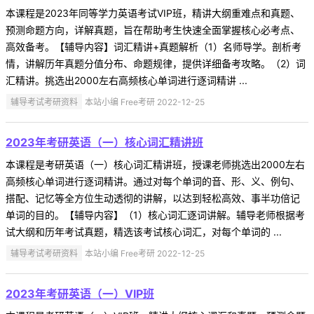
本课程是2023年同等学力英语考试VIP班，精讲大纲重难点和真题、
预测命题方向，详解真题，旨在帮助考生快速全面掌握核心必考点、
高效备考。【辅导内容】词汇精讲+真题解析（1）名师导学。剖析考
情，讲解历年真题分值分布、命题规律，提供详细备考攻略。（2）词
汇精讲。挑选出2000左右高频核心单词进行逐词精讲 ...
辅导考试考研资料
本站小编 Free考研 2022-12-25
2023年考研英语（一）核心词汇精讲班
本课程是考研英语（一）核心词汇精讲班，授课老师挑选出2000左右
高频核心单词进行逐词精讲。通过对每个单词的音、形、义、例句、
搭配、记忆等全方位生动透彻的讲解，以达到轻松高效、事半功倍记
单词的目的。【辅导内容】（1）核心词汇逐词讲解。辅导老师根据考
试大纲和历年考试真题，精选该考试核心词汇，对每个单词的 ...
辅导考试考研资料
本站小编 Free考研 2022-12-25
2023年考研英语（一）VIP班