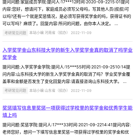
提问问题:家庭成员学院:提问人:17***12时间:2020-09-2215:01提问
内容:您好，想请问下，家庭成员必须写父母吗，写其他人员(叔叔)可
以吗?还有一个就是奖惩情况，是必须写获得奖学金的吗，获得证书的
可以写吗？麻烦了。回复内容:所问的问题，由你本人决定。 ...
考研常见问题
本站小编 河南省（招办） 2022-11-09
入学奖学金山东科技大学的新生入学奖学金真的取消了吗学业
奖学金
提问问题:入学奖学金学院:提问人:15***55时间:2021-09-2510:14提
问内容:山东科技大学的新生入学奖学金真的取消了吗？学业奖学金覆
盖率和金额是否发生了变化回复内容:请直接咨询山东科技大学。 ...
考研常见问题
本站小编 山东省（招办） 2022-11-09
奖惩填写信息里奖惩一项获得过学校里的奖学金和优秀学生能
填上吗
提问问题:奖惩学院:提问人:17***33时间:2021-09-2214:41提问内容:
老师您好，想问一下填写信息里奖惩一项获得过学校里的奖学金和优