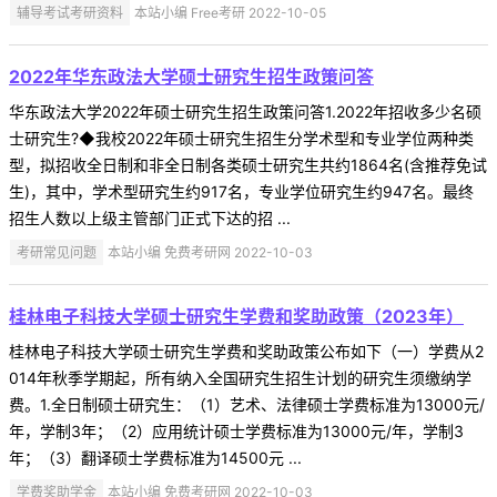
辅导考试考研资料
本站小编 Free考研 2022-10-05
2022年华东政法大学硕士研究生招生政策问答
华东政法大学2022年硕士研究生招生政策问答1.2022年招收多少名硕
士研究生?◆我校2022年硕士研究生招生分学术型和专业学位两种类
型，拟招收全日制和非全日制各类硕士研究生共约1864名(含推荐免试
生)，其中，学术型研究生约917名，专业学位研究生约947名。最终
招生人数以上级主管部门正式下达的招 ...
考研常见问题
本站小编 免费考研网 2022-10-03
桂林电子科技大学硕士研究生学费和奖助政策（2023年）
桂林电子科技大学硕士研究生学费和奖助政策公布如下（一）学费从2
014年秋季学期起，所有纳入全国研究生招生计划的研究生须缴纳学
费。1.全日制硕士研究生：（1）艺术、法律硕士学费标准为13000元/
年，学制3年；（2）应用统计硕士学费标准为13000元/年，学制3
年；（3）翻译硕士学费标准为14500元 ...
学费奖助学金
本站小编 免费考研网 2022-10-03