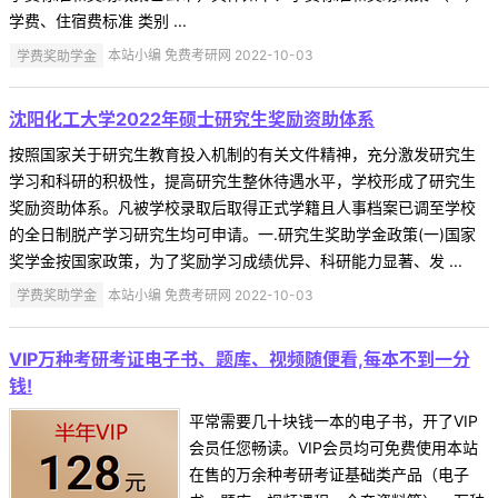
学费、住宿费标准 类别 ...
学费奖助学金
本站小编 免费考研网 2022-10-03
沈阳化工大学2022年硕士研究生奖励资助体系
按照国家关于研究生教育投入机制的有关文件精神，充分激发研究生
学习和科研的积极性，提高研究生整休待遇水平，学校形成了研究生
奖励资助体系。凡被学校录取后取得正式学籍且人事档案已调至学校
的全日制脱产学习研究生均可申请。一.研究生奖助学金政策(一)国家
奖学金按国家政策，为了奖励学习成绩优异、科研能力显著、发 ...
学费奖助学金
本站小编 免费考研网 2022-10-03
VIP万种考研考证电子书、题库、视频随便看,每本不到一分
钱!
平常需要几十块钱一本的电子书，开了VIP
会员任您畅读。VIP会员均可免费使用本站
在售的万余种考研考证基础类产品（电子