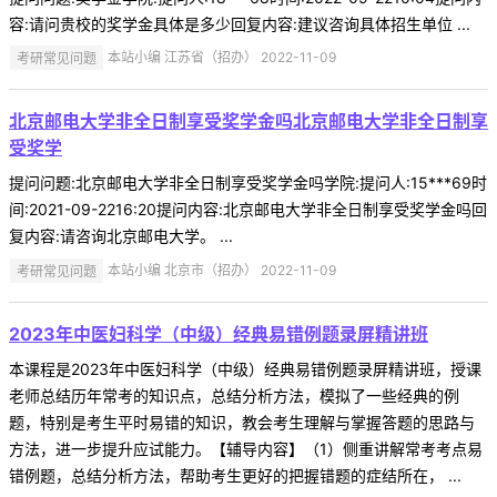
容:请问贵校的奖学金具体是多少回复内容:建议咨询具体招生单位 ...
考研常见问题
本站小编 江苏省（招办） 2022-11-09
北京邮电大学非全日制享受奖学金吗北京邮电大学非全日制享
受奖学
提问问题:北京邮电大学非全日制享受奖学金吗学院:提问人:15***69时
间:2021-09-2216:20提问内容:北京邮电大学非全日制享受奖学金吗回
复内容:请咨询北京邮电大学。 ...
考研常见问题
本站小编 北京市（招办） 2022-11-09
2023年中医妇科学（中级）经典易错例题录屏精讲班
本课程是2023年中医妇科学（中级）经典易错例题录屏精讲班，授课
老师总结历年常考的知识点，总结分析方法，模拟了一些经典的例
题，特别是考生平时易错的知识，教会考生理解与掌握答题的思路与
方法，进一步提升应试能力。【辅导内容】（1）侧重讲解常考考点易
错例题，总结分析方法，帮助考生更好的把握错题的症结所在， ...