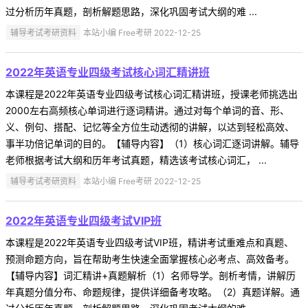
过分析历年真题，剖析解题思路，深化巩固考试大纲的难 ...
辅导考试考研资料
本站小编 Free考研 2022-12-25
2022年英语专业四级考试核心词汇精讲班
本课程是2022年英语专业四级考试核心词汇精讲班，授课老师挑选出
2000左右高频核心单词进行逐词精讲。通过对每个单词的音、形、
义、例句、搭配、记忆等全方位生动透彻的讲解，以达到轻松高效、
事半功倍记单词的目的。【辅导内容】（1）核心词汇逐词讲解。辅导
老师根据考试大纲和历年考试真题，精选该考试核心词汇， ...
辅导考试考研资料
本站小编 Free考研 2022-12-25
2022年英语专业四级考试VIP班
本课程是2022年英语专业四级考试VIP班，精讲考试重难点和真题、
预测命题方向，旨在帮助考生快速全面掌握核心必考点、高效备考。
【辅导内容】词汇精讲+真题解析（1）名师导学。剖析考情，讲解历
年真题分值分布、命题规律，提供详细备考攻略。（2）真题详解。通