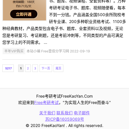
书、题库、视频课程、全套资料等）。万种
考研考证电子书、题库、视频随便看，每本
不到一分钱。产品涵盖全国500余所院校考
研专业课、200多种职业资格考试、1100多
种经典教材，产品类型包含电子书、题库、全套资料以及视频，无论
您是考研复习、考证刷题，还是考前冲刺等，不同类型的产品可满足
您学习上的不同需求。 ...
半年VIP购买
本站小编 Free壹佰分学习网 2022-09-19
5217
1
2
3
下一页
尾页
Free考研考试FreeKaoYan.Com
欢迎来到
Free考研考试
，"为实现人生的Free而奋斗"
关于我们
联系我们
电子邮件
苏ICP备16059069号
© 2020 FreeKaoYan! . All rights reserved.