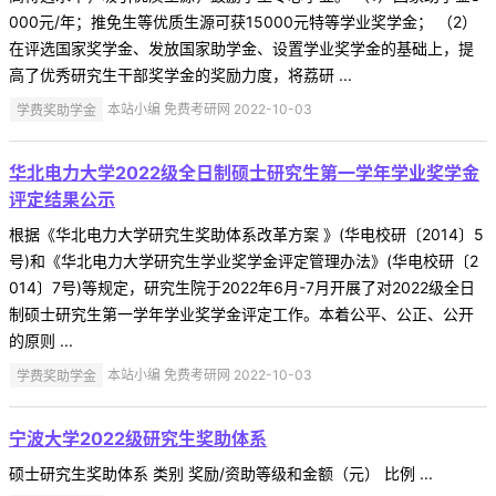
000元/年；推免生等优质生源可获15000元特等学业奖学金； （2）
在评选国家奖学金、发放国家助学金、设置学业奖学金的基础上，提
高了优秀研究生干部奖学金的奖励力度，将荔研 ...
学费奖助学金
本站小编 免费考研网 2022-10-03
华北电力大学2022级全日制硕士研究生第一学年学业奖学金
评定结果公示
根据《华北电力大学研究生奖助体系改革方案 》(华电校研〔2014〕5
号)和《华北电力大学研究生学业奖学金评定管理办法》(华电校研〔2
014〕7号)等规定，研究生院于2022年6月-7月开展了对2022级全日
制硕士研究生第一学年学业奖学金评定工作。本着公平、公正、公开
的原则 ...
学费奖助学金
本站小编 免费考研网 2022-10-03
宁波大学2022级研究生奖助体系
硕士研究生奖助体系 类别 奖励/资助等级和金额（元） 比例 ...