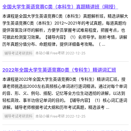
全国大学生英语竞赛C类（本科生）真题精讲班（网授）
本课程是全国大学生英语竞赛C类（本科生）真题解析班，精选讲解大
学生英语竞赛C类（本科生）2012～2021年的考试真题，每道真题均
提供答案及详尽的解析，方便学员掌握考试难易程度，把握考点，也
可据此检测复习效果。【辅导内容】（1）名师导学。剖析考情，讲解
历年真题分值分布、命题规律，提供详细备考攻略。（ ...
辅导考试考研资料
本站小编 Free考研 2022-12-25
2022年全国大学生英语竞赛D类（专科生）精讲词汇班
本课程是2022年全国大学生英语竞赛D类（专科生）精讲词汇班，授
课老师挑选出2000左右高频核心单词进行逐词精讲。通过对每个单词
的音、形、义、例句、搭配、记忆等全方位生动透彻的讲解，以达到
轻松高效、事半功倍记单词的目的。【辅导内容】（1）核心词汇逐词
讲解。辅导老师根据考试大纲和历年考试真题，精选该考 ...
辅导考试考研资料
本站小编 Free考研 2022-12-25