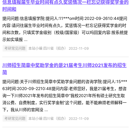
信息填报届生毕业时间有点久奖惩情况一栏忘记获得奖学金的
时间和
提问问题:信息填报学院:提问人:11***om时间:2022-09-2610:44提问
内容:请问往届生毕业时间有点久，奖惩情况一栏忘记获得奖学金的时
间和次数，只填奖学金级别（校级/国家级）可以吗回复内容:按系统提
示如实填报 ...
考研常见问题
本站小编 四川省（招办） 2022-11-09
川师招生简章中奖助学金的是21届考生川师2021发布的招生
简
提问问题:关于川师招生简章中奖助学金问题的咨询学院:提问人:15***
63时间:2020-09-2210:48提问内容:老师您好，我是21届考生，想咨
询一下川师2021年发布的招生简章中“我校2021年所有硕士研究生取
消公费、自费制度，实行奖学金制”这个问题，能不能麻烦老师解释一
下，我从川师的官网没 ...
考研常见问题
本站小编 四川省（招办） 2022-11-09