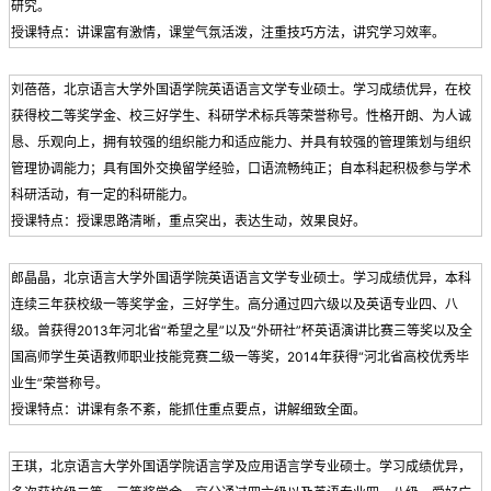
研究。
授课特点：讲课富有激情，课堂气氛活泼，注重技巧方法，讲究学习效率。
刘蓓蓓，北京语言大学外国语学院英语语言文学专业硕士。学习成绩优异，在校
获得校二等奖学金、校三好学生、科研学术标兵等荣誉称号。性格开朗、为人诚
恳、乐观向上，拥有较强的组织能力和适应能力、并具有较强的管理策划与组织
管理协调能力；具有国外交换留学经验，口语流畅纯正；自本科起积极参与学术
科研活动，有一定的科研能力。
授课特点：授课思路清晰，重点突出，表达生动，效果良好。
郎晶晶，北京语言大学外国语学院英语语言文学专业硕士。学习成绩优异，本科
连续三年获校级一等奖学金，三好学生。高分通过四六级以及英语专业四、八
级。曾获得2013年河北省“希望之星”以及“外研社”杯英语演讲比赛三等奖以及全
国高师学生英语教师职业技能竞赛二级一等奖，2014年获得“河北省高校优秀毕
业生”荣誉称号。
授课特点：讲课有条不紊，能抓住重点要点，讲解细致全面。
王琪，北京语言大学外国语学院语言学及应用语言学专业硕士。学习成绩优异，