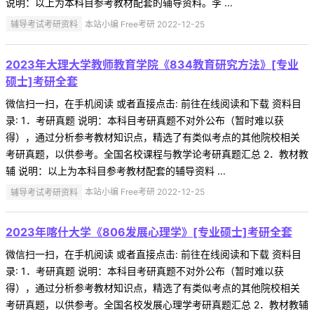
说明：以上为本科目参考教材配套的辅导资料。李 ...
辅导考试考研资料
本站小编 Free考研 2022-12-25
2023年大理大学教师教育学院《834教育研究方法》[专业
硕士]考研全套
微信扫一扫，在手机阅读 或者直接点击: 前往在线阅读和下载 资料目
录: 1．考研真题 说明：本科目考研真题不对外公布（暂时难以获
得），通过分析参考教材知识点，精选了有类似考点的其他院校相关
考研真题，以供参考。全国名校课程与教学论考研真题汇总 2．教材教
辅 说明：以上为本科目参考教材配套的辅导资料 ...
辅导考试考研资料
本站小编 Free考研 2022-12-25
2023年喀什大学《806发展心理学》[专业硕士]考研全套
微信扫一扫，在手机阅读 或者直接点击: 前往在线阅读和下载 资料目
录: 1．考研真题 说明：本科目考研真题不对外公布（暂时难以获
得），通过分析参考教材知识点，精选了有类似考点的其他院校相关
考研真题，以供参考。全国名校发展心理学考研真题汇总 2．教材教辅