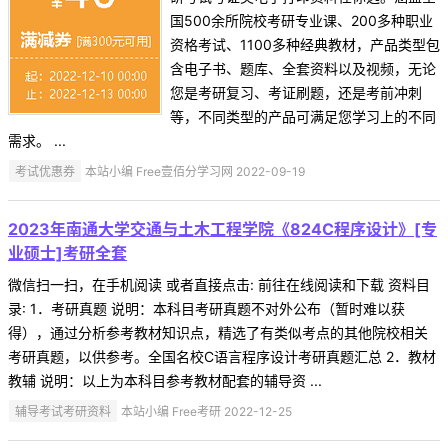
国500余所院校考研专业课、200多种职业
资格考试、1100多种经典教材，产品类型包
含电子书、题库、全套资料以及视频，无论
您是考研复习、考证刷题，还是考前冲刺
等，不同类型的产品可满足您学习上的不同
需求。 ...
考试优惠券
本站小编 Free壹佰分学习网 2022-09-19
2023年南通大学交通与土木工程学院《824C程序设计》[专
业硕士]考研全套
微信扫一扫，在手机阅读 或者直接点击: 前往在线阅读和下载 资料目
录: 1．考研真题 说明：本科目考研真题不对外公布（暂时难以获
得），通过分析参考教材知识点，精选了有类似考点的其他院校相关
考研真题，以供参考。全国名校C语言程序设计考研真题汇总 2．教材
教辅 说明：以上为本科目参考教材配套的辅导资 ...
辅导考试考研资料
本站小编 Free考研 2022-12-25