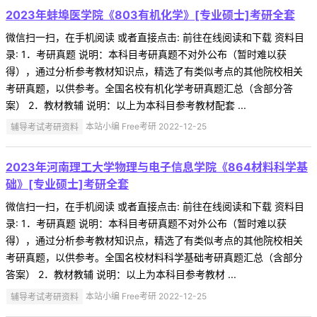
2023年蚌埠医学院《803有机化学》[专业硕士]考研全套
微信扫一扫，在手机阅读 或者直接点击: 前往在线阅读和下载 资料目
录: 1．考研真题 说明：本科目考研真题不对外公布（暂时难以获
得），通过分析参考教材知识点，精选了有类似考点的其他院校相关
考研真题，以供参考。全国名校有机化学考研真题汇总（含部分答
案） 2．教材教辅 说明：以上为本科目参考教材配套 ...
辅导考试考研资料
本站小编 Free考研 2022-12-25
2023年河南理工大学物理与电子信息学院《864材料科学基
础》[专业硕士]考研全套
微信扫一扫，在手机阅读 或者直接点击: 前往在线阅读和下载 资料目
录: 1．考研真题 说明：本科目考研真题不对外公布（暂时难以获
得），通过分析参考教材知识点，精选了有类似考点的其他院校相关
考研真题，以供参考。全国名校材料科学基础考研真题汇总（含部分
答案） 2．教材教辅 说明：以上为本科目参考教材 ...
辅导考试考研资料
本站小编 Free考研 2022-12-25