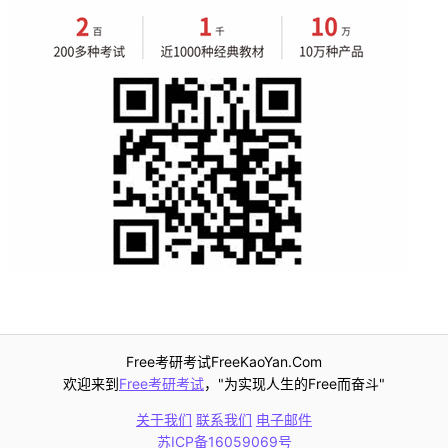
Free考研考试FreeKaoYan.Com
欢迎来到
Free考研考试
，"为实现人生的Free而奋斗"
关于我们
联系我们
电子邮件
苏ICP备16059069号