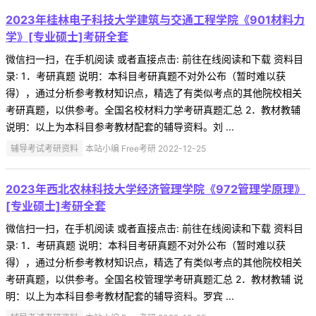
2023年桂林电子科技大学建筑与交通工程学院《901材料力
学》[专业硕士]考研全套
微信扫一扫，在手机阅读 或者直接点击: 前往在线阅读和下载 资料目
录: 1．考研真题 说明：本科目考研真题不对外公布（暂时难以获
得），通过分析参考教材知识点，精选了有类似考点的其他院校相关
考研真题，以供参考。全国名校材料力学考研真题汇总 2．教材教辅
说明：以上为本科目参考教材配套的辅导资料。刘 ...
辅导考试考研资料
本站小编 Free考研 2022-12-25
2023年西北农林科技大学经济管理学院《972管理学原理》
[专业硕士]考研全套
微信扫一扫，在手机阅读 或者直接点击: 前往在线阅读和下载 资料目
录: 1．考研真题 说明：本科目考研真题不对外公布（暂时难以获
得），通过分析参考教材知识点，精选了有类似考点的其他院校相关
考研真题，以供参考。全国名校管理学考研真题汇总 2．教材教辅 说
明：以上为本科目参考教材配套的辅导资料。罗宾 ...