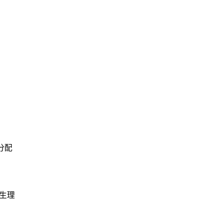
分配
生理