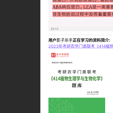
用户
影子杀手
正在学习的资料简介:
2023年考研农学门类联考《414