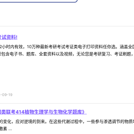
试资料!
2小时内有效，10万种最新考研考试考证类电子打印资料任你选。涵盖全国
型包含电子书、题库、全套资料以及视频，无论您是考研复习、考证刷题，还
09-19
门类联考414植物生理学与生物化学题库》
的变化，应对逆境的到来。在这些代谢过程中，一些参与渗透调节的物质
 ...