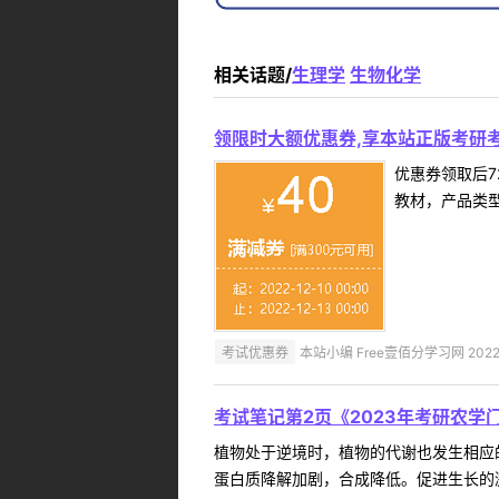
相关话题/
生理学
生物化学
领限时大额优惠券,享本站正版考研考
优惠券领取后7
教材，产品类
考试优惠券
本站小编 Free壹佰分学习网 2022-
考试笔记第2页《2023年考研农学
植物处于逆境时，植物的代谢也发生相应
蛋白质降解加剧，合成降低。促进生长的激素