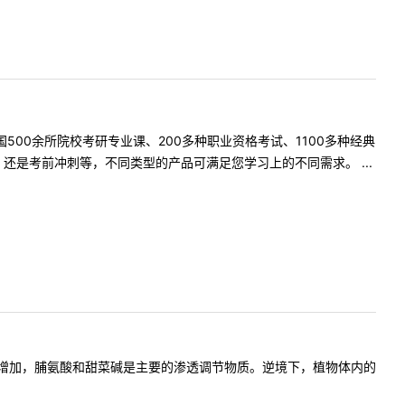
500余所院校考研专业课、200多种职业资格考试、1100多种经典
是考前冲刺等，不同类型的产品可满足您学习上的不同需求。 ...
增加，脯氨酸和甜菜碱是主要的渗透调节物质。逆境下，植物体内的