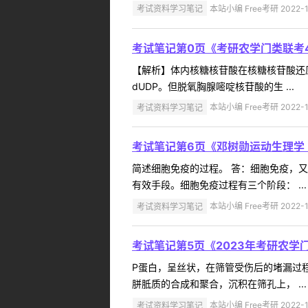
考试资料学习笔记
本站小编 Free考研 2022-1
考试笔记第0页《考研农学门类联考
【解析】体内核糖核苷酸在核糖核苷酸还原
dUDP。但脱氧胸腺嘧啶核苷酸的生 ...
考试资料学习笔记
本站小编 Free考研 2022-1
考试笔记第6页《邓树勋运动生理学
简述细胞免疫的过程。 答：细胞免疫，
有效手段。细胞免疫过程有三个阶段： ...
考试资料学习笔记
本站小编 Free考研 2022-1
考试笔记第5页《2023年考研农学
P蛋白，呈丝状，在筛管受伤后的堵漏过程
胼胝质的合成和聚合，沉积在筛孔上， ...
考试资料学习笔记
本站小编 Free考研 2022-1