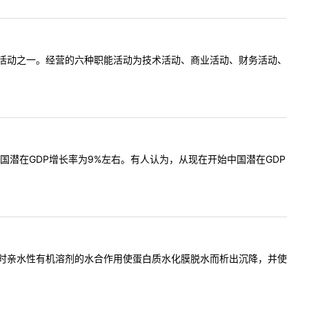
活动之一。经营的六种职能活动为技术活动、商业活动、财务活动、
国潜在GDP增长率为9%左右。有人认为，从现在开始中国潜在GDP
时亲水性有机溶剂的水合作用使蛋白质水化膜脱水而析出沉降，并使