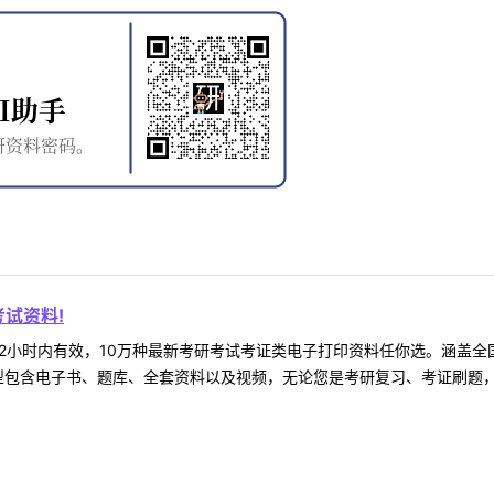
试资料!
2小时内有效，10万种最新考研考试考证类电子打印资料任你选。涵盖全国
型包含电子书、题库、全套资料以及视频，无论您是考研复习、考证刷题，还