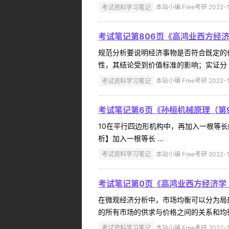
考试资料学习笔记
本站小编 Free考研 2022-1
考试笔记第806页《高鸿业西方经
规范分析要说明经济事物是否符合既定的
性，其结论受到价值标准的影响；实证分 ..
考试资料学习笔记
本站小编 Free考研 2022-1
考试笔记第6页《孙桓机械原理（第
10在平行四边形机构中，再加入一根等长的
析】加入一根等长 ...
考试资料学习笔记
本站小编 Free考研 2022-1
考试笔记第0页《高鸿业西方经济学
在微观经济分析中，市场均衡可以分为局
的所有市场的供求与价格之间的关系和均衡状
考试资料学习笔记
本站小编 Free考研 2022-1