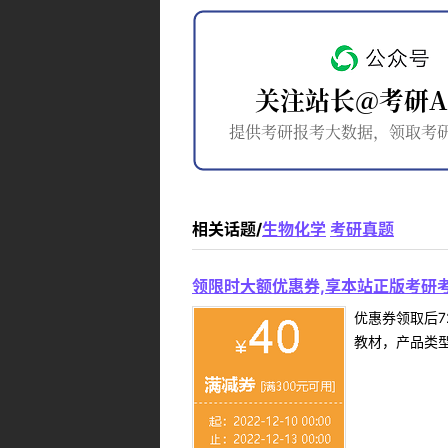
相关话题/
生物化学
考研真题
领限时大额优惠券,享本站正版考研考
优惠券领取后7
教材，产品类