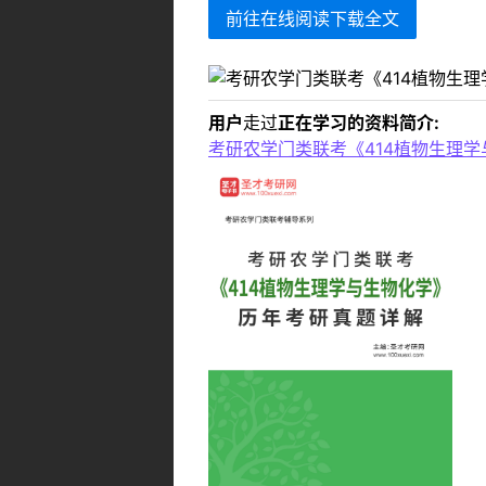
前往在线阅读下载全文
用户
走过
正在学习的资料简介:
考研农学门类联考《414植物生理