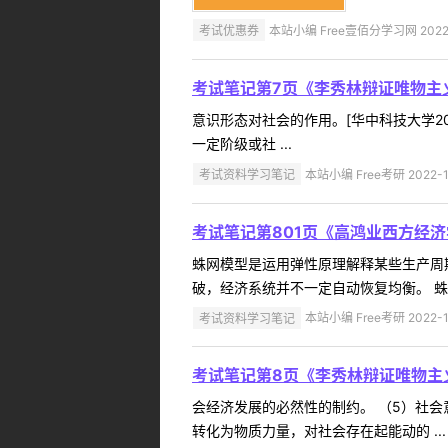
考试优惠券
本站小编 Free壹佰分学习网 2022-
考试笔记第7页《李秀林辩证唯物主
意识形态对社会的作用。[华中科技大学20
一定阶级或社 ...
考试资料学习笔记
本站小编 Free考研 2022-1
考试笔记第801页《高鸿业西方经
蛛网模型是运用弹性原理解释某些生产周
破，经济系统并不一定自动恢复均衡。 蛛 .
考试资料学习笔记
本站小编 Free考研 2022-1
考试笔记第8页《李秀林辩证唯物主
会经济发展的必然性的制约。 （5）社
转化为物质力量，对社会存在起能动的 ...