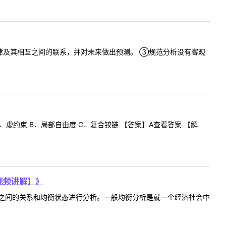
律及其相互之间的联系，并对未来做出预测。 ③规范分析没有客观
虚约束 B．局部自由度 C．复合铰链 【答案】A查看答案 【解
视频讲解】》
之间的关系和均衡状态进行分析。一般均衡分析是就一个经济社会中