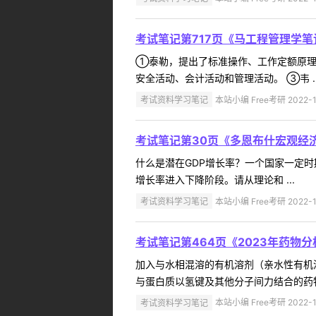
考试笔记第717页《马工程管理学
①泰勒，提出了标准操作、工作定额原理
安全活动、会计活动和管理活动。 ③韦 ..
考试资料学习笔记
本站小编 Free考研 2022-1
考试笔记第30页《多恩布什宏观经
什么是潜在GDP增长率？一个国家一定时
增长率进入下降阶段。请从理论和 ...
考试资料学习笔记
本站小编 Free考研 2022-1
考试笔记第464页《2023年药物
加入与水相混溶的有机溶剂（亲水性有机
与蛋白质以氢键及其他分子间力结合的药物释
考试资料学习笔记
本站小编 Free考研 2022-1