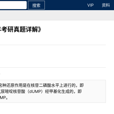
VIP
资料
搜索
年考研真题详解》
记
这种还原作用是在核苷二磷酸水平上进行的，即
氧尿嘧啶核苷酸（dUMP）经甲基化生成的，即
MP。