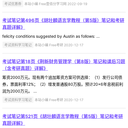
考试优惠券
本站小编 Free壹佰分学习网 2022-09-19
考试笔记第496页《胡壮麟语言学教程（第5版）笔记和考研
真题详解》
felicity conditions suggested by Austin as follows: ...
考试资料学习笔记
本站小编 Free考研 2020-12-17
考试笔记第18页《荆新财务管理学（第8版）笔记和课后习题
（含考研真题）详解》
筹资2000万元。现有两个追加筹资方案可供选择：（1）发行公司债
券，票面利率12%；（2）增发普通股80万股。预计20×6年息税前利
润为2000万元。 ...
考试资料学习笔记
本站小编 Free考研 2020-12-17
考试笔记第521页《胡壮麟语言学教程（第5版）笔记和考研
真题详解》