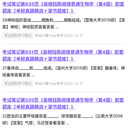
考试笔记第935页《吴相钰陈阅增普通生物学（第4版）配套
题库【考研真题精选＋章节题库】》
29神经组织是由______细胞和______细胞组成。[暨南大学2019研] 【答
案】神经；神经胶质查看答案 ...
考试资料学习笔记
本站小编 Free考研 2020-12-17
考试笔记第931页《吴相钰陈阅增普通生物学（第4版）配套
题库【考研真题精选＋章节题库】》
27垂体由______和______组成。[温州大学2015研] 【答案】腺垂体；神
经垂体查看答案 ...
考试资料学习笔记
本站小编 Free考研 2020-12-17
考试笔记第535页《吴相钰陈阅增普通生物学（第4版）配套
题库【考研真题精选＋章节题库】》
22昆虫的主要呼吸器官是______，排泄器官是______。[云南大学2006
研] 【答案】气管；马氏管查看答案 ...