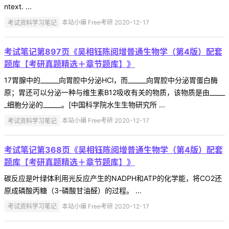
ntext. ...
考试资料学习笔记
本站小编 Free考研 2020-12-17
考试笔记第897页《吴相钰陈阅增普通生物学（第4版）配套
题库【考研真题精选＋章节题库】》
17胃腺中的______向胃腔中分泌HCl，而______向胃腔中分泌胃蛋白酶
原；胃还可以分泌一种与维生素B12吸收有关的物质，该物质是由_____
_细胞分泌的______。[中国科学院水生生物研究所 ...
考试资料学习笔记
本站小编 Free考研 2020-12-17
考试笔记第368页《吴相钰陈阅增普通生物学（第4版）配套
题库【考研真题精选＋章节题库】》
碳反应是叶绿体利用光反应产生的NADPH和ATP的化学能，将CO2还
原成磷酸丙糖（3-磷酸甘油醛）的过程。 ...
考试资料学习笔记
本站小编 Free考研 2020-12-17