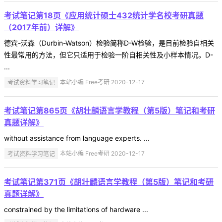
考试笔记第18页《应用统计硕士432统计学名校考研真题
（2017年前）详解》
德宾-沃森（Durbin-Watson）检验简称D-W检验，是目前检验自相关
性最常用的方法，但它只适用于检验一阶自相关性及小样本情况。D-
...
考试资料学习笔记
本站小编 Free考研 2020-12-17
考试笔记第865页《胡壮麟语言学教程（第5版）笔记和考研
真题详解》
without assistance from language experts. ...
考试资料学习笔记
本站小编 Free考研 2020-12-17
考试笔记第371页《胡壮麟语言学教程（第5版）笔记和考研
真题详解》
constrained by the limitations of hardware ...