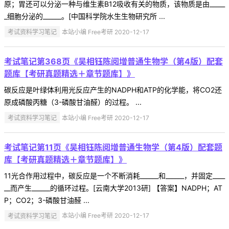
原；胃还可以分泌一种与维生素B12吸收有关的物质，该物质是由_____
_细胞分泌的______。[中国科学院水生生物研究所 ...
考试资料学习笔记
本站小编 Free考研 2020-12-17
考试笔记第368页《吴相钰陈阅增普通生物学（第4版）配套
题库【考研真题精选＋章节题库】》
碳反应是叶绿体利用光反应产生的NADPH和ATP的化学能，将CO2还
原成磷酸丙糖（3-磷酸甘油醛）的过程。 ...
考试资料学习笔记
本站小编 Free考研 2020-12-17
考试笔记第11页《吴相钰陈阅增普通生物学（第4版）配套题
库【考研真题精选＋章节题库】》
11光合作用过程中，碳反应是一个不断消耗______和______，并固定____
__而产生______的循环过程。[云南大学2013研] 【答案】NADPH；AT
P；CO2；3-磷酸甘油醛 ...
考试资料学习笔记
本站小编 Free考研 2020-12-17