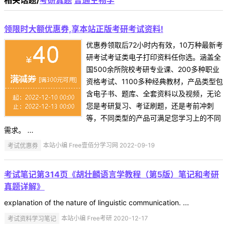
领限时大额优惠券,享本站正版考研考试资料!
优惠券领取后72小时内有效，10万种最新考
研考试考证类电子打印资料任你选。涵盖全
国500余所院校考研专业课、200多种职业
资格考试、1100多种经典教材，产品类型包
含电子书、题库、全套资料以及视频，无论
您是考研复习、考证刷题，还是考前冲刺
等，不同类型的产品可满足您学习上的不同
需求。 ...
考试优惠券
本站小编 Free壹佰分学习网 2022-09-19
考试笔记第314页《胡壮麟语言学教程（第5版）笔记和考研
真题详解》
explanation of the nature of linguistic communication. ...
考试资料学习笔记
本站小编 Free考研 2020-12-17