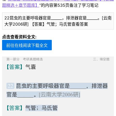
题精选＋章节题库】
”的内容第535页备注了学习笔记
22昆虫的主要呼吸器官是______，排泄器官是______。[云南
大学2006研] 【答案】气管；马氏管查看答案
点击查看资料全文:
前往在线阅读下载全文