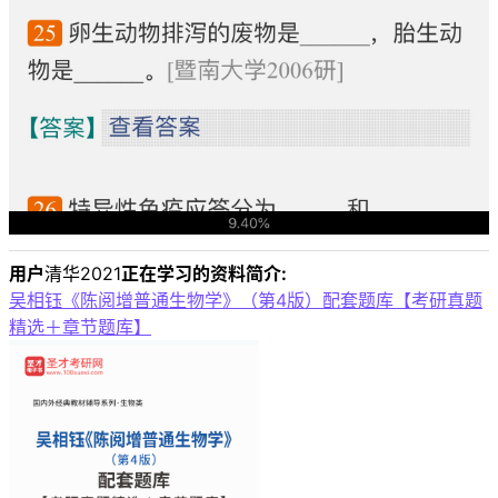
用户
清华2021
正在学习的资料简介:
吴相钰《陈阅增普通生物学》（第4版）配套题库【考研真题
精选＋章节题库】