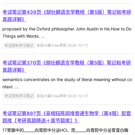
考试笔记第439页《胡壮麟语言学教程（第5版）笔记和考研
真题详解》
proposed by the Oxford philosopher John Austin in his How to Do
Things with Words. ...
考试资料学习笔记
本站小编 Free考研 2020-12-17
考试笔记第370页《胡壮麟语言学教程（第5版）笔记和考研
真题详解》
semantics concentrates on the study of literal meaning without co
ntext. ...
考试资料学习笔记
本站小编 Free考研 2020-12-17
考试笔记第897页《吴相钰陈阅增普通生物学（第4版）配套
题库【考研真题精选＋章节题库】》
17胃腺中的______向胃腔中分泌HCl，而______向胃腔中分泌胃蛋白酶