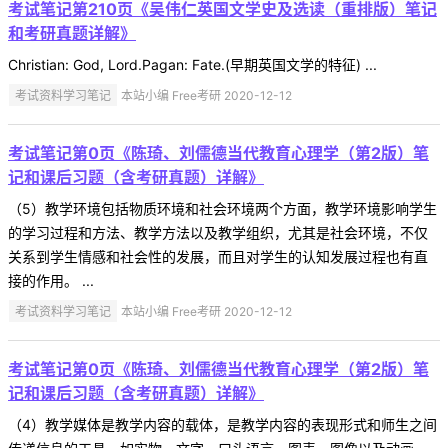
考试笔记第210页《吴伟仁英国文学史及选读（重排版）笔记
和考研真题详解》
Christian: God, Lord.Pagan: Fate.(早期英国文学的特征) ...
考试资料学习笔记
本站小编 Free考研 2020-12-12
考试笔记第0页《陈琦、刘儒德当代教育心理学（第2版）笔
记和课后习题（含考研真题）详解》
（5）教学环境包括物质环境和社会环境两个方面，教学环境影响学生
的学习过程和方法、教学方法以及教学组织，尤其是社会环境，不仅
关系到学生情感和社会性的发展，而且对学生的认知发展过程也有直
接的作用。 ...
考试资料学习笔记
本站小编 Free考研 2020-12-12
考试笔记第0页《陈琦、刘儒德当代教育心理学（第2版）笔
记和课后习题（含考研真题）详解》
（4）教学媒体是教学内容的载体，是教学内容的表现形式和师生之间