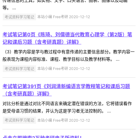
传递信息的工具，如实物、文字、口头语言、图表、图像以及动画
等。 ...
考试资料学习笔记
本站小编 Free考研 2020-12-12
考试笔记第0页《陈琦、刘儒德当代教育心理学（第2版）笔
记和课后习题（含考研真题）详解》
（3）教学内容是学与教过程中有意传递的主要信息部分。教学内容一
般表现为课程内容标准、课程、教学目标以及教学材料等。 ...
考试资料学习笔记
本站小编 Free考研 2020-12-12
考试笔记第391页《刘润清新编语言学教程笔记和课后习题
（含考研真题）详解》
对比分析是通过对比不同语言来确定潜在错误的方法，它将错误看作
是受母语习惯的结果，并认为这是学习者无法控制的。 ...
考试资料学习笔记
本站小编 Free考研 2020-12-12