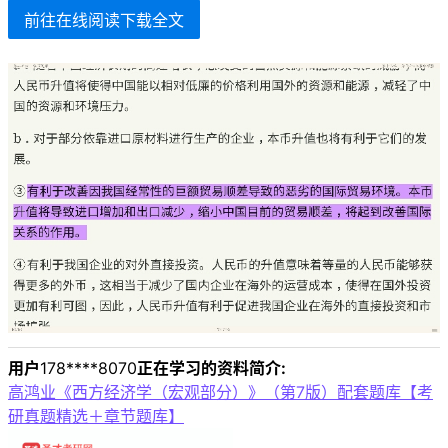
前往在线阅读下载全文
用户
178****8070
正在学习的资料简介:
高鸿业《西方经济学（宏观部分）》（第7版）配套题库【考
研真题精选＋章节题库】