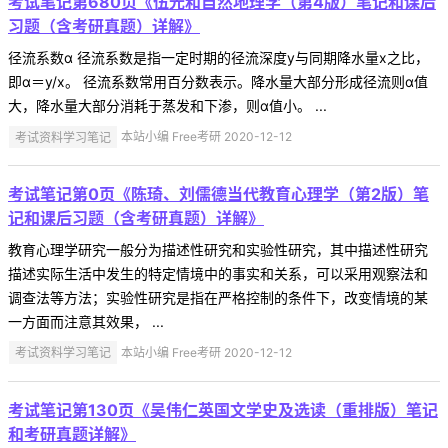
考试笔记第680页《伍光和自然地理学（第4版）笔记和课后
习题（含考研真题）详解》
径流系数α 径流系数是指一定时期的径流深度y与同期降水量x之比，
即α＝y/x。 径流系数常用百分数表示。降水量大部分形成径流则α值
大，降水量大部分消耗于蒸发和下渗，则α值小。 ...
考试资料学习笔记
本站小编 Free考研 2020-12-12
考试笔记第0页《陈琦、刘儒德当代教育心理学（第2版）笔
记和课后习题（含考研真题）详解》
教育心理学研究一般分为描述性研究和实验性研究，其中描述性研究
描述实际生活中发生的特定情境中的事实和关系，可以采用观察法和
调查法等方法；实验性研究是指在严格控制的条件下，改变情境的某
一方面而注意其效果， ...
考试资料学习笔记
本站小编 Free考研 2020-12-12
考试笔记第130页《吴伟仁英国文学史及选读（重排版）笔记
和考研真题详解》