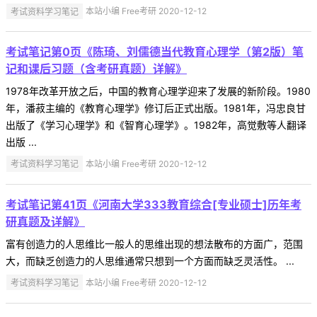
考试资料学习笔记
本站小编 Free考研 2020-12-12
考试笔记第0页《陈琦、刘儒德当代教育心理学（第2版）笔
记和课后习题（含考研真题）详解》
1978年改革开放之后，中国的教育心理学迎来了发展的新阶段。1980
年，潘菽主编的《教育心理学》修订后正式出版。1981年，冯忠良甘
出版了《学习心理学》和《智育心理学》。1982年，高觉敷等人翻译
出版 ...
考试资料学习笔记
本站小编 Free考研 2020-12-12
考试笔记第41页《河南大学333教育综合[专业硕士]历年考
研真题及详解》
富有创造力的人思维比一般人的思维出现的想法散布的方面广，范围
大，而缺乏创造力的人思维通常只想到一个方面而缺乏灵活性。 ...
考试资料学习笔记
本站小编 Free考研 2020-12-12