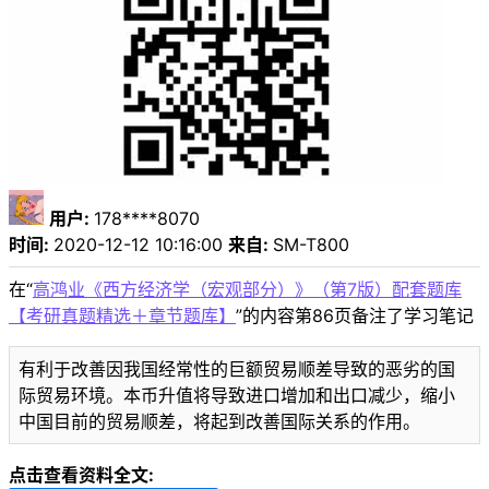
用户:
178****8070
时间:
2020-12-12 10:16:00
来自:
SM-T800
在“
高鸿业《西方经济学（宏观部分）》（第7版）配套题库
【考研真题精选＋章节题库】
”的内容第86页备注了学习笔记
有利于改善因我国经常性的巨额贸易顺差导致的恶劣的国
际贸易环境。本币升值将导致进口增加和出口减少，缩小
中国目前的贸易顺差，将起到改善国际关系的作用。
点击查看资料全文: